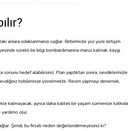
ılır?
ttaki anlara odaklanmanızı sağlar. Birbirimizle yüz yüze iletişim
esinde sürekli bir bilgi bombardımanına maruz kalmak, kaygı
ta sonunu hedef alabilirsiniz. Plan yaptıktan sonra, sevdiklerinizle
ı sevdiğiniz hobilerinize yönelmektir. Resim yapmayı denemek,
le kalmayacak; ayrıca daha kaliteli bir yaşam sürmenize katkıda
 yardımcı olur.
ağlar. Şimdi, bu fırsatı neden değerlendirmeyesiniz ki?