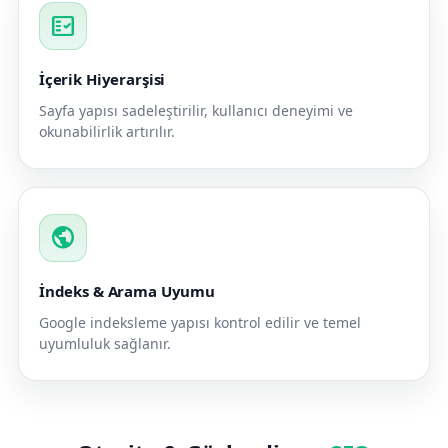
fact_check
İçerik Hiyerarşisi
Sayfa yapısı sadeleştirilir, kullanıcı deneyimi ve
okunabilirlik artırılır.
public
İndeks & Arama Uyumu
Google indeksleme yapısı kontrol edilir ve temel
uyumluluk sağlanır.