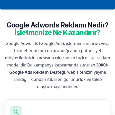
Google Adwords Reklamı Nedir?
İşletmenize Ne Kazandırır?
Google Adwords (Google Ads), işletmenizin ürün veya
hizmetlerini tam da arandığı anda potansiyel
müşterilerinizin karşısına çıkaran en hızlı dijital reklam
modelidir. Bu kampanya kapsamında sunulan
3000₺
Google Ads Reklam Desteği
, web sitenizin yayına
alındığı ilk andan itibaren görünürlük ve talep
oluşturmayı hedefler.
search