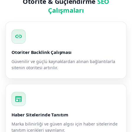
Otorite & Güçlendirme
SEO
Çalışmaları
link
Otoriter Backlink Çalışması
Güvenilir ve güçlü kaynaklardan alınan bağlantılarla
sitenin otoritesi artırılır.
newspaper
Haber Sitelerinde Tanıtım
Marka bilinirliği ve güven algısı için haber sitelerinde
tanıtım içerikleri yayınlanır.