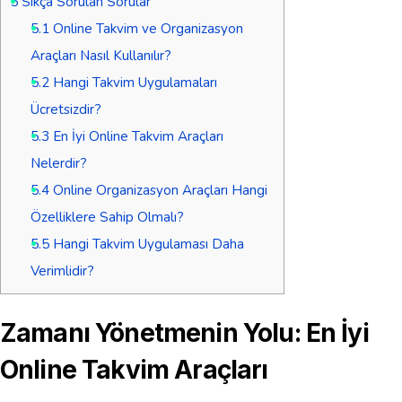
5
Sıkça Sorulan Sorular
5.1
Online Takvim ve Organizasyon
Araçları Nasıl Kullanılır?
5.2
Hangi Takvim Uygulamaları
Ücretsizdir?
5.3
En İyi Online Takvim Araçları
Nelerdir?
5.4
Online Organizasyon Araçları Hangi
Özelliklere Sahip Olmalı?
5.5
Hangi Takvim Uygulaması Daha
Verimlidir?
Zamanı Yönetmenin Yolu: En İyi
Online Takvim Araçları