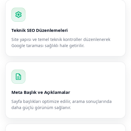
settings
Teknik SEO Düzenlemeleri
Site yapısı ve temel teknik kontroller düzenlenerek
Google taraması sağlıklı hale getirilir.
description
Meta Başlık ve Açıklamalar
Sayfa başlıkları optimize edilir, arama sonuçlarında
daha güçlü görünüm sağlanır.