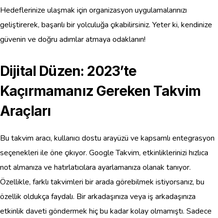
Hedeflerinize ulaşmak için organizasyon uygulamalarınızı
geliştirerek, başarılı bir yolculuğa çıkabilirsiniz. Yeter ki, kendinize
güvenin ve doğru adımlar atmaya odaklanın!
Dijital Düzen: 2023’te
Kaçırmamanız Gereken Takvim
Araçları
Bu takvim aracı, kullanıcı dostu arayüzü ve kapsamlı entegrasyon
seçenekleri ile öne çıkıyor. Google Takvim, etkinliklerinizi hızlıca
not almanıza ve hatırlatıcılara ayarlamanıza olanak tanıyor.
Özellikle, farklı takvimleri bir arada görebilmek istiyorsanız, bu
özellik oldukça faydalı. Bir arkadaşınıza veya iş arkadaşınıza
etkinlik daveti göndermek hiç bu kadar kolay olmamıştı. Sadece