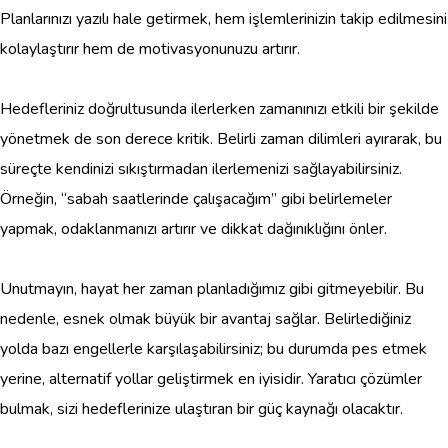
Planlarınızı yazılı hale getirmek, hem işlemlerinizin takip edilmesini
kolaylaştırır hem de motivasyonunuzu artırır.
Hedefleriniz doğrultusunda ilerlerken zamanınızı etkili bir şekilde
yönetmek de son derece kritik. Belirli zaman dilimleri ayırarak, bu
süreçte kendinizi sıkıştırmadan ilerlemenizi sağlayabilirsiniz.
Örneğin, “sabah saatlerinde çalışacağım” gibi belirlemeler
yapmak, odaklanmanızı artırır ve dikkat dağınıklığını önler.
Unutmayın, hayat her zaman planladığımız gibi gitmeyebilir. Bu
nedenle, esnek olmak büyük bir avantaj sağlar. Belirlediğiniz
yolda bazı engellerle karşılaşabilirsiniz; bu durumda pes etmek
yerine, alternatif yollar geliştirmek en iyisidir. Yaratıcı çözümler
bulmak, sizi hedeflerinize ulaştıran bir güç kaynağı olacaktır.