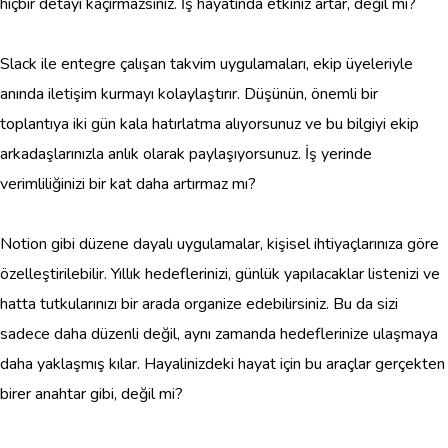
hiçbir detayı kaçırmazsınız. İş hayatında etkiniz artar, değil mi?
Slack ile entegre çalışan takvim uygulamaları, ekip üyeleriyle
anında iletişim kurmayı kolaylaştırır. Düşünün, önemli bir
toplantıya iki gün kala hatırlatma alıyorsunuz ve bu bilgiyi ekip
arkadaşlarınızla anlık olarak paylaşıyorsunuz. İş yerinde
verimliliğinizi bir kat daha artırmaz mı?
Notion gibi düzene dayalı uygulamalar, kişisel ihtiyaçlarınıza göre
özelleştirilebilir. Yıllık hedeflerinizi, günlük yapılacaklar listenizi ve
hatta tutkularınızı bir arada organize edebilirsiniz. Bu da sizi
sadece daha düzenli değil, aynı zamanda hedeflerinize ulaşmaya
daha yaklaşmış kılar. Hayalinizdeki hayat için bu araçlar gerçekten
birer anahtar gibi, değil mi?