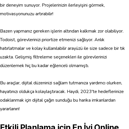
bir deneyim sunuyor. Projelerinizin ilerleyişini görmek,
motivasyonunuzu artırabilir!
Bazen yapmanız gereken işlerin altından kalkmak zor olabiliyor.
Todoist, görevlerinizi priortize etmenizi sağlıyor. Anlık
hatırlatmalar ve kolay kullanılabilir arayüzü ile size sadece bir tık
uzakta. Gelişmiş filtreleme seçenekleri ile görevlerinizi
düzenlemek hiç bu kadar eğlenceli olmamıştı.
Bu araçlar, dijital düzeninizi sağlam tutmanıza yardımcı olurken,
hayatınızı oldukça kolaylaştıracak. Haydi, 2023'te hedeflerinize
odaklanmak için dijital çağın sunduğu bu harika imkanlardan
yararlanın!
Etkili Planlama için En İyi Online