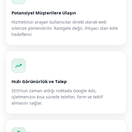
Potansiyel Müşterilere Ulaşın
Hizmetinizi arayan kullanıcılar direkt olarak web
sitenize yönlendirilir. Rastgele değil, ihtiyacı olan kitle
hedeflenir.
trending_up
Hızlı Görünürlük ve Talep
SEO’nun zaman aldığı noktada Google Ads,
işletmenizin kısa sürede telefon, form ve teklif
almasını sağlar.