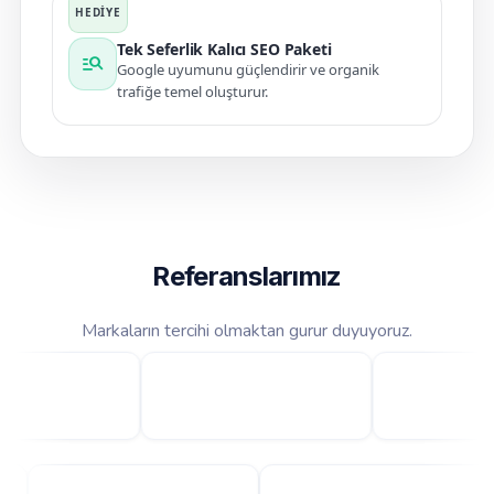
Tek Seferlik Kalıcı SEO Paketi
manage_search
Google uyumunu güçlendirir ve organik
trafiğe temel oluşturur.
Referanslarımız
Markaların tercihi olmaktan gurur duyuyoruz.