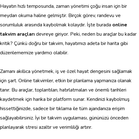
Hayatın hızlı temposunda, zaman yönetimi çoğu insan için bir
meydan okuma haline gelmiştir. Birçok görev, randevu ve
sorumluluk arasında kaybolmak kolaydır. İşte burada
online
takvim araçları
devreye giriyor. Peki, neden bu araçlar bu kadar
kritik? Çünkü doğru bir takvim, hayatımızı adeta bir harita gibi
düzenlememize yardımcı olabilir.
Zamanı akıllıca yönetmek, iş ve özel hayat dengesini sağlamak
için şart. Online takvimler, etkin bir planlama yapmanıza olanak
tanır. Bu araçlar, toplantıları, hatırlatmaları ve önemli tarihleri
kaydetmek için harika bir platform sunar. Kendinizi kaybolmuş
hissettiğinizde, sadece bir tıklama ile tüm ajandanıza erişim
sağlayabilirsiniz. İyi bir takvim uygulaması, gününüzü önceden
planlayarak stresi azaltır ve verimliliği artırır.