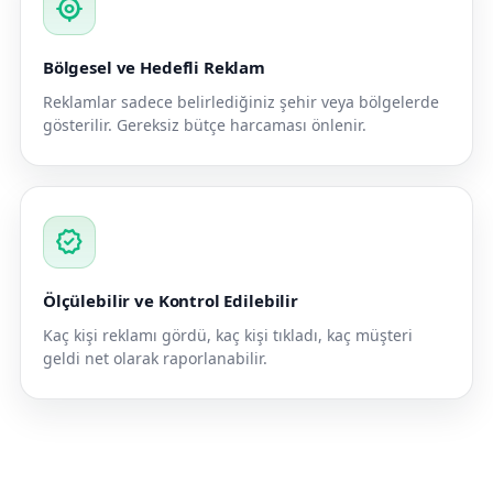
my_location
Bölgesel ve Hedefli Reklam
Reklamlar sadece belirlediğiniz şehir veya bölgelerde
gösterilir. Gereksiz bütçe harcaması önlenir.
verified
Ölçülebilir ve Kontrol Edilebilir
Kaç kişi reklamı gördü, kaç kişi tıkladı, kaç müşteri
geldi net olarak raporlanabilir.