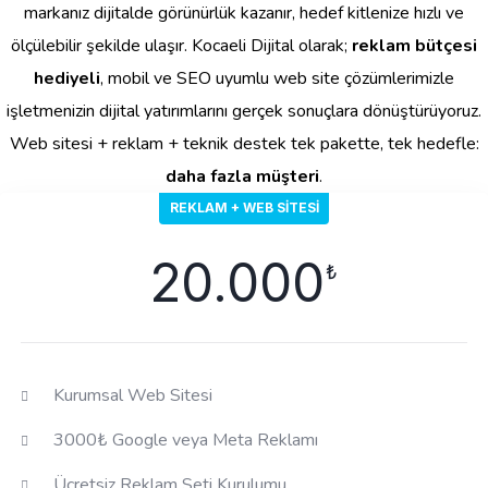
markanız dijitalde görünürlük kazanır, hedef kitlenize hızlı ve
ölçülebilir şekilde ulaşır. Kocaeli Dijital olarak;
reklam bütçesi
hediyeli
, mobil ve SEO uyumlu web site çözümlerimizle
işletmenizin dijital yatırımlarını gerçek sonuçlara dönüştürüyoruz.
Web sitesi + reklam + teknik destek tek pakette, tek hedefle:
daha fazla müşteri
.
REKLAM + WEB SITESI
20.000
₺
Kurumsal Web Sitesi
3000₺ Google veya Meta Reklamı
Ücretsiz Reklam Seti Kurulumu