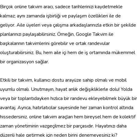
Birçok online takvim aracı, sadece tarihlerinizi kaydetmekle
kalmaz; aynı zamanda işbirliği ve paylaşım özellikleri ile de
geliyor. Aile üyeleri veya çalışma arkadaşlarınızla etkin bir şekilde
planlarınızı paylaşabilirsiniz. Örneğin, Google Takvim ile
başkalarının takvimlerini görebilir ve ortak randevular
oluşturabilirsiniz. Bu, hem aile içi hem de iş ortamında mükemmel
bir organizasyon sağlar.
Etkili bir takvim, kullanıcı dostu arayüze sahip olmalı ve mobil
uyumlu olmalı. Unutmayın, hayat anlık değişikliklerle dolu! Yolda
veya bir toplantıdayken hızlıca bir randevu ekleyebilmek büyük bir
avantaj. Ayrıca, hatırlatıcılar sayesinde her zaman kontrol altında
hissedersiniz. online takvim araçları hem bireysel hem de kolektif
zaman yönetiminin vazgeçilmez bir parçasıdır. Hayatınızı daha
düzenli hale getirmek için neden birini denemeyesiniz ki?