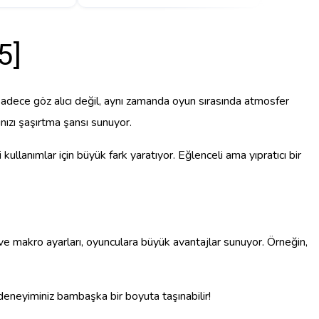
5]
sadece göz alıcı değil, aynı zamanda oyun sırasında atmosfer
ınızı şaşırtma şansı sunuyor.
ullanımlar için büyük fark yaratıyor. Eğlenceli ama yıpratıcı bir
r ve makro ayarları, oyunculara büyük avantajlar sunuyor. Örneğin,
eneyiminiz bambaşka bir boyuta taşınabilir!