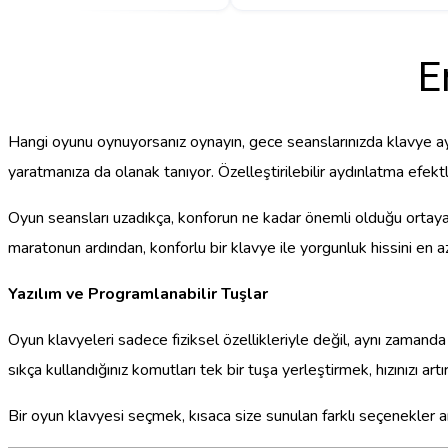
E
Hangi oyunu oynuyorsanız oynayın, gece seanslarınızda klavye ayd
yaratmanıza da olanak tanıyor. Özelleştirilebilir aydınlatma efektl
Oyun seansları uzadıkça, konforun ne kadar önemli olduğu ortaya çı
maratonun ardından, konforlu bir klavye ile yorgunluk hissini en
Yazılım ve Programlanabilir Tuşlar
Oyun klavyeleri sadece fiziksel özellikleriyle değil, aynı zamanda
sıkça kullandığınız komutları tek bir tuşa yerleştirmek, hızınızı artı
Bir oyun klavyesi seçmek, kısaca size sunulan farklı seçenekler