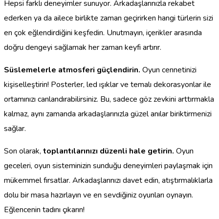
Hepsi farklı deneyimler sunuyor. Arkadaşlarınızla rekabet
ederken ya da ailece birlikte zaman geçirirken hangi türlerin sizi
en çok eğlendirdiğini keşfedin. Unutmayın, içerikler arasında
doğru dengeyi sağlamak her zaman keyfi artırır.
Süslemelerle atmosferi güçlendirin.
Oyun cennetinizi
kişiselleştirin! Posterler, led ışıklar ve temalı dekorasyonlar ile
ortamınızı canlandırabilirsiniz. Bu, sadece göz zevkini arttırmakla
kalmaz, aynı zamanda arkadaşlarınızla güzel anılar biriktirmenizi
sağlar.
Son olarak,
toplantılarınızı düzenli hale getirin.
Oyun
geceleri, oyun sisteminizin sunduğu deneyimleri paylaşmak için
mükemmel fırsatlar. Arkadaşlarınızı davet edin, atıştırmalıklarla
dolu bir masa hazırlayın ve en sevdiğiniz oyunları oynayın.
Eğlencenin tadını çıkarın!