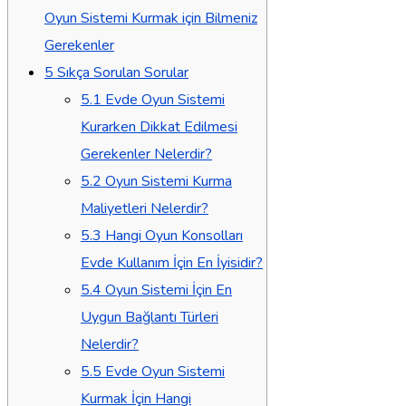
Oyun Sistemi Kurmak için Bilmeniz
Gerekenler
5
Sıkça Sorulan Sorular
5.1
Evde Oyun Sistemi
Kurarken Dikkat Edilmesi
Gerekenler Nelerdir?
5.2
Oyun Sistemi Kurma
Maliyetleri Nelerdir?
5.3
Hangi Oyun Konsolları
Evde Kullanım İçin En İyisidir?
5.4
Oyun Sistemi İçin En
Uygun Bağlantı Türleri
Nelerdir?
5.5
Evde Oyun Sistemi
Kurmak İçin Hangi