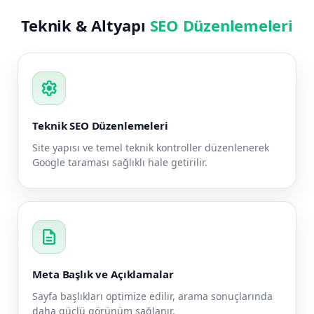
Teknik & Altyapı
SEO Düzenlemeleri
settings
Teknik SEO Düzenlemeleri
Site yapısı ve temel teknik kontroller düzenlenerek
Google taraması sağlıklı hale getirilir.
description
Meta Başlık ve Açıklamalar
Sayfa başlıkları optimize edilir, arama sonuçlarında
daha güçlü görünüm sağlanır.