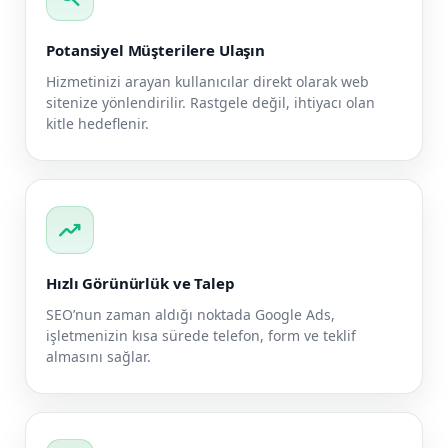
Potansiyel Müşterilere Ulaşın
Hizmetinizi arayan kullanıcılar direkt olarak web
sitenize yönlendirilir. Rastgele değil, ihtiyacı olan
kitle hedeflenir.
trending_up
Hızlı Görünürlük ve Talep
SEO’nun zaman aldığı noktada Google Ads,
işletmenizin kısa sürede telefon, form ve teklif
almasını sağlar.