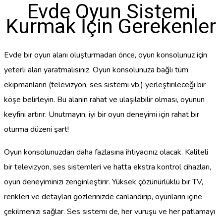
Evde Oyun Sistemi
Kurmak İçin Gerekenler
Evde bir oyun alanı oluşturmadan önce, oyun konsolunuz için
yeterli alan yaratmalısınız. Oyun konsolunuza bağlı tüm
ekipmanların (televizyon, ses sistemi vb.) yerleştirileceği bir
köşe belirleyin. Bu alanın rahat ve ulaşılabilir olması, oyunun
keyfini artırır. Unutmayın, iyi bir oyun deneyimi için rahat bir
oturma düzeni şart!
Oyun konsolunuzdan daha fazlasına ihtiyacınız olacak. Kaliteli
bir televizyon, ses sistemleri ve hatta ekstra kontrol cihazları,
oyun deneyiminizi zenginleştirir. Yüksek çözünürlüklü bir TV,
renkleri ve detayları gözlerinizde canlandırıp, oyunların içine
çekilmenizi sağlar. Ses sistemi de, her vuruşu ve her patlamayı