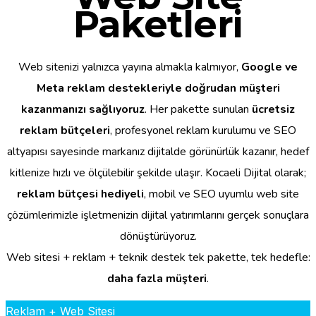
Paketleri
Web sitenizi yalnızca yayına almakla kalmıyor,
Google ve
Meta reklam destekleriyle doğrudan müşteri
kazanmanızı sağlıyoruz
. Her pakette sunulan
ücretsiz
reklam bütçeleri
, profesyonel reklam kurulumu ve SEO
altyapısı sayesinde markanız dijitalde görünürlük kazanır, hedef
kitlenize hızlı ve ölçülebilir şekilde ulaşır. Kocaeli Dijital olarak;
reklam bütçesi hediyeli
, mobil ve SEO uyumlu web site
çözümlerimizle işletmenizin dijital yatırımlarını gerçek sonuçlara
dönüştürüyoruz.
Web sitesi + reklam + teknik destek tek pakette, tek hedefle:
daha fazla müşteri
.
Reklam + Web Sitesi