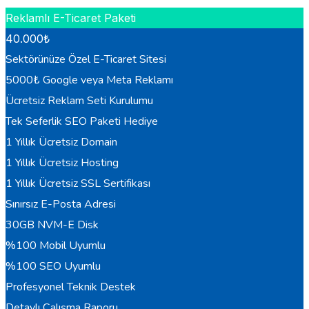
Reklamlı E-Ticaret Paketi
40.000
₺
Sektörünüze Özel E-Ticaret Sitesi
5000₺ Google veya Meta Reklamı
Ücretsiz Reklam Seti Kurulumu
Tek Seferlik SEO Paketi Hediye
1 Yıllık Ücretsiz Domain
1 Yıllık Ücretsiz Hosting
1 Yıllık Ücretsiz SSL Sertifikası
Sınırsız E-Posta Adresi
30GB NVM-E Disk
%100 Mobil Uyumlu
%100 SEO Uyumlu
Profesyonel Teknik Destek
Detaylı Çalışma Raporu