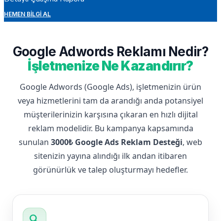
HEMEN BILGI AL
Google Adwords Reklamı Nedir?
İşletmenize Ne Kazandırır?
Google Adwords (Google Ads), işletmenizin ürün
veya hizmetlerini tam da arandığı anda potansiyel
müşterilerinizin karşısına çıkaran en hızlı dijital
reklam modelidir. Bu kampanya kapsamında
sunulan
3000₺ Google Ads Reklam Desteği
, web
sitenizin yayına alındığı ilk andan itibaren
görünürlük ve talep oluşturmayı hedefler.
search