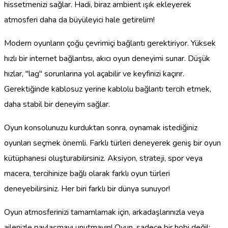
hissetmenizi sağlar. Hadi, biraz ambient ışık ekleyerek
atmosferi daha da büyüleyici hale getirelim!
Modern oyunların çoğu çevrimiçi bağlantı gerektiriyor. Yüksek
hızlı bir internet bağlantısı, akıcı oyun deneyimi sunar. Düşük
hızlar, "lag" sorunlarına yol açabilir ve keyfinizi kaçırır.
Gerektiğinde kablosuz yerine kablolu bağlantı tercih etmek,
daha stabil bir deneyim sağlar.
Oyun konsolunuzu kurduktan sonra, oynamak istediğiniz
oyunları seçmek önemli. Farklı türleri deneyerek geniş bir oyun
kütüphanesi oluşturabilirsiniz. Aksiyon, strateji, spor veya
macera, tercihinize bağlı olarak farklı oyun türleri
deneyebilirsiniz. Her biri farklı bir dünya sunuyor!
Oyun atmosferinizi tamamlamak için, arkadaşlarınızla veya
ailenizle paylaşmayı unutmayın! Oyun, sadece bir hobi değil;