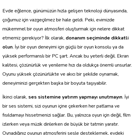
Evde eğlence, günümüzün hızla gelişen teknoloji dünyasında,
çoğumuz için vazgeçilmez bir hale geldi. Peki, evimizde
mükemmel bir oyun atmosferi oluşturmak için nelere dikkat
etmemiz gerekiyor? İlk olarak,
donanım seçiminde dikkatli
olun
. İyi bir oyun deneyimi için güçlü bir oyun konsolu ya da
yüksek performanslı bir PC şart. Ancak bu yeterli değil. Ekran
kalitesi, çözünürlük ve yenileme hızı da oldukça önemli unsurlar.
Oyunu yüksek çözünürlükte ve akıcı bir şekilde oynamak,
deneyiminizi gerçekten başka bir boyuta taşıyabilir.
İkinci olarak,
ses sistemine yatırım yapmayı unutmayın
. İyi
bir ses sistemi, sizi oyunun içine çekerken her patlama ve
fısıldamayı hissetmenizi sağlar. Bu, yalnızca oyun için değil, film
izlerken veya müzik dinlerken de büyük bir tatmin yaratır.
Oynadığınız oyunun atmosferini sesle desteklemek, evdeki