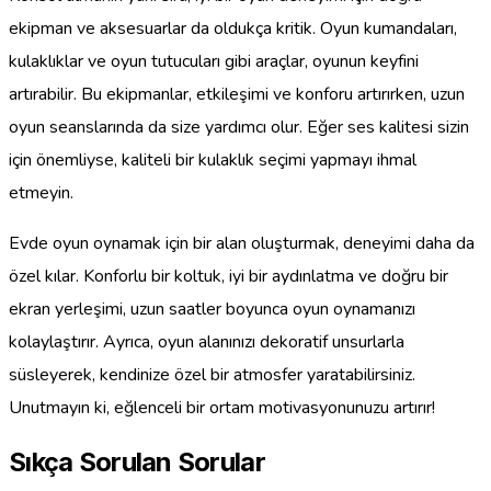
ekipman ve aksesuarlar da oldukça kritik. Oyun kumandaları,
kulaklıklar ve oyun tutucuları gibi araçlar, oyunun keyfini
artırabilir. Bu ekipmanlar, etkileşimi ve konforu artırırken, uzun
oyun seanslarında da size yardımcı olur. Eğer ses kalitesi sizin
için önemliyse, kaliteli bir kulaklık seçimi yapmayı ihmal
etmeyin.
Evde oyun oynamak için bir alan oluşturmak, deneyimi daha da
özel kılar. Konforlu bir koltuk, iyi bir aydınlatma ve doğru bir
ekran yerleşimi, uzun saatler boyunca oyun oynamanızı
kolaylaştırır. Ayrıca, oyun alanınızı dekoratif unsurlarla
süsleyerek, kendinize özel bir atmosfer yaratabilirsiniz.
Unutmayın ki, eğlenceli bir ortam motivasyonunuzu artırır!
Sıkça Sorulan Sorular