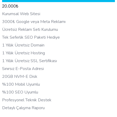
20.000
₺
Kurumsal Web Sitesi
3000₺ Google veya Meta Reklamı
Ücretsiz Reklam Seti Kurulumu
Tek Seferlik SEO Paketi Hediye
1 Yıllık Ücretsiz Domain
1 Yıllık Ücretsiz Hosting
1 Yıllık Ücretsiz SSL Sertifikası
Sınırsız E-Posta Adresi
20GB NVM-E Disk
%100 Mobil Uyumlu
%100 SEO Uyumlu
Profesyonel Teknik Destek
Detaylı Çalışma Raporu
HEMEN BILGI AL