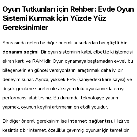
Oyun Tutkunları için Rehber: Evde Oyun
Sistemi Kurmak İçin Yüzde Yüz
Gereksinimler
Sonrasında gelen bir diğer önemli unsurlardan biri
güçlü bir
donanım seçimi
. Bir oyun sisteminin kalbi, elbette ki işlemcisi,
ekran kartı ve RAM’idir. Oyun oynamaya başlamadan evvel, bu
bileşenlerin en güncel versiyonlarını araştırmak daha iyi bir
deneyim sunar. Ayrıca, yüksek FPS (saniyedeki kare sayısı) ve
düşük gecikme süreleri ile aksiyon dolu oyunlarınızda en iyi
performansı alabilirsiniz. Bu durumda, teknolojiye yatırım
yapmak, oyunun keyfini artırmanın en etkili yoludur.
Bir diğer önemli gereksinim ise
internet bağlantısı
. Hızlı ve
kesintisiz bir internet, özellikle çevrimiçi oyunlar için temel bir