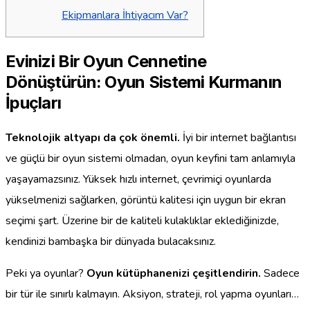
Ekipmanlara İhtiyacım Var?
Evinizi Bir Oyun Cennetine
Dönüştürün: Oyun Sistemi Kurmanın
İpuçları
Teknolojik altyapı da çok önemli.
İyi bir internet bağlantısı
ve güçlü bir oyun sistemi olmadan, oyun keyfini tam anlamıyla
yaşayamazsınız. Yüksek hızlı internet, çevrimiçi oyunlarda
yükselmenizi sağlarken, görüntü kalitesi için uygun bir ekran
seçimi şart. Üzerine bir de kaliteli kulaklıklar eklediğinizde,
kendinizi bambaşka bir dünyada bulacaksınız.
Peki ya oyunlar?
Oyun kütüphanenizi çeşitlendirin.
Sadece
bir tür ile sınırlı kalmayın. Aksiyon, strateji, rol yapma oyunları…