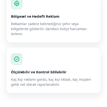
my_location
Bölgesel ve Hedefli Reklam
Reklamlar sadece belirlediğiniz şehir veya
bölgelerde gösterilir. Gereksiz bütçe harcaması
önlenir.
verified
Ölçülebilir ve Kontrol Edilebilir
Kaç kişi reklamı gördü, kaç kişi tıkladı, kaç müşteri
geldi net olarak raporlanabilir.