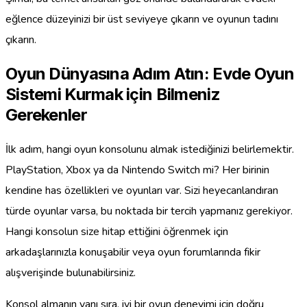
eğlence düzeyinizi bir üst seviyeye çıkarın ve oyunun tadını
çıkarın.
Oyun Dünyasına Adım Atın: Evde Oyun
Sistemi Kurmak için Bilmeniz
Gerekenler
İlk adım, hangi oyun konsolunu almak istediğinizi belirlemektir.
PlayStation, Xbox ya da Nintendo Switch mi? Her birinin
kendine has özellikleri ve oyunları var. Sizi heyecanlandıran
türde oyunlar varsa, bu noktada bir tercih yapmanız gerekiyor.
Hangi konsolun size hitap ettiğini öğrenmek için
arkadaşlarınızla konuşabilir veya oyun forumlarında fikir
alışverişinde bulunabilirsiniz.
Konsol almanın yanı sıra, iyi bir oyun deneyimi için doğru