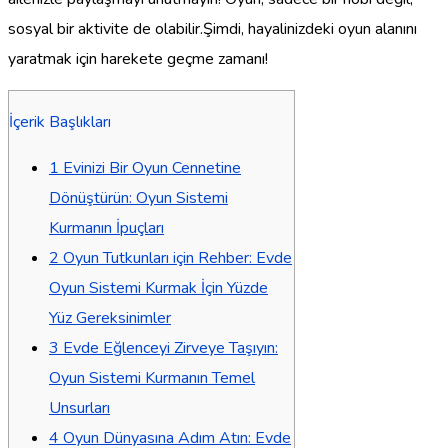
sosyal bir aktivite de olabilir.Şimdi, hayalinizdeki oyun alanını
yaratmak için harekete geçme zamanı!
İçerik Başlıkları
1
Evinizi Bir Oyun Cennetine
Dönüştürün: Oyun Sistemi
Kurmanın İpuçları
2
Oyun Tutkunları için Rehber: Evde
Oyun Sistemi Kurmak İçin Yüzde
Yüz Gereksinimler
3
Evde Eğlenceyi Zirveye Taşıyın:
Oyun Sistemi Kurmanın Temel
Unsurları
4
Oyun Dünyasına Adım Atın: Evde