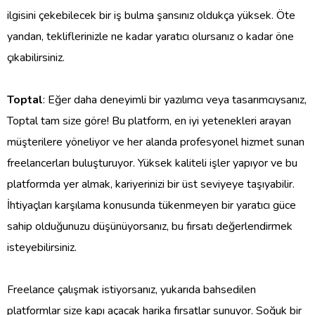
ilgisini çekebilecek bir iş bulma şansınız oldukça yüksek. Öte
yandan, tekliflerinizle ne kadar yaratıcı olursanız o kadar öne
çıkabilirsiniz.
Toptal
: Eğer daha deneyimli bir yazılımcı veya tasarımcıysanız,
Toptal tam size göre! Bu platform, en iyi yetenekleri arayan
müşterilere yöneliyor ve her alanda profesyonel hizmet sunan
freelancerları buluşturuyor. Yüksek kaliteli işler yapıyor ve bu
platformda yer almak, kariyerinizi bir üst seviyeye taşıyabilir.
İhtiyaçları karşılama konusunda tükenmeyen bir yaratıcı güce
sahip olduğunuzu düşünüyorsanız, bu fırsatı değerlendirmek
isteyebilirsiniz.
Freelance çalışmak istiyorsanız, yukarıda bahsedilen
platformlar size kapı açacak harika fırsatlar sunuyor. Soğuk bir