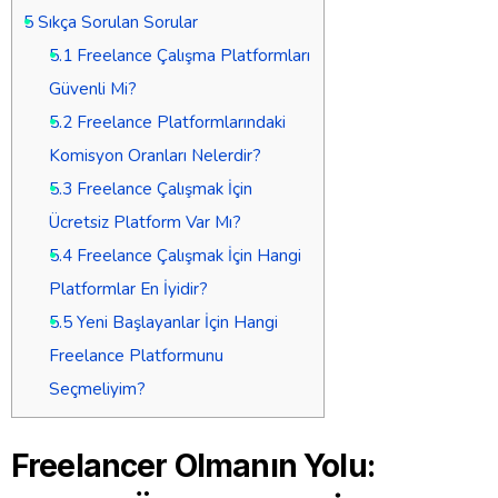
5
Sıkça Sorulan Sorular
5.1
Freelance Çalışma Platformları
Güvenli Mi?
5.2
Freelance Platformlarındaki
Komisyon Oranları Nelerdir?
5.3
Freelance Çalışmak İçin
Ücretsiz Platform Var Mı?
5.4
Freelance Çalışmak İçin Hangi
Platformlar En İyidir?
5.5
Yeni Başlayanlar İçin Hangi
Freelance Platformunu
Seçmeliyim?
Freelancer Olmanın Yolu: