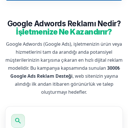
Google Adwords Reklamı Nedir?
İşletmenize Ne Kazandırır?
Google Adwords (Google Ads), işletmenizin ürün veya
hizmetlerini tam da arandığı anda potansiyel
müşterilerinizin karşısına çıkaran en hızlı dijital reklam
modelidir. Bu kampanya kapsamında sunulan
3000₺
Google Ads Reklam Desteği
, web sitenizin yayına
alındığı ilk andan itibaren görünürlük ve talep
oluşturmayı hedefler.
search