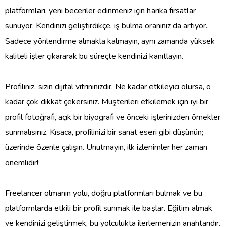
platformları, yeni beceriler edinmeniz için harika fırsatlar
sunuyor. Kendinizi geliştirdikçe, iş bulma oranınız da artıyor.
Sadece yönlendirme almakla kalmayın, aynı zamanda yüksek
kaliteli işler çıkararak bu süreçte kendinizi kanıtlayın.
Profiliniz, sizin dijital vitrininizdır. Ne kadar etkileyici olursa, o
kadar çok dikkat çekersiniz. Müşterileri etkilemek için iyi bir
profil fotoğrafı, açık bir biyografi ve önceki işlerinizden örnekler
sunmalısınız. Kısaca, profilinizi bir sanat eseri gibi düşünün;
üzerinde özenle çalışın. Unutmayın, ilk izlenimler her zaman
önemlidir!
Freelancer olmanın yolu, doğru platformları bulmak ve bu
platformlarda etkili bir profil sunmak ile başlar. Eğitim almak
ve kendinizi geliştirmek, bu yolculukta ilerlemenizin anahtarıdır.