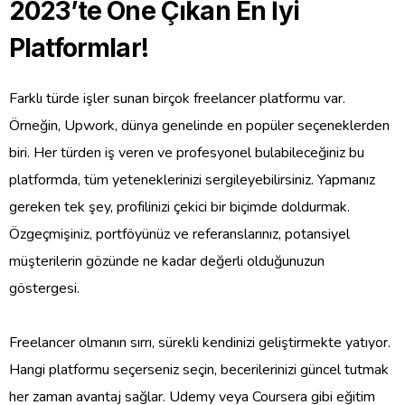
2023’te Öne Çıkan En İyi
Platformlar!
Farklı türde işler sunan birçok freelancer platformu var.
Örneğin, Upwork, dünya genelinde en popüler seçeneklerden
biri. Her türden iş veren ve profesyonel bulabileceğiniz bu
platformda, tüm yeteneklerinizi sergileyebilirsiniz. Yapmanız
gereken tek şey, profilinizi çekici bir biçimde doldurmak.
Özgeçmişiniz, portföyünüz ve referanslarınız, potansiyel
müşterilerin gözünde ne kadar değerli olduğunuzun
göstergesi.
Freelancer olmanın sırrı, sürekli kendinizi geliştirmekte yatıyor.
Hangi platformu seçerseniz seçin, becerilerinizi güncel tutmak
her zaman avantaj sağlar. Udemy veya Coursera gibi eğitim