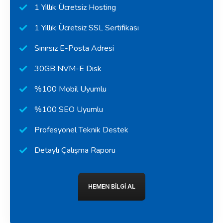
1 Yıllık Ücretsiz Hosting
1 Yıllık Ücretsiz SSL Sertifikası
Sınırsız E-Posta Adresi
30GB NVM-E Disk
%100 Mobil Uyumlu
%100 SEO Uyumlu
Profesyonel Teknik Destek
Detaylı Çalışma Raporu
HEMEN BILGI AL