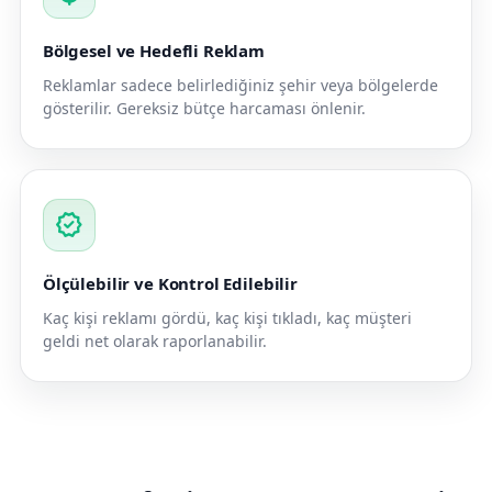
Bölgesel ve Hedefli Reklam
Reklamlar sadece belirlediğiniz şehir veya bölgelerde
gösterilir. Gereksiz bütçe harcaması önlenir.
verified
Ölçülebilir ve Kontrol Edilebilir
Kaç kişi reklamı gördü, kaç kişi tıkladı, kaç müşteri
geldi net olarak raporlanabilir.