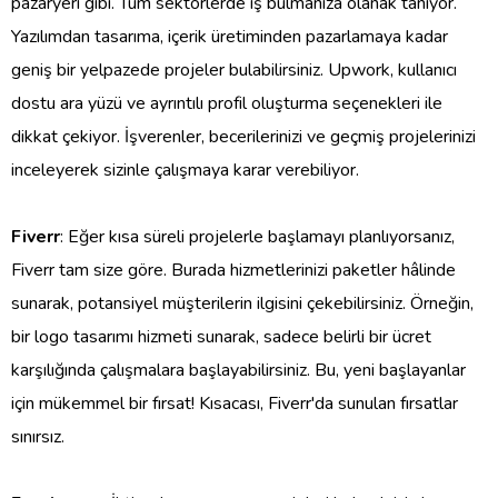
pazaryeri gibi. Tüm sektörlerde iş bulmanıza olanak tanıyor.
Yazılımdan tasarıma, içerik üretiminden pazarlamaya kadar
geniş bir yelpazede projeler bulabilirsiniz. Upwork, kullanıcı
dostu ara yüzü ve ayrıntılı profil oluşturma seçenekleri ile
dikkat çekiyor. İşverenler, becerilerinizi ve geçmiş projelerinizi
inceleyerek sizinle çalışmaya karar verebiliyor.
Fiverr
: Eğer kısa süreli projelerle başlamayı planlıyorsanız,
Fiverr tam size göre. Burada hizmetlerinizi paketler hâlinde
sunarak, potansiyel müşterilerin ilgisini çekebilirsiniz. Örneğin,
bir logo tasarımı hizmeti sunarak, sadece belirli bir ücret
karşılığında çalışmalara başlayabilirsiniz. Bu, yeni başlayanlar
için mükemmel bir fırsat! Kısacası, Fiverr'da sunulan fırsatlar
sınırsız.