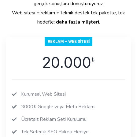
gerçek sonuçlara dönüştürüyoruz.
Web sitesi + reklam + teknik destek tek pakette, tek
hedefle:
daha fazla müşteri
.
REKLAM + WEB SITESI
20.000
₺
Kurumsal Web Sitesi
3000₺ Google veya Meta Reklamı
Ücretsiz Reklam Seti Kurulumu
Tek Seferlik SEO Paketi Hediye