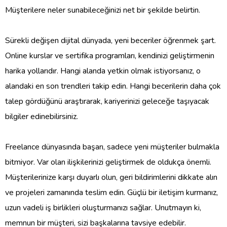
Müşterilere neler sunabileceğinizi net bir şekilde belirtin.
Sürekli değişen dijital dünyada, yeni beceriler öğrenmek şart.
Online kurslar ve sertifika programları, kendinizi geliştirmenin
harika yollarıdır. Hangi alanda yetkin olmak istiyorsanız, o
alandaki en son trendleri takip edin. Hangi becerilerin daha çok
talep gördüğünü araştırarak, kariyerinizi geleceğe taşıyacak
bilgiler edinebilirsiniz.
Freelance dünyasında başarı, sadece yeni müşteriler bulmakla
bitmiyor. Var olan ilişkilerinizi geliştirmek de oldukça önemli.
Müşterilerinize karşı duyarlı olun, geri bildirimlerini dikkate alın
ve projeleri zamanında teslim edin. Güçlü bir iletişim kurmanız,
uzun vadeli iş birlikleri oluşturmanızı sağlar. Unutmayın ki,
memnun bir müşteri, sizi başkalarına tavsiye edebilir.