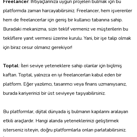
Freelancer
: İhtiyaçlarınıza uygun projeleri bulmak için bu
platformda zaman harcayabilirsiniz. Freelancer, hem işverenler
hem de freelancerlar için geniş bir kullanıcı tabanına sahip.
Buradaki mekanizma, sizin teklif vermeniz ve müşterilerin bu
tekliflere yanıt vermesi üzerine kurulu. Yani, bir işe talip olmak
için biraz cesur olmanız gerekiyor!
Toptal
: İleri seviye yeteneklere sahip olanlar için biçilmiş
kaftan. Toptal, yalnızca en iyi freelancerları kabul eden bir
platform. Eğer yazılımcı, tasarımcı veya finans uzmanıysanız,
burada kariyerinizi bir üst seviyeye taşıyabilirsiniz.
Bu platformlar, dijital dünyada iş bulmanın kapılarını aralayan
etkili araçlardır. Hangi alanda yeteneklerinizi geliştirmek
isterseniz isteyin, doğru platformlarla onları parlatabilirsiniz.