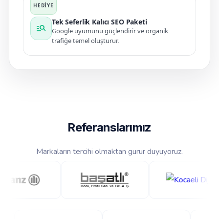
Tek Seferlik Kalıcı SEO Paketi
manage_search
Google uyumunu güçlendirir ve organik
trafiğe temel oluşturur.
Referanslarımız
Markaların tercihi olmaktan gurur duyuyoruz.