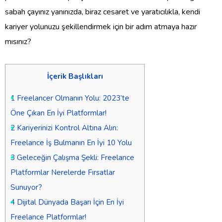
sabah çayınız yanınızda, biraz cesaret ve yaratıcılıkla, kendi
kariyer yolunuzu şekillendirmek için bir adım atmaya hazır
mısınız?
İçerik Başlıkları
1
Freelancer Olmanın Yolu: 2023’te
Öne Çıkan En İyi Platformlar!
2
Kariyerinizi Kontrol Altına Alın:
Freelance İş Bulmanın En İyi 10 Yolu
3
Geleceğin Çalışma Şekli: Freelance
Platformlar Nerelerde Fırsatlar
Sunuyor?
4
Dijital Dünyada Başarı İçin En İyi
Freelance Platformlar!