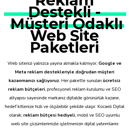
Reklam
Destekli -
Müşteri Odaklı
Web Site
Paketleri
Web sitenizi yalnızca yayına almakla kalmıyor,
Google ve
Meta reklam destekleriyle doğrudan müşteri
kazanmanızı sağlıyoruz
. Her pakette sunulan
ücretsiz
reklam bütçeleri
, profesyonel reklam kurulumu ve SEO
altyapısı sayesinde markanız dijitalde görünürlük kazanır,
hedef kitlenize hızlı ve ölçülebilir şekilde ulaşır. Kocaeli Dijital
olarak;
reklam bütçesi hediyeli
, mobil ve SEO uyumlu
web site çözümlerimizle işletmenizin dijital yatırımlarını