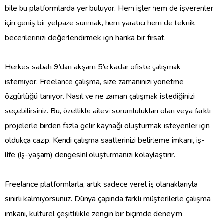
bile bu platformlarda yer buluyor. Hem işler hem de işverenler
için geniş bir yelpaze sunmak, hem yaratıcı hem de teknik
becerilerinizi değerlendirmek için harika bir fırsat.
Herkes sabah 9’dan akşam 5’e kadar ofiste çalışmak
istemiyor. Freelance çalışma, size zamanınızı yönetme
özgürlüğü tanıyor. Nasıl ve ne zaman çalışmak istediğinizi
seçebilirsiniz. Bu, özellikle ailevi sorumlulukları olan veya farklı
projelerle birden fazla gelir kaynağı oluşturmak isteyenler için
oldukça cazip. Kendi çalışma saatlerinizi belirleme imkanı, iş-
life (iş-yaşam) dengesini oluşturmanızı kolaylaştırır.
Freelance platformlarla, artık sadece yerel iş olanaklarıyla
sınırlı kalmıyorsunuz. Dünya çapında farklı müşterilerle çalışma
imkanı, kültürel çeşitlilikle zengin bir biçimde deneyim