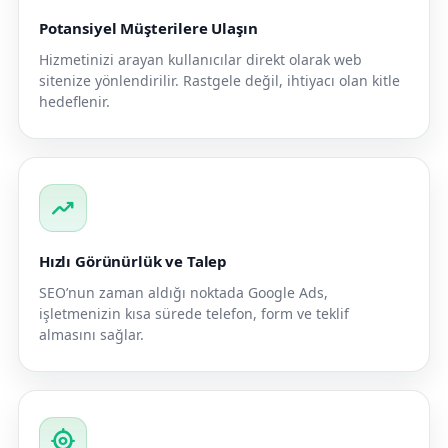
Potansiyel Müşterilere Ulaşın
Hizmetinizi arayan kullanıcılar direkt olarak web
sitenize yönlendirilir. Rastgele değil, ihtiyacı olan kitle
hedeflenir.
trending_up
Hızlı Görünürlük ve Talep
SEO’nun zaman aldığı noktada Google Ads,
işletmenizin kısa sürede telefon, form ve teklif
almasını sağlar.
my_location