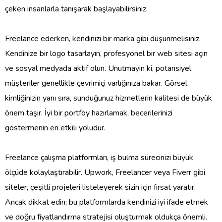
çeken insanlarla tanışarak başlayabilirsiniz.
Freelance ederken, kendinizi bir marka gibi düşünmelisiniz.
Kendinize bir logo tasarlayın, profesyonel bir web sitesi açın
ve sosyal medyada aktif olun. Unutmayın ki, potansiyel
müşteriler genellikle çevrimiçi varlığınıza bakar. Görsel
kimliğinizin yanı sıra, sunduğunuz hizmetlerin kalitesi de büyük
önem taşır. İyi bir portföy hazırlamak, becerilerinizi
göstermenin en etkili yoludur.
Freelance çalışma platformları, iş bulma sürecinizi büyük
ölçüde kolaylaştırabilir. Upwork, Freelancer veya Fiverr gibi
siteler, çeşitli projeleri listeleyerek sizin için fırsat yaratır.
Ancak dikkat edin; bu platformlarda kendinizi iyi ifade etmek
ve doğru fiyatlandırma stratejisi oluşturmak oldukça önemli.