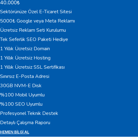
40.000
₺
Sektörünüze Özel E-Ticaret Sitesi
5000₺ Google veya Meta Reklamı
Ücretsiz Reklam Seti Kurulumu
Tek Seferlik SEO Paketi Hediye
1 Yıllık Ücretsiz Domain
1 Yıllık Ücretsiz Hosting
1 Yıllık Ücretsiz SSL Sertifikası
Sınırsız E-Posta Adresi
30GB NVM-E Disk
%100 Mobil Uyumlu
%100 SEO Uyumlu
Profesyonel Teknik Destek
Detaylı Çalışma Raporu
HEMEN BILGI AL