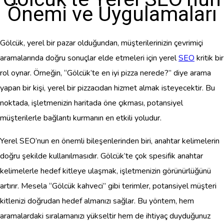
Önemi ve Uygulamaları
Gölcük, yerel bir pazar olduğundan, müşterilerinizin çevrimiçi
aramalarında doğru sonuçlar elde etmeleri için yerel
SEO
kritik bir
rol oynar. Örneğin, “Gölcük’te en iyi pizza nerede?” diye arama
yapan bir kişi, yerel bir pizzacıdan hizmet almak isteyecektir. Bu
noktada, işletmenizin haritada öne çıkması, potansiyel
müşterilerle bağlantı kurmanın en etkili yoludur.
Yerel SEO’nun en önemli bileşenlerinden biri, anahtar kelimelerin
doğru şekilde kullanılmasıdır. Gölcük’te çok spesifik anahtar
kelimelerle hedef kitleye ulaşmak, işletmenizin görünürlüğünü
artırır. Mesela “Gölcük kahveci” gibi terimler, potansiyel müşteri
kitlenizi doğrudan hedef almanızı sağlar. Bu yöntem, hem
aramalardaki sıralamanızı yükseltir hem de ihtiyaç duyduğunuz