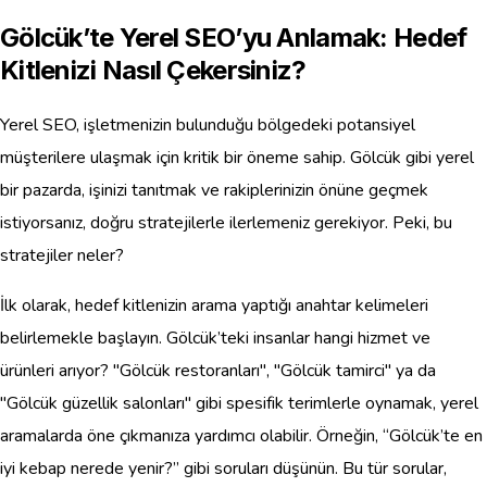
Gölcük’te Yerel SEO’yu Anlamak: Hedef
Kitlenizi Nasıl Çekersiniz?
Yerel SEO, işletmenizin bulunduğu bölgedeki potansiyel
müşterilere ulaşmak için kritik bir öneme sahip. Gölcük gibi yerel
bir pazarda, işinizi tanıtmak ve rakiplerinizin önüne geçmek
istiyorsanız, doğru stratejilerle ilerlemeniz gerekiyor. Peki, bu
stratejiler neler?
İlk olarak, hedef kitlenizin arama yaptığı anahtar kelimeleri
belirlemekle başlayın. Gölcük’teki insanlar hangi hizmet ve
ürünleri arıyor? "Gölcük restoranları", "Gölcük tamirci" ya da
"Gölcük güzellik salonları" gibi spesifik terimlerle oynamak, yerel
aramalarda öne çıkmanıza yardımcı olabilir. Örneğin, “Gölcük’te en
iyi kebap nerede yenir?” gibi soruları düşünün. Bu tür sorular,