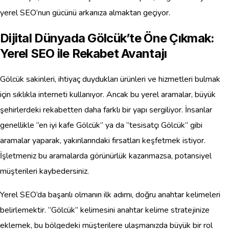
yerel SEO’nun gücünü arkanıza almaktan geçiyor.
Dijital Dünyada Gölcük’te Öne Çıkmak:
Yerel SEO ile Rekabet Avantajı
Gölcük sakinleri, ihtiyaç duydukları ürünleri ve hizmetleri bulmak
için sıklıkla interneti kullanıyor. Ancak bu yerel aramalar, büyük
şehirlerdeki rekabetten daha farklı bir yapı sergiliyor. İnsanlar
genellikle “en iyi kafe Gölcük” ya da “tesisatçı Gölcük” gibi
aramalar yaparak, yakınlarındaki fırsatları keşfetmek istiyor.
İşletmeniz bu aramalarda görünürlük kazanmazsa, potansiyel
müşterileri kaybedersiniz.
Yerel SEO’da başarılı olmanın ilk adımı, doğru anahtar kelimeleri
belirlemektir. “Gölcük” kelimesini anahtar kelime stratejinize
eklemek, bu bölgedeki müşterilere ulaşmanızda büyük bir rol