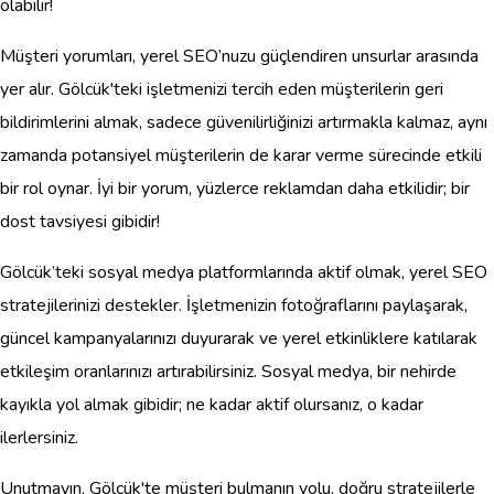
olabilir!
Müşteri yorumları, yerel SEO’nuzu güçlendiren unsurlar arasında
yer alır. Gölcük'teki işletmenizi tercih eden müşterilerin geri
bildirimlerini almak, sadece güvenilirliğinizi artırmakla kalmaz, aynı
zamanda potansiyel müşterilerin de karar verme sürecinde etkili
bir rol oynar. İyi bir yorum, yüzlerce reklamdan daha etkilidir; bir
dost tavsiyesi gibidir!
Gölcük’teki sosyal medya platformlarında aktif olmak, yerel SEO
stratejilerinizi destekler. İşletmenizin fotoğraflarını paylaşarak,
güncel kampanyalarınızı duyurarak ve yerel etkinliklere katılarak
etkileşim oranlarınızı artırabilirsiniz. Sosyal medya, bir nehirde
kayıkla yol almak gibidir; ne kadar aktif olursanız, o kadar
ilerlersiniz.
Unutmayın, Gölcük'te müşteri bulmanın yolu, doğru stratejilerle