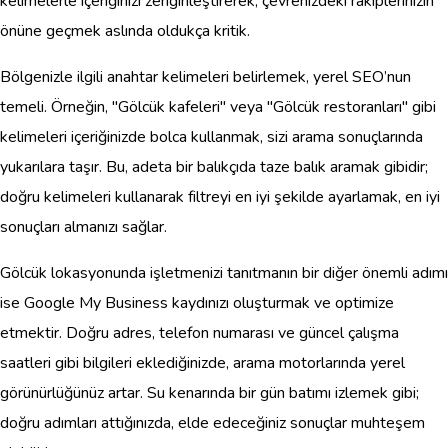
kelimelerle içeriğinizi zenginleştirerek, çevrenizdeki rakiplerinizin
önüne geçmek aslında oldukça kritik.
Bölgenizle ilgili anahtar kelimeleri belirlemek, yerel SEO’nun
temeli. Örneğin, "Gölcük kafeleri" veya "Gölcük restoranları" gibi
kelimeleri içeriğinizde bolca kullanmak, sizi arama sonuçlarında
yukarılara taşır. Bu, adeta bir balıkçıda taze balık aramak gibidir;
doğru kelimeleri kullanarak filtreyi en iyi şekilde ayarlamak, en iyi
sonuçları almanızı sağlar.
Gölcük lokasyonunda işletmenizi tanıtmanın bir diğer önemli adımı
ise Google My Business kaydınızı oluşturmak ve optimize
etmektir. Doğru adres, telefon numarası ve güncel çalışma
saatleri gibi bilgileri eklediğinizde, arama motorlarında yerel
görünürlüğünüz artar. Su kenarında bir gün batımı izlemek gibi;
doğru adımları attığınızda, elde edeceğiniz sonuçlar muhteşem