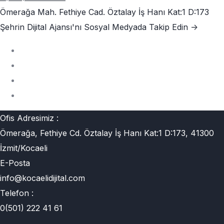
Ömerağa Mah. Fethiye Cad. Öztalay İş Hanı Kat:1 D:173
Şehrin Dijital Ajansı'nı
Sosyal Medyada Takip Edin ->
Ofis Adresimiz :
Ömerağa, Fethiye Cd. Öztalay İş Hanı Kat:1 D:173, 41300
İzmit/Kocaeli
E-Posta
info@kocaelidijital.com
Telefon :
0(501) 222 41 61