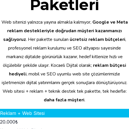
Paketleri
Web sitenizi yalnızca yayına almakla kalmıyor,
Google ve Meta
reklam destekleriyle doğrudan müşteri kazanmanızı
sağlıyoruz
. Her pakette sunulan
ücretsiz reklam bütçeleri
,
profesyonel reklam kurulumu ve SEO altyapısı sayesinde
markanız dijitalde görünürlük kazanır, hedef kitlenize hızlı ve
ölçülebilir şekilde ulaşır. Kocaeli Dijital olarak;
reklam bütçesi
hediyeli
, mobil ve SEO uyumlu web site çözümlerimizle
işletmenizin dijital yatırımlarını gerçek sonuçlara dönüştürüyoruz.
Web sitesi + reklam + teknik destek tek pakette, tek hedefle:
daha fazla müşteri
.
Reklam + Web Sitesi
20.000
₺