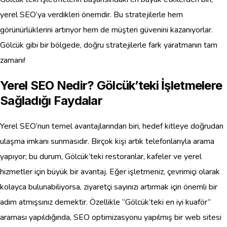
yerel SEO’ya verdikleri önemdir. Bu stratejilerle hem
görünürlüklerini artırıyor hem de müşteri güvenini kazanıyorlar.
Gölcük gibi bir bölgede, doğru stratejilerle fark yaratmanın tam
zamanı!
Yerel SEO Nedir? Gölcük’teki İşletmelere
Sağladığı Faydalar
Yerel SEO’nun temel avantajlarından biri, hedef kitleye doğrudan
ulaşma imkanı sunmasıdır. Birçok kişi artık telefonlarıyla arama
yapıyor; bu durum, Gölcük’teki restoranlar, kafeler ve yerel
hizmetler için büyük bir avantaj. Eğer işletmeniz, çevrimiçi olarak
kolayca bulunabiliyorsa, ziyaretçi sayınızı artırmak için önemli bir
adım atmışsınız demektir. Özellikle “Gölcük’teki en iyi kuaför”
araması yapıldığında, SEO optimizasyonu yapılmış bir web sitesi