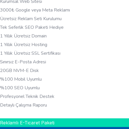
Kurumsal Web Sitesi
3000₺ Google veya Meta Reklamı
Ücretsiz Reklam Seti Kurulumu
Tek Seferlik SEO Paketi Hediye
1 Yıllık Ücretsiz Domain
1 Yıllık Ücretsiz Hosting
1 Yıllık Ücretsiz SSL Sertifikası
Sınırsız E-Posta Adresi
20GB NVM-E Disk
%100 Mobil Uyumlu
%100 SEO Uyumlu
Profesyonel Teknik Destek
Detaylı Çalışma Raporu
HEMEN BILGI AL
Reklamlı E-Ticaret Paketi