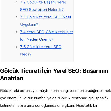
7.2
Gölcük’te Başarılı Yerel
SEO Stratejileri Nelerdir?
7.3
Gölcük’te Yerel SEO Nasıl
Uygulanır?
7.4
Yerel SEO, Gölcük’teki İşler
İçin Neden Önemli?
7.5
Gölcük’te Yerel SEO
Nedir?
Gölcük Ticareti İçin Yerel SEO: Başarının
Anahtarı
Gölcük’teki potansiyel müşterilerin hangi terimleri aradığını bilmek
çok önemli. "Gölcük kuaför" ya da "Gölcük restoran" gibi spesifik
kelimeler, sizi arama sonuçlarında öne çıkarır. Hipotetik bir