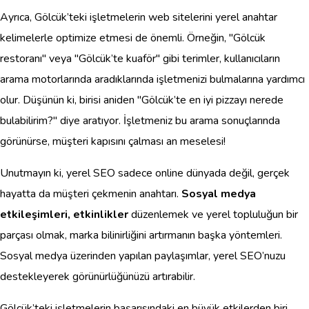
Ayrıca, Gölcük’teki işletmelerin web sitelerini yerel anahtar
kelimelerle optimize etmesi de önemli. Örneğin, "Gölcük
restoranı" veya "Gölcük’te kuaför" gibi terimler, kullanıcıların
arama motorlarında aradıklarında işletmenizi bulmalarına yardımcı
olur. Düşünün ki, birisi aniden "Gölcük’te en iyi pizzayı nerede
bulabilirim?" diye aratıyor. İşletmeniz bu arama sonuçlarında
görünürse, müşteri kapısını çalması an meselesi!
Unutmayın ki, yerel SEO sadece online dünyada değil, gerçek
hayatta da müşteri çekmenin anahtarı.
Sosyal medya
etkileşimleri, etkinlikler
düzenlemek ve yerel topluluğun bir
parçası olmak, marka bilinirliğini artırmanın başka yöntemleri.
Sosyal medya üzerinden yapılan paylaşımlar, yerel SEO’nuzu
destekleyerek görünürlüğünüzü artırabilir.
Gölcük’teki işletmelerin başarısındaki en büyük etkilerden biri,