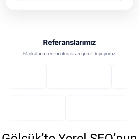
Referanslarımız
Markaların tercihi olmaktan gurur duyuyoruz.
Gölcük’te Yerel SEO’nun