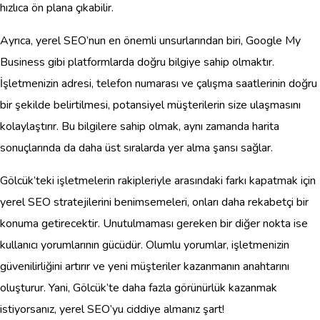
hızlıca ön plana çıkabilir.
Ayrıca, yerel SEO’nun en önemli unsurlarından biri, Google My
Business gibi platformlarda doğru bilgiye sahip olmaktır.
İşletmenizin adresi, telefon numarası ve çalışma saatlerinin doğru
bir şekilde belirtilmesi, potansiyel müşterilerin size ulaşmasını
kolaylaştırır. Bu bilgilere sahip olmak, aynı zamanda harita
sonuçlarında da daha üst sıralarda yer alma şansı sağlar.
Gölcük’teki işletmelerin rakipleriyle arasındaki farkı kapatmak için
yerel SEO stratejilerini benimsemeleri, onları daha rekabetçi bir
konuma getirecektir. Unutulmaması gereken bir diğer nokta ise
kullanıcı yorumlarının gücüdür. Olumlu yorumlar, işletmenizin
güvenilirliğini artırır ve yeni müşteriler kazanmanın anahtarını
oluşturur. Yani, Gölcük’te daha fazla görünürlük kazanmak
istiyorsanız, yerel SEO’yu ciddiye almanız şart!