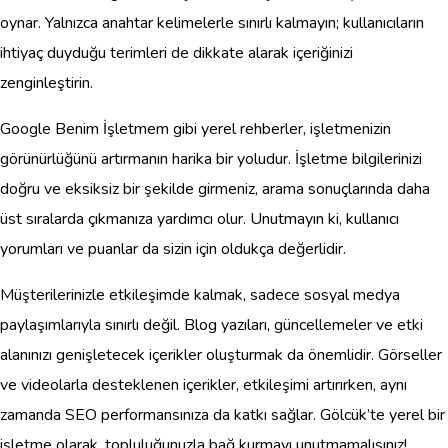
oynar. Yalnızca anahtar kelimelerle sınırlı kalmayın; kullanıcıların
ihtiyaç duyduğu terimleri de dikkate alarak içeriğinizi
zenginleştirin.
Google Benim İşletmem gibi yerel rehberler, işletmenizin
görünürlüğünü artırmanın harika bir yoludur. İşletme bilgilerinizi
doğru ve eksiksiz bir şekilde girmeniz, arama sonuçlarında daha
üst sıralarda çıkmanıza yardımcı olur. Unutmayın ki, kullanıcı
yorumları ve puanlar da sizin için oldukça değerlidir.
Müşterilerinizle etkileşimde kalmak, sadece sosyal medya
paylaşımlarıyla sınırlı değil. Blog yazıları, güncellemeler ve etki
alanınızı genişletecek içerikler oluşturmak da önemlidir. Görseller
ve videolarla desteklenen içerikler, etkileşimi artırırken, aynı
zamanda SEO performansınıza da katkı sağlar. Gölcük’te yerel bir
işletme olarak, topluluğunuzla bağ kurmayı unutmamalısınız!