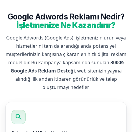
Google Adwords Reklamı Nedir?
İşletmenize Ne Kazandırır?
Google Adwords (Google Ads), işletmenizin ürün veya
hizmetlerini tam da arandığı anda potansiyel
müşterilerinizin karşısına çıkaran en hızlı dijital reklam
modelidir. Bu kampanya kapsamında sunulan
3000₺
Google Ads Reklam Desteği
, web sitenizin yayına
alındığı ilk andan itibaren görünürlük ve talep
oluşturmayı hedefler.
search