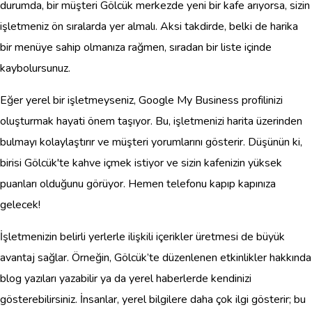
durumda, bir müşteri Gölcük merkezde yeni bir kafe arıyorsa, sizin
işletmeniz ön sıralarda yer almalı. Aksi takdirde, belki de harika
bir menüye sahip olmanıza rağmen, sıradan bir liste içinde
kaybolursunuz.
Eğer yerel bir işletmeyseniz, Google My Business profilinizi
oluşturmak hayati önem taşıyor. Bu, işletmenizi harita üzerinden
bulmayı kolaylaştırır ve müşteri yorumlarını gösterir. Düşünün ki,
birisi Gölcük'te kahve içmek istiyor ve sizin kafenizin yüksek
puanları olduğunu görüyor. Hemen telefonu kapıp kapınıza
gelecek!
İşletmenizin belirli yerlerle ilişkili içerikler üretmesi de büyük
avantaj sağlar. Örneğin, Gölcük’te düzenlenen etkinlikler hakkında
blog yazıları yazabilir ya da yerel haberlerde kendinizi
gösterebilirsiniz. İnsanlar, yerel bilgilere daha çok ilgi gösterir; bu