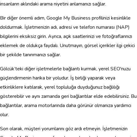
insanların aklındaki arama niyetini anlamanızı sağlar.
Bir diğer önemli adım, Google My Business profilinizi kesinlikle
doldurmak. İşletmenizin adı, adresi ve telefon numarası (NAP)
bilgilerini eksiksiz girin. Ayrıca, açık saatlerinizi ve fotoğraflarınızı
eklemek de oldukça faydalı. Unutmayın, görsel içerikler ilgi çekici
bir şekilde tanınmanızı sağlar.
Gölcük’teki diğer işletmelerle bağlantı kurmak, yerel SEO'nuzu
güçlendirmenin harika bir yoludur. İş birliği yaparak veya
etkinliklere katılarak, yerel topluluğa duyduğunuz bağlılığı
gösterebilir ve aynı zamanda geri bağlantılar elde edebilirsiniz. Bu
bağlantılar, arama motorlarında daha görünür olmanıza yardımcı
olur.
Son olarak, müşteri yorumlarını göz ardı etmeyin. İşletmenizin