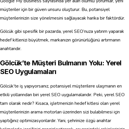
Google My Business sayfasında yer alan olumlu yorumlar, yeni
müşteriler için bir güven unsuru oluşturur. Bu, potansiyel
müşterilerinizin size yönelmesini sağlayacak harika bir faktördür.
Gölcük gibi spesifik bir pazarda, yerel SEO’nuza yatırım yaparak
hedef kitlenizi büyütmek, markanızın görünürlüğünü artırmanın
anahtarıdır.
Gölcük’te Müşteri Bulmanın Yolu: Yerel
SEO Uygulamaları
Gölcük’te iş yapıyorsanız, potansiyel müşterilere ulaşmanın en
etkili yollarından biri yerel SEO uygulamalarıdır. Peki, yerel SEO
tam olarak nedir? Kısaca, işletmenizin hedef kitlesi olan yerel
müşterilerinizin arama motorları üzerinden sizi bulabilmesi için
yaptığınız optimizasyonlardır. Yani, şehrinize özgü anahtar