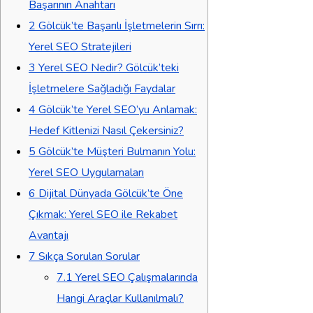
Başarının Anahtarı
2
Gölcük’te Başarılı İşletmelerin Sırrı:
Yerel SEO Stratejileri
3
Yerel SEO Nedir? Gölcük’teki
İşletmelere Sağladığı Faydalar
4
Gölcük’te Yerel SEO’yu Anlamak:
Hedef Kitlenizi Nasıl Çekersiniz?
5
Gölcük’te Müşteri Bulmanın Yolu:
Yerel SEO Uygulamaları
6
Dijital Dünyada Gölcük’te Öne
Çıkmak: Yerel SEO ile Rekabet
Avantajı
7
Sıkça Sorulan Sorular
7.1
Yerel SEO Çalışmalarında
Hangi Araçlar Kullanılmalı?