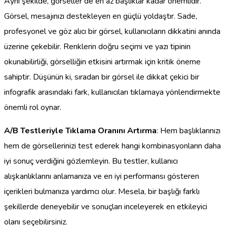
Aynı şekilde, görseller de en az başlıklar kadar önemlidir.
Görsel, mesajınızı destekleyen en güçlü yoldaştır. Sade,
profesyonel ve göz alıcı bir görsel, kullanıcıların dikkatini anında
üzerine çekebilir. Renklerin doğru seçimi ve yazı tipinin
okunabilirliği, görselliğin etkisini artırmak için kritik öneme
sahiptir. Düşünün ki, sıradan bir görsel ile dikkat çekici bir
infografik arasındaki fark, kullanıcıları tıklamaya yönlendirmekte
önemli rol oynar.
A/B Testleriyle Tıklama Oranını Artırma
: Hem başlıklarınızı
hem de görsellerinizi test ederek hangi kombinasyonların daha
iyi sonuç verdiğini gözlemleyin. Bu testler, kullanıcı
alışkanlıklarını anlamanıza ve en iyi performansı gösteren
içerikleri bulmanıza yardımcı olur. Mesela, bir başlığı farklı
şekillerde deneyebilir ve sonuçları inceleyerek en etkileyici
olanı seçebilirsiniz.