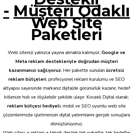
-
Müşteri Odaklı
Web Site
Paketleri
Web sitenizi yalnızca yayına almakla kalmıyor,
Google ve
Meta reklam destekleriyle doğrudan müşteri
kazanmanızı sağlıyoruz
. Her pakette sunulan
ücretsiz
reklam bütçeleri
, profesyonel reklam kurulumu ve SEO
altyapısı sayesinde markanız dijitalde görünürlük kazanır, hedef
kitlenize hızlı ve ölçülebilir şekilde ulaşır. Kocaeli Dijital olarak;
reklam bütçesi hediyeli
, mobil ve SEO uyumlu web site
çözümlerimizle işletmenizin dijital yatırımlarını gerçek sonuçlara
dönüştürüyoruz.
Web sitesi + reklam + teknik destek tek pakette, tek hedefle: