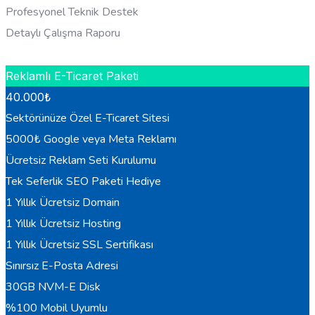
Profesyonel Teknik Destek
Detaylı Çalışma Raporu
HEMEN BILGI AL
Reklamlı E-Ticaret Paketi
40.000
₺
Sektörünüze Özel E-Ticaret Sitesi
5000₺ Google veya Meta Reklamı
Ücretsiz Reklam Seti Kurulumu
Tek Seferlik SEO Paketi Hediye
1 Yıllık Ücretsiz Domain
1 Yıllık Ücretsiz Hosting
1 Yıllık Ücretsiz SSL Sertifikası
Sınırsız E-Posta Adresi
30GB NVM-E Disk
%100 Mobil Uyumlu