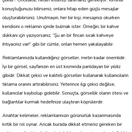
çekilir? Öncelikle, hedef kitlenizi tanımanız gerekiyor. Kiminle
konuştuğunuzu bilirseniz, onlara hitap eden güçlü mesajlar
oluşturabilirsiniz. Unutmayın, her bir kişi, mesajınızı okurken
kendisini o reklamın içinde bulmak ister. Örneğin, bir kahve
dükkanı için yazıyorsanız, “Şu an bir fincan sıcak kahveye
ihtiyacınız var!” gibi bir cümle, onları hemen yakalayabilir.
Reklamlarınızda kullandığınız görseller, metin kadar önemlidir.
İyi bir görsel, sayfanızın en üst kısmında parıldayan bir yıldız
gibidir. Dikkat çekici ve kaliteli görseller kullanarak kullanıcıların
tıklama oranını artırabilirsiniz. Yeterince ilgi çekici değilse,
kullanıcılar kaybolup gidebilir. Sonuçta, görsellik olanın ötesi ve
bağlantılar kurmak hedefinize ulaştıran köprülerdir.
Anahtar kelimeler, reklamlarınızın görünürlük kazanmasında
kritik bir rol oynar. Ancak burada dikkat etmeniz gereken bir