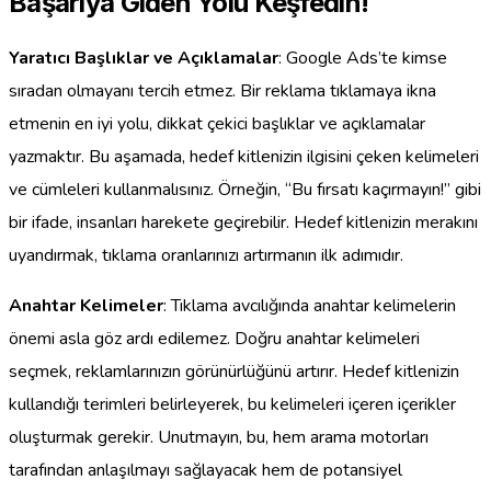
Başarıya Giden Yolu Keşfedin!
Yaratıcı Başlıklar ve Açıklamalar
: Google Ads’te kimse
sıradan olmayanı tercih etmez. Bir reklama tıklamaya ikna
etmenin en iyi yolu, dikkat çekici başlıklar ve açıklamalar
yazmaktır. Bu aşamada, hedef kitlenizin ilgisini çeken kelimeleri
ve cümleleri kullanmalısınız. Örneğin, “Bu fırsatı kaçırmayın!” gibi
bir ifade, insanları harekete geçirebilir. Hedef kitlenizin merakını
uyandırmak, tıklama oranlarınızı artırmanın ilk adımıdır.
Anahtar Kelimeler
: Tıklama avcılığında anahtar kelimelerin
önemi asla göz ardı edilemez. Doğru anahtar kelimeleri
seçmek, reklamlarınızın görünürlüğünü artırır. Hedef kitlenizin
kullandığı terimleri belirleyerek, bu kelimeleri içeren içerikler
oluşturmak gerekir. Unutmayın, bu, hem arama motorları
tarafından anlaşılmayı sağlayacak hem de potansiyel