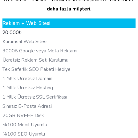
daha fazla müşteri
.
Reklam + Web Sitesi
20.000
₺
Kurumsal Web Sitesi
3000₺ Google veya Meta Reklamı
Ücretsiz Reklam Seti Kurulumu
Tek Seferlik SEO Paketi Hediye
1 Yıllık Ücretsiz Domain
1 Yıllık Ücretsiz Hosting
1 Yıllık Ücretsiz SSL Sertifikası
Sınırsız E-Posta Adresi
20GB NVM-E Disk
%100 Mobil Uyumlu
%100 SEO Uyumlu