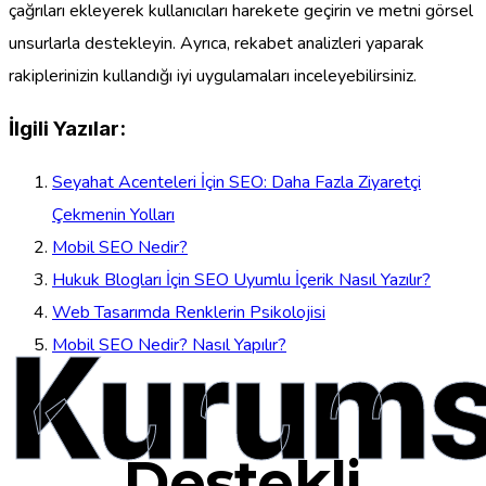
çağrıları ekleyerek kullanıcıları harekete geçirin ve metni görsel
unsurlarla destekleyin. Ayrıca, rekabet analizleri yaparak
rakiplerinizin kullandığı iyi uygulamaları inceleyebilirsiniz.
İlgili Yazılar:
Seyahat Acenteleri İçin SEO: Daha Fazla Ziyaretçi
Çekmenin Yolları
Mobil SEO Nedir?
Hukuk Blogları İçin SEO Uyumlu İçerik Nasıl Yazılır?
Web Tasarımda Renklerin Psikolojisi
Kurums
Mobil SEO Nedir? Nasıl Yapılır?
Destekli