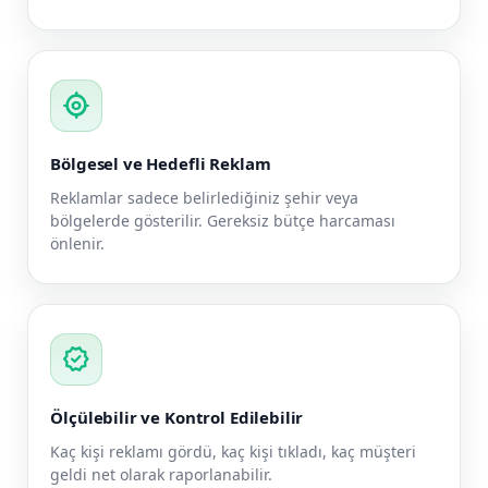
my_location
Bölgesel ve Hedefli Reklam
Reklamlar sadece belirlediğiniz şehir veya
bölgelerde gösterilir. Gereksiz bütçe harcaması
önlenir.
verified
Ölçülebilir ve Kontrol Edilebilir
Kaç kişi reklamı gördü, kaç kişi tıkladı, kaç müşteri
geldi net olarak raporlanabilir.