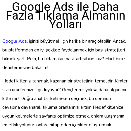
Google Ads ile Daha
Fazla Tıklama Almanın
Yolları
Google Ads
, işinizi büyütmek için harika bir araç olabilir. Ancak,
bu platformdan en iyi şekilde faydalanmak için bazı stratejileri
bilmek şart. Peki, bu tıklamaları nasıl artırabilirsiniz? Hadi biraz
derinlemesine bakalım!
Hedef kitlenizi tanımak, kazanan bir stratejinin temelidir. Kimler
sizin ürünlerinize ilgi duyuyor? Gençler mi, yoksa daha olgun bir
kitle mi? Doğru anahtar kelimeleri seçmek, bu sorunun
cevabına dayanarak tıklama oranlarınızı artırır. Hedef kitlenize
uygun kelimelerle sayfanızı optimize etmek, onlara ulaşmanın
en etkili yoludur. onlara hitap eden içerikler oluşturmak,