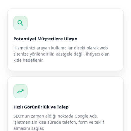
search
Potansiyel Müşterilere Ulaşın
Hizmetinizi arayan kullanıcılar direkt olarak web
sitenize yönlendirilir. Rastgele değil, ihtiyacı olan
kitle hedeflenir.
trending_up
Hızlı Görünürlük ve Talep
SEO’nun zaman aldığı noktada Google Ads,
işletmenizin kısa sürede telefon, form ve teklif
almasını sağlar.