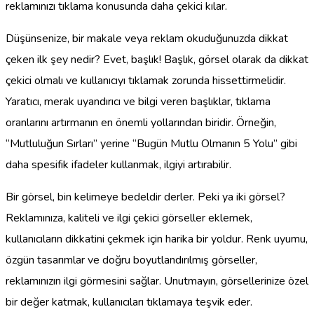
reklamınızı tıklama konusunda daha çekici kılar.
Düşünsenize, bir makale veya reklam okuduğunuzda dikkat
çeken ilk şey nedir? Evet, başlık! Başlık, görsel olarak da dikkat
çekici olmalı ve kullanıcıyı tıklamak zorunda hissettirmelidir.
Yaratıcı, merak uyandırıcı ve bilgi veren başlıklar, tıklama
oranlarını artırmanın en önemli yollarından biridir. Örneğin,
“Mutluluğun Sırları” yerine “Bugün Mutlu Olmanın 5 Yolu” gibi
daha spesifik ifadeler kullanmak, ilgiyi artırabilir.
Bir görsel, bin kelimeye bedeldir derler. Peki ya iki görsel?
Reklamınıza, kaliteli ve ilgi çekici görseller eklemek,
kullanıcıların dikkatini çekmek için harika bir yoldur. Renk uyumu,
özgün tasarımlar ve doğru boyutlandırılmış görseller,
reklamınızın ilgi görmesini sağlar. Unutmayın, görsellerinize özel
bir değer katmak, kullanıcıları tıklamaya teşvik eder.