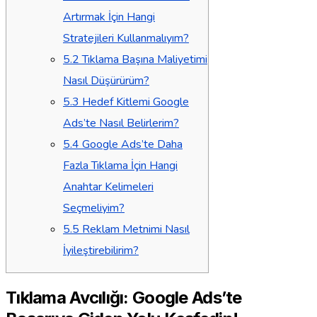
Artırmak İçin Hangi
Stratejileri Kullanmalıyım?
5.2
Tıklama Başına Maliyetimi
Nasıl Düşürürüm?
5.3
Hedef Kitlemi Google
Ads’te Nasıl Belirlerim?
5.4
Google Ads’te Daha
Fazla Tıklama İçin Hangi
Anahtar Kelimeleri
Seçmeliyim?
5.5
Reklam Metnimi Nasıl
İyileştirebilirim?
Tıklama Avcılığı: Google Ads’te