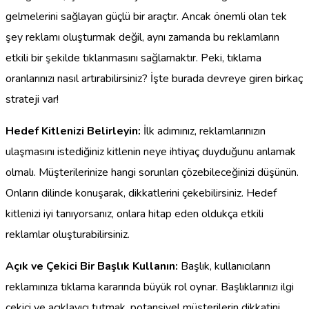
gelmelerini sağlayan güçlü bir araçtır. Ancak önemli olan tek
şey reklamı oluşturmak değil, aynı zamanda bu reklamların
etkili bir şekilde tıklanmasını sağlamaktır. Peki, tıklama
oranlarınızı nasıl artırabilirsiniz? İşte burada devreye giren birkaç
strateji var!
Hedef Kitlenizi Belirleyin:
İlk adımınız, reklamlarınızın
ulaşmasını istediğiniz kitlenin neye ihtiyaç duyduğunu anlamak
olmalı. Müşterilerinize hangi sorunları çözebileceğinizi düşünün.
Onların dilinde konuşarak, dikkatlerini çekebilirsiniz. Hedef
kitlenizi iyi tanıyorsanız, onlara hitap eden oldukça etkili
reklamlar oluşturabilirsiniz.
Açık ve Çekici Bir Başlık Kullanın:
Başlık, kullanıcıların
reklamınıza tıklama kararında büyük rol oynar. Başlıklarınızı ilgi
çekici ve açıklayıcı tutmak, potansiyel müşterilerin dikkatini