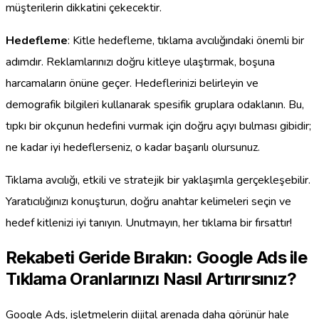
müşterilerin dikkatini çekecektir.
Hedefleme
: Kitle hedefleme, tıklama avcılığındaki önemli bir
adımdır. Reklamlarınızı doğru kitleye ulaştırmak, boşuna
harcamaların önüne geçer. Hedeflerinizi belirleyin ve
demografik bilgileri kullanarak spesifik gruplara odaklanın. Bu,
tıpkı bir okçunun hedefini vurmak için doğru açıyı bulması gibidir;
ne kadar iyi hedeflerseniz, o kadar başarılı olursunuz.
Tıklama avcılığı, etkili ve stratejik bir yaklaşımla gerçekleşebilir.
Yaratıcılığınızı konuşturun, doğru anahtar kelimeleri seçin ve
hedef kitlenizi iyi tanıyın. Unutmayın, her tıklama bir fırsattır!
Rekabeti Geride Bırakın: Google Ads ile
Tıklama Oranlarınızı Nasıl Artırırsınız?
Google Ads, işletmelerin dijital arenada daha görünür hale