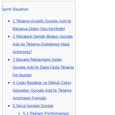
İçerik Başlıkları
1
Tıklama Avcılığı: Google Ads’te
Başarıya Giden Yolu Keşfedin!
2
Rekabeti Geride Bırakın: Google
Ads ile Tıklama Oranlarınızı Nasıl
Artırırsınız?
3
Başarılı Reklamların Sırları:
Google Ads’te Daha Fazla Tıklama
İçin İpuçları
4
Cazip Başlıklar ve Dikkat Çekici
Görseller: Google Ads’te Tıklama
Artırmanın Formülü
5
Sıkça Sorulan Sorular
5.1
Reklam Performansını