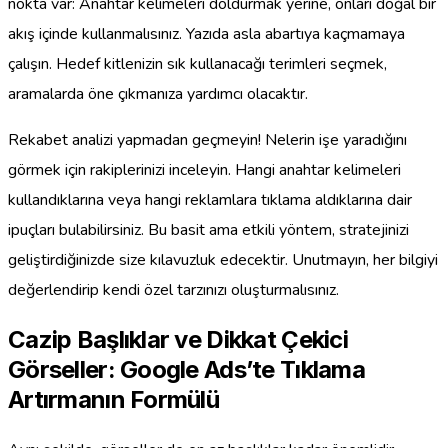
nokta var: Anahtar kelimeleri doldurmak yerine, onları doğal bir
akış içinde kullanmalısınız. Yazıda asla abartıya kaçmamaya
çalışın. Hedef kitlenizin sık kullanacağı terimleri seçmek,
aramalarda öne çıkmanıza yardımcı olacaktır.
Rekabet analizi yapmadan geçmeyin! Nelerin işe yaradığını
görmek için rakiplerinizi inceleyin. Hangi anahtar kelimeleri
kullandıklarına veya hangi reklamlara tıklama aldıklarına dair
ipuçları bulabilirsiniz. Bu basit ama etkili yöntem, stratejinizi
geliştirdiğinizde size kılavuzluk edecektir. Unutmayın, her bilgiyi
değerlendirip kendi özel tarzınızı oluşturmalısınız.
Cazip Başlıklar ve Dikkat Çekici
Görseller: Google Ads’te Tıklama
Artırmanın Formülü