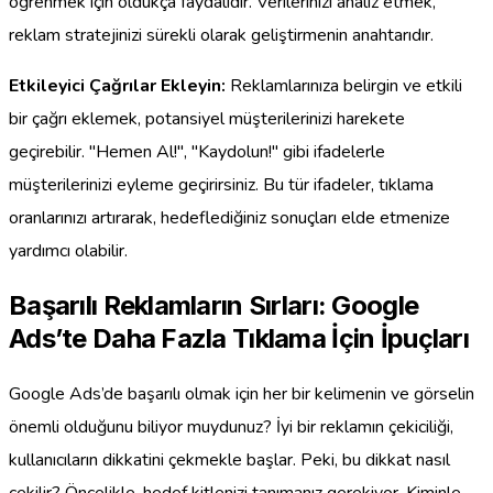
öğrenmek için oldukça faydalıdır. Verilerinizi analiz etmek,
reklam stratejinizi sürekli olarak geliştirmenin anahtarıdır.
Etkileyici Çağrılar Ekleyin:
Reklamlarınıza belirgin ve etkili
bir çağrı eklemek, potansiyel müşterilerinizi harekete
geçirebilir. "Hemen Al!", "Kaydolun!" gibi ifadelerle
müşterilerinizi eyleme geçirirsiniz. Bu tür ifadeler, tıklama
oranlarınızı artırarak, hedeflediğiniz sonuçları elde etmenize
yardımcı olabilir.
Başarılı Reklamların Sırları: Google
Ads’te Daha Fazla Tıklama İçin İpuçları
Google Ads’de başarılı olmak için her bir kelimenin ve görselin
önemli olduğunu biliyor muydunuz? İyi bir reklamın çekiciliği,
kullanıcıların dikkatini çekmekle başlar. Peki, bu dikkat nasıl