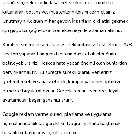
taktiği seçmek gibidir. Kısa, net ve ikna edici cümleler
kullanarak, potansiyel müşterilerin ilgisini çekmelisiniz.
Unutmayın, ilk izlenim her şeydir. İnsanların dikkatini çekmek
için güçlü bir çağrı-to-action eklemeyi de atlamamalısınız.
Kurulum sürecinin son aşaması, reklamlarınızı test etmek. A/B
testleri yaparak hangi reklamların daha etkili olduğunu
belirleyebilirsiniz. Herkes hata yapar; önemli olan bunlardan
ders çıkarmaktır. Bu süreçte sürekli olarak verilerinizi
gözlemlemek ve analiz etmek, kampanyalarınızı optimize
etmekte büyük rol oynar. Gerçek zamanlı verilere dayalı
ayarlamalar, başarı şansınızı artırır.
Google reklam verme süreci, planlama ve uygulama
aşamalarında dikkat gerektirir. Doğru ayarlarla başlamak,
başarılı bir kampanya için ilk adımdır.