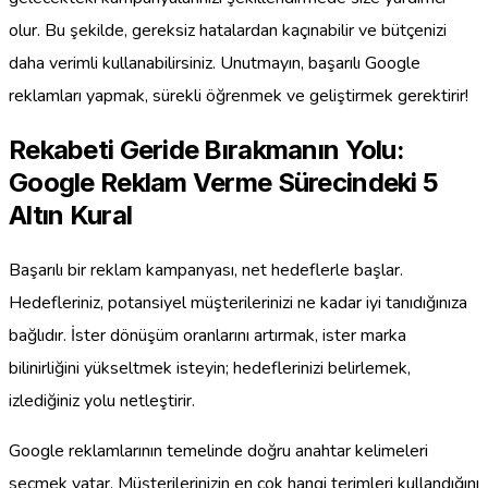
olur. Bu şekilde, gereksiz hatalardan kaçınabilir ve bütçenizi
daha verimli kullanabilirsiniz. Unutmayın, başarılı Google
reklamları yapmak, sürekli öğrenmek ve geliştirmek gerektirir!
Rekabeti Geride Bırakmanın Yolu:
Google Reklam Verme Sürecindeki 5
Altın Kural
Başarılı bir reklam kampanyası, net hedeflerle başlar.
Hedefleriniz, potansiyel müşterilerinizi ne kadar iyi tanıdığınıza
bağlıdır. İster dönüşüm oranlarını artırmak, ister marka
bilinirliğini yükseltmek isteyin; hedeflerinizi belirlemek,
izlediğiniz yolu netleştirir.
Google reklamlarının temelinde doğru anahtar kelimeleri
seçmek yatar. Müşterilerinizin en çok hangi terimleri kullandığını