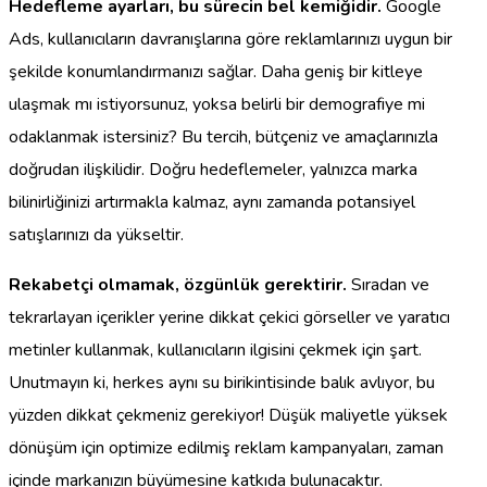
Hedefleme ayarları, bu sürecin bel kemiğidir.
Google
Ads, kullanıcıların davranışlarına göre reklamlarınızı uygun bir
şekilde konumlandırmanızı sağlar. Daha geniş bir kitleye
ulaşmak mı istiyorsunuz, yoksa belirli bir demografiye mi
odaklanmak istersiniz? Bu tercih, bütçeniz ve amaçlarınızla
doğrudan ilişkilidir. Doğru hedeflemeler, yalnızca marka
bilinirliğinizi artırmakla kalmaz, aynı zamanda potansiyel
satışlarınızı da yükseltir.
Rekabetçi olmamak, özgünlük gerektirir.
Sıradan ve
tekrarlayan içerikler yerine dikkat çekici görseller ve yaratıcı
metinler kullanmak, kullanıcıların ilgisini çekmek için şart.
Unutmayın ki, herkes aynı su birikintisinde balık avlıyor, bu
yüzden dikkat çekmeniz gerekiyor! Düşük maliyetle yüksek
dönüşüm için optimize edilmiş reklam kampanyaları, zaman
içinde markanızın büyümesine katkıda bulunacaktır.