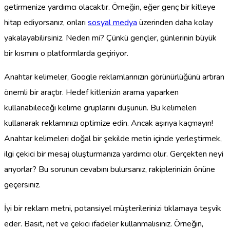
getirmenize yardımcı olacaktır. Örneğin, eğer genç bir kitleye
hitap ediyorsanız, onları
sosyal medya
üzerinden daha kolay
yakalayabilirsiniz. Neden mi? Çünkü gençler, günlerinin büyük
bir kısmını o platformlarda geçiriyor.
Anahtar kelimeler, Google reklamlarınızın görünürlüğünü artıran
önemli bir araçtır. Hedef kitlenizin arama yaparken
kullanabileceği kelime gruplarını düşünün. Bu kelimeleri
kullanarak reklamınızı optimize edin. Ancak aşırıya kaçmayın!
Anahtar kelimeleri doğal bir şekilde metin içinde yerleştirmek,
ilgi çekici bir mesaj oluşturmanıza yardımcı olur. Gerçekten neyi
arıyorlar? Bu sorunun cevabını bulursanız, rakiplerinizin önüne
geçersiniz.
İyi bir reklam metni, potansiyel müşterilerinizi tıklamaya teşvik
eder. Basit, net ve çekici ifadeler kullanmalısınız. Örneğin,