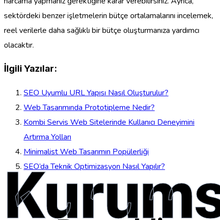
harcama yapmanız gerektiğine karar verebilirsiniz. Ayrıca,
sektördeki benzer işletmelerin bütçe ortalamalarını incelemek,
reel verilerle daha sağlıklı bir bütçe oluşturmanıza yardımcı
olacaktır.
İlgili Yazılar:
SEO Uyumlu URL Yapısı Nasıl Oluşturulur?
Web Tasarımında Prototipleme Nedir?
Kombi Servis Web Sitelerinde Kullanıcı Deneyimini
Artırma Yolları
Minimalist Web Tasarımın Popülerliği
Kurums
SEO’da Teknik Optimizasyon Nasıl Yapılır?