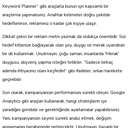
Keyword Planner” gibi araçlarla bunun için kapsamlı bir
araştırma yapmalısınız. Anahtar kelimeler doğru şekilde
hedeflenirse, reklamınız o kadar çok kişiye ulaşır.
Dikkat çekici bir reklam metni yazmak da oldukça önemlidir. Sizi
hedef kitlenize bağlayacak olan şey, duygu ve merak uyandıran
bir dil kullanmak. Unutmayın, çoğu zaman, insanlarda 'Merak'
duygusu, alışveriş yapma isteğini tetikler. “Sadece birkaç
adımda ihtiyacınız olanı keşfedin!” gibi ifadeler, onları harekete
geçirebilir.
Son olarak, kampanyanızın performansını sürekli izleyin. Google
Analytics gibi araçları kullanarak, hangi stratejilerin işe
yaradığını görebilir ve gerektiğinde ayarlamalar yapabilirsiniz.
Yani, kampanyanızın seyrini sürekli analiz etmek, değişim
angajmanını beraberinde getirecektir. Unutmayın, başarılı bir