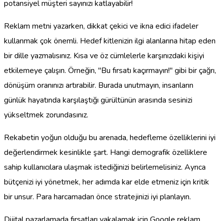
potansiyel müşteri sayınızı katlayabilir!
Reklam metni yazarken, dikkat çekici ve ikna edici ifadeler
kullanmak çok önemli. Hedef kitlenizin ilgi alanlarına hitap eden
bir dille yazmalısınız. Kısa ve öz cümlelerle karşınızdaki kişiyi
etkilemeye çalışın. Örneğin, "Bu fırsatı kaçırmayın!" gibi bir çağrı,
dönüşüm oranınızı artırabilir. Burada unutmayın, insanların
günlük hayatında karşılaştığı gürültünün arasında sesinizi
yükseltmek zorundasınız.
Rekabetin yoğun olduğu bu arenada, hedefleme özelliklerini iyi
değerlendirmek kesinlikle şart. Hangi demografik özelliklere
sahip kullanıcılara ulaşmak istediğinizi belirlemelisiniz. Ayrıca
bütçenizi iyi yönetmek, her adımda kar elde etmeniz için kritik
bir unsur. Para harcamadan önce stratejinizi iyi planlayın.
Dijital pazarlamada fırsatları yakalamak için Google reklam