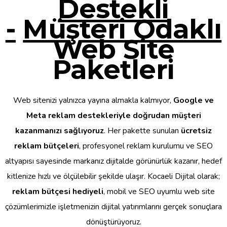
Destekli
-
Müşteri Odaklı
Web Site
Paketleri
Web sitenizi yalnızca yayına almakla kalmıyor,
Google ve
Meta reklam destekleriyle doğrudan müşteri
kazanmanızı sağlıyoruz
. Her pakette sunulan
ücretsiz
reklam bütçeleri
, profesyonel reklam kurulumu ve SEO
altyapısı sayesinde markanız dijitalde görünürlük kazanır, hedef
kitlenize hızlı ve ölçülebilir şekilde ulaşır. Kocaeli Dijital olarak;
reklam bütçesi hediyeli
, mobil ve SEO uyumlu web site
çözümlerimizle işletmenizin dijital yatırımlarını gerçek sonuçlara
dönüştürüyoruz.