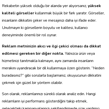
Rekabetin yüksek olduğu bir alanda yer alıyorsanız,
yüksek
kaliteli görseller
kullanmak büyük bir fark yaratır. Görseller,
insanların dikkatini çeker ve mesajınızı daha iyi ifade eder.
Unutmayın ki görsellerin boyutu ve kalitesi, kullanıcı
deneyiminde önemli bir rol oynar.
Reklam metninizin akıcı ve ilgi çekici olması da dikkat
edilmesi gereken bir diğer nokta.
Yalnızca ürün veya
hizmetinizi tanıtmakla kalmayın, aynı zamanda insanların
merakını uyandıracak bir dil kullanmaya özen gösterin. “Neden
buradasınız?” gibi sorularla başlamanız, okuyucunun dikkatini
çekmek için güzel bir yöntem olabilir.
Son olarak, reklamlarınızı sürekli olarak analiz edin. Hangi
reklamların iyi performans gösterdiğini takip etmek,
gelecekteki kampanyalarınızı şekillendirmede size yardımcı