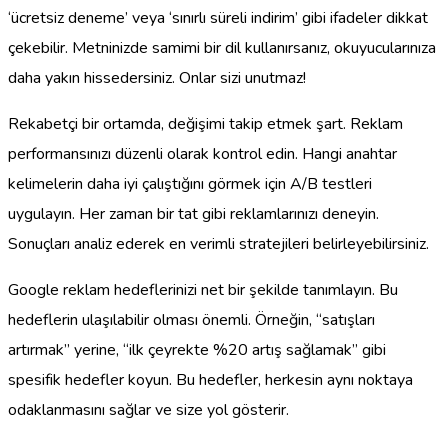
‘ücretsiz deneme’ veya ‘sınırlı süreli indirim’ gibi ifadeler dikkat
çekebilir. Metninizde samimi bir dil kullanırsanız, okuyucularınıza
daha yakın hissedersiniz. Onlar sizi unutmaz!
Rekabetçi bir ortamda, değişimi takip etmek şart. Reklam
performansınızı düzenli olarak kontrol edin. Hangi anahtar
kelimelerin daha iyi çalıştığını görmek için A/B testleri
uygulayın. Her zaman bir tat gibi reklamlarınızı deneyin.
Sonuçları analiz ederek en verimli stratejileri belirleyebilirsiniz.
Google reklam hedeflerinizi net bir şekilde tanımlayın. Bu
hedeflerin ulaşılabilir olması önemli. Örneğin, “satışları
artırmak” yerine, “ilk çeyrekte %20 artış sağlamak” gibi
spesifik hedefler koyun. Bu hedefler, herkesin aynı noktaya
odaklanmasını sağlar ve size yol gösterir.