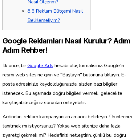
Nasıl Ölçerim?
8.5
Reklam Bütçemi Nasıl
Belirlemeliyim?
Google Reklamları Nasıl Kurulur? Adım
Adım Rehber!
İlk önce, bir
Google Ads
hesabı oluşturmalısınız. Google’ın
resmi web sitesine girin ve "Başlayın" butonuna tıklayın. E-
posta adresinizle kaydolduğunuzda, sizden bazı bilgiler
istenecek. Bu aşamada doğru bilgileri vermek, gelecekte
karşılaşabileceğiniz sorunları önleyebilir.
Ardından, reklam kampanyanızın amacını belirleyin. Ürünlerinizi
tanıtmak mı istiyorsunuz? Yoksa web sitenize daha fazla
ziyaretçi çekmek mi? Hedefinizi netleştirin, çünkü bu, doğru