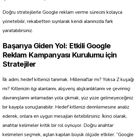
Doğru stratejilerle Google reklam verme sürecini kolayca
yönetebilir, rekabetten sıyrılarak kendi alanınızda fark
yaratabilirsiniz.
Başarıya Giden Yol: Etkili Google
Reklam Kampanyası Kurulumu için
Stratejiler
İlk adım, hedef kitlenizi tanımak. Millenial'lar mı? Yoksa Z kuşağı
mı? Kitlenizin ilgi alanlarını, alışveriş alışkanlıklarını ve çevrimiçi
davranışlarını anlamadan yola çıkmak, yüz yüze gelmeyeceğiniz
bir kayıpla sonuçlanabilir. Hedef kitlenizi derinlemesine analiz
ederek, onlara en uygun mesajları iletebilirsiniz. İkinci olarak,
anahtar kelimeler kritik bir rol oynuyor. Doğru anahtar
kelimeleri seçmek, açılan kapıları büyük ölçüde etkiler. “Google