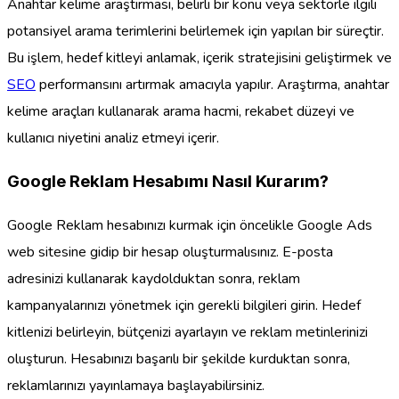
Anahtar kelime araştırması, belirli bir konu veya sektörle ilgili
potansiyel arama terimlerini belirlemek için yapılan bir süreçtir.
Bu işlem, hedef kitleyi anlamak, içerik stratejisini geliştirmek ve
SEO
performansını artırmak amacıyla yapılır. Araştırma, anahtar
kelime araçları kullanarak arama hacmi, rekabet düzeyi ve
kullanıcı niyetini analiz etmeyi içerir.
Google Reklam Hesabımı Nasıl Kurarım?
Google Reklam hesabınızı kurmak için öncelikle Google Ads
web sitesine gidip bir hesap oluşturmalısınız. E-posta
adresinizi kullanarak kaydolduktan sonra, reklam
kampanyalarınızı yönetmek için gerekli bilgileri girin. Hedef
kitlenizi belirleyin, bütçenizi ayarlayın ve reklam metinlerinizi
oluşturun. Hesabınızı başarılı bir şekilde kurduktan sonra,
reklamlarınızı yayınlamaya başlayabilirsiniz.