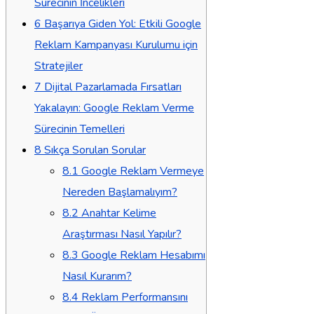
Sürecinin İncelikleri
6
Başarıya Giden Yol: Etkili Google
Reklam Kampanyası Kurulumu için
Stratejiler
7
Dijital Pazarlamada Fırsatları
Yakalayın: Google Reklam Verme
Sürecinin Temelleri
8
Sıkça Sorulan Sorular
8.1
Google Reklam Vermeye
Nereden Başlamalıyım?
8.2
Anahtar Kelime
Araştırması Nasıl Yapılır?
8.3
Google Reklam Hesabımı
Nasıl Kurarım?
8.4
Reklam Performansını