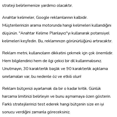
strateji belirlemenize yardımcı olacaktır.
Anahtar kelimeler, Google reklamlarının kalbidir.
Müşterilerinizin arama motorunda hangi kelimeleri kullandığını
düşünün. "Anahtar Kelime Planlayıcı"yı kullanarak potansiyel
kelimeleri keşfedin. Bu, reklamınızın görünürlüğünü artıracaktır.
Reklam metni, kullanıcıların dikkatini çekmek için çok önemlidir.
Hem bilgilendirici hem de ilgi çekici bir dil kullanmalısınız.
Unutmayın, 30 karakterlik başlık ve 90 karakterlik açıklama
sınırlamaları var, bu nedenle öz ve etkili olun!
Reklam bütçenizi ayarlamak da bir o kadar kritik. Günlük
harcama limitinizi belirleyin ve bunu aşmamaya özen gösterin.
Farklı stratejilerinizi test ederek hangi bütçenin size en iyi
sonucu verdiğini zamanla göreceksiniz.