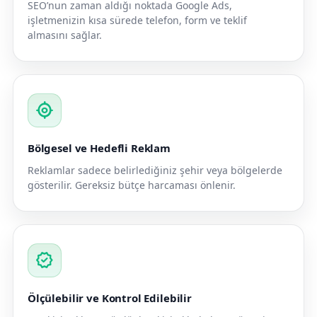
SEO’nun zaman aldığı noktada Google Ads,
işletmenizin kısa sürede telefon, form ve teklif
almasını sağlar.
my_location
Bölgesel ve Hedefli Reklam
Reklamlar sadece belirlediğiniz şehir veya bölgelerde
gösterilir. Gereksiz bütçe harcaması önlenir.
verified
Ölçülebilir ve Kontrol Edilebilir