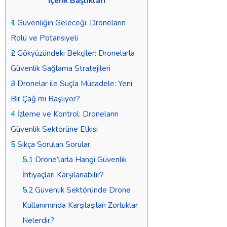
İçerik Başlıkları
1
Güvenliğin Geleceği: Droneların
Rolü ve Potansiyeli
2
Gökyüzündeki Bekçiler: Dronelarla
Güvenlik Sağlama Stratejileri
3
Dronelar ile Suçla Mücadele: Yeni
Bir Çağ mı Başlıyor?
4
İzleme ve Kontrol: Droneların
Güvenlik Sektörüne Etkisi
5
Sıkça Sorulan Sorular
5.1
Drone’larla Hangi Güvenlik
İhtiyaçları Karşılanabilir?
5.2
Güvenlik Sektöründe Drone
Kullanımında Karşılaşılan Zorluklar
Nelerdir?