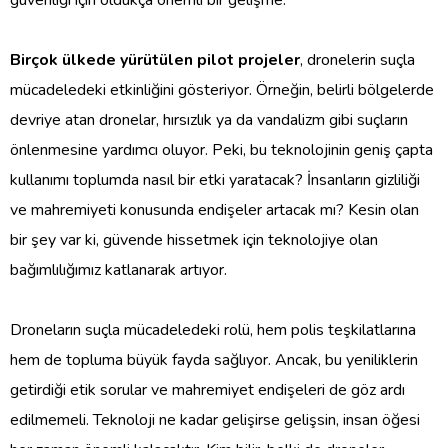
güvenliği için oldukça önemli bir gelişme.
Birçok ülkede yürütülen pilot projeler
, dronelerin suçla
mücadeledeki etkinliğini gösteriyor. Örneğin, belirli bölgelerde
devriye atan dronelar, hırsızlık ya da vandalizm gibi suçların
önlenmesine yardımcı oluyor. Peki, bu teknolojinin geniş çapta
kullanımı toplumda nasıl bir etki yaratacak? İnsanların gizliliği
ve mahremiyeti konusunda endişeler artacak mı? Kesin olan
bir şey var ki, güvende hissetmek için teknolojiye olan
bağımlılığımız katlanarak artıyor.
Droneların suçla mücadeledeki rolü, hem polis teşkilatlarına
hem de topluma büyük fayda sağlıyor. Ancak, bu yeniliklerin
getirdiği etik sorular ve mahremiyet endişeleri de göz ardı
edilmemeli. Teknoloji ne kadar gelişirse gelişsin, insan öğesi