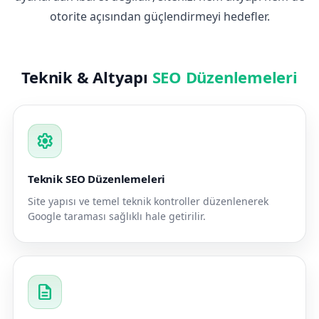
otorite açısından güçlendirmeyi hedefler.
Teknik & Altyapı
SEO Düzenlemeleri
settings
Teknik SEO Düzenlemeleri
Site yapısı ve temel teknik kontroller düzenlenerek
Google taraması sağlıklı hale getirilir.
description