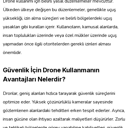
Drone kullanımı için belirli yasal düzenlemeler mevcuttur.
Ülkeden ülkeye değişen bu düzenlemeler, genellikle uçuş
yüksekliği, izin alma süreçleri ve belirli bölgelerdeki uçuş
yasakları gibi kuralları içerir. Kullanıcıların, kamusal alanlarda,
insan toplulukları üzerinde veya özel mülkler üzerinde uçuş
yapmadan önce ilgili otoritelerden gerekli izinleri alması
önemlidir.
Güvenlik İçin Drone Kullanmanın
Avantajları Nelerdir?
Dronlar, geniş alanları hızlıca tarayarak güvenlik süreçlerini
optimize eder. Yüksek çözünürlüklü kameralar sayesinde
gözlemlenen alanlardaki tehditleri erken tespit ederler. Ayrıca,
insan gücüne olan ihtiyacı azaltarak maliyetleri düşürürler. Zorlu
ve tehlikeli bölgelerde görev yapabilme kabiliyetleri, güvenlik