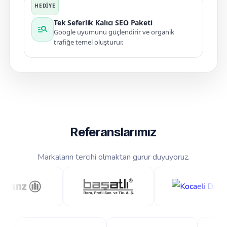
Tek Seferlik Kalıcı SEO Paketi
manage_search
Google uyumunu güçlendirir ve organik
trafiğe temel oluşturur.
Referanslarımız
Markaların tercihi olmaktan gurur duyuyoruz.