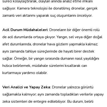
süreci kolaylaştırarak, olayları anında analiz etme imkanı
sağlıyor. Kamera teknolojisi ile donatılmış dronelar, gerçek
zamanlı veri aktarımı yaparak suç oluşumlarını önceliyor.
Acil Durum Müdahaleleri
: Droneların bir diğer önemli rolü
de acil durumlarda ortaya çıkıyor. Yangın, sel veya diğer doğal
afet durumlarında, dronelar hava gözlem yapmakla kalmaz;
aynı zamanda tahliye süreçlerinde de hayati birer destek
sağlar. Örneğin, bir yangın sırasında dumanın nasıl yayıldığını
hızlıca belirlemek, müdahale sürelerini kısaltarak can
kurtarmaya yardımcı olabilir.
Veri Analizi ve Yapay Zeka
: Dronelar yalnızca görüntü
sağlamakla kalmıyor; aynı zamanda topladıkları verilerle yapay
zeka sistemleri de entegre edilebiliyor. Bu durum, belirli