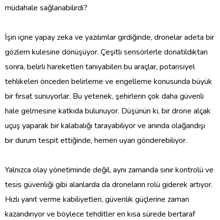
müdahale sağlanabilirdi?
İşin içine yapay zeka ve yazılımlar girdiğinde, dronelar adeta bir
gözlem kulesine dönüşüyor. Çeşitli sensörlerle donatıldıktan
sonra, belirli hareketleri tanıyabilen bu araçlar, potansiyel
tehlikeleri önceden belirleme ve engelleme konusunda büyük
bir fırsat sunuyorlar. Bu yetenek, şehirlerin çok daha güvenli
hale gelmesine katkıda bulunuyor. Düşünün ki, bir drone alçak
uçuş yaparak bir kalabalığı tarayabiliyor ve anında olağandışı
bir durum tespit ettiğinde, hemen uyarı gönderebiliyor.
Yalnızca olay yönetiminde değil, aynı zamanda sınır kontrolü ve
tesis güvenliği gibi alanlarda da droneların rolü giderek artıyor.
Hızlı yanıt verme kabiliyetleri, güvenlik güçlerine zaman
kazandırıyor ve böylece tehditler en kısa sürede bertaraf