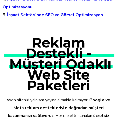
Optimizasyonu
İnşaat Sektöründe SEO ve Görsel Optimizasyon
Reklam
Destekli -
Müşteri Odaklı
Web Site
Paketleri
Web sitenizi yalnızca yayına almakla kalmıyor,
Google ve
Meta reklam destekleriyle doğrudan müşteri
kazanmanızı sağlıyoruz
. Her pakette sunulan
ücretsiz