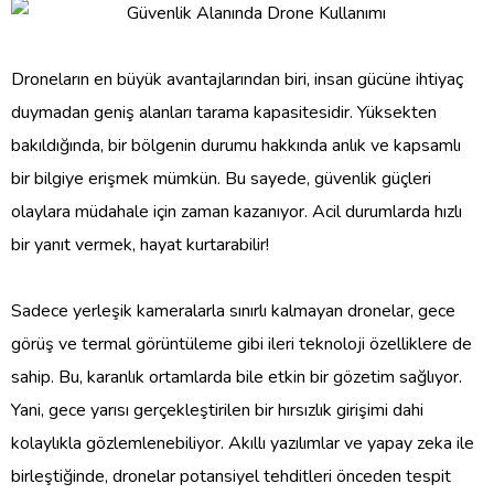
Droneların en büyük avantajlarından biri, insan gücüne ihtiyaç
duymadan geniş alanları tarama kapasitesidir. Yüksekten
bakıldığında, bir bölgenin durumu hakkında anlık ve kapsamlı
bir bilgiye erişmek mümkün. Bu sayede, güvenlik güçleri
olaylara müdahale için zaman kazanıyor. Acil durumlarda hızlı
bir yanıt vermek, hayat kurtarabilir!
Sadece yerleşik kameralarla sınırlı kalmayan dronelar, gece
görüş ve termal görüntüleme gibi ileri teknoloji özelliklere de
sahip. Bu, karanlık ortamlarda bile etkin bir gözetim sağlıyor.
Yani, gece yarısı gerçekleştirilen bir hırsızlık girişimi dahi
kolaylıkla gözlemlenebiliyor. Akıllı yazılımlar ve yapay zeka ile
birleştiğinde, dronelar potansiyel tehditleri önceden tespit