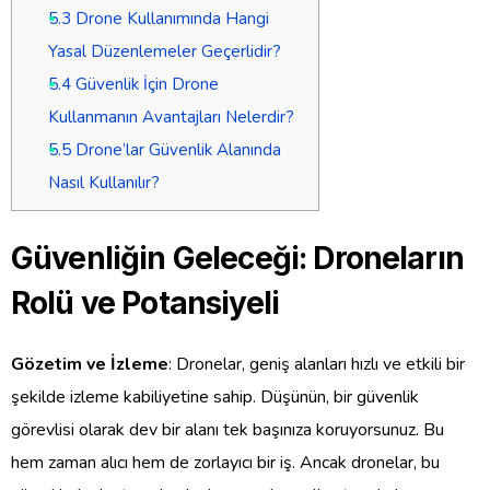
5.3
Drone Kullanımında Hangi
Yasal Düzenlemeler Geçerlidir?
5.4
Güvenlik İçin Drone
Kullanmanın Avantajları Nelerdir?
5.5
Drone’lar Güvenlik Alanında
Nasıl Kullanılır?
Güvenliğin Geleceği: Droneların
Rolü ve Potansiyeli
Gözetim ve İzleme
: Dronelar, geniş alanları hızlı ve etkili bir
şekilde izleme kabiliyetine sahip. Düşünün, bir güvenlik
görevlisi olarak dev bir alanı tek başınıza koruyorsunuz. Bu
hem zaman alıcı hem de zorlayıcı bir iş. Ancak dronelar, bu