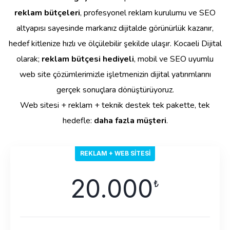
reklam bütçeleri
, profesyonel reklam kurulumu ve SEO
altyapısı sayesinde markanız dijitalde görünürlük kazanır,
hedef kitlenize hızlı ve ölçülebilir şekilde ulaşır. Kocaeli Dijital
olarak;
reklam bütçesi hediyeli
, mobil ve SEO uyumlu
web site çözümlerimizle işletmenizin dijital yatırımlarını
gerçek sonuçlara dönüştürüyoruz.
Web sitesi + reklam + teknik destek tek pakette, tek
hedefle:
daha fazla müşteri
.
REKLAM + WEB SITESI
20.000
₺