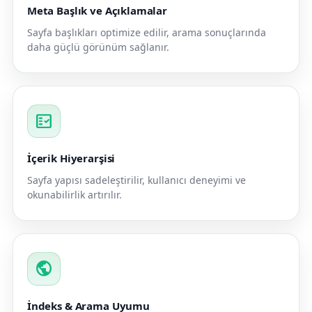
Meta Başlık ve Açıklamalar
Sayfa başlıkları optimize edilir, arama sonuçlarında
daha güçlü görünüm sağlanır.
fact_check
İçerik Hiyerarşisi
Sayfa yapısı sadeleştirilir, kullanıcı deneyimi ve
okunabilirlik artırılır.
public
İndeks & Arama Uyumu