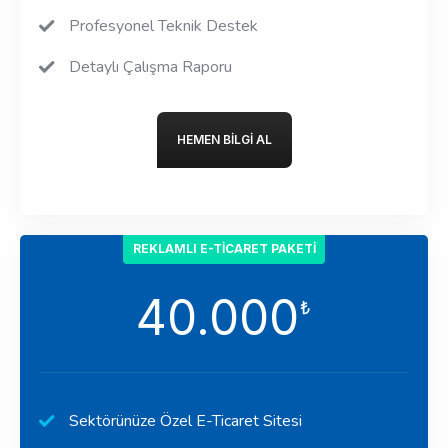
Profesyonel Teknik Destek
Detaylı Çalışma Raporu
HEMEN BILGI AL
REKLAMLI E-TICARET PAKETI
40.000
₺
Sektörünüze Özel E-Ticaret Sitesi