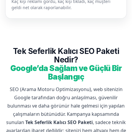
Kaç kişi reklamı gördü, kaç kişi tıkladı, kaç müşteri
geldi net olarak raporlanabilir.
Tek Seferlik Kalıcı SEO Paketi
Nedir?
Google’da Sağlam ve Güçlü Bir
Başlangıç
SEO (Arama Motoru Optimizasyonu), web sitenizin
Google tarafından doğru anlaşılması, güvenilir
bulunması ve daha görünür hale gelmesi için yapılan
çalışmaların bütünüdür. Kampanya kapsamında
sunulan
Tek Seferlik Kalıcı SEO Paketi
, sadece teknik
ayarlardan ibaret değildir; sitenizi hem altyapı hem de