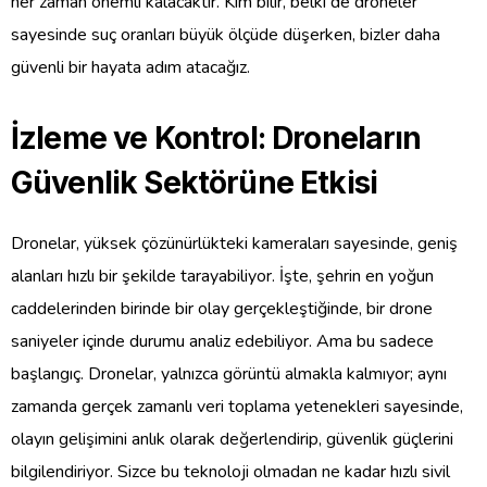
her zaman önemli kalacaktır. Kim bilir, belki de droneler
sayesinde suç oranları büyük ölçüde düşerken, bizler daha
güvenli bir hayata adım atacağız.
İzleme ve Kontrol: Droneların
Güvenlik Sektörüne Etkisi
Dronelar, yüksek çözünürlükteki kameraları sayesinde, geniş
alanları hızlı bir şekilde tarayabiliyor. İşte, şehrin en yoğun
caddelerinden birinde bir olay gerçekleştiğinde, bir drone
saniyeler içinde durumu analiz edebiliyor. Ama bu sadece
başlangıç. Dronelar, yalnızca görüntü almakla kalmıyor; aynı
zamanda gerçek zamanlı veri toplama yetenekleri sayesinde,
olayın gelişimini anlık olarak değerlendirip, güvenlik güçlerini
bilgilendiriyor. Sizce bu teknoloji olmadan ne kadar hızlı sivil