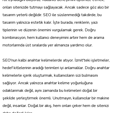
onları sitenizde tutmayı sağlayacak. Ancak sadece göz alıcı bir
tasarım yeterli değildir. SEO ile süslenmediği takdirde, bu
tasarım yalnızca estetik kalır. İşte burada, renklerin, yazı
tiplerinin ve düzenin önemini vurgulamak gerek. Doğru
kombinasyon, hem kullanıcı deneyimini artırır hem de arama
motorlarında üst sıralarda yer almanıza yardımcı olur.
SEO'nun kalbi anahtar kelimelerde atıyor. İzmit'teki işletmeler,
hedef kitlelerinin aradığı terimleri iyi anlamalılar. Doğru anahtar
kelimelerle içerik oluşturmak, kullanıcıların sizi bulmasını
sağlıyor. Ancak yalnızca anahtar kelime yoğunluğuna
odaklanmak değil, aynı zamanda bu kelimeleri doğal bir
şekilde yerleştirmek önemli. Unutmayın, kullanıcılar bir makine
değil, insanlar. Doğal bir akış, hem onları çeker hem de sitenizi