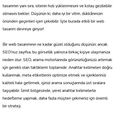
tasarımın yanı sıra, sitenin hızlı yüklenmesini ve kolay gezilebilir
olmasını bekler. Düşünün ki, daha iyi bir vitrin, dükkânınızın
önünden geçenleri içeri çekebilir. İşte burada etkili bir web
tasarım devreye giriyor!
Bir web tasarımının ne kadar güzel olduğunu düşünün; ancak
SEO'nuz zayıfsa, bu görsellik yalnızca birkaç kişiye ulaşmanıza
neden olur. SEO, arama motorlarında görünürlüğünüzü artırmak
için gerekli olan taktiklerin toplamıdır. Anahtar kelimeleri doğru
kullanmak, meta etiketlerini optimize etmek ve içeriklerinizi
kaliteli hale getirmek, işinizi arama sonuçlarında üst sıralara
taşıyabilir. İzmit bölgesinde, yerel anahtar kelimelerle
hedefleme yapmak, daha fazla müşteri çekmeniz için önemli
bir strateji.