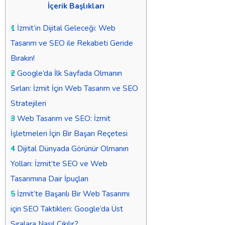
İçerik Başlıkları
1
İzmit’in Dijital Geleceği: Web
Tasarım ve SEO ile Rekabeti Geride
Bırakın!
2
Google’da İlk Sayfada Olmanın
Sırları: İzmit İçin Web Tasarım ve SEO
Stratejileri
3
Web Tasarım ve SEO: İzmit
İşletmeleri İçin Bir Başarı Reçetesi
4
Dijital Dünyada Görünür Olmanın
Yolları: İzmit’te SEO ve Web
Tasarımına Dair İpuçları
5
İzmit’te Başarılı Bir Web Tasarımı
için SEO Taktikleri: Google’da Üst
Sıralara Nasıl Çıkılır?