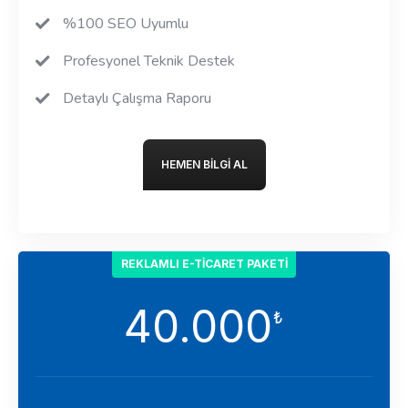
%100 SEO Uyumlu
Profesyonel Teknik Destek
Detaylı Çalışma Raporu
HEMEN BILGI AL
REKLAMLI E-TICARET PAKETI
40.000
₺