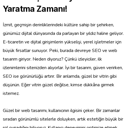
Yaratma Zamanı!
İzmit, geçmişin derinliklerindeki kültüre sahip bir şehirken,
günümüz dijital dünyasında da parlayan bir yıldız haline geliyor.
E-ticaretin ve dijital girişimlerin yükselişi, yerel işletmeler için
büyük fırsatlar sunuyor. Peki, burada devreye SEO ve web
tasarım giriyor. Neden diyoruz? Çünkü izleyiciler, ilk
izlenimlerini sitenizden alıyorlar. İyi bir tasarım, güven verirken,
SEO ise görünürlüğü artırır. Bir anlamda, güzel bir vitrin gibi
düşünün. Eğer vitrin güzel değilse, kimse dükkâna girmek
istemez.
Güzel bir web tasarımı, kullanıcının ilgisini çeker. Bir zamanlar
sıradan görünümlü sitelerle doluyken, artık estetiğin büyük bir
rol oynadığını biliyoruz. Kullanıcı deneyimini optimize etmek,