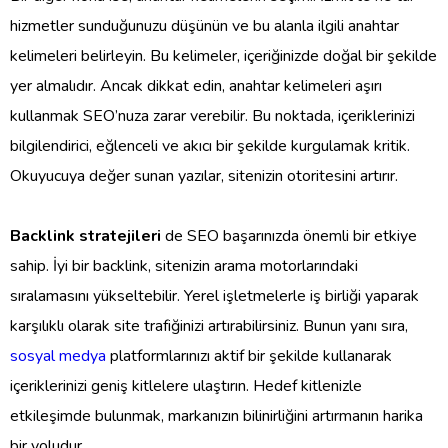
hizmetler sunduğunuzu düşünün ve bu alanla ilgili anahtar
kelimeleri belirleyin. Bu kelimeler, içeriğinizde doğal bir şekilde
yer almalıdır. Ancak dikkat edin, anahtar kelimeleri aşırı
kullanmak SEO’nuza zarar verebilir. Bu noktada, içeriklerinizi
bilgilendirici, eğlenceli ve akıcı bir şekilde kurgulamak kritik.
Okuyucuya değer sunan yazılar, sitenizin otoritesini artırır.
Backlink stratejileri
de SEO başarınızda önemli bir etkiye
sahip. İyi bir backlink, sitenizin arama motorlarındaki
sıralamasını yükseltebilir. Yerel işletmelerle iş birliği yaparak
karşılıklı olarak site trafiğinizi artırabilirsiniz. Bunun yanı sıra,
sosyal medya
platformlarınızı aktif bir şekilde kullanarak
içeriklerinizi geniş kitlelere ulaştırın. Hedef kitlenizle
etkileşimde bulunmak, markanızın bilinirliğini artırmanın harika
bir yoludur.