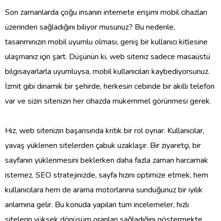
Son zamanlarda çoğu insanın internete erişimi mobil cihazları
üzerinden sağladığını biliyor musunuz? Bu nedenle,
tasarımınızın mobil uyumlu olması, geniş bir kullanıcı kitlesine
ulaşmanız için şart. Düşünün ki, web siteniz sadece masaüstü
bilgisayarlarla uyumluysa, mobil kullanıcıları kaybediyorsunuz.
İzmit gibi dinamik bir şehirde, herkesin cebinde bir akıllı telefon
var ve sizin sitenizin her cihazda mükemmel görünmesi gerek.
Hız, web sitenizin başarısında kritik bir rol oynar. Kullanıcılar,
yavaş yüklenen sitelerden çabuk uzaklaşır. Bir ziyaretçi, bir
sayfanın yüklenmesini beklerken daha fazla zaman harcamak
istemez. SEO stratejinizde, sayfa hızını optimize etmek, hem
kullanıcılara hem de arama motorlarına sunduğunuz bir iyilik
anlamına gelir. Bu konuda yapılan tüm incelemeler, hızlı
sitelerin yüksek dönüşüm oranları sağladığını göstermekte.