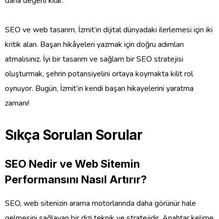
daha değerli kılar.
SEO ve web tasarım, İzmit’in dijital dünyadaki ilerlemesi için iki
kritik alan. Başarı hikâyeleri yazmak için doğru adımları
atmalısınız. İyi bir tasarım ve sağlam bir SEO stratejisi
oluşturmak, şehrin potansiyelini ortaya koymakta kilit rol
oynuyor. Bugün, İzmit’in kendi başarı hikayelerini yaratma
zamanı!
Sıkça Sorulan Sorular
SEO Nedir ve Web Sitemin
Performansını Nasıl Artırır?
SEO, web sitenizin arama motorlarında daha görünür hale
gelmesini sağlayan bir dizi teknik ve stratejidir. Anahtar kelime