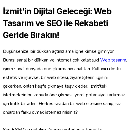
İzmit’in Dijital Geleceği: Web
Tasarım ve SEO ile Rekabeti
Geride Bırakın!
Düşünsenize, bir dükkan açtınız ama içine kimse girmiyor.
Burası sanal bir dükkan ve internet çok kalabalık!
Web tasarım
,
işinizi sanal dünyada öne çıkarmanın anahtarı. Kullanıcı dostu,
estetik ve işlevsel bir web sitesi, ziyaretçilerin ilgisini
çekerken, onları keşfe çıkmaya teşvik eder. İzmit'teki
işletmelerin bu konuda öne çıkması, yerel potansiyeli artırmak
için kritik bir adım. Herkes sıradan bir web sitesine sahip; siz
onlardan farklı olmak istemez misiniz?
Şimdi SEO’ya gelelim. Arama motorları, internette