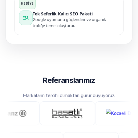
Tek Seferlik Kalıcı SEO Paketi
manage_search
Google uyumunu güçlendirir ve organik
trafiğe temel oluşturur.
Referanslarımız
Markaların tercihi olmaktan gurur duyuyoruz.