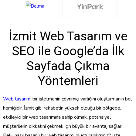
İzmit Web Tasarım ve
SEO ile Google’da İlk
Sayfada Çıkma
Yöntemleri
Web tasarım
, bir işletmenin çevrimiçi varlığını oluşturmanın bel
kemiğidir. İzmit gibi rekabetin yüksek olduğu bir bölgede,
etkileyici bir web tasarımına sahip olmak, potansiyel
müşterilerin dikkatini çekmek için büyük bir avantaj sağlar.
Peki, nasıl başarılı bir web tasarımı oluşturabilirsiniz? İşte