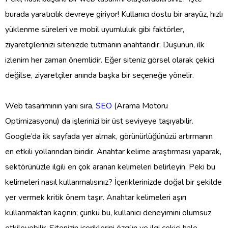
burada yaratıcılık devreye giriyor! Kullanıcı dostu bir arayüz, hızlı
yüklenme süreleri ve mobil uyumluluk gibi faktörler,
ziyaretçilerinizi sitenizde tutmanın anahtarıdır. Düşünün, ilk
izlenim her zaman önemlidir. Eğer siteniz görsel olarak çekici
değilse, ziyaretçiler anında başka bir seçeneğe yönelir.
Web tasarımının yanı sıra,
SEO
(Arama Motoru
Optimizasyonu) da işlerinizi bir üst seviyeye taşıyabilir.
Google’da ilk sayfada yer almak, görünürlüğünüzü artırmanın
en etkili yollarından biridir. Anahtar kelime araştırması yaparak,
sektörünüzle ilgili en çok aranan kelimeleri belirleyin. Peki bu
kelimeleri nasıl kullanmalısınız? İçeriklerinizde doğal bir şekilde
yer vermek kritik önem taşır. Anahtar kelimeleri aşırı
kullanmaktan kaçının; çünkü bu, kullanıcı deneyimini olumsuz
etkileyebilir. Sitenizin içeriklerini özgün ve ilgi çekici hale