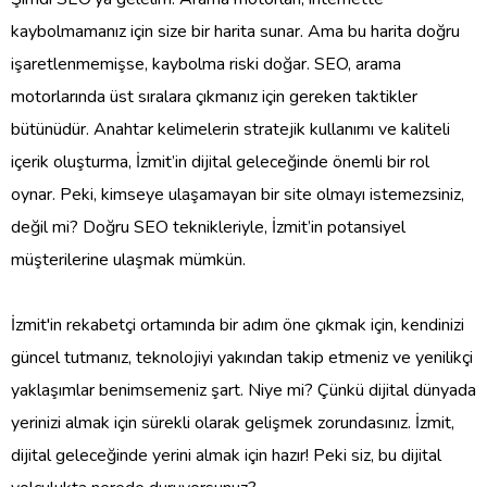
kaybolmamanız için size bir harita sunar. Ama bu harita doğru
işaretlenmemişse, kaybolma riski doğar. SEO, arama
motorlarında üst sıralara çıkmanız için gereken taktikler
bütünüdür. Anahtar kelimelerin stratejik kullanımı ve kaliteli
içerik oluşturma, İzmit’in dijital geleceğinde önemli bir rol
oynar. Peki, kimseye ulaşamayan bir site olmayı istemezsiniz,
değil mi? Doğru SEO teknikleriyle, İzmit’in potansiyel
müşterilerine ulaşmak mümkün.
İzmit'in rekabetçi ortamında bir adım öne çıkmak için, kendinizi
güncel tutmanız, teknolojiyi yakından takip etmeniz ve yenilikçi
yaklaşımlar benimsemeniz şart. Niye mi? Çünkü dijital dünyada
yerinizi almak için sürekli olarak gelişmek zorundasınız. İzmit,
dijital geleceğinde yerini almak için hazır! Peki siz, bu dijital