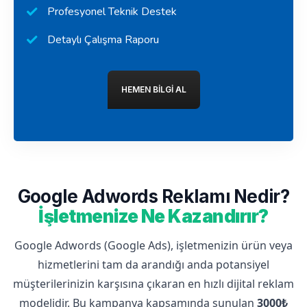
Profesyonel Teknik Destek
Detaylı Çalışma Raporu
HEMEN BILGI AL
Google Adwords Reklamı Nedir?
İşletmenize Ne Kazandırır?
Google Adwords (Google Ads), işletmenizin ürün veya
hizmetlerini tam da arandığı anda potansiyel
müşterilerinizin karşısına çıkaran en hızlı dijital reklam
modelidir. Bu kampanya kapsamında sunulan
3000₺