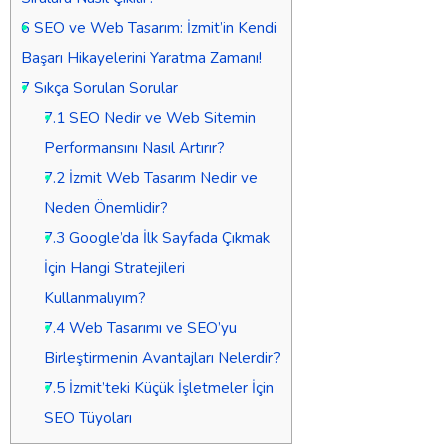
6
SEO ve Web Tasarım: İzmit’in Kendi
Başarı Hikayelerini Yaratma Zamanı!
7
Sıkça Sorulan Sorular
7.1
SEO Nedir ve Web Sitemin
Performansını Nasıl Artırır?
7.2
İzmit Web Tasarım Nedir ve
Neden Önemlidir?
7.3
Google’da İlk Sayfada Çıkmak
İçin Hangi Stratejileri
Kullanmalıyım?
7.4
Web Tasarımı ve SEO’yu
Birleştirmenin Avantajları Nelerdir?
7.5
İzmit’teki Küçük İşletmeler İçin
SEO Tüyoları