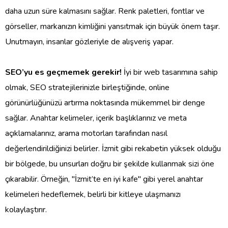
daha uzun süre kalmasını sağlar. Renk paletleri, fontlar ve
görseller, markanızın kimliğini yansıtmak için büyük önem taşır.
Unutmayın, insanlar gözleriyle de alışveriş yapar.
SEO’yu es geçmemek gerekir!
İyi bir web tasarımına sahip
olmak, SEO stratejilerinizle birleştiğinde, online
görünürlüğünüzü artırma noktasında mükemmel bir denge
sağlar. Anahtar kelimeler, içerik başlıklarınız ve meta
açıklamalarınız, arama motorları tarafından nasıl
değerlendirildiğinizi belirler. İzmit gibi rekabetin yüksek olduğu
bir bölgede, bu unsurları doğru bir şekilde kullanmak sizi öne
çıkarabilir. Örneğin, "İzmit’te en iyi kafe" gibi yerel anahtar
kelimeleri hedeflemek, belirli bir kitleye ulaşmanızı
kolaylaştırır.