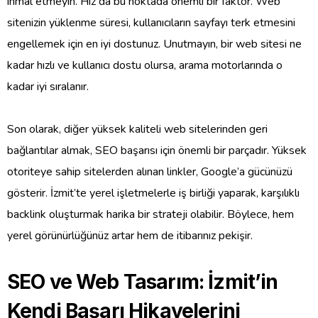
ihmal etmeyin. Hız da bu noktada önemli bir faktör. Web
sitenizin yüklenme süresi, kullanıcıların sayfayı terk etmesini
engellemek için en iyi dostunuz. Unutmayın, bir web sitesi ne
kadar hızlı ve kullanıcı dostu olursa, arama motorlarında o
kadar iyi sıralanır.
Son olarak, diğer yüksek kaliteli web sitelerinden geri
bağlantılar almak, SEO başarısı için önemli bir parçadır. Yüksek
otoriteye sahip sitelerden alınan linkler, Google’a gücünüzü
gösterir. İzmit’te yerel işletmelerle iş birliği yaparak, karşılıklı
backlink oluşturmak harika bir strateji olabilir. Böylece, hem
yerel görünürlüğünüz artar hem de itibarınız pekişir.
SEO ve Web Tasarım: İzmit’in
Kendi Başarı Hikayelerini