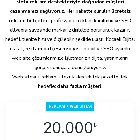
Meta reklam destekleriyle doğrudan müşteri
kazanmanızı sağlıyoruz
. Her pakette sunulan
ücretsiz
reklam bütçeleri
, profesyonel reklam kurulumu ve SEO
altyapısı sayesinde markanız dijitalde görünürlük kazanır,
hedef kitlenize hızlı ve ölçülebilir şekilde ulaşır. Kocaeli Dijital
olarak;
reklam bütçesi hediyeli
, mobil ve SEO uyumlu
web site çözümlerimizle işletmenizin dijital yatırımlarını
gerçek sonuçlara dönüştürüyoruz.
Web sitesi + reklam + teknik destek tek pakette, tek
hedefle:
daha fazla müşteri
.
REKLAM + WEB SITESI
20.000
₺