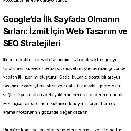
yolculukta nerede duruyorsunuz?
Google’da İlk Sayfada Olmanın
Sırları: İzmit İçin Web Tasarım ve
SEO Stratejileri
İlk adım, kaliteli bir web tasarımına sahip olmaktan geçiyor.
Unutmayın ki, web siteniz potansiyel müşterilerinizin gözünde
yapılan ilk izlenimi oluşturur. Sade, kullanıcı dostu bir arayüz
tasarımı, ziyaretçilerin sitenizde daha fazla vakit geçirmesini
sağlar. Ayrıca, sitenizdeki yükleme hızı da son derece önemli.
Hızlı açılan bir site, hem kullanıcı deneyimini artırır hem de
arama motorlarının gözünde değer kazanır.
Bir diğer konu ise, anahtar kelimelerin seçimi. İzmit’te ne tür