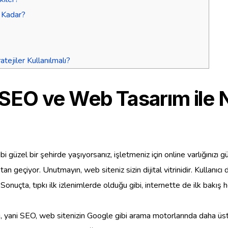
 Kadar?
tejiler Kullanılmalı?
ü: SEO ve Web Tasarım ile 
bi güzel bir şehirde yaşıyorsanız, işletmeniz için online varlığınız
n geçiyor. Unutmayın, web siteniz sizin dijital vitrinidir. Kullanıc
 Sonuçta, tıpkı ilk izlenimlerde olduğu gibi, internette de ilk bakış he
ni SEO, web sitenizin Google gibi arama motorlarında daha üst sır