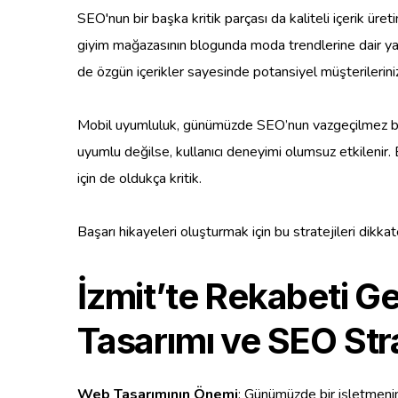
SEO'nun bir başka kritik parçası da kaliteli içerik üreti
giyim mağazasının blogunda moda trendlerine dair yazı
de özgün içerikler sayesinde potansiyel müşterilerinizi
Mobil uyumluluk, günümüzde SEO’nun vazgeçilmez bir bil
uyumlu değilse, kullanıcı deneyimi olumsuz etkilenir.
için de oldukça kritik.
Başarı hikayeleri oluşturmak için bu stratejileri dik
İzmit’te Rekabeti G
Tasarımı ve SEO Stra
Web Tasarımının Önemi
: Günümüzde bir işletmenin