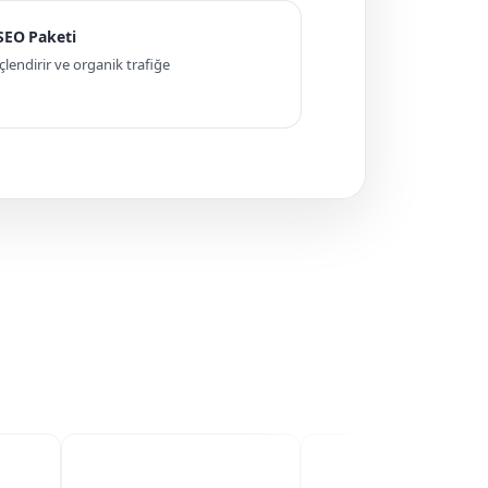
 SEO Paketi
ndirir ve organik trafiğe