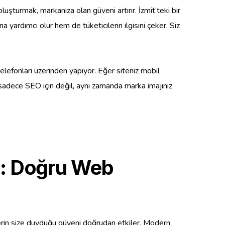
 oluşturmak, markanıza olan güveni artırır. İzmit’teki bir
yardımcı olur hem de tüketicilerin ilgisini çeker. Siz
elefonları üzerinden yapıyor. Eğer siteniz mobil
 sadece SEO için değil, aynı zamanda marka imajınız
rı: Doğru Web
lerin size duyduğu güveni doğrudan etkiler. Modern,