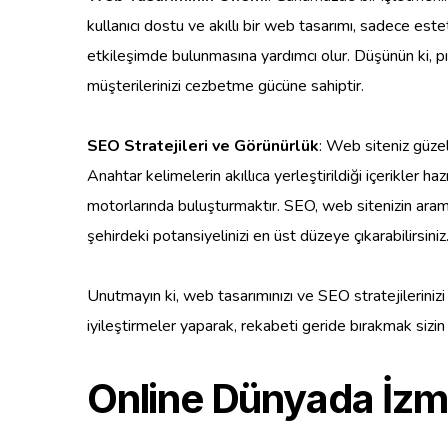
kullanıcı dostu ve akıllı bir web tasarımı, sadece es
etkileşimde bulunmasına yardımcı olur. Düşünün ki, pırıl 
müşterilerinizi cezbetme gücüne sahiptir.
SEO Stratejileri ve Görünürlük
: Web siteniz güze
Anahtar kelimelerin akıllıca yerleştirildiği içerikler h
motorlarında buluşturmaktır. SEO, web sitenizin arama 
şehirdeki potansiyelinizi en üst düzeye çıkarabilirsiniz
Unutmayın ki, web tasarımınızı ve SEO stratejilerinizi 
iyileştirmeler yaparak, rekabeti geride bırakmak sizin 
Online Dünyada İzm