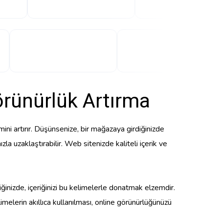
örünürlük Artırma
imini artırır. Düşünsenize, bir mağazaya girdiğinizde
ızla uzaklaştırabilir. Web sitenizde kaliteli içerik ve
iğinizde, içeriğinizi bu kelimelerle donatmak elzemdir.
imelerin akıllıca kullanılması, online görünürlüğünüzü