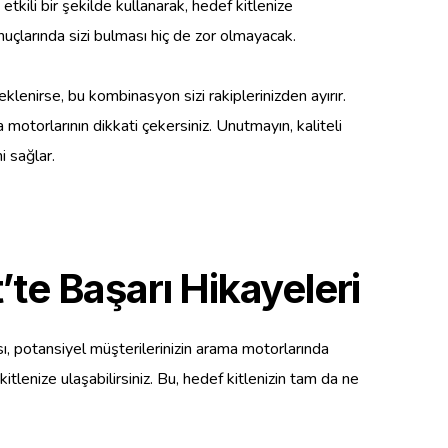
etkili bir şekilde kullanarak, hedef kitlenize
onuçlarında sizi bulması hiç de zor olmayacak.
lenirse, bu kombinasyon sizi rakiplerinizden ayırır.
motorlarının dikkati çekersiniz. Unutmayın, kaliteli
i sağlar.
t’te Başarı Hikayeleri
sı, potansiyel müşterilerinizin arama motorlarında
itlenize ulaşabilirsiniz. Bu, hedef kitlenizin tam da ne