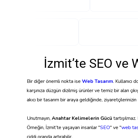
İzmit’te SEO ve 
Bir diğer önemli nokta ise
Web Tasarım
. Kullanıcı 
karşınıza düzgün dizilmiş ürünler ve temiz bir alan çıkıy
akıcı bir tasarım bir araya geldiğinde, ziyaretçilerinizi
Unutmayın,
Anahtar Kelimelerin Gücü
tartışılmaz.
Örneğin, İzmit’te yaşayan insanlar "
SEO
" ve "
web ta
ciddi oranda artırabilir.