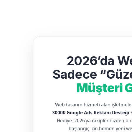
2026’da We
Sadece “Güze
Müşteri G
Web tasarım hizmeti alan işletme
3000₺ Google Ads Reklam Desteği
Hediye. 2026’ya rakiplerinizden bir
başlangıç için hemen yeni web 