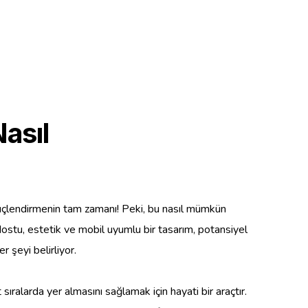
Nasıl
ı güçlendirmenin tam zamanı! Peki, bu nasıl mümkün
ı dostu, estetik ve mobil uyumlu bir tasarım, potansiyel
r şeyi belirliyor.
alarda yer almasını sağlamak için hayati bir araçtır.