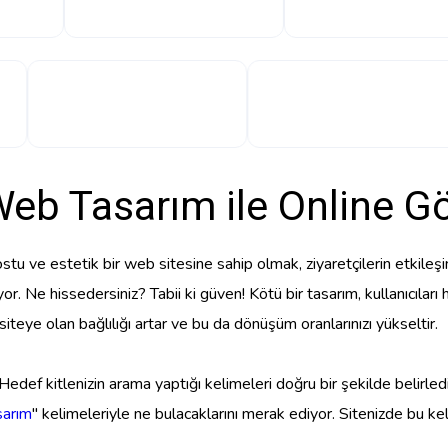
Web Tasarım ile Online G
dostu ve estetik bir web sitesine sahip olmak, ziyaretçilerin etkileş
or. Ne hissedersiniz? Tabii ki güven! Kötü bir tasarım, kullanıcıları h
n siteye olan bağlılığı artar ve bu da dönüşüm oranlarınızı yükseltir.
 Hedef kitlenizin arama yaptığı kelimeleri doğru bir şekilde belirled
sarım
" kelimeleriyle ne bulacaklarını merak ediyor. Sitenizde bu kel