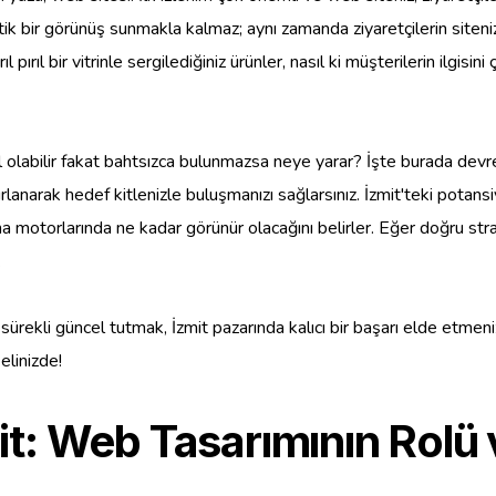
tetik bir görünüş sunmakla kalmaz; aynı zamanda ziyaretçilerin site
pırıl bir vitrinle sergilediğiniz ürünler, nasıl ki müşterilerin ilgisin
l olabilir fakat bahtsızca bulunmazsa neye yarar? İşte burada de
azırlanarak hedef kitlenizle buluşmanızı sağlarsınız. İzmit'teki potans
motorlarında ne kadar görünür olacağını belirler. Eğer doğru strateji
.
sürekli güncel tutmak, İzmit pazarında kalıcı bir başarı elde etmeniz
elinizde!
it: Web Tasarımının Rolü