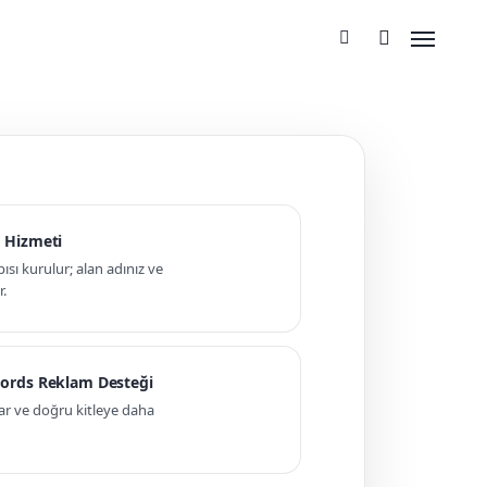
 Hizmeti
pısı kurulur; alan adınız ve
r.
ords Reklam Desteği
ar ve doğru kitleye daha