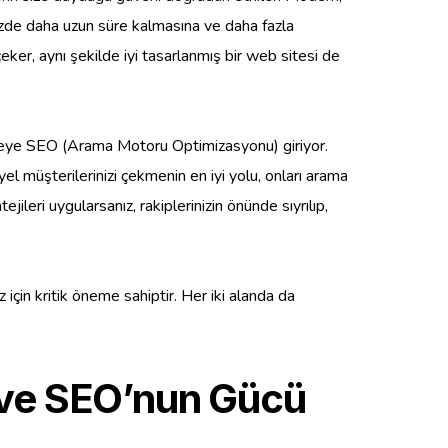
nizde daha uzun süre kalmasına ve daha fazla
i çeker, aynı şekilde iyi tasarlanmış bir web sitesi de
vreye SEO (Arama Motoru Optimizasyonu) giriyor.
iyel müşterilerinizi çekmenin en iyi yolu, onları arama
leri uygularsanız, rakiplerinizin önünde sıyrılıp,
 için kritik öneme sahiptir. Her iki alanda da
 ve SEO’nun Gücü