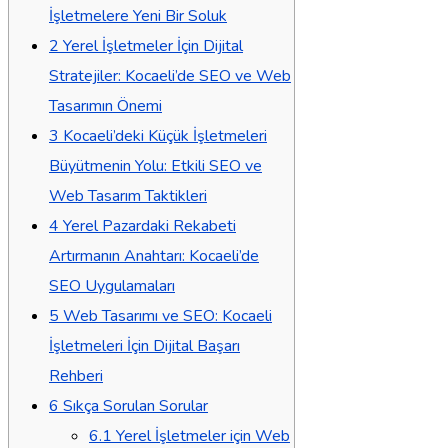
İşletmelere Yeni Bir Soluk
2
Yerel İşletmeler İçin Dijital
Stratejiler: Kocaeli’de SEO ve Web
Tasarımın Önemi
3
Kocaeli’deki Küçük İşletmeleri
Büyütmenin Yolu: Etkili SEO ve
Web Tasarım Taktikleri
4
Yerel Pazardaki Rekabeti
Artırmanın Anahtarı: Kocaeli’de
SEO Uygulamaları
5
Web Tasarımı ve SEO: Kocaeli
İşletmeleri İçin Dijital Başarı
Rehberi
6
Sıkça Sorulan Sorular
6.1
Yerel İşletmeler için Web