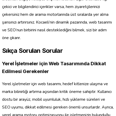
çekici ve bilgilendirici içerikler varsa, hem ziyaretçilerinizi
çekersiniz hem de arama motorlarında üst sıralarda yer alma
şansınızı artırırsınız. Kocaeli’nin dinamik pazarında, web tasarımı
ve SEO’nun birbirini nasıl desteklediğini bilmek, sizi bir adım
öne çıkarır.
Sıkça Sorulan Sorular
Yerel İşletmeler için Web Tasarımında Dikkat
Edilmesi Gerekenler
Yerel işletmeler için web tasarımı, hedef kitlenize ulaşma ve
marka bilinirliği artırma açısından kritik öneme sahiptir. Kullanıcı
dostu bir arayüz, mobil uyumluluk, hızlı yükleme süreleri ve
SEO uyumu, dikkat edilmesi gereken önemli unsurlardır. Ayrıca,
yerel arama motoru optimizasyonu ile işletmenizin bulunduğu