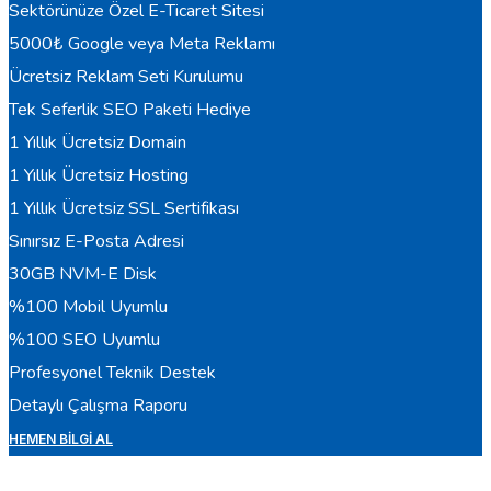
Sektörünüze Özel E-Ticaret Sitesi
5000₺ Google veya Meta Reklamı
Ücretsiz Reklam Seti Kurulumu
Tek Seferlik SEO Paketi Hediye
1 Yıllık Ücretsiz Domain
1 Yıllık Ücretsiz Hosting
1 Yıllık Ücretsiz SSL Sertifikası
Sınırsız E-Posta Adresi
30GB NVM-E Disk
%100 Mobil Uyumlu
%100 SEO Uyumlu
Profesyonel Teknik Destek
Detaylı Çalışma Raporu
HEMEN BILGI AL