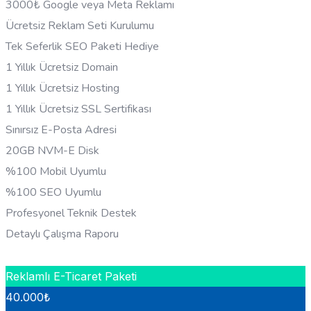
3000₺ Google veya Meta Reklamı
Ücretsiz Reklam Seti Kurulumu
Tek Seferlik SEO Paketi Hediye
1 Yıllık Ücretsiz Domain
1 Yıllık Ücretsiz Hosting
1 Yıllık Ücretsiz SSL Sertifikası
Sınırsız E-Posta Adresi
20GB NVM-E Disk
%100 Mobil Uyumlu
%100 SEO Uyumlu
Profesyonel Teknik Destek
Detaylı Çalışma Raporu
HEMEN BILGI AL
Reklamlı E-Ticaret Paketi
40.000
₺