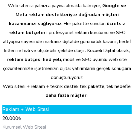
Web sitenizi yalnızca yayına almakla kalmıyor,
Google ve
Meta reklam destekleriyle doğrudan müşteri
kazanmanızı sağlıyoruz
. Her pakette sunulan
ücretsiz
reklam bütçeleri
, profesyonel reklam kurulumu ve SEO
altyapısı sayesinde markanız dijitalde görünürlük kazanır, hedef
kitlenize hızlı ve ölçülebilir şekilde ulaşır. Kocaeli Dijital olarak;
reklam bütçesi hediyeli
, mobil ve SEO uyumlu web site
çözümlerimizle işletmenizin dijital yatırımlarını gerçek sonuçlara
dönüştürüyoruz.
Web sitesi + reklam + teknik destek tek pakette, tek hedefle:
daha fazla müşteri
.
Reklam + Web Sitesi
20.000
₺
Kurumsal Web Sitesi