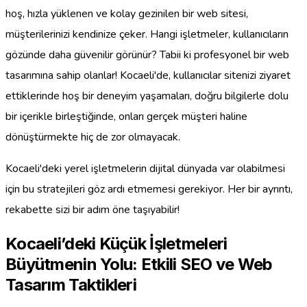
hoş, hızla yüklenen ve kolay gezinilen bir web sitesi,
müşterilerinizi kendinize çeker. Hangi işletmeler, kullanıcıların
gözünde daha güvenilir görünür? Tabii ki profesyonel bir web
tasarımına sahip olanlar! Kocaeli'de, kullanıcılar sitenizi ziyaret
ettiklerinde hoş bir deneyim yaşamaları, doğru bilgilerle dolu
bir içerikle birleştiğinde, onları gerçek müşteri haline
dönüştürmekte hiç de zor olmayacak.
Kocaeli'deki yerel işletmelerin dijital dünyada var olabilmesi
için bu stratejileri göz ardı etmemesi gerekiyor. Her bir ayrıntı,
rekabette sizi bir adım öne taşıyabilir!
Kocaeli’deki Küçük İşletmeleri
Büyütmenin Yolu: Etkili SEO ve Web
Tasarım Taktikleri