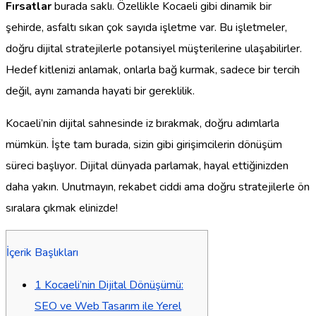
Fırsatlar
burada saklı. Özellikle Kocaeli gibi dinamik bir
şehirde, asfaltı sıkan çok sayıda işletme var. Bu işletmeler,
doğru dijital stratejilerle potansiyel müşterilerine ulaşabilirler.
Hedef kitlenizi anlamak, onlarla bağ kurmak, sadece bir tercih
değil, aynı zamanda hayati bir gereklilik.
Kocaeli’nin dijital sahnesinde iz bırakmak, doğru adımlarla
mümkün. İşte tam burada, sizin gibi girişimcilerin dönüşüm
süreci başlıyor. Dijital dünyada parlamak, hayal ettiğinizden
daha yakın. Unutmayın, rekabet ciddi ama doğru stratejilerle ön
sıralara çıkmak elinizde!
İçerik Başlıkları
1
Kocaeli’nin Dijital Dönüşümü:
SEO ve Web Tasarım ile Yerel