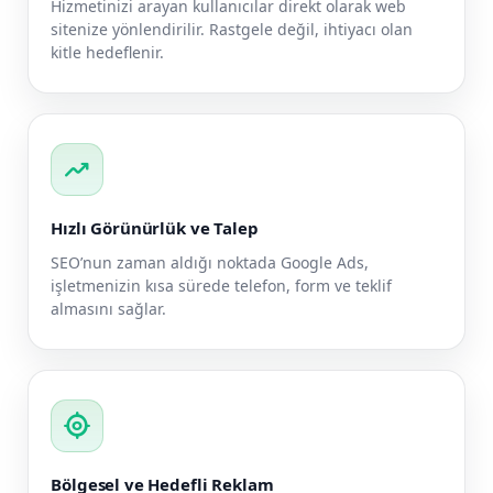
Hizmetinizi arayan kullanıcılar direkt olarak web
sitenize yönlendirilir. Rastgele değil, ihtiyacı olan
kitle hedeflenir.
trending_up
Hızlı Görünürlük ve Talep
SEO’nun zaman aldığı noktada Google Ads,
işletmenizin kısa sürede telefon, form ve teklif
almasını sağlar.
my_location
Bölgesel ve Hedefli Reklam