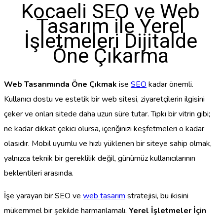
Kocaeli SEO ve Web
Tasarım ile Yerel
İşletmeleri Dijitalde
Öne Çıkarma
Web Tasarımında Öne Çıkmak
ise
SEO
kadar önemli.
Kullanıcı dostu ve estetik bir web sitesi, ziyaretçilerin ilgisini
çeker ve onları sitede daha uzun süre tutar. Tıpkı bir vitrin gibi;
ne kadar dikkat çekici olursa, içeriğinizi keşfetmeleri o kadar
olasıdır. Mobil uyumlu ve hızlı yüklenen bir siteye sahip olmak,
yalnızca teknik bir gereklilik değil, günümüz kullanıcılarının
beklentileri arasında.
İşe yarayan bir SEO ve
web tasarım
stratejisi, bu ikisini
mükemmel bir şekilde harmanlamalı.
Yerel İşletmeler İçin