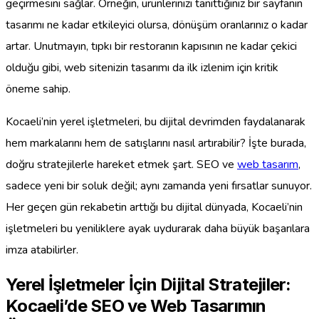
geçirmesini sağlar. Örneğin, ürünlerinizi tanıttığınız bir sayfanın
tasarımı ne kadar etkileyici olursa, dönüşüm oranlarınız o kadar
artar. Unutmayın, tıpkı bir restoranın kapısının ne kadar çekici
olduğu gibi, web sitenizin tasarımı da ilk izlenim için kritik
öneme sahip.
Kocaeli’nin yerel işletmeleri, bu dijital devrimden faydalanarak
hem markalarını hem de satışlarını nasıl artırabilir? İşte burada,
doğru stratejilerle hareket etmek şart. SEO ve
web tasarım
,
sadece yeni bir soluk değil; aynı zamanda yeni fırsatlar sunuyor.
Her geçen gün rekabetin arttığı bu dijital dünyada, Kocaeli’nin
işletmeleri bu yeniliklere ayak uydurarak daha büyük başarılara
imza atabilirler.
Yerel İşletmeler İçin Dijital Stratejiler:
Kocaeli’de SEO ve Web Tasarımın