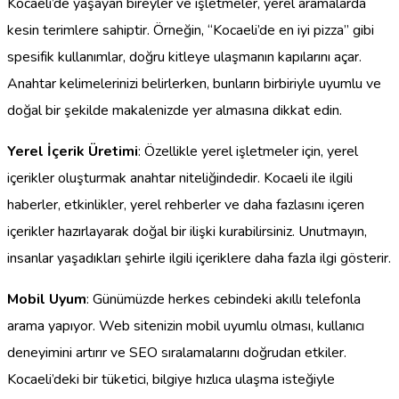
Kocaeli’de yaşayan bireyler ve işletmeler, yerel aramalarda
kesin terimlere sahiptir. Örneğin, “Kocaeli’de en iyi pizza” gibi
spesifik kullanımlar, doğru kitleye ulaşmanın kapılarını açar.
Anahtar kelimelerinizi belirlerken, bunların birbiriyle uyumlu ve
doğal bir şekilde makalenizde yer almasına dikkat edin.
Yerel İçerik Üretimi
: Özellikle yerel işletmeler için, yerel
içerikler oluşturmak anahtar niteliğindedir. Kocaeli ile ilgili
haberler, etkinlikler, yerel rehberler ve daha fazlasını içeren
içerikler hazırlayarak doğal bir ilişki kurabilirsiniz. Unutmayın,
insanlar yaşadıkları şehirle ilgili içeriklere daha fazla ilgi gösterir.
Mobil Uyum
: Günümüzde herkes cebindeki akıllı telefonla
arama yapıyor. Web sitenizin mobil uyumlu olması, kullanıcı
deneyimini artırır ve SEO sıralamalarını doğrudan etkiler.
Kocaeli’deki bir tüketici, bilgiye hızlıca ulaşma isteğiyle