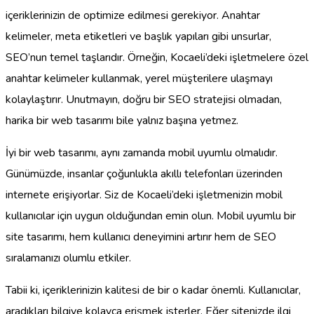
içeriklerinizin de optimize edilmesi gerekiyor. Anahtar
kelimeler, meta etiketleri ve başlık yapıları gibi unsurlar,
SEO’nun temel taşlarıdır. Örneğin, Kocaeli’deki işletmelere özel
anahtar kelimeler kullanmak, yerel müşterilere ulaşmayı
kolaylaştırır. Unutmayın, doğru bir SEO stratejisi olmadan,
harika bir web tasarımı bile yalnız başına yetmez.
İyi bir web tasarımı, aynı zamanda mobil uyumlu olmalıdır.
Günümüzde, insanlar çoğunlukla akıllı telefonları üzerinden
internete erişiyorlar. Siz de Kocaeli’deki işletmenizin mobil
kullanıcılar için uygun olduğundan emin olun. Mobil uyumlu bir
site tasarımı, hem kullanıcı deneyimini artırır hem de SEO
sıralamanızı olumlu etkiler.
Tabii ki, içeriklerinizin kalitesi de bir o kadar önemli. Kullanıcılar,
aradıkları bilgiye kolayca erişmek isterler. Eğer sitenizde ilgi