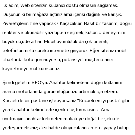
İlk adım, web sitenizin kullanıcı dostu olmasını sağlamak.
Düşünün ki bir mağaza açtınız ama içerisi dağınık ve karışık.
Ziyaretçileriniz ne yapacak? Kaçacaklar! Basit bir tasarım, doğru
renkler ve okunabilir yazı tipleri seçmek, kullanıcı deneyimini
büyük ölçüde artırır. Mobil uyumluluk da çok önemli;
telefonlarımızla sürekli internete giriyoruz. Eğer siteniz mobil
cihazlarda kötü görünüyorsa, potansiyel müşterilerinizi
kaybetmeye mahkumsunuz.
Şimdi gelelim SEO’ya. Anahtar kelimelerin doğru kullanımı,
arama motorlarında görünürlüğünüzü artırmak için elzem.
Kocaeli’de bir pastane işletiyorsanız "Kocaeli en iyi pasta" gibi
yerel anahtar kelimelerle içerik oluşturmalısınız. Ama
unutmayın, anahtar kelimeleri makaleye doğal bir şekilde
yerleştirmelisiniz; aksi halde okuyucularınız metni yapay bulup