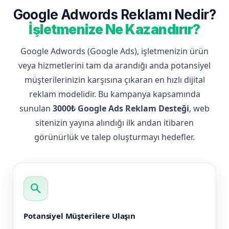
Google Adwords Reklamı Nedir?
İşletmenize Ne Kazandırır?
Google Adwords (Google Ads), işletmenizin ürün
veya hizmetlerini tam da arandığı anda potansiyel
müşterilerinizin karşısına çıkaran en hızlı dijital
reklam modelidir. Bu kampanya kapsamında
sunulan
3000₺ Google Ads Reklam Desteği
, web
sitenizin yayına alındığı ilk andan itibaren
görünürlük ve talep oluşturmayı hedefler.
search
Potansiyel Müşterilere Ulaşın