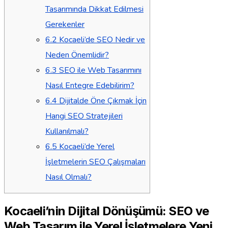
Tasarımında Dikkat Edilmesi
Gerekenler
6.2
Kocaeli’de SEO Nedir ve
Neden Önemlidir?
6.3
SEO ile Web Tasarımını
Nasıl Entegre Edebilirim?
6.4
Dijitalde Öne Çıkmak İçin
Hangi SEO Stratejileri
Kullanılmalı?
6.5
Kocaeli’de Yerel
İşletmelerin SEO Çalışmaları
Nasıl Olmalı?
Kocaeli’nin Dijital Dönüşümü: SEO ve
Web Tasarım ile Yerel İşletmelere Yeni