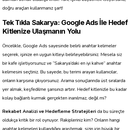
doğru araçları kullanmanız şart!
Tek Tıkla Sakarya: Google Ads İle Hedef
Kitlenize Ulaşmanın Yolu
Öncelikle, Google Ads sayesinde belirli anahtar kelimeler
seçerek, işinize en uygun kitleyi belirleyebilirsiniz. Mesela siz
bir kafe işletiyorsunuz ve “Sakarya’daki en iyi kahve” anahtar
kelimesini seçtiniz. Bu sayede, bu terimi arayan kullanıcılar,
onların karşısına çıkıyorsunuz. Arama sonuçlarında üst sıralarda
yer almak, keşfedilme şansınızı artırır. Hedef kitlenizle bu kadar
kolay bağlantı kurmak gerçekten inanılmaz, değil mi?
Rekabet Analizi ve Hedefleme Stratejileri
da bu süreçte
oldukça kritik bir rol oynuyor. Rakipleriniz kim? Onların hangi
anahtar kelimeleri kullandığını araştırmak, sizin için büyük bir