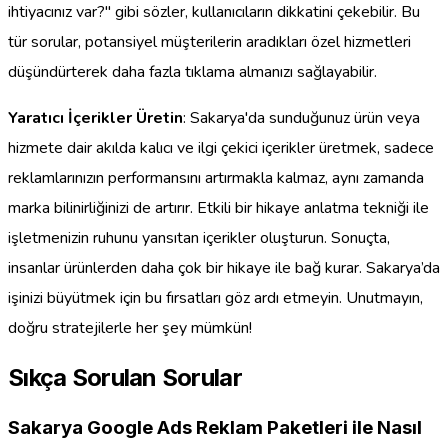
ihtiyacınız var?" gibi sözler, kullanıcıların dikkatini çekebilir. Bu
tür sorular, potansiyel müşterilerin aradıkları özel hizmetleri
düşündürterek daha fazla tıklama almanızı sağlayabilir.
Yaratıcı İçerikler Üretin
: Sakarya'da sunduğunuz ürün veya
hizmete dair akılda kalıcı ve ilgi çekici içerikler üretmek, sadece
reklamlarınızın performansını artırmakla kalmaz, aynı zamanda
marka bilinirliğinizi de artırır. Etkili bir hikaye anlatma tekniği ile
işletmenizin ruhunu yansıtan içerikler oluşturun. Sonuçta,
insanlar ürünlerden daha çok bir hikaye ile bağ kurar. Sakarya’da
işinizi büyütmek için bu fırsatları göz ardı etmeyin. Unutmayın,
doğru stratejilerle her şey mümkün!
Sıkça Sorulan Sorular
Sakarya Google Ads Reklam Paketleri ile Nasıl