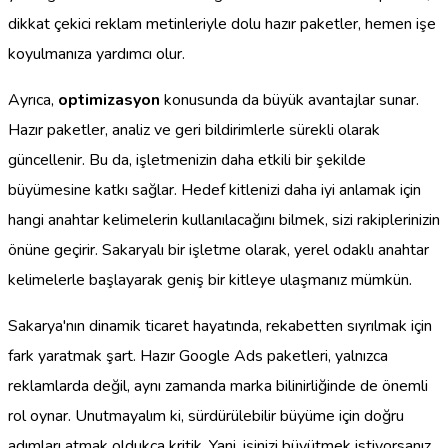
dikkat çekici reklam metinleriyle dolu hazır paketler, hemen işe
koyulmanıza yardımcı olur.
Ayrıca,
optimizasyon
konusunda da büyük avantajlar sunar.
Hazır paketler, analiz ve geri bildirimlerle sürekli olarak
güncellenir. Bu da, işletmenizin daha etkili bir şekilde
büyümesine katkı sağlar. Hedef kitlenizi daha iyi anlamak için
hangi anahtar kelimelerin kullanılacağını bilmek, sizi rakiplerinizin
önüne geçirir. Sakaryalı bir işletme olarak, yerel odaklı anahtar
kelimelerle başlayarak geniş bir kitleye ulaşmanız mümkün.
Sakarya'nın dinamik ticaret hayatında, rekabetten sıyrılmak için
fark yaratmak şart. Hazır Google Ads paketleri, yalnızca
reklamlarda değil, aynı zamanda marka bilinirliğinde de önemli
rol oynar. Unutmayalım ki, sürdürülebilir büyüme için doğru
adımları atmak oldukça kritik. Yani, işinizi büyütmek istiyorsanız,