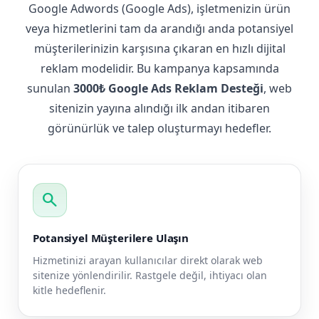
Google Adwords (Google Ads), işletmenizin ürün
veya hizmetlerini tam da arandığı anda potansiyel
müşterilerinizin karşısına çıkaran en hızlı dijital
reklam modelidir. Bu kampanya kapsamında
sunulan
3000₺ Google Ads Reklam Desteği
, web
sitenizin yayına alındığı ilk andan itibaren
görünürlük ve talep oluşturmayı hedefler.
search
Potansiyel Müşterilere Ulaşın
Hizmetinizi arayan kullanıcılar direkt olarak web
sitenize yönlendirilir. Rastgele değil, ihtiyacı olan
kitle hedeflenir.