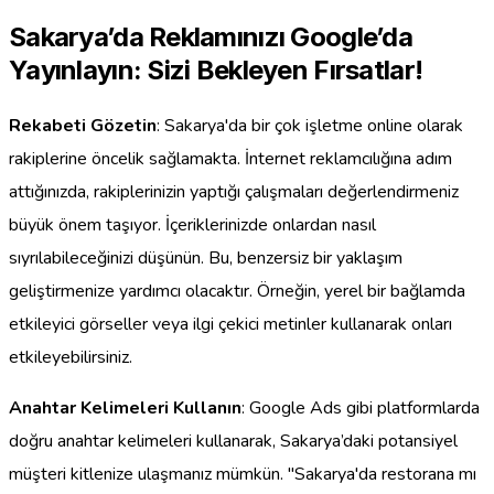
Sakarya’da Reklamınızı Google’da
Yayınlayın: Sizi Bekleyen Fırsatlar!
Rekabeti Gözetin
: Sakarya'da bir çok işletme online olarak
rakiplerine öncelik sağlamakta. İnternet reklamcılığına adım
attığınızda, rakiplerinizin yaptığı çalışmaları değerlendirmeniz
büyük önem taşıyor. İçeriklerinizde onlardan nasıl
sıyrılabileceğinizi düşünün. Bu, benzersiz bir yaklaşım
geliştirmenize yardımcı olacaktır. Örneğin, yerel bir bağlamda
etkileyici görseller veya ilgi çekici metinler kullanarak onları
etkileyebilirsiniz.
Anahtar Kelimeleri Kullanın
: Google Ads gibi platformlarda
doğru anahtar kelimeleri kullanarak, Sakarya’daki potansiyel
müşteri kitlenize ulaşmanız mümkün. "Sakarya'da restorana mı