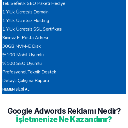
Tek Seferlik SEO Paketi Hediye
1 Yıllık Ücretsiz Domain
1 Yıllık Ücretsiz Hosting
1 Yıllık Ücretsiz SSL Sertifikası
Sınırsız E-Posta Adresi
30GB NVM-E Disk
%100 Mobil Uyumlu
%100 SEO Uyumlu
Profesyonel Teknik Destek
Detaylı Çalışma Raporu
HEMEN BILGI AL
Google Adwords Reklamı Nedir?
İşletmenize Ne Kazandırır?