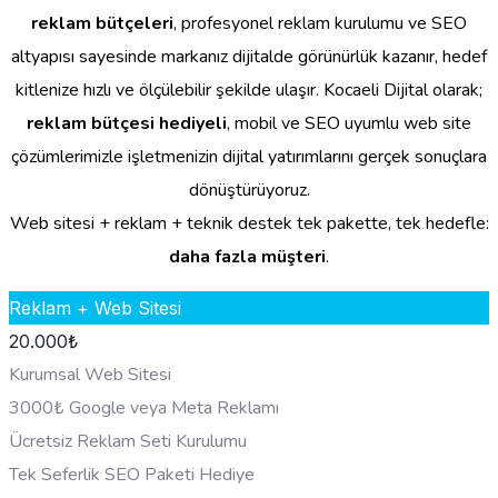
reklam bütçeleri
, profesyonel reklam kurulumu ve SEO
altyapısı sayesinde markanız dijitalde görünürlük kazanır, hedef
kitlenize hızlı ve ölçülebilir şekilde ulaşır. Kocaeli Dijital olarak;
reklam bütçesi hediyeli
, mobil ve SEO uyumlu web site
çözümlerimizle işletmenizin dijital yatırımlarını gerçek sonuçlara
dönüştürüyoruz.
Web sitesi + reklam + teknik destek tek pakette, tek hedefle:
daha fazla müşteri
.
Reklam + Web Sitesi
20.000
₺
Kurumsal Web Sitesi
3000₺ Google veya Meta Reklamı
Ücretsiz Reklam Seti Kurulumu
Tek Seferlik SEO Paketi Hediye