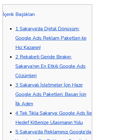
İçerik Başlıkları
1
Sakarya’da Dijital Dönüşüm:
Google Ads Reklam Paketleri ile
Hız Kazanın!
2
Rekabeti Geride Bırakın:
Sakarya’nın En Etkili Google Ads
Çözümleri
3
Sakaryalı İşletmeler İçin Hazır
Google Ads Paketleri: Başarı İçin
İlk Adım
4
Tek Tıkla Sakarya: Google Ads İle
Hedef Kitlenize Ulaşmanın Yolu
5
Sakarya’da Reklamınızı Google’da