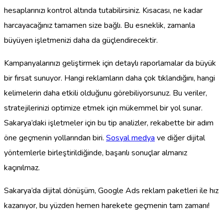
hesaplarınızı kontrol altında tutabilirsiniz. Kısacası, ne kadar
harcayacağınız tamamen size bağlı. Bu esneklik, zamanla
büyüyen işletmenizi daha da güçlendirecektir.
Kampanyalarınızı geliştirmek için detaylı raporlamalar da büyük
bir fırsat sunuyor. Hangi reklamların daha çok tıklandığını, hangi
kelimelerin daha etkili olduğunu görebiliyorsunuz. Bu veriler,
stratejilerinizi optimize etmek için mükemmel bir yol sunar.
Sakarya’daki işletmeler için bu tip analizler, rekabette bir adım
öne geçmenin yollarından biri.
Sosyal medya
ve diğer dijital
yöntemlerle birleştirildiğinde, başarılı sonuçlar almanız
kaçınılmaz.
Sakarya’da dijital dönüşüm, Google Ads reklam paketleri ile hız
kazanıyor, bu yüzden hemen harekete geçmenin tam zamanı!