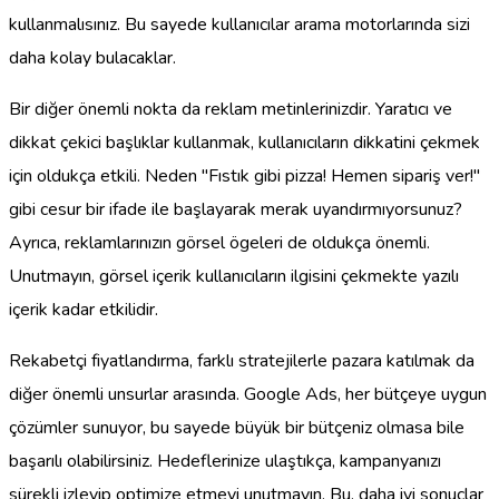
kullanmalısınız. Bu sayede kullanıcılar arama motorlarında sizi
daha kolay bulacaklar.
Bir diğer önemli nokta da reklam metinlerinizdir. Yaratıcı ve
dikkat çekici başlıklar kullanmak, kullanıcıların dikkatini çekmek
için oldukça etkili. Neden "Fıstık gibi pizza! Hemen sipariş ver!"
gibi cesur bir ifade ile başlayarak merak uyandırmıyorsunuz?
Ayrıca, reklamlarınızın görsel ögeleri de oldukça önemli.
Unutmayın, görsel içerik kullanıcıların ilgisini çekmekte yazılı
içerik kadar etkilidir.
Rekabetçi fiyatlandırma, farklı stratejilerle pazara katılmak da
diğer önemli unsurlar arasında. Google Ads, her bütçeye uygun
çözümler sunuyor, bu sayede büyük bir bütçeniz olmasa bile
başarılı olabilirsiniz. Hedeflerinize ulaştıkça, kampanyanızı
sürekli izleyip optimize etmeyi unutmayın. Bu, daha iyi sonuçlar