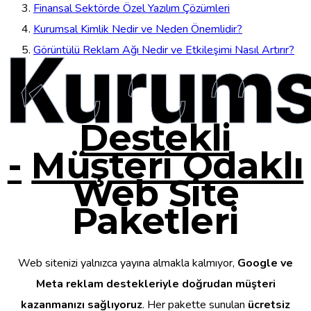
Finansal Sektörde Özel Yazılım Çözümleri
Kurumsal Kimlik Nedir ve Neden Önemlidir?
Kurums
Görüntülü Reklam Ağı Nedir ve Etkileşimi Nasıl Artırır?
Destekli
-
Müşteri Odaklı
Web Site
Paketleri
Web sitenizi yalnızca yayına almakla kalmıyor,
Google ve
Meta reklam destekleriyle doğrudan müşteri
kazanmanızı sağlıyoruz
. Her pakette sunulan
ücretsiz