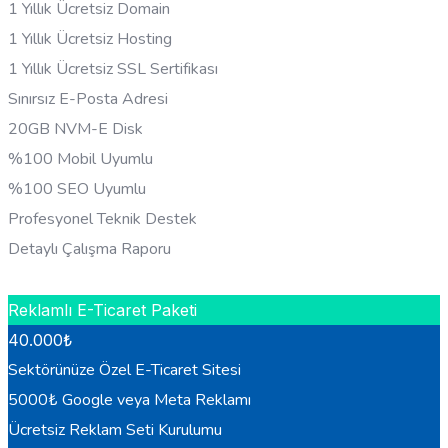
1 Yıllık Ücretsiz Domain
1 Yıllık Ücretsiz Hosting
1 Yıllık Ücretsiz SSL Sertifikası
Sınırsız E-Posta Adresi
20GB NVM-E Disk
%100 Mobil Uyumlu
%100 SEO Uyumlu
Profesyonel Teknik Destek
Detaylı Çalışma Raporu
HEMEN BILGI AL
Reklamlı E-Ticaret Paketi
40.000
₺
Sektörünüze Özel E-Ticaret Sitesi
5000₺ Google veya Meta Reklamı
Ücretsiz Reklam Seti Kurulumu