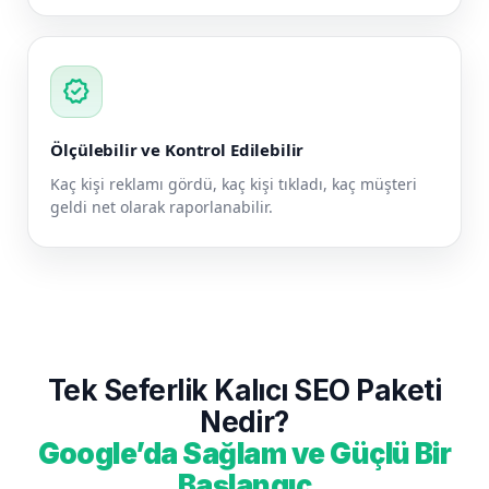
verified
Ölçülebilir ve Kontrol Edilebilir
Kaç kişi reklamı gördü, kaç kişi tıkladı, kaç müşteri
geldi net olarak raporlanabilir.
Tek Seferlik Kalıcı SEO Paketi
Nedir?
Google’da Sağlam ve Güçlü Bir
Başlangıç