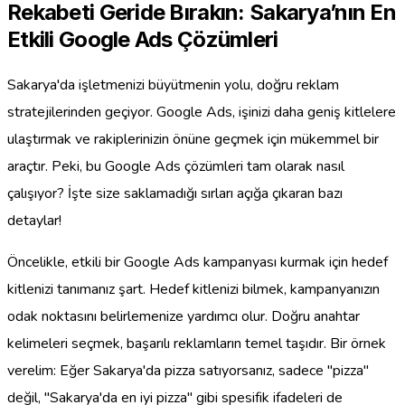
Rekabeti Geride Bırakın: Sakarya’nın En
Etkili Google Ads Çözümleri
Sakarya'da işletmenizi büyütmenin yolu, doğru reklam
stratejilerinden geçiyor. Google Ads, işinizi daha geniş kitlelere
ulaştırmak ve rakiplerinizin önüne geçmek için mükemmel bir
araçtır. Peki, bu Google Ads çözümleri tam olarak nasıl
çalışıyor? İşte size saklamadığı sırları açığa çıkaran bazı
detaylar!
Öncelikle, etkili bir Google Ads kampanyası kurmak için hedef
kitlenizi tanımanız şart. Hedef kitlenizi bilmek, kampanyanızın
odak noktasını belirlemenize yardımcı olur. Doğru anahtar
kelimeleri seçmek, başarılı reklamların temel taşıdır. Bir örnek
verelim: Eğer Sakarya'da pizza satıyorsanız, sadece "pizza"
değil, "Sakarya'da en iyi pizza" gibi spesifik ifadeleri de