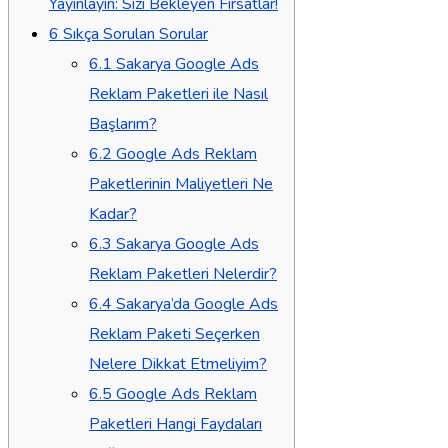
Yayınlayın: Sizi Bekleyen Fırsatlar!
6
Sıkça Sorulan Sorular
6.1
Sakarya Google Ads
Reklam Paketleri ile Nasıl
Başlarım?
6.2
Google Ads Reklam
Paketlerinin Maliyetleri Ne
Kadar?
6.3
Sakarya Google Ads
Reklam Paketleri Nelerdir?
6.4
Sakarya’da Google Ads
Reklam Paketi Seçerken
Nelere Dikkat Etmeliyim?
6.5
Google Ads Reklam
Paketleri Hangi Faydaları