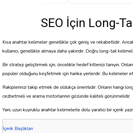
SEO İçin Long-Tai
Kısa anahtar kelimeler genellikle çok geniş ve rekabetlidir. Ancak lo
kullanıcı, genellikle almaya daha yakındır. Doğru long-tail kelime
Bir strateji geliştirmek için, öncelikle hedef kitlenizi tanıyın. Onla
popüler olduğunu keşfetmek için harika yerlerdir. Bu kelimeler e
Rakiplerinizi takip etmek de oldukça önemlidir. Onların hangi long-ta
cezbetmeli ve arama motorlarının gözünde kaliteli görünmelidir.
Yani, uzun kuyruklu anahtar kelimelerle dolu yaratıcı bir içerik y
İçerik Başlıkları