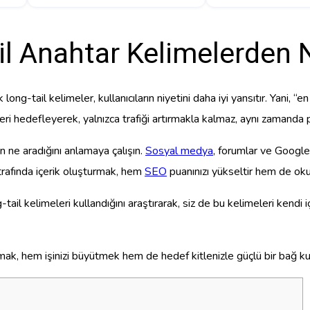
l Anahtar Kelimelerden N
ng-tail kelimeler, kullanıcıların niyetini daha iyi yansıtır. Yani, “e
leri hedefleyerek, yalnızca trafiği artırmakla kalmaz, aynı zamanda 
rın ne aradığını anlamaya çalışın.
Sosyal medya
, forumlar ve Google'
trafında içerik oluşturmak, hem
SEO
puanınızı yükseltir hem de oku
il kelimeleri kullandığını araştırarak, siz de bu kelimeleri kendi içer
azmak, hem işinizi büyütmek hem de hedef kitlenizle güçlü bir bağ ku