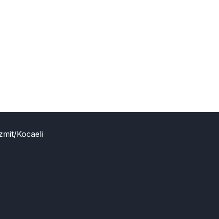
zmit/Kocaeli