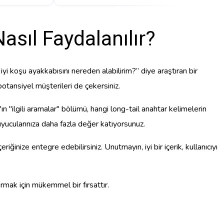
asıl Faydalanılır?
n iyi koşu ayakkabısını nereden alabilirim?” diye araştıran bir
potansiyel müşterileri de çekersiniz.
ın "ilgili aramalar" bölümü, hangi long-tail anahtar kelimelerin
yucularınıza daha fazla değer katıyorsunuz.
iğinize entegre edebilirsiniz. Unutmayın, iyi bir içerik, kullanıcıyı
rmak için mükemmel bir fırsattır.