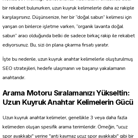
bir rekabet bulunurken, uzun kuyruk kelimelerle daha az rakiple
karşılaşırsınız. Düşünsenize, her bir “doğal sabun” kelimesi için
yarışan on binlerce işletme varken, “organik lavanta doğal
sabun” aracı olduğunda belki de sadece birkaç rakip ile rekabet
ediyorsunuz. Bu, sizi ön plana çıkarma fırsatı yaratır.
İşte bu nedenle, uzun kuyruk anahtar kelimelerle oluşturulmuş
SEO stratejileri, hedefe ulaşmanın ve başarıyı yakalamanın
anahtarıdır.
Arama Motoru Sıralamanızı Yükseltin:
Uzun Kuyruk Anahtar Kelimelerin Gücü
Uzun kuyruk anahtar kelimeler, genellikle 3 veya daha fazla
kelimeden oluşan spesifik arama terimleridir. Örneğin, "ucuz
spor ayakkabı" yerine "anti kaymaz ucuz spor ayakkabı" gibi bir