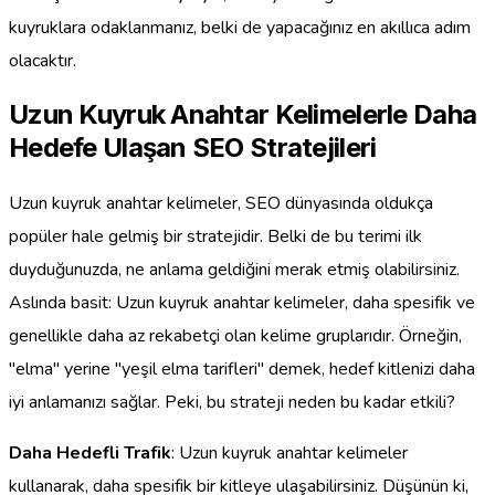
kuyruklara odaklanmanız, belki de yapacağınız en akıllıca adım
olacaktır.
Uzun Kuyruk Anahtar Kelimelerle Daha
Hedefe Ulaşan SEO Stratejileri
Uzun kuyruk anahtar kelimeler, SEO dünyasında oldukça
popüler hale gelmiş bir stratejidir. Belki de bu terimi ilk
duyduğunuzda, ne anlama geldiğini merak etmiş olabilirsiniz.
Aslında basit: Uzun kuyruk anahtar kelimeler, daha spesifik ve
genellikle daha az rekabetçi olan kelime gruplarıdır. Örneğin,
"elma" yerine "yeşil elma tarifleri" demek, hedef kitlenizi daha
iyi anlamanızı sağlar. Peki, bu strateji neden bu kadar etkili?
Daha Hedefli Trafik
: Uzun kuyruk anahtar kelimeler
kullanarak, daha spesifik bir kitleye ulaşabilirsiniz. Düşünün ki,