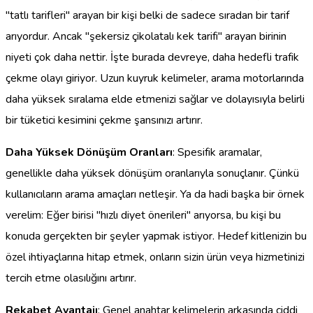
"tatlı tarifleri" arayan bir kişi belki de sadece sıradan bir tarif
arıyordur. Ancak "şekersiz çikolatalı kek tarifi" arayan birinin
niyeti çok daha nettir. İşte burada devreye, daha hedefli trafik
çekme olayı giriyor. Uzun kuyruk kelimeler, arama motorlarında
daha yüksek sıralama elde etmenizi sağlar ve dolayısıyla belirli
bir tüketici kesimini çekme şansınızı artırır.
Daha Yüksek Dönüşüm Oranları
: Spesifik aramalar,
genellikle daha yüksek dönüşüm oranlarıyla sonuçlanır. Çünkü
kullanıcıların arama amaçları netleşir. Ya da hadi başka bir örnek
verelim: Eğer birisi "hızlı diyet önerileri" arıyorsa, bu kişi bu
konuda gerçekten bir şeyler yapmak istiyor. Hedef kitlenizin bu
özel ihtiyaçlarına hitap etmek, onların sizin ürün veya hizmetinizi
tercih etme olasılığını artırır.
Rekabet Avantajı
: Genel anahtar kelimelerin arkasında ciddi