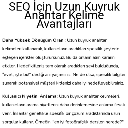
SEO İçin Uzun Kuyruk
Anahtar Kelime
Avantajları
Daha Yüksek Dönüşüm Oranı:
Uzun kuyruk anahtar
kelimeleri kullanarak, kullanıcıların aradıkları spesifik şeylerle
eşleşen içerikler oluşturursunuz. Bu da onların alım kararını
etkiler. Hedef kitleniz tam olarak aradıkları şeyi bulduğunda,
“evet, işte bu!” dediği anı yaşarsınız. Ne de olsa, spesifik bilgiler
sunarak potansiyel müşteri kitlenizi daha iyi hedefleyebilirsiniz.
Kullanıcı Niyetini Anlama:
Uzun kuyruk anahtar kelimeleri,
kullanıcıların arama niyetlerini daha derinlemesine anlama fırsatı
verir. İnsanlar genellikle spesifik bir çözüm aradıklarında uzun
sorgular kullanır. Örneğin, "en iyi fotoğrafçılık dersleri nerede?"