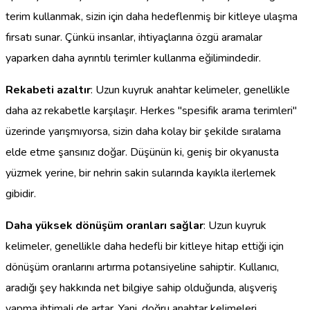
terim kullanmak, sizin için daha hedeflenmiş bir kitleye ulaşma
fırsatı sunar. Çünkü insanlar, ihtiyaçlarına özgü aramalar
yaparken daha ayrıntılı terimler kullanma eğilimindedir.
Rekabeti azaltır
: Uzun kuyruk anahtar kelimeler, genellikle
daha az rekabetle karşılaşır. Herkes "spesifik arama terimleri"
üzerinde yarışmıyorsa, sizin daha kolay bir şekilde sıralama
elde etme şansınız doğar. Düşünün ki, geniş bir okyanusta
yüzmek yerine, bir nehrin sakin sularında kayıkla ilerlemek
gibidir.
Daha yüksek dönüşüm oranları sağlar
: Uzun kuyruk
kelimeler, genellikle daha hedefli bir kitleye hitap ettiği için
dönüşüm oranlarını artırma potansiyeline sahiptir. Kullanıcı,
aradığı şey hakkında net bilgiye sahip olduğunda, alışveriş
yapma ihtimali de artar. Yani, doğru anahtar kelimeleri