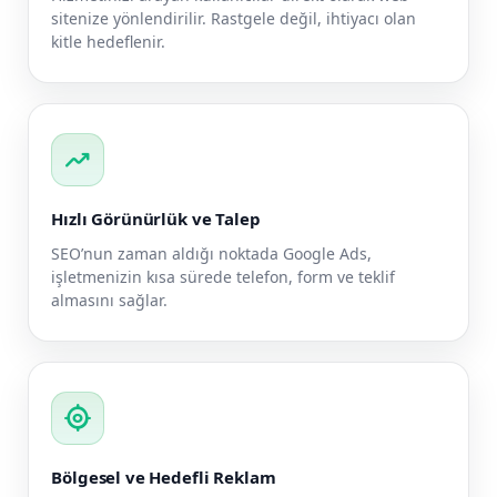
sitenize yönlendirilir. Rastgele değil, ihtiyacı olan
kitle hedeflenir.
trending_up
Hızlı Görünürlük ve Talep
SEO’nun zaman aldığı noktada Google Ads,
işletmenizin kısa sürede telefon, form ve teklif
almasını sağlar.
my_location
Bölgesel ve Hedefli Reklam