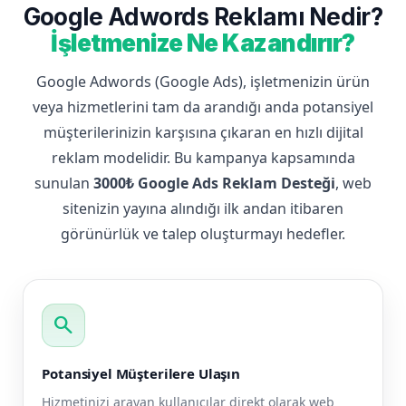
Google Adwords Reklamı Nedir?
İşletmenize Ne Kazandırır?
Google Adwords (Google Ads), işletmenizin ürün
veya hizmetlerini tam da arandığı anda potansiyel
müşterilerinizin karşısına çıkaran en hızlı dijital
reklam modelidir. Bu kampanya kapsamında
sunulan
3000₺ Google Ads Reklam Desteği
, web
sitenizin yayına alındığı ilk andan itibaren
görünürlük ve talep oluşturmayı hedefler.
search
Potansiyel Müşterilere Ulaşın
Hizmetinizi arayan kullanıcılar direkt olarak web