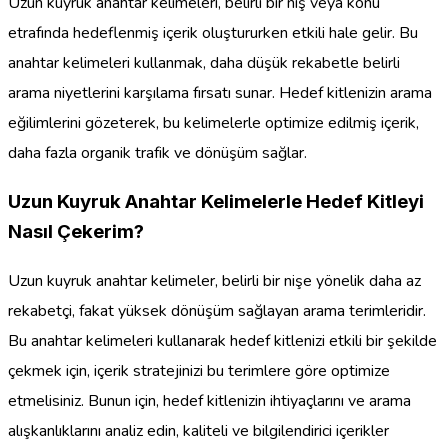
Uzun kuyruk anahtar kelimeleri, belirli bir niş veya konu
etrafında hedeflenmiş içerik oluştururken etkili hale gelir. Bu
anahtar kelimeleri kullanmak, daha düşük rekabetle belirli
arama niyetlerini karşılama fırsatı sunar. Hedef kitlenizin arama
eğilimlerini gözeterek, bu kelimelerle optimize edilmiş içerik,
daha fazla organik trafik ve dönüşüm sağlar.
Uzun Kuyruk Anahtar Kelimelerle Hedef Kitleyi
Nasıl Çekerim?
Uzun kuyruk anahtar kelimeler, belirli bir nişe yönelik daha az
rekabetçi, fakat yüksek dönüşüm sağlayan arama terimleridir.
Bu anahtar kelimeleri kullanarak hedef kitlenizi etkili bir şekilde
çekmek için, içerik stratejinizi bu terimlere göre optimize
etmelisiniz. Bunun için, hedef kitlenizin ihtiyaçlarını ve arama
alışkanlıklarını analiz edin, kaliteli ve bilgilendirici içerikler