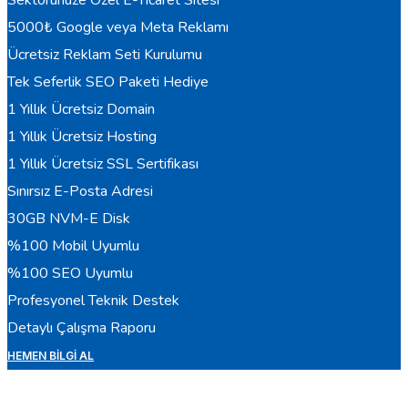
5000₺ Google veya Meta Reklamı
Ücretsiz Reklam Seti Kurulumu
Tek Seferlik SEO Paketi Hediye
1 Yıllık Ücretsiz Domain
1 Yıllık Ücretsiz Hosting
1 Yıllık Ücretsiz SSL Sertifikası
Sınırsız E-Posta Adresi
30GB NVM-E Disk
%100 Mobil Uyumlu
%100 SEO Uyumlu
Profesyonel Teknik Destek
Detaylı Çalışma Raporu
HEMEN BILGI AL