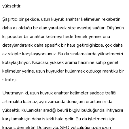
yüksektir.
Şaşırtıcı bir şekilde, uzun kuyruk anahtar kelimeler, rekabetin
daha az olduğu bir alan yaratarak size avantaj sağlar. Düşünün
ki, popüler bir anahtar kelimeyi hedeflemek yerine, onu
detaylandırarak daha spesifik bir hale getirdiğinizde, çok daha
az rakiple karşılaşıyorsunuz. Bu da sıralamalarda yükselmenizi
kolaylaştırıyor. Kısacası, yüksek arama hacmine sahip genel
kelimeler yerine, uzun kuyruklar kullanmak oldukça mantıklı bir
strateji.
Unutmayın ki, uzun kuyruk anahtar kelimeler sadece trafiği
artırmakla kalmaz, aynı zamanda dönüşüm oranlarınızı da
yükseltir. Kullanıcılar aradığı belirli bilgiyi bulduğunda, ihtiyacını
karşılamak için daha istekli hale gelir. Bu da işletmeniz için
kazanç demektir! Dolayısıyla, SEO yolculuğunuzda uzun