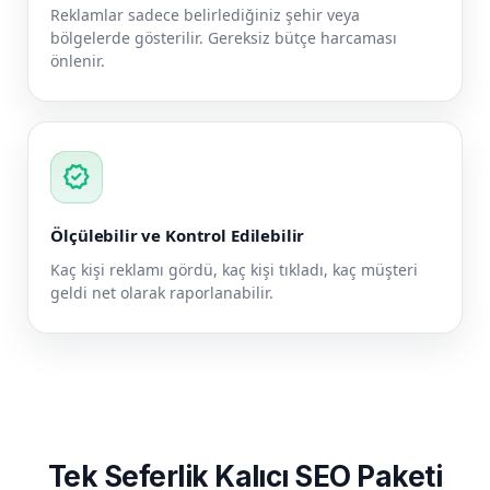
Reklamlar sadece belirlediğiniz şehir veya
bölgelerde gösterilir. Gereksiz bütçe harcaması
önlenir.
verified
Ölçülebilir ve Kontrol Edilebilir
Kaç kişi reklamı gördü, kaç kişi tıkladı, kaç müşteri
geldi net olarak raporlanabilir.
Tek Seferlik Kalıcı SEO Paketi