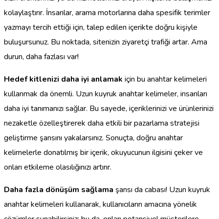
kolaylaştırır. İnsanlar, arama motorlarına daha spesifik terimler
yazmayı tercih ettiği için, talep edilen içerikte doğru kişiyle
buluşursunuz. Bu noktada, sitenizin ziyaretçi trafiği artar. Ama
durun, daha fazlası var!
Hedef kitlenizi daha iyi anlamak
için bu anahtar kelimeleri
kullanmak da önemli. Uzun kuyruk anahtar kelimeler, insanları
daha iyi tanımanızı sağlar. Bu sayede, içeriklerinizi ve ürünlerinizi
nezaketle özelleştirerek daha etkili bir pazarlama stratejisi
geliştirme şansını yakalarsınız. Sonuçta, doğru anahtar
kelimelerle donatılmış bir içerik, okuyucunun ilgisini çeker ve
onları etkileme olasılığınızı artırır.
Daha fazla dönüşüm sağlama
şansı da cabası! Uzun kuyruk
anahtar kelimeleri kullanarak, kullanıcıların amacına yönelik
çözümler sunabilirsiniz; bu da, onları potansiyel müşterilere