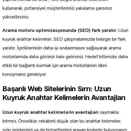
kullanarak, potansiyel müşterilerinizi yakalama şansınızı
yükseltirsiniz.
Arama motoru optimizasyonunda (SEO) fark yaratır
: Uzun
kuyruk anahtar kelimeler, SEO çalışmalarınızda belirgin bir fark
yaratır. İçeriklerinizin daha iyi sıralanmasını sağlayarak arama
motorlarında daha görünür hale gelirsiniz. Hedef kitlenizle daha
etkili bir bağlantı kurmak için arama motorlarının dilini
konuşmanız gerekiyor.
Başarılı Web Sitelerinin Sırrı: Uzun
Kuyruk Anahtar Kelimelerin Avantajları
Uzun kuyruk anahtar kelimelerin avantajları
saymakla
bitmez. Öncelikle, rekabeti düşük olan bu anahtar kelimeler,
sizin ürünlerinizi ya da hizmetlerinizi arayan kişilerle buluşmanızı