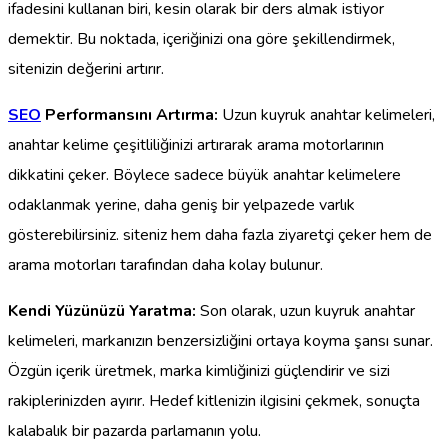
ifadesini kullanan biri, kesin olarak bir ders almak istiyor
demektir. Bu noktada, içeriğinizi ona göre şekillendirmek,
sitenizin değerini artırır.
SEO
Performansını Artırma:
Uzun kuyruk anahtar kelimeleri,
anahtar kelime çeşitliliğinizi artırarak arama motorlarının
dikkatini çeker. Böylece sadece büyük anahtar kelimelere
odaklanmak yerine, daha geniş bir yelpazede varlık
gösterebilirsiniz. siteniz hem daha fazla ziyaretçi çeker hem de
arama motorları tarafından daha kolay bulunur.
Kendi Yüzünüzü Yaratma:
Son olarak, uzun kuyruk anahtar
kelimeleri, markanızın benzersizliğini ortaya koyma şansı sunar.
Özgün içerik üretmek, marka kimliğinizi güçlendirir ve sizi
rakiplerinizden ayırır. Hedef kitlenizin ilgisini çekmek, sonuçta
kalabalık bir pazarda parlamanın yolu.