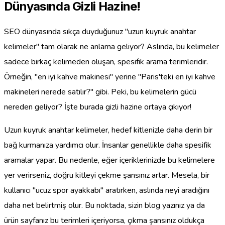
Dünyasında Gizli Hazine!
SEO dünyasında sıkça duyduğunuz "uzun kuyruk anahtar
kelimeler" tam olarak ne anlama geliyor? Aslında, bu kelimeler
sadece birkaç kelimeden oluşan, spesifik arama terimleridir.
Örneğin, "en iyi kahve makinesi" yerine "Paris'teki en iyi kahve
makineleri nerede satılır?" gibi. Peki, bu kelimelerin gücü
nereden geliyor? İşte burada gizli hazine ortaya çıkıyor!
Uzun kuyruk anahtar kelimeler, hedef kitlenizle daha derin bir
bağ kurmanıza yardımcı olur. İnsanlar genellikle daha spesifik
aramalar yapar. Bu nedenle, eğer içeriklerinizde bu kelimelere
yer verirseniz, doğru kitleyi çekme şansınız artar. Mesela, bir
kullanıcı "ucuz spor ayakkabı" aratırken, aslında neyi aradığını
daha net belirtmiş olur. Bu noktada, sizin blog yazınız ya da
ürün sayfanız bu terimleri içeriyorsa, çıkma şansınız oldukça