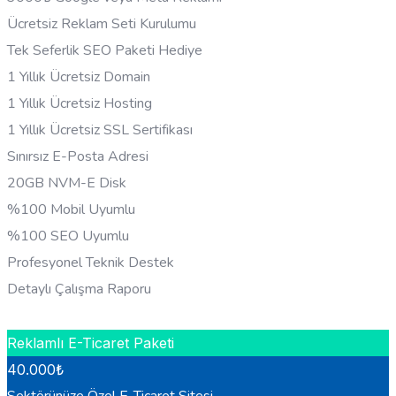
Ücretsiz Reklam Seti Kurulumu
Tek Seferlik SEO Paketi Hediye
1 Yıllık Ücretsiz Domain
1 Yıllık Ücretsiz Hosting
1 Yıllık Ücretsiz SSL Sertifikası
Sınırsız E-Posta Adresi
20GB NVM-E Disk
%100 Mobil Uyumlu
%100 SEO Uyumlu
Profesyonel Teknik Destek
Detaylı Çalışma Raporu
HEMEN BILGI AL
Reklamlı E-Ticaret Paketi
40.000
₺
Sektörünüze Özel E-Ticaret Sitesi