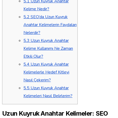
5.1
Uzun Kuyruk Anahtar
Kelime Nedir?
5.2
SEO’da Uzun Kuyruk
Anahtar Kelimelerin Faydaları
Nelerdir?
5.3
Uzun Kuyruk Anahtar
Kelime Kullanımı Ne Zaman
Etkili Olur?
5.4
Uzun Kuyruk Anahtar
Kelimelerle Hedef Kitleyi
Nasıl Çekerim?
5.5
Uzun Kuyruk Anahtar
Kelimeleri Nasıl Belirlerim?
Uzun Kuyruk Anahtar Kelimeler: SEO