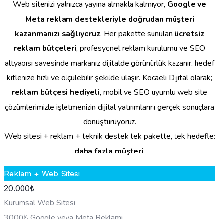
Web sitenizi yalnızca yayına almakla kalmıyor,
Google ve
Meta reklam destekleriyle doğrudan müşteri
kazanmanızı sağlıyoruz
. Her pakette sunulan
ücretsiz
reklam bütçeleri
, profesyonel reklam kurulumu ve SEO
altyapısı sayesinde markanız dijitalde görünürlük kazanır, hedef
kitlenize hızlı ve ölçülebilir şekilde ulaşır. Kocaeli Dijital olarak;
reklam bütçesi hediyeli
, mobil ve SEO uyumlu web site
çözümlerimizle işletmenizin dijital yatırımlarını gerçek sonuçlara
dönüştürüyoruz.
Web sitesi + reklam + teknik destek tek pakette, tek hedefle:
daha fazla müşteri
.
Reklam + Web Sitesi
20.000
₺
Kurumsal Web Sitesi
3000₺ Google veya Meta Reklamı