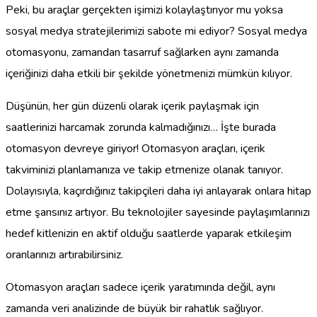
Peki, bu araçlar gerçekten işimizi kolaylaştırıyor mu yoksa
sosyal medya stratejilerimizi sabote mi ediyor? Sosyal medya
otomasyonu, zamandan tasarruf sağlarken aynı zamanda
içeriğinizi daha etkili bir şekilde yönetmenizi mümkün kılıyor.
Düşünün, her gün düzenli olarak içerik paylaşmak için
saatlerinizi harcamak zorunda kalmadığınızı… İşte burada
otomasyon devreye giriyor! Otomasyon araçları, içerik
takviminizi planlamanıza ve takip etmenize olanak tanıyor.
Dolayısıyla, kaçırdığınız takipçileri daha iyi anlayarak onlara hitap
etme şansınız artıyor. Bu teknolojiler sayesinde paylaşımlarınızı
hedef kitlenizin en aktif olduğu saatlerde yaparak etkileşim
oranlarınızı artırabilirsiniz.
Otomasyon araçları sadece içerik yaratımında değil, aynı
zamanda veri analizinde de büyük bir rahatlık sağlıyor.