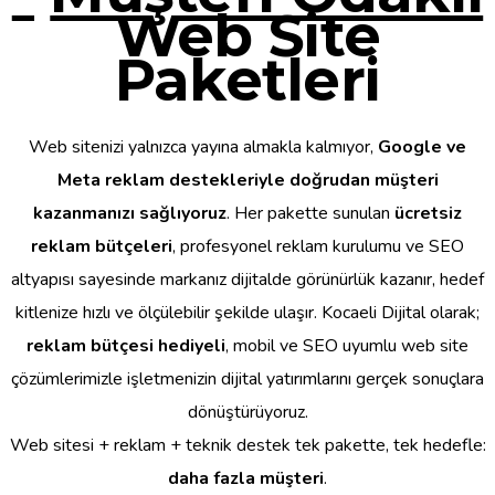
Web Site
Paketleri
Web sitenizi yalnızca yayına almakla kalmıyor,
Google ve
Meta reklam destekleriyle doğrudan müşteri
kazanmanızı sağlıyoruz
. Her pakette sunulan
ücretsiz
reklam bütçeleri
, profesyonel reklam kurulumu ve SEO
altyapısı sayesinde markanız dijitalde görünürlük kazanır, hedef
kitlenize hızlı ve ölçülebilir şekilde ulaşır. Kocaeli Dijital olarak;
reklam bütçesi hediyeli
, mobil ve SEO uyumlu web site
çözümlerimizle işletmenizin dijital yatırımlarını gerçek sonuçlara
dönüştürüyoruz.
Web sitesi + reklam + teknik destek tek pakette, tek hedefle:
daha fazla müşteri
.