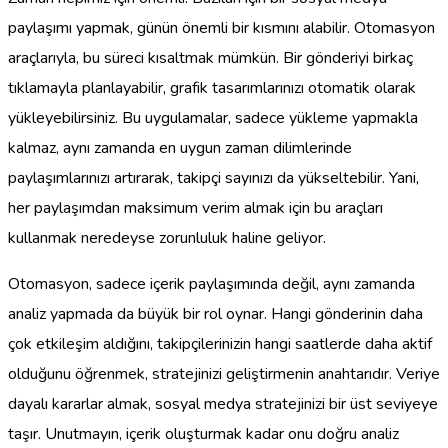
paylaşımı yapmak, günün önemli bir kısmını alabilir. Otomasyon
araçlarıyla, bu süreci kısaltmak mümkün. Bir gönderiyi birkaç
tıklamayla planlayabilir, grafik tasarımlarınızı otomatik olarak
yükleyebilirsiniz. Bu uygulamalar, sadece yükleme yapmakla
kalmaz, aynı zamanda en uygun zaman dilimlerinde
paylaşımlarınızı artırarak, takipçi sayınızı da yükseltebilir. Yani,
her paylaşımdan maksimum verim almak için bu araçları
kullanmak neredeyse zorunluluk haline geliyor.
Otomasyon, sadece içerik paylaşımında değil, aynı zamanda
analiz yapmada da büyük bir rol oynar. Hangi gönderinin daha
çok etkileşim aldığını, takipçilerinizin hangi saatlerde daha aktif
olduğunu öğrenmek, stratejinizi geliştirmenin anahtarıdır. Veriye
dayalı kararlar almak, sosyal medya stratejinizi bir üst seviyeye
taşır. Unutmayın, içerik oluşturmak kadar onu doğru analiz