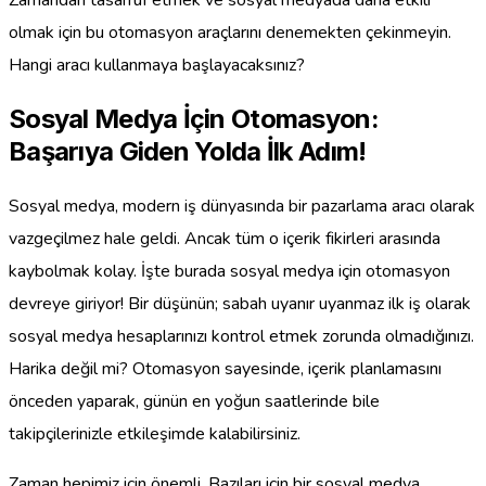
Zamandan tasarruf etmek ve sosyal medyada daha etkili
olmak için bu otomasyon araçlarını denemekten çekinmeyin.
Hangi aracı kullanmaya başlayacaksınız?
Sosyal Medya İçin Otomasyon:
Başarıya Giden Yolda İlk Adım!
Sosyal medya, modern iş dünyasında bir pazarlama aracı olarak
vazgeçilmez hale geldi. Ancak tüm o içerik fikirleri arasında
kaybolmak kolay. İşte burada sosyal medya için otomasyon
devreye giriyor! Bir düşünün; sabah uyanır uyanmaz ilk iş olarak
sosyal medya hesaplarınızı kontrol etmek zorunda olmadığınızı.
Harika değil mi? Otomasyon sayesinde, içerik planlamasını
önceden yaparak, günün en yoğun saatlerinde bile
takipçilerinizle etkileşimde kalabilirsiniz.
Zaman hepimiz için önemli. Bazıları için bir sosyal medya