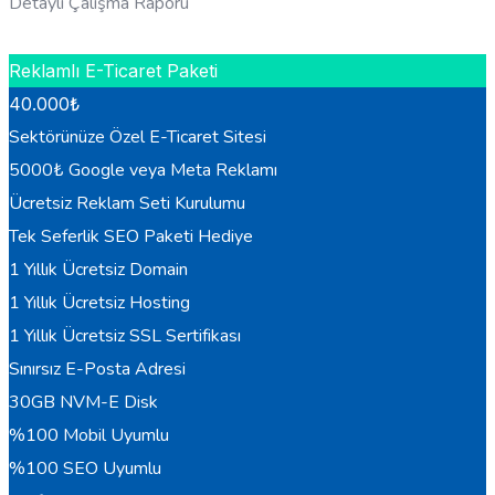
Detaylı Çalışma Raporu
HEMEN BILGI AL
Reklamlı E-Ticaret Paketi
40.000
₺
Sektörünüze Özel E-Ticaret Sitesi
5000₺ Google veya Meta Reklamı
Ücretsiz Reklam Seti Kurulumu
Tek Seferlik SEO Paketi Hediye
1 Yıllık Ücretsiz Domain
1 Yıllık Ücretsiz Hosting
1 Yıllık Ücretsiz SSL Sertifikası
Sınırsız E-Posta Adresi
30GB NVM-E Disk
%100 Mobil Uyumlu
%100 SEO Uyumlu