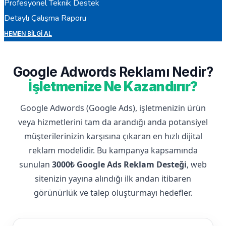
Profesyonel Teknik Destek
Detaylı Çalışma Raporu
HEMEN BILGI AL
Google Adwords Reklamı Nedir?
İşletmenize Ne Kazandırır?
Google Adwords (Google Ads), işletmenizin ürün
veya hizmetlerini tam da arandığı anda potansiyel
müşterilerinizin karşısına çıkaran en hızlı dijital
reklam modelidir. Bu kampanya kapsamında
sunulan
3000₺ Google Ads Reklam Desteği
, web
sitenizin yayına alındığı ilk andan itibaren
görünürlük ve talep oluşturmayı hedefler.