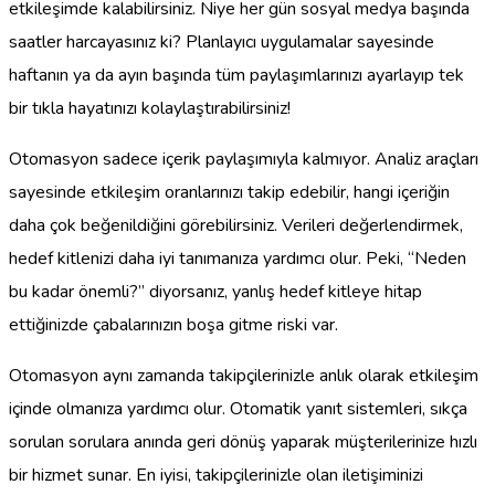
etkileşimde kalabilirsiniz. Niye her gün sosyal medya başında
saatler harcayasınız ki? Planlayıcı uygulamalar sayesinde
haftanın ya da ayın başında tüm paylaşımlarınızı ayarlayıp tek
bir tıkla hayatınızı kolaylaştırabilirsiniz!
Otomasyon sadece içerik paylaşımıyla kalmıyor. Analiz araçları
sayesinde etkileşim oranlarınızı takip edebilir, hangi içeriğin
daha çok beğenildiğini görebilirsiniz. Verileri değerlendirmek,
hedef kitlenizi daha iyi tanımanıza yardımcı olur. Peki, “Neden
bu kadar önemli?” diyorsanız, yanlış hedef kitleye hitap
ettiğinizde çabalarınızın boşa gitme riski var.
Otomasyon aynı zamanda takipçilerinizle anlık olarak etkileşim
içinde olmanıza yardımcı olur. Otomatik yanıt sistemleri, sıkça
sorulan sorulara anında geri dönüş yaparak müşterilerinize hızlı
bir hizmet sunar. En iyisi, takipçilerinizle olan iletişiminizi