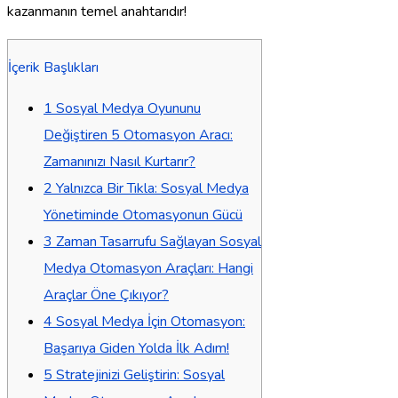
kazanmanın temel anahtarıdır!
İçerik Başlıkları
1
Sosyal Medya Oyununu
Değiştiren 5 Otomasyon Aracı:
Zamanınızı Nasıl Kurtarır?
2
Yalnızca Bir Tıkla: Sosyal Medya
Yönetiminde Otomasyonun Gücü
3
Zaman Tasarrufu Sağlayan Sosyal
Medya Otomasyon Araçları: Hangi
Araçlar Öne Çıkıyor?
4
Sosyal Medya İçin Otomasyon:
Başarıya Giden Yolda İlk Adım!
5
Stratejinizi Geliştirin: Sosyal