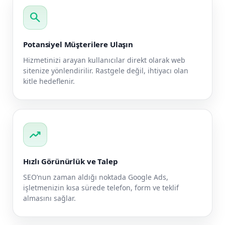
search
Potansiyel Müşterilere Ulaşın
Hizmetinizi arayan kullanıcılar direkt olarak web
sitenize yönlendirilir. Rastgele değil, ihtiyacı olan
kitle hedeflenir.
trending_up
Hızlı Görünürlük ve Talep
SEO’nun zaman aldığı noktada Google Ads,
işletmenizin kısa sürede telefon, form ve teklif
almasını sağlar.