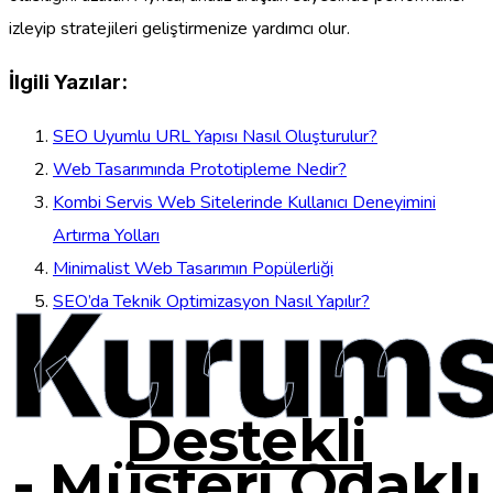
izleyip stratejileri geliştirmenize yardımcı olur.
İlgili Yazılar:
SEO Uyumlu URL Yapısı Nasıl Oluşturulur?
Web Tasarımında Prototipleme Nedir?
Kombi Servis Web Sitelerinde Kullanıcı Deneyimini
Artırma Yolları
Minimalist Web Tasarımın Popülerliği
Kurums
SEO’da Teknik Optimizasyon Nasıl Yapılır?
Destekli
-
Müşteri Odaklı