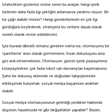
İstatistikleri gözleriniz önüne seren bu araçlar, hangi içerik
türlerinin daha fazla ilgi çektiğini anlamanıza yardımcı oluyor. Bir
tür çağrı alabilir misiniz? Hangi gönderilerinizin en çok ilgi
gördüğünü keşfederek, stratejinizi bu verilere dayalı olarak
sürekli olarak revize edebilirsiniz.
İşte burada dikkatli olmanız gereken nokta ise, otomasyonu bir
‘işaretleme’ aracı olarak görmemeniz. İnsan dokunuşunu asla
göz ardı etmemelisiniz. Otomasyon, güncel içerik paylaşımınızı
kolaylaştırırken, çok fazla robot vari davranıştan kaçınmalısınız.
Şahsi bir dokunuş eklemek ve doğrudan takipçilerinizle
etkileşimde bulunmak, sosyal medya başarınızın anahtarı
olabilir.
Sosyal medya otomasyonunun getirdiği yenilikler hakkında
düşünün; hayatınızda ne gibi değişiklikler yapabilir? Bazen,