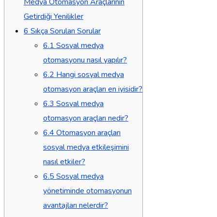
Medya Otomasyon Araçlarının
Getirdiği Yenilikler
6
Sıkça Sorulan Sorular
6.1
Sosyal medya
otomasyonu nasıl yapılır?
6.2
Hangi sosyal medya
otomasyon araçları en iyisidir?
6.3
Sosyal medya
otomasyon araçları nedir?
6.4
Otomasyon araçları
sosyal medya etkileşimini
nasıl etkiler?
6.5
Sosyal medya
yönetiminde otomasyonun
avantajları nelerdir?