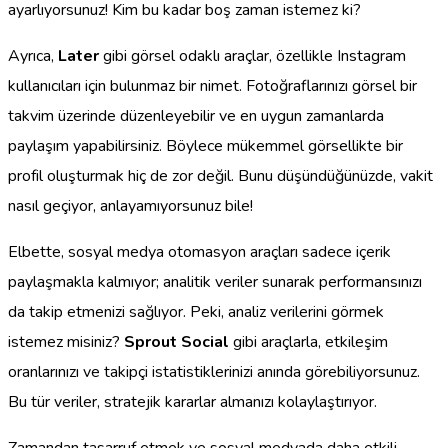
ayarlıyorsunuz! Kim bu kadar boş zaman istemez ki?
Ayrıca,
Later
gibi görsel odaklı araçlar, özellikle Instagram
kullanıcıları için bulunmaz bir nimet. Fotoğraflarınızı görsel bir
takvim üzerinde düzenleyebilir ve en uygun zamanlarda
paylaşım yapabilirsiniz. Böylece mükemmel görsellikte bir
profil oluşturmak hiç de zor değil. Bunu düşündüğünüzde, vakit
nasıl geçiyor, anlayamıyorsunuz bile!
Elbette, sosyal medya otomasyon araçları sadece içerik
paylaşmakla kalmıyor; analitik veriler sunarak performansınızı
da takip etmenizi sağlıyor. Peki, analiz verilerini görmek
istemez misiniz?
Sprout Social
gibi araçlarla, etkileşim
oranlarınızı ve takipçi istatistiklerinizi anında görebiliyorsunuz.
Bu tür veriler, stratejik kararlar almanızı kolaylaştırıyor.