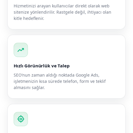
Hizmetinizi arayan kullanıcılar direkt olarak web
sitenize yönlendirilir. Rastgele değil, ihtiyacı olan
kitle hedeflenir.
trending_up
Hızlı Görünürlük ve Talep
SEO’nun zaman aldığı noktada Google Ads,
işletmenizin kısa sürede telefon, form ve teklif
almasını sağlar.
my_location