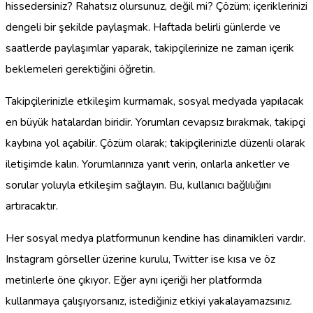
hissedersiniz? Rahatsız olursunuz, değil mi? Çözüm; içeriklerinizi
dengeli bir şekilde paylaşmak. Haftada belirli günlerde ve
saatlerde paylaşımlar yaparak, takipçilerinize ne zaman içerik
beklemeleri gerektiğini öğretin.
Takipçilerinizle etkileşim kurmamak, sosyal medyada yapılacak
en büyük hatalardan biridir. Yorumları cevapsız bırakmak, takipçi
kaybına yol açabilir. Çözüm olarak; takipçilerinizle düzenli olarak
iletişimde kalın. Yorumlarınıza yanıt verin, onlarla anketler ve
sorular yoluyla etkileşim sağlayın. Bu, kullanıcı bağlılığını
artıracaktır.
Her sosyal medya platformunun kendine has dinamikleri vardır.
Instagram görseller üzerine kurulu, Twitter ise kısa ve öz
metinlerle öne çıkıyor. Eğer aynı içeriği her platformda
kullanmaya çalışıyorsanız, istediğiniz etkiyi yakalayamazsınız.