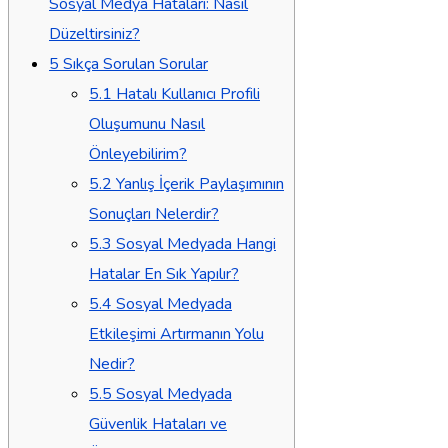
Sosyal Medya Hataları: Nasıl
Düzeltirsiniz?
5
Sıkça Sorulan Sorular
5.1
Hatalı Kullanıcı Profili
Oluşumunu Nasıl
Önleyebilirim?
5.2
Yanlış İçerik Paylaşımının
Sonuçları Nelerdir?
5.3
Sosyal Medyada Hangi
Hatalar En Sık Yapılır?
5.4
Sosyal Medyada
Etkileşimi Artırmanın Yolu
Nedir?
5.5
Sosyal Medyada
Güvenlik Hataları ve