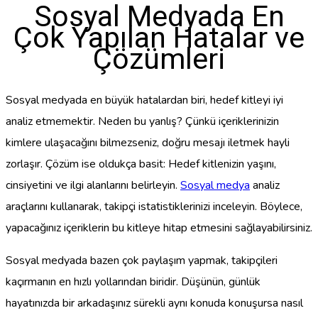
Sosyal Medyada En
Çok Yapılan Hatalar ve
Çözümleri
Sosyal medyada en büyük hatalardan biri, hedef kitleyi iyi
analiz etmemektir. Neden bu yanlış? Çünkü içeriklerinizin
kimlere ulaşacağını bilmezseniz, doğru mesajı iletmek hayli
zorlaşır. Çözüm ise oldukça basit: Hedef kitlenizin yaşını,
cinsiyetini ve ilgi alanlarını belirleyin.
Sosyal medya
analiz
araçlarını kullanarak, takipçi istatistiklerinizi inceleyin. Böylece,
yapacağınız içeriklerin bu kitleye hitap etmesini sağlayabilirsiniz.
Sosyal medyada bazen çok paylaşım yapmak, takipçileri
kaçırmanın en hızlı yollarından biridir. Düşünün, günlük
hayatınızda bir arkadaşınız sürekli aynı konuda konuşursa nasıl