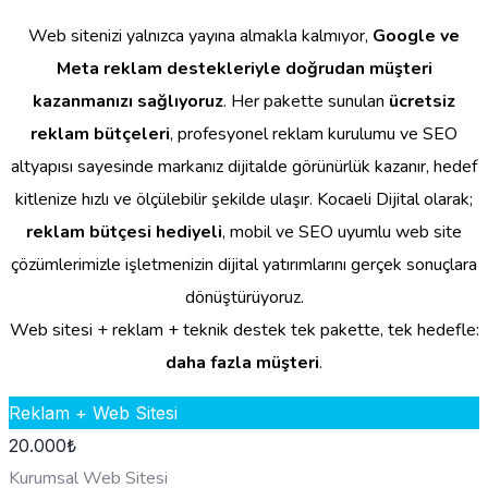
Web sitenizi yalnızca yayına almakla kalmıyor,
Google ve
Meta reklam destekleriyle doğrudan müşteri
kazanmanızı sağlıyoruz
. Her pakette sunulan
ücretsiz
reklam bütçeleri
, profesyonel reklam kurulumu ve SEO
altyapısı sayesinde markanız dijitalde görünürlük kazanır, hedef
kitlenize hızlı ve ölçülebilir şekilde ulaşır. Kocaeli Dijital olarak;
reklam bütçesi hediyeli
, mobil ve SEO uyumlu web site
çözümlerimizle işletmenizin dijital yatırımlarını gerçek sonuçlara
dönüştürüyoruz.
Web sitesi + reklam + teknik destek tek pakette, tek hedefle:
daha fazla müşteri
.
Reklam + Web Sitesi
20.000
₺
Kurumsal Web Sitesi