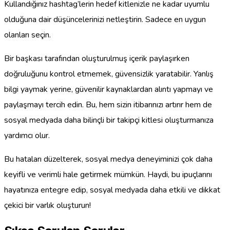
Kullandığınız hashtag’lerin hedef kitlenizle ne kadar uyumlu
olduğuna dair düşüncelerinizi netleştirin. Sadece en uygun
olanları seçin.
Bir başkası tarafından oluşturulmuş içerik paylaşırken
doğruluğunu kontrol etmemek, güvensizlik yaratabilir. Yanlış
bilgi yaymak yerine, güvenilir kaynaklardan alıntı yapmayı ve
paylaşmayı tercih edin. Bu, hem sizin itibarınızı artırır hem de
sosyal medyada daha bilinçli bir takipçi kitlesi oluşturmanıza
yardımcı olur.
Bu hataları düzelterek, sosyal medya deneyiminizi çok daha
keyifli ve verimli hale getirmek mümkün. Haydi, bu ipuçlarını
hayatınıza entegre edip, sosyal medyada daha etkili ve dikkat
çekici bir varlık oluşturun!