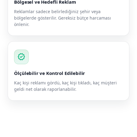
Bölgesel ve Hedefli Reklam
Reklamlar sadece belirlediğiniz şehir veya
bölgelerde gösterilir. Gereksiz bütçe harcaması
önlenir.
verified
Ölçülebilir ve Kontrol Edilebilir
Kaç kişi reklamı gördü, kaç kişi tıkladı, kaç müşteri
geldi net olarak raporlanabilir.