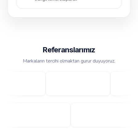
Referanslarımız
Markaların tercihi olmaktan gurur duyuyoruz.