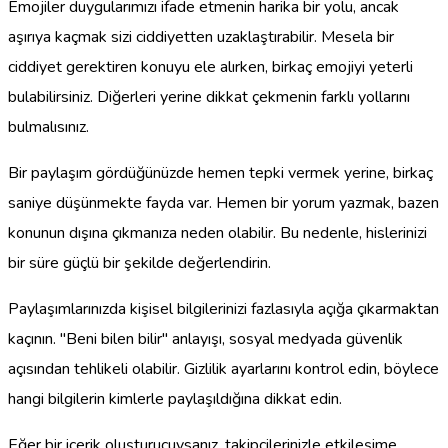
Emojiler duygularımızı ifade etmenin harika bir yolu, ancak
aşırıya kaçmak sizi ciddiyetten uzaklaştırabilir. Mesela bir
ciddiyet gerektiren konuyu ele alırken, birkaç emojiyi yeterli
bulabilirsiniz. Diğerleri yerine dikkat çekmenin farklı yollarını
bulmalısınız.
Bir paylaşım gördüğünüzde hemen tepki vermek yerine, birkaç
saniye düşünmekte fayda var. Hemen bir yorum yazmak, bazen
konunun dışına çıkmanıza neden olabilir. Bu nedenle, hislerinizi
bir süre güçlü bir şekilde değerlendirin.
Paylaşımlarınızda kişisel bilgilerinizi fazlasıyla açığa çıkarmaktan
kaçının. "Beni bilen bilir" anlayışı, sosyal medyada güvenlik
açısından tehlikeli olabilir. Gizlilik ayarlarını kontrol edin, böylece
hangi bilgilerin kimlerle paylaşıldığına dikkat edin.
Eğer bir içerik oluşturucuysanız, takipçilerinizle etkileşime