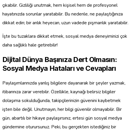
çıkabilir. Gizliliği unutmak, hem kişisel hem de profesyonel
hayatınızda sorunlar yaratabilir. Bu nedenle, ne paylaştığınıza
dikkat edin; bir anlık heyecan, uzun vadede pişmanlık yaratabilir.
İşte bu tuzaklara dikkat etmek, sosyal medya deneyiminizi çok
daha sağlıklı hale getirebilir!
Dijital Dünya Başınıza Dert Olmasın:
Sosyal Medya Hataları ve Cevapları
Paylaşımlarınızda yanlış bilgilere dayanarak bir şeyler yazmak,
itibarınıza zarar verebilir. Özellikle, kaynağı belirsiz bilgiler
dolaşıma sokulduğunda, takipçilerinizin güvenini kaybetmek
işten bile değil. Unutmayın, her bilgi güvenilir olmayabilir. Bir
gün, abartılı bir hikaye paylaşırsınız, ertesi gün sosyal medya
gündemine oturursunuz. Peki, bu gerçekten istediğiniz bir