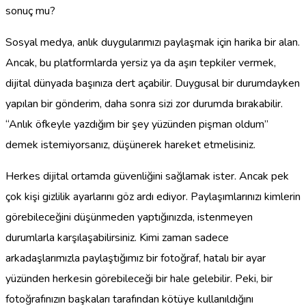
sonuç mu?
Sosyal medya, anlık duygularımızı paylaşmak için harika bir alan.
Ancak, bu platformlarda yersiz ya da aşırı tepkiler vermek,
dijital dünyada başınıza dert açabilir. Duygusal bir durumdayken
yapılan bir gönderim, daha sonra sizi zor durumda bırakabilir.
“Anlık öfkeyle yazdığım bir şey yüzünden pişman oldum”
demek istemiyorsanız, düşünerek hareket etmelisiniz.
Herkes dijital ortamda güvenliğini sağlamak ister. Ancak pek
çok kişi gizlilik ayarlarını göz ardı ediyor. Paylaşımlarınızı kimlerin
görebileceğini düşünmeden yaptığınızda, istenmeyen
durumlarla karşılaşabilirsiniz. Kimi zaman sadece
arkadaşlarımızla paylaştığımız bir fotoğraf, hatalı bir ayar
yüzünden herkesin görebileceği bir hale gelebilir. Peki, bir
fotoğrafınızın başkaları tarafından kötüye kullanıldığını