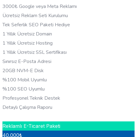
3000₺ Google veya Meta Reklamı
Ücretsiz Reklam Seti Kurulumu
Tek Seferlik SEO Paketi Hediye
1 Yıllık Ücretsiz Domain
1 Yıllık Ücretsiz Hosting
1 Yıllık Ücretsiz SSL Sertifikası
Sınırsız E-Posta Adresi
20GB NVM-E Disk
%100 Mobil Uyumlu
%100 SEO Uyumlu
Profesyonel Teknik Destek
Detaylı Çalışma Raporu
HEMEN BILGI AL
Reklamlı E-Ticaret Paketi
40.000
₺