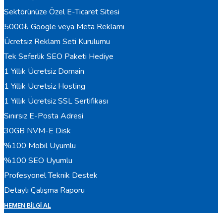
Sektörünüze Özel E-Ticaret Sitesi
5000₺ Google veya Meta Reklamı
Ücretsiz Reklam Seti Kurulumu
Tek Seferlik SEO Paketi Hediye
1 Yıllık Ücretsiz Domain
1 Yıllık Ücretsiz Hosting
1 Yıllık Ücretsiz SSL Sertifikası
Sınırsız E-Posta Adresi
30GB NVM-E Disk
%100 Mobil Uyumlu
%100 SEO Uyumlu
Profesyonel Teknik Destek
Detaylı Çalışma Raporu
HEMEN BILGI AL