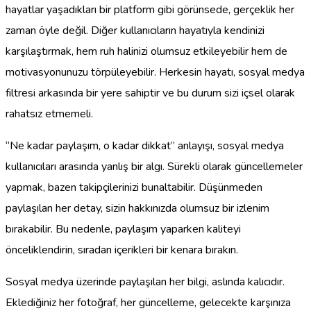
hayatlar yaşadıkları bir platform gibi görünsede, gerçeklik her
zaman öyle değil. Diğer kullanıcıların hayatıyla kendinizi
karşılaştırmak, hem ruh halinizi olumsuz etkileyebilir hem de
motivasyonunuzu törpüleyebilir. Herkesin hayatı, sosyal medya
filtresi arkasında bir yere sahiptir ve bu durum sizi içsel olarak
rahatsız etmemeli.
“Ne kadar paylaşım, o kadar dikkat” anlayışı, sosyal medya
kullanıcıları arasında yanlış bir algı. Sürekli olarak güncellemeler
yapmak, bazen takipçilerinizi bunaltabilir. Düşünmeden
paylaşılan her detay, sizin hakkınızda olumsuz bir izlenim
bırakabilir. Bu nedenle, paylaşım yaparken kaliteyi
önceliklendirin, sıradan içerikleri bir kenara bırakın.
Sosyal medya üzerinde paylaşılan her bilgi, aslında kalıcıdır.
Eklediğiniz her fotoğraf, her güncelleme, gelecekte karşınıza