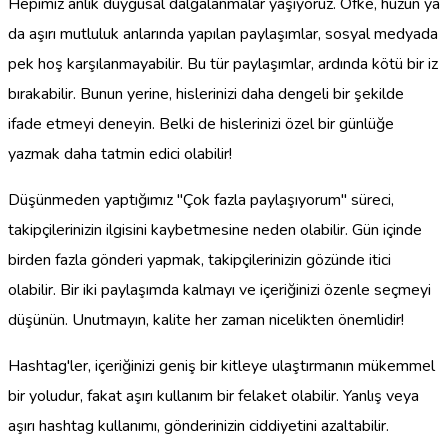
Hepimiz anlık duygusal dalgalanmalar yaşıyoruz. Öfke, hüzün ya
da aşırı mutluluk anlarında yapılan paylaşımlar, sosyal medyada
pek hoş karşılanmayabilir. Bu tür paylaşımlar, ardında kötü bir iz
bırakabilir. Bunun yerine, hislerinizi daha dengeli bir şekilde
ifade etmeyi deneyin. Belki de hislerinizi özel bir günlüğe
yazmak daha tatmin edici olabilir!
Düşünmeden yaptığımız "Çok fazla paylaşıyorum" süreci,
takipçilerinizin ilgisini kaybetmesine neden olabilir. Gün içinde
birden fazla gönderi yapmak, takipçilerinizin gözünde itici
olabilir. Bir iki paylaşımda kalmayı ve içeriğinizi özenle seçmeyi
düşünün. Unutmayın, kalite her zaman nicelikten önemlidir!
Hashtag'ler, içeriğinizi geniş bir kitleye ulaştırmanın mükemmel
bir yoludur, fakat aşırı kullanım bir felaket olabilir. Yanlış veya
aşırı hashtag kullanımı, gönderinizin ciddiyetini azaltabilir.