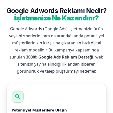
Google Adwords Reklamı Nedir?
İşletmenize Ne Kazandırır?
Google Adwords (Google Ads), işletmenizin ürün
veya hizmetlerini tam da arandığı anda potansiyel
müşterilerinizin karşısına çıkaran en hızlı dijital
reklam modelidir. Bu kampanya kapsamında
sunulan
3000₺ Google Ads Reklam Desteği
, web
sitenizin yayına alındığı ilk andan itibaren
görünürlük ve talep oluşturmayı hedefler.
search
Potansiyel Müşterilere Ulaşın