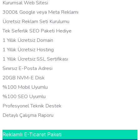
Kurumsal Web Sitesi
3000₺ Google veya Meta Reklamı
Ücretsiz Reklam Seti Kurulumu
Tek Seferlik SEO Paketi Hediye
1 Yıllık Ücretsiz Domain
1 Yıllık Ücretsiz Hosting
1 Yıllık Ücretsiz SSL Sertifikası
Sınırsız E-Posta Adresi
20GB NVM-E Disk
%100 Mobil Uyumlu
%100 SEO Uyumlu
Profesyonel Teknik Destek
Detaylı Çalışma Raporu
HEMEN BILGI AL
Reklamlı E-Ticaret Paketi