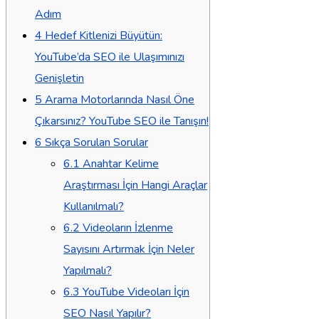
Adım
4
Hedef Kitlenizi Büyütün:
YouTube’da SEO ile Ulaşımınızı
Genişletin
5
Arama Motorlarında Nasıl Öne
Çıkarsınız? YouTube SEO ile Tanışın!
6
Sıkça Sorulan Sorular
6.1
Anahtar Kelime
Araştırması İçin Hangi Araçlar
Kullanılmalı?
6.2
Videoların İzlenme
Sayısını Artırmak İçin Neler
Yapılmalı?
6.3
YouTube Videoları İçin
SEO Nasıl Yapılır?