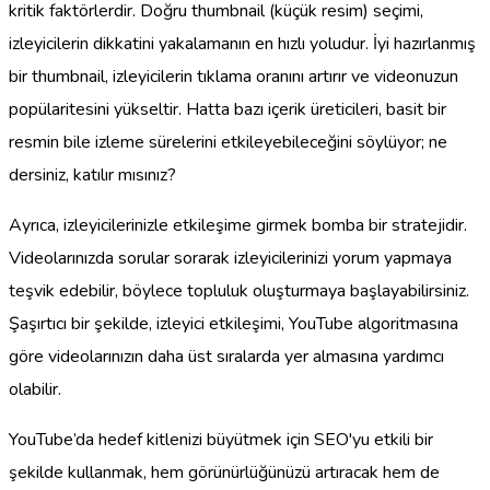
kritik faktörlerdir. Doğru thumbnail (küçük resim) seçimi,
izleyicilerin dikkatini yakalamanın en hızlı yoludur. İyi hazırlanmış
bir thumbnail, izleyicilerin tıklama oranını artırır ve videonuzun
popülaritesini yükseltir. Hatta bazı içerik üreticileri, basit bir
resmin bile izleme sürelerini etkileyebileceğini söylüyor; ne
dersiniz, katılır mısınız?
Ayrıca, izleyicilerinizle etkileşime girmek bomba bir stratejidir.
Videolarınızda sorular sorarak izleyicilerinizi yorum yapmaya
teşvik edebilir, böylece topluluk oluşturmaya başlayabilirsiniz.
Şaşırtıcı bir şekilde, izleyici etkileşimi, YouTube algoritmasına
göre videolarınızın daha üst sıralarda yer almasına yardımcı
olabilir.
YouTube’da hedef kitlenizi büyütmek için SEO'yu etkili bir
şekilde kullanmak, hem görünürlüğünüzü artıracak hem de