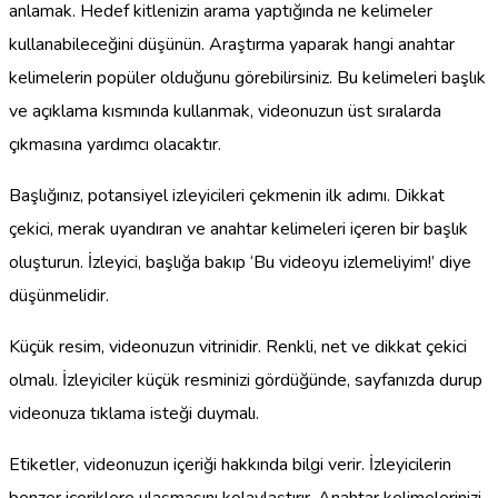
anlamak. Hedef kitlenizin arama yaptığında ne kelimeler
kullanabileceğini düşünün. Araştırma yaparak hangi anahtar
kelimelerin popüler olduğunu görebilirsiniz. Bu kelimeleri başlık
ve açıklama kısmında kullanmak, videonuzun üst sıralarda
çıkmasına yardımcı olacaktır.
Başlığınız, potansiyel izleyicileri çekmenin ilk adımı. Dikkat
çekici, merak uyandıran ve anahtar kelimeleri içeren bir başlık
oluşturun. İzleyici, başlığa bakıp ‘Bu videoyu izlemeliyim!’ diye
düşünmelidir.
Küçük resim, videonuzun vitrinidir. Renkli, net ve dikkat çekici
olmalı. İzleyiciler küçük resminizi gördüğünde, sayfanızda durup
videonuza tıklama isteği duymalı.
Etiketler, videonuzun içeriği hakkında bilgi verir. İzleyicilerin