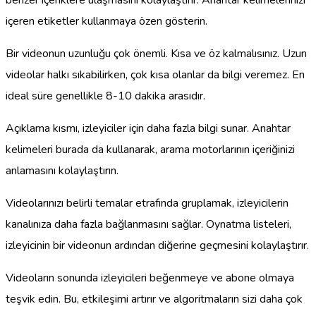
benzer içeriklere ulaşmasını kolaylaştırır. Anahtar kelimelerinizi
içeren etiketler kullanmaya özen gösterin.
Bir videonun uzunluğu çok önemli. Kısa ve öz kalmalısınız. Uzun
videolar halkı sıkabilirken, çok kısa olanlar da bilgi veremez. En
ideal süre genellikle 8-10 dakika arasıdır.
Açıklama kısmı, izleyiciler için daha fazla bilgi sunar. Anahtar
kelimeleri burada da kullanarak, arama motorlarının içeriğinizi
anlamasını kolaylaştırın.
Videolarınızı belirli temalar etrafında gruplamak, izleyicilerin
kanalınıza daha fazla bağlanmasını sağlar. Oynatma listeleri,
izleyicinin bir videonun ardından diğerine geçmesini kolaylaştırır.
Videoların sonunda izleyicileri beğenmeye ve abone olmaya
teşvik edin. Bu, etkileşimi artırır ve algoritmaların sizi daha çok