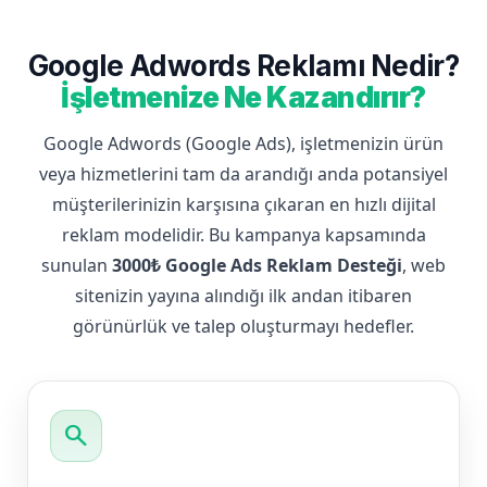
Google Adwords Reklamı Nedir?
İşletmenize Ne Kazandırır?
Google Adwords (Google Ads), işletmenizin ürün
veya hizmetlerini tam da arandığı anda potansiyel
müşterilerinizin karşısına çıkaran en hızlı dijital
reklam modelidir. Bu kampanya kapsamında
sunulan
3000₺ Google Ads Reklam Desteği
, web
sitenizin yayına alındığı ilk andan itibaren
görünürlük ve talep oluşturmayı hedefler.
search