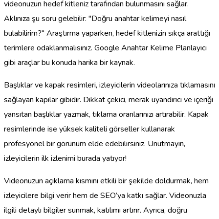
videonuzun hedef kitleniz tarafından bulunmasını sağlar.
Aklınıza şu soru gelebilir: "Doğru anahtar kelimeyi nasıl
bulabilirim?" Araştırma yaparken, hedef kitlenizin sıkça arattığı
terimlere odaklanmalısınız. Google Anahtar Kelime Planlayıcı
gibi araçlar bu konuda harika bir kaynak.
Başlıklar ve kapak resimleri, izleyicilerin videolarınıza tıklamasını
sağlayan kapılar gibidir. Dikkat çekici, merak uyandırıcı ve içeriği
yansıtan başlıklar yazmak, tıklama oranlarınızı artırabilir. Kapak
resimlerinde ise yüksek kaliteli görseller kullanarak
profesyonel bir görünüm elde edebilirsiniz. Unutmayın,
izleyicilerin ilk izlenimi burada yatıyor!
Videonuzun açıklama kısmını etkili bir şekilde doldurmak, hem
izleyicilere bilgi verir hem de SEO’ya katkı sağlar. Videonuzla
ilgili detaylı bilgiler sunmak, katılımı artırır. Ayrıca, doğru