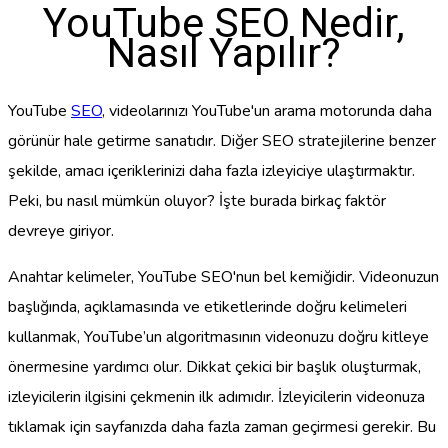
YouTube SEO Nedir,
Nasıl Yapılır?
YouTube
SEO
, videolarınızı YouTube'un arama motorunda daha
görünür hale getirme sanatıdır. Diğer SEO stratejilerine benzer
şekilde, amacı içeriklerinizi daha fazla izleyiciye ulaştırmaktır.
Peki, bu nasıl mümkün oluyor? İşte burada birkaç faktör
devreye giriyor.
Anahtar kelimeler, YouTube SEO'nun bel kemiğidir. Videonuzun
başlığında, açıklamasında ve etiketlerinde doğru kelimeleri
kullanmak, YouTube’un algoritmasının videonuzu doğru kitleye
önermesine yardımcı olur. Dikkat çekici bir başlık oluşturmak,
izleyicilerin ilgisini çekmenin ilk adımıdır. İzleyicilerin videonuza
tıklamak için sayfanızda daha fazla zaman geçirmesi gerekir. Bu