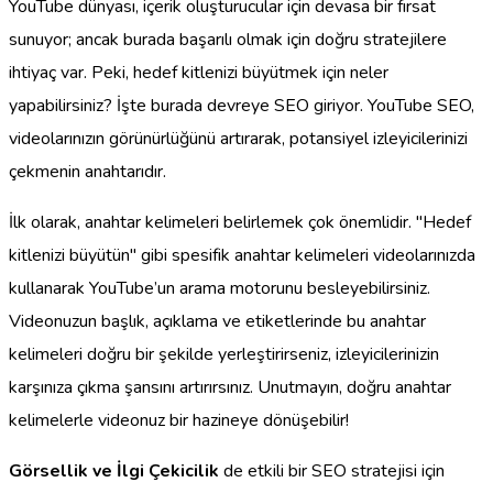
YouTube dünyası, içerik oluşturucular için devasa bir fırsat
sunuyor; ancak burada başarılı olmak için doğru stratejilere
ihtiyaç var. Peki, hedef kitlenizi büyütmek için neler
yapabilirsiniz? İşte burada devreye SEO giriyor. YouTube SEO,
videolarınızın görünürlüğünü artırarak, potansiyel izleyicilerinizi
çekmenin anahtarıdır.
İlk olarak, anahtar kelimeleri belirlemek çok önemlidir. "Hedef
kitlenizi büyütün" gibi spesifik anahtar kelimeleri videolarınızda
kullanarak YouTube’un arama motorunu besleyebilirsiniz.
Videonuzun başlık, açıklama ve etiketlerinde bu anahtar
kelimeleri doğru bir şekilde yerleştirirseniz, izleyicilerinizin
karşınıza çıkma şansını artırırsınız. Unutmayın, doğru anahtar
kelimelerle videonuz bir hazineye dönüşebilir!
Görsellik ve İlgi Çekicilik
de etkili bir SEO stratejisi için