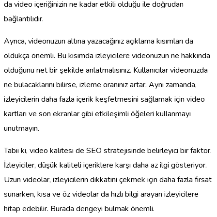
da video içeriğinizin ne kadar etkili olduğu ile doğrudan
bağlantılıdır.
Ayrıca, videonuzun altına yazacağınız açıklama kısımları da
oldukça önemli. Bu kısımda izleyicilere videonuzun ne hakkında
olduğunu net bir şekilde anlatmalısınız. Kullanıcılar videonuzda
ne bulacaklarını bilirse, izleme oranınız artar. Aynı zamanda,
izleyicilerin daha fazla içerik keşfetmesini sağlamak için video
kartları ve son ekranlar gibi etkileşimli öğeleri kullanmayı
unutmayın.
Tabii ki, video kalitesi de SEO stratejisinde belirleyici bir faktör.
İzleyiciler, düşük kaliteli içeriklere karşı daha az ilgi gösteriyor.
Uzun videolar, izleyicilerin dikkatini çekmek için daha fazla fırsat
sunarken, kısa ve öz videolar da hızlı bilgi arayan izleyicilere
hitap edebilir. Burada dengeyi bulmak önemli.