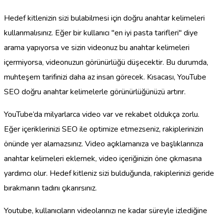
Hedef kitlenizin sizi bulabilmesi için doğru anahtar kelimeleri
kullanmalısınız. Eğer bir kullanıcı "en iyi pasta tarifleri" diye
arama yapıyorsa ve sizin videonuz bu anahtar kelimeleri
içermiyorsa, videonuzun görünürlüğü düşecektir. Bu durumda,
muhteşem tarifinizi daha az insan görecek. Kısacası, YouTube
SEO doğru anahtar kelimelerle görünürlüğünüzü artırır.
YouTube’da milyarlarca video var ve rekabet oldukça zorlu.
Eğer içeriklerinizi SEO ile optimize etmezseniz, rakiplerinizin
önünde yer alamazsınız. Video açıklamanıza ve başlıklarınıza
anahtar kelimeleri eklemek, video içeriğinizin öne çıkmasına
yardımcı olur. Hedef kitleniz sizi bulduğunda, rakiplerinizi geride
bırakmanın tadını çıkarırsınız.
Youtube, kullanıcıların videolarınızı ne kadar süreyle izlediğine