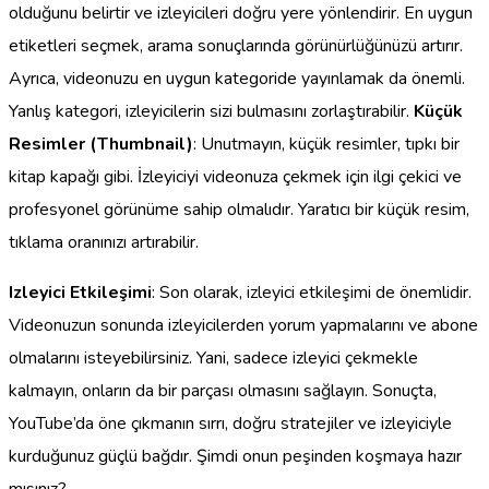
olduğunu belirtir ve izleyicileri doğru yere yönlendirir. En uygun
etiketleri seçmek, arama sonuçlarında görünürlüğünüzü artırır.
Ayrıca, videonuzu en uygun kategoride yayınlamak da önemli.
Yanlış kategori, izleyicilerin sizi bulmasını zorlaştırabilir.
Küçük
Resimler (Thumbnail)
: Unutmayın, küçük resimler, tıpkı bir
kitap kapağı gibi. İzleyiciyi videonuza çekmek için ilgi çekici ve
profesyonel görünüme sahip olmalıdır. Yaratıcı bir küçük resim,
tıklama oranınızı artırabilir.
Izleyici Etkileşimi
: Son olarak, izleyici etkileşimi de önemlidir.
Videonuzun sonunda izleyicilerden yorum yapmalarını ve abone
olmalarını isteyebilirsiniz. Yani, sadece izleyici çekmekle
kalmayın, onların da bir parçası olmasını sağlayın. Sonuçta,
YouTube’da öne çıkmanın sırrı, doğru stratejiler ve izleyiciyle
kurduğunuz güçlü bağdır. Şimdi onun peşinden koşmaya hazır
mısınız?