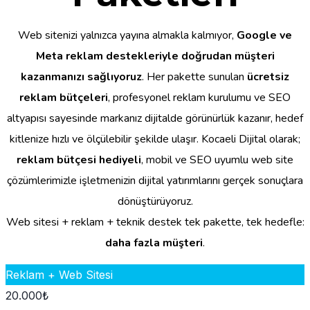
Web sitenizi yalnızca yayına almakla kalmıyor,
Google ve
Meta reklam destekleriyle doğrudan müşteri
kazanmanızı sağlıyoruz
. Her pakette sunulan
ücretsiz
reklam bütçeleri
, profesyonel reklam kurulumu ve SEO
altyapısı sayesinde markanız dijitalde görünürlük kazanır, hedef
kitlenize hızlı ve ölçülebilir şekilde ulaşır. Kocaeli Dijital olarak;
reklam bütçesi hediyeli
, mobil ve SEO uyumlu web site
çözümlerimizle işletmenizin dijital yatırımlarını gerçek sonuçlara
dönüştürüyoruz.
Web sitesi + reklam + teknik destek tek pakette, tek hedefle:
daha fazla müşteri
.
Reklam + Web Sitesi
20.000
₺