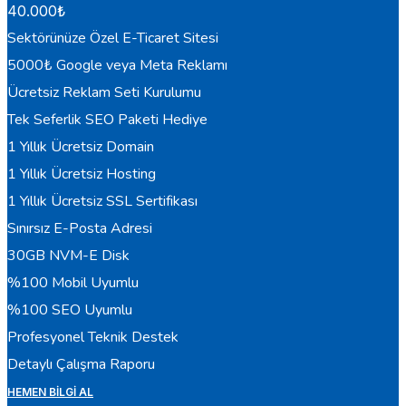
40.000
₺
Sektörünüze Özel E-Ticaret Sitesi
5000₺ Google veya Meta Reklamı
Ücretsiz Reklam Seti Kurulumu
Tek Seferlik SEO Paketi Hediye
1 Yıllık Ücretsiz Domain
1 Yıllık Ücretsiz Hosting
1 Yıllık Ücretsiz SSL Sertifikası
Sınırsız E-Posta Adresi
30GB NVM-E Disk
%100 Mobil Uyumlu
%100 SEO Uyumlu
Profesyonel Teknik Destek
Detaylı Çalışma Raporu
HEMEN BILGI AL