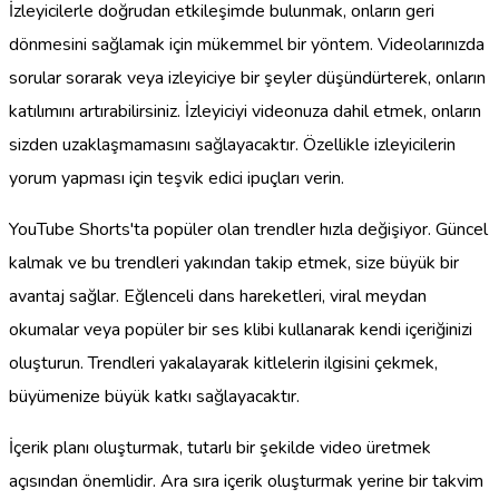
İzleyicilerle doğrudan etkileşimde bulunmak, onların geri
dönmesini sağlamak için mükemmel bir yöntem. Videolarınızda
sorular sorarak veya izleyiciye bir şeyler düşündürterek, onların
katılımını artırabilirsiniz. İzleyiciyi videonuza dahil etmek, onların
sizden uzaklaşmamasını sağlayacaktır. Özellikle izleyicilerin
yorum yapması için teşvik edici ipuçları verin.
YouTube Shorts'ta popüler olan trendler hızla değişiyor. Güncel
kalmak ve bu trendleri yakından takip etmek, size büyük bir
avantaj sağlar. Eğlenceli dans hareketleri, viral meydan
okumalar veya popüler bir ses klibi kullanarak kendi içeriğinizi
oluşturun. Trendleri yakalayarak kitlelerin ilgisini çekmek,
büyümenize büyük katkı sağlayacaktır.
İçerik planı oluşturmak, tutarlı bir şekilde video üretmek
açısından önemlidir. Ara sıra içerik oluşturmak yerine bir takvim