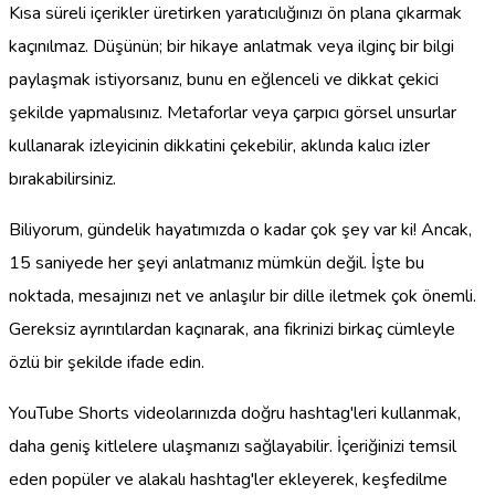
Kısa süreli içerikler üretirken yaratıcılığınızı ön plana çıkarmak
kaçınılmaz. Düşünün; bir hikaye anlatmak veya ilginç bir bilgi
paylaşmak istiyorsanız, bunu en eğlenceli ve dikkat çekici
şekilde yapmalısınız. Metaforlar veya çarpıcı görsel unsurlar
kullanarak izleyicinin dikkatini çekebilir, aklında kalıcı izler
bırakabilirsiniz.
Biliyorum, gündelik hayatımızda o kadar çok şey var ki! Ancak,
15 saniyede her şeyi anlatmanız mümkün değil. İşte bu
noktada, mesajınızı net ve anlaşılır bir dille iletmek çok önemli.
Gereksiz ayrıntılardan kaçınarak, ana fikrinizi birkaç cümleyle
özlü bir şekilde ifade edin.
YouTube Shorts videolarınızda doğru hashtag'leri kullanmak,
daha geniş kitlelere ulaşmanızı sağlayabilir. İçeriğinizi temsil
eden popüler ve alakalı hashtag'ler ekleyerek, keşfedilme