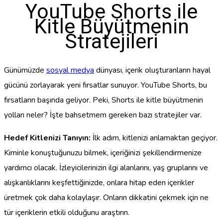
YouTube Shorts ile
Kitle Büyütmenin
Stratejileri
Günümüzde
sosyal medya
dünyası, içerik oluşturanların hayal
gücünü zorlayarak yeni fırsatlar sunuyor. YouTube Shorts, bu
fırsatların başında geliyor. Peki, Shorts ile kitle büyütmenin
yolları neler? İşte bahsetmem gereken bazı stratejiler var.
Hedef Kitlenizi Tanıyın:
İlk adım, kitlenizi anlamaktan geçiyor.
Kiminle konuştuğunuzu bilmek, içeriğinizi şekillendirmenize
yardımcı olacak. İzleyicilerinizin ilgi alanlarını, yaş gruplarını ve
alışkanlıklarını keşfettiğinizde, onlara hitap eden içerikler
üretmek çok daha kolaylaşır. Onların dikkatini çekmek için ne
tür içeriklerin etkili olduğunu araştırın.