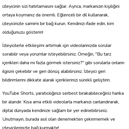
izleyicinin sizi hatırlamasını sağlar. Ayrıca, markanızın kişiliğini
ortaya koymanız da önemli. Eğlenceli bir dil kullanarak,
izleyicinizle samimi bir bağ kurun. Kendinizi ifade edin, kim
olduğunuzu gösterin!
İzleyicilerle etkileşimi artırmak için videolarınızda sorular
sorabilir veya yorumlar isteyebilirsiniz. Örneğin, "Bu tarz
içerikleri daha mı fazla görmek istersiniz?" gibi sorularla onların
ilgisini çekebilir ve geri dönüş alabilirsiniz. İzleyici geri
bildirimlerini dikkate alarak içeriklerinizi sürekli geliştirin.
YouTube Shorts, yaratıcılığınızı serbest bırakabileceğiniz harika
bir alandır. Kısa ama etkili videolarla markanızı canlandırarak,
dijital dünyada kendinize sağlam bir yer edinebilirsiniz.
Unutmayın, burada asıl olan denemekten çekinmemek ve
izleyicilerinizle bağ kurmaktır!