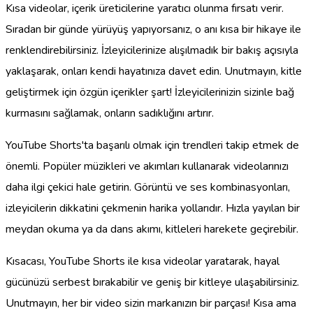
Kısa videolar, içerik üreticilerine yaratıcı olunma fırsatı verir.
Sıradan bir günde yürüyüş yapıyorsanız, o anı kısa bir hikaye ile
renklendirebilirsiniz. İzleyicilerinize alışılmadık bir bakış açısıyla
yaklaşarak, onları kendi hayatınıza davet edin. Unutmayın, kitle
geliştirmek için özgün içerikler şart! İzleyicilerinizin sizinle bağ
kurmasını sağlamak, onların sadıklığını artırır.
YouTube Shorts'ta başarılı olmak için trendleri takip etmek de
önemli. Popüler müzikleri ve akımları kullanarak videolarınızı
daha ilgi çekici hale getirin. Görüntü ve ses kombinasyonları,
izleyicilerin dikkatini çekmenin harika yollarıdır. Hızla yayılan bir
meydan okuma ya da dans akımı, kitleleri harekete geçirebilir.
Kısacası, YouTube Shorts ile kısa videolar yaratarak, hayal
gücünüzü serbest bırakabilir ve geniş bir kitleye ulaşabilirsiniz.
Unutmayın, her bir video sizin markanızın bir parçası! Kısa ama