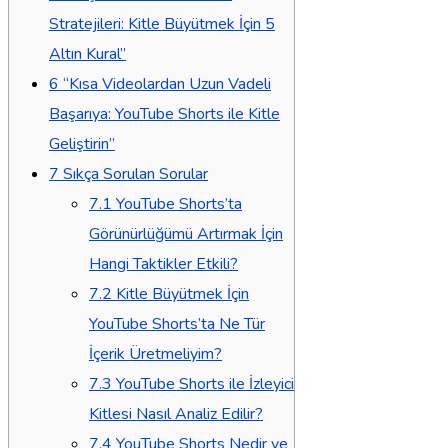
Stratejileri: Kitle Büyütmek İçin 5
Altın Kural”
6
“Kısa Videolardan Uzun Vadeli
Başarıya: YouTube Shorts ile Kitle
Geliştirin”
7
Sıkça Sorulan Sorular
7.1
YouTube Shorts’ta
Görünürlüğümü Artırmak İçin
Hangi Taktikler Etkili?
7.2
Kitle Büyütmek İçin
YouTube Shorts’ta Ne Tür
İçerik Üretmeliyim?
7.3
YouTube Shorts ile İzleyici
Kitlesi Nasıl Analiz Edilir?
7.4
YouTube Shorts Nedir ve