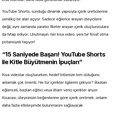
YouTube Shorts, sunduğu dinamik yapısıyla içerik üreticilerine
yenilikçi bir alan açıyor. Sadece eğlence arayan izleyicilere
değil, aynı zamanda yaratıcı fikirler arayan içerik oluşturuculara
da hitap ediyor. Unutmayın, her kısa video, yeni bir fırsat olma
potansiyeli taşıyor!
“15 Saniyede Başarı! YouTube Shorts
ile Kitle Büyütmenin İpuçları”
Kısa videolar oluştururken, hedef kitlenizin kim olduğunu
anlamak çok önemli. Ne tür içerikler ilgilerini çekiyor? Bazıları
eğlenceli, bazıları eğitici veya ilham verici içerikler arıyor.
Kısacası, izleyicinizin beğenilerine göre içerik üretmek, onların
daha fazla etkileşimde bulunmasını sağlayacak.