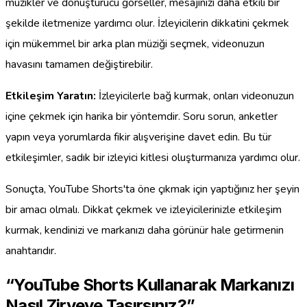
müzikler ve dönüştürücü görseller, mesajınızı daha etkili bir
şekilde iletmenize yardımcı olur. İzleyicilerin dikkatini çekmek
için mükemmel bir arka plan müziği seçmek, videonuzun
havasını tamamen değiştirebilir.
Etkileşim Yaratın:
İzleyicilerle bağ kurmak, onları videonuzun
içine çekmek için harika bir yöntemdir. Soru sorun, anketler
yapın veya yorumlarda fikir alışverişine davet edin. Bu tür
etkileşimler, sadık bir izleyici kitlesi oluşturmanıza yardımcı olur.
Sonuçta, YouTube Shorts'ta öne çıkmak için yaptığınız her şeyin
bir amacı olmalı. Dikkat çekmek ve izleyicilerinizle etkileşim
kurmak, kendinizi ve markanızı daha görünür hale getirmenin
anahtarıdır.
“YouTube Shorts Kullanarak Markanızı
Nasıl Zirveye Taşırsınız?”