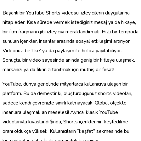
Başarılı bir YouTube Shorts videosu, izleyicilerin duygularına
hitap eder. Kısa sürede vermek istediğiniz mesaj ya da hikaye,
bir film fragmanı gibi izleyiciyi meraklandırmalı. Hızlı bir tempoda
sunulan içerikler, insanlar arasında sosyal etkileşimi artırıyor.
Videonuz, bir ‘like’ ya da paylaşım ile hızlıca yayılabiliyor.
Sonuçta, bir video sayesinde anında geniş bir kitleye ulaşmak,
markanızı ya da fikrinizi tanıtmak için müthiş bir fırsat!
YouTube, dünya genelinde milyarlarca kullanıcıya ulaşan bir
platform. Bu da demektir ki, oluşturduğunuz shorts videoları,
sadece kendi çevrenizle sınırlı kalmayacak. Global ölçekte
insanlara ulaşmak an meselesi! Ayrıca, klasik YouTube
videolarıyla kıyaslandığında, Shorts içeriklerinin keşfedilme
oranı oldukça yüksek. Kullanıcıların “keşfet” sekmesinde bu
kısa videolar, daha fazla görünürlük kazanıyor.