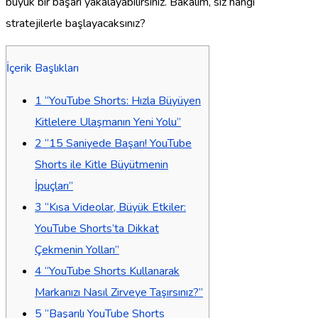
büyük bir başarı yakalayabilirsiniz. Bakalım, siz hangi
stratejilerle başlayacaksınız?
İçerik Başlıkları
1
“YouTube Shorts: Hızla Büyüyen
Kitlelere Ulaşmanın Yeni Yolu”
2
“15 Saniyede Başarı! YouTube
Shorts ile Kitle Büyütmenin
İpuçları”
3
“Kısa Videolar, Büyük Etkiler:
YouTube Shorts’ta Dikkat
Çekmenin Yolları”
4
“YouTube Shorts Kullanarak
Markanızı Nasıl Zirveye Taşırsınız?”
5
“Başarılı YouTube Shorts