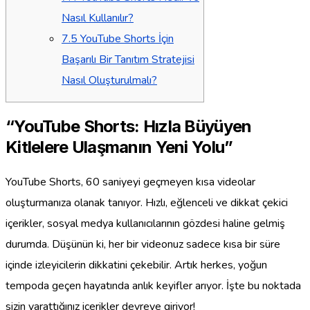
Nasıl Kullanılır?
7.5
YouTube Shorts İçin
Başarılı Bir Tanıtım Stratejisi
Nasıl Oluşturulmalı?
“YouTube Shorts: Hızla Büyüyen
Kitlelere Ulaşmanın Yeni Yolu”
YouTube Shorts, 60 saniyeyi geçmeyen kısa videolar
oluşturmanıza olanak tanıyor. Hızlı, eğlenceli ve dikkat çekici
içerikler, sosyal medya kullanıcılarının gözdesi haline gelmiş
durumda. Düşünün ki, her bir videonuz sadece kısa bir süre
içinde izleyicilerin dikkatini çekebilir. Artık herkes, yoğun
tempoda geçen hayatında anlık keyifler arıyor. İşte bu noktada
sizin yarattığınız içerikler devreye giriyor!