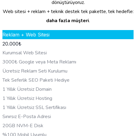
dönüştürüyoruz.
Web sitesi + reklam + teknik destek tek pakette, tek hedefle:
daha fazla müşteri
.
Reklam + Web Sitesi
20.000
₺
Kurumsal Web Sitesi
3000₺ Google veya Meta Reklamı
Ücretsiz Reklam Seti Kurulumu
Tek Seferlik SEO Paketi Hediye
1 Yıllık Ücretsiz Domain
1 Yıllık Ücretsiz Hosting
1 Yıllık Ücretsiz SSL Sertifikası
Sınırsız E-Posta Adresi
20GB NVM-E Disk
%100 Mobil Uyumlu