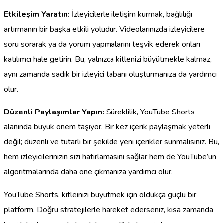
Etkileşim Yaratın:
İzleyicilerle iletişim kurmak, bağlılığı
artırmanın bir başka etkili yoludur. Videolarınızda izleyicilere
soru sorarak ya da yorum yapmalarını teşvik ederek onları
katılımcı hale getirin. Bu, yalnızca kitlenizi büyütmekle kalmaz,
aynı zamanda sadık bir izleyici tabanı oluşturmanıza da yardımcı
olur.
Düzenli Paylaşımlar Yapın:
Süreklilik, YouTube Shorts
alanında büyük önem taşıyor. Bir kez içerik paylaşmak yeterli
değil; düzenli ve tutarlı bir şekilde yeni içerikler sunmalısınız. Bu,
hem izleyicilerinizin sizi hatırlamasını sağlar hem de YouTube’un
algoritmalarında daha öne çıkmanıza yardımcı olur.
YouTube Shorts, kitleinizi büyütmek için oldukça güçlü bir
platform. Doğru stratejilerle hareket ederseniz, kısa zamanda