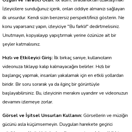
Özgün ve Yaratıcı Olun:
İlk adım, sıradanlıktan uzaklaşmak!
İzleyicilere sunduğunuz içerik, onları ciddiye almanızı sağlayan
ilk unsurdur. Kendi sizin benzersiz perspektifinizi gösterin. Ne
konu yaparsanız yapın, izleyiciye "Bu farklı!" dedirtmelisiniz.
Unutmayın, kopyalayıp yapıştırmak yerine özünüze ait bir
şeyler katmalısınız.
Hızlı ve Etkileyici Giriş:
İlk birkaç saniye, kullanıcıların
videonuza tıklayıp kalıp kalmayacağını belirler. Hızlı bir
başlangıç yapmak, insanları yakalamak için en etkili yollardan
biridir. Bir soru sorarak ya da ilginç bir görüntüyle
başlayabilirsiniz. Bu, izleyicinin merakını uyandırır ve videonuzun
devamını izlemeye zorlar.
Görsel ve İşitsel Unsurları Kullanın:
Görsellerin ve müziğin
gücünü asla küçümsemeyin. Duyguları harekete geçirici