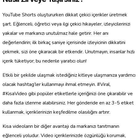
YouTube Shorts oluştururken dikkat çekici içerikler üretmek
şart. Eğlenceli, öğretici veya ilgi çekici hikayeler, izleyicilerinizi
yakalar ve markanızı unutulmaz hale getirir. Her anı
değerlendirin; ilk birkaç saniye içerisinde izleyicinin dikkatini
çekmek, sizi öne çıkaracak bir etkendir. Unutmayın, insanlar hızlı
içerik tüketiyor; bu nedenle yaratıcı olun!
Etkili bir şekilde ulaşmak istediğiniz kitleye ulaşmanıza yardımcı
olacak hashtag’ler kullanmayı ihmal etmeyin. #Viral,
#KısaVideo gibi popüler etiketlerle içeriğinizi öne çıkarabilir ve
daha fazla izlenme alabilirsiniz. Her gönderide en az 3-5 etiket
kullanmak, içeriklerinizin keşfedilme olasılığını artırır.
Kısa videoların bir diğer avantajı da markanızı tanıtmanın
eğlenceli yoludur. Video içeriklerinizde özgünlüğü korumak,