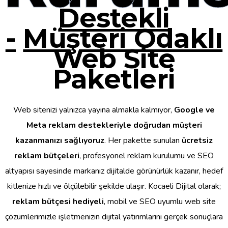
Destekli
-
Müşteri Odaklı
Web Site
Paketleri
Web sitenizi yalnızca yayına almakla kalmıyor,
Google ve
Meta reklam destekleriyle doğrudan müşteri
kazanmanızı sağlıyoruz
. Her pakette sunulan
ücretsiz
reklam bütçeleri
, profesyonel reklam kurulumu ve SEO
altyapısı sayesinde markanız dijitalde görünürlük kazanır, hedef
kitlenize hızlı ve ölçülebilir şekilde ulaşır. Kocaeli Dijital olarak;
reklam bütçesi hediyeli
, mobil ve SEO uyumlu web site
çözümlerimizle işletmenizin dijital yatırımlarını gerçek sonuçlara