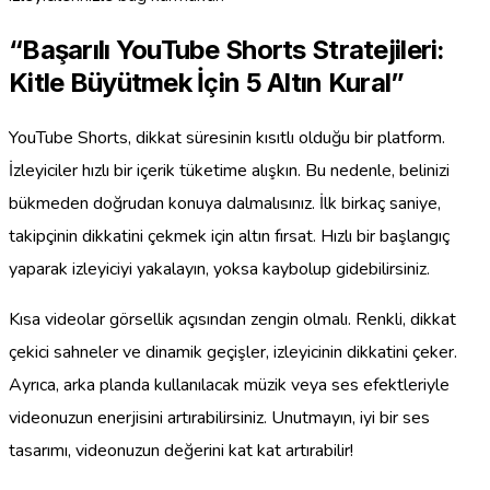
“Başarılı YouTube Shorts Stratejileri:
Kitle Büyütmek İçin 5 Altın Kural”
YouTube Shorts, dikkat süresinin kısıtlı olduğu bir platform.
İzleyiciler hızlı bir içerik tüketime alışkın. Bu nedenle, belinizi
bükmeden doğrudan konuya dalmalısınız. İlk birkaç saniye,
takipçinin dikkatini çekmek için altın fırsat. Hızlı bir başlangıç
yaparak izleyiciyi yakalayın, yoksa kaybolup gidebilirsiniz.
Kısa videolar görsellik açısından zengin olmalı. Renkli, dikkat
çekici sahneler ve dinamik geçişler, izleyicinin dikkatini çeker.
Ayrıca, arka planda kullanılacak müzik veya ses efektleriyle
videonuzun enerjisini artırabilirsiniz. Unutmayın, iyi bir ses
tasarımı, videonuzun değerini kat kat artırabilir!