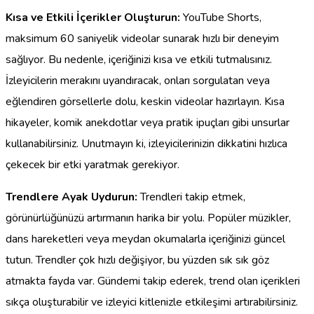
Kısa ve Etkili İçerikler Oluşturun:
YouTube Shorts,
maksimum 60 saniyelik videolar sunarak hızlı bir deneyim
sağlıyor. Bu nedenle, içeriğinizi kısa ve etkili tutmalısınız.
İzleyicilerin merakını uyandıracak, onları sorgulatan veya
eğlendiren görsellerle dolu, keskin videolar hazırlayın. Kısa
hikayeler, komik anekdotlar veya pratik ipuçları gibi unsurlar
kullanabilirsiniz. Unutmayın ki, izleyicilerinizin dikkatini hızlıca
çekecek bir etki yaratmak gerekiyor.
Trendlere Ayak Uydurun:
Trendleri takip etmek,
görünürlüğünüzü artırmanın harika bir yolu. Popüler müzikler,
dans hareketleri veya meydan okumalarla içeriğinizi güncel
tutun. Trendler çok hızlı değişiyor, bu yüzden sık sık göz
atmakta fayda var. Gündemi takip ederek, trend olan içerikleri
sıkça oluşturabilir ve izleyici kitlenizle etkileşimi artırabilirsiniz.