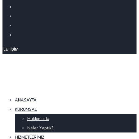
İLETIŞIM
ANASAYFA
KURUMSAL
Hakkımızda
Neler Yaptık?
HIZMETLERIMIZ