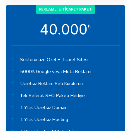
REKLAMLI E-TICARET PAKETI
40.000
₺
Sektörünüze Özel E-Ticaret Sitesi
5000₺ Google veya Meta Reklamı
Ücretsiz Reklam Seti Kurulumu
Tek Seferlik SEO Paketi Hediye
1 Yıllık Ücretsiz Domain
1 Yıllık Ücretsiz Hosting