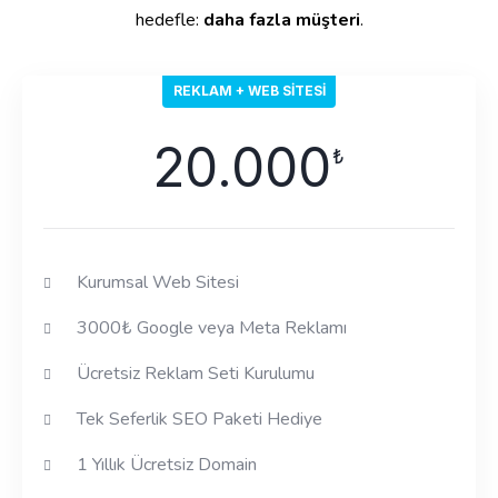
hedefle:
daha fazla müşteri
.
REKLAM + WEB SITESI
20.000
₺
Kurumsal Web Sitesi
3000₺ Google veya Meta Reklamı
Ücretsiz Reklam Seti Kurulumu
Tek Seferlik SEO Paketi Hediye
1 Yıllık Ücretsiz Domain