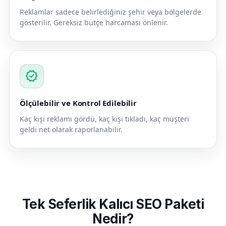
Reklamlar sadece belirlediğiniz şehir veya bölgelerde
gösterilir. Gereksiz bütçe harcaması önlenir.
verified
Ölçülebilir ve Kontrol Edilebilir
Kaç kişi reklamı gördü, kaç kişi tıkladı, kaç müşteri
geldi net olarak raporlanabilir.
Tek Seferlik Kalıcı SEO Paketi
Nedir?