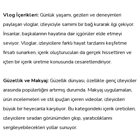
Vlog İçerikleri:
Günlük yaşamı, gezileri ve deneyimleri
paylaşan vloglar, izleyiciyle samimi bir bağ kurarak ilgi çekiyor.
İnsanlar, başkalarının hayatına dair içgörüler elde etmeyi
seviyor. Vloglar, izleyicilere farklı hayat tarzlarını keşfetme
fırsatı sunarken, içerik oluşturucuları da gerçek hissettiren ve
içten bir içerik üretme konusunda cesaretlendiriyor.
Güzellik ve Makyaj:
Güzellik dünyası, özellikle genç izleyiciler
arasında popülerliğini artırmış durumda. Makyaj uygulamaları,
ürün incelemeleri ve stil ipuçları içeren videolar, izleyicileri
büyük bir heyecanla karşılıyor. Bu kategorideki içerik üreticileri,
izleyicilere sıradan görünümden çıkıp, yaratıcılıklarını
sergileyebilecekleri yollar sunuyor.