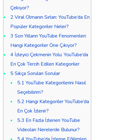
Çekiyor?
2
Viral Olmanın Sırları: YouTube’da En
Popüler Kategoriler Neler?
3
Son Yılların YouTube Fenomenleri:
Hangi Kategoriler Öne Çıkıyor?
4
İzleyici Çekmenin Yolu: YouTube’da
En Çok Tercih Edilen Kategoriler
5
Sıkça Sorulan Sorular
5.1
YouTube Kategorilerini Nasıl
Seçebilirim?
5.2
Hangi Kategoriler YouTube’da
En Çok İzlenir?
5.3
En Fazla İzlenen YouTube
Videoları Nerelerde Bulunur?
5.4
YouTube’da İzleme Eğilimleri