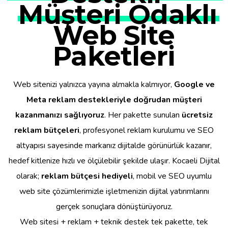
Müşteri Odaklı
Web Site
Paketleri
Web sitenizi yalnızca yayına almakla kalmıyor,
Google ve
Meta reklam destekleriyle doğrudan müşteri
kazanmanızı sağlıyoruz
. Her pakette sunulan
ücretsiz
reklam bütçeleri
, profesyonel reklam kurulumu ve SEO
altyapısı sayesinde markanız dijitalde görünürlük kazanır,
hedef kitlenize hızlı ve ölçülebilir şekilde ulaşır. Kocaeli Dijital
olarak;
reklam bütçesi hediyeli
, mobil ve SEO uyumlu
web site çözümlerimizle işletmenizin dijital yatırımlarını
gerçek sonuçlara dönüştürüyoruz.
Web sitesi + reklam + teknik destek tek pakette, tek