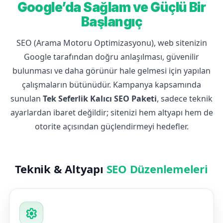
Google’da Sağlam ve Güçlü Bir
Başlangıç
SEO (Arama Motoru Optimizasyonu), web sitenizin
Google tarafından doğru anlaşılması, güvenilir
bulunması ve daha görünür hale gelmesi için yapılan
çalışmaların bütünüdür. Kampanya kapsamında
sunulan
Tek Seferlik Kalıcı SEO Paketi
, sadece teknik
ayarlardan ibaret değildir; sitenizi hem altyapı hem de
otorite açısından güçlendirmeyi hedefler.
Teknik & Altyapı
SEO Düzenlemeleri
settings