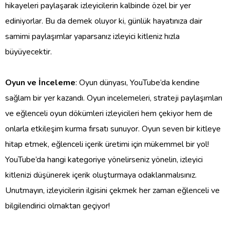
hikayeleri paylaşarak izleyicilerin kalbinde özel bir yer
ediniyorlar. Bu da demek oluyor ki, günlük hayatınıza dair
samimi paylaşımlar yaparsanız izleyici kitleniz hızla
büyüyecektir.
Oyun ve İnceleme
: Oyun dünyası, YouTube’da kendine
sağlam bir yer kazandı. Oyun incelemeleri, strateji paylaşımları
ve eğlenceli oyun dökümleri izleyicileri hem çekiyor hem de
onlarla etkileşim kurma fırsatı sunuyor. Oyun seven bir kitleye
hitap etmek, eğlenceli içerik üretimi için mükemmel bir yol!
YouTube’da hangi kategoriye yönelirseniz yönelin, izleyici
kitlenizi düşünerek içerik oluşturmaya odaklanmalısınız.
Unutmayın, izleyicilerin ilgisini çekmek her zaman eğlenceli ve
bilgilendirici olmaktan geçiyor!