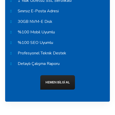
1 Yıllık Ücretsiz SSL Sertifikası
Sınırsız E-Posta Adresi
30GB NVM-E Disk
%100 Mobil Uyumlu
%100 SEO Uyumlu
Profesyonel Teknik Destek
Detaylı Çalışma Raporu
HEMEN BILGI AL