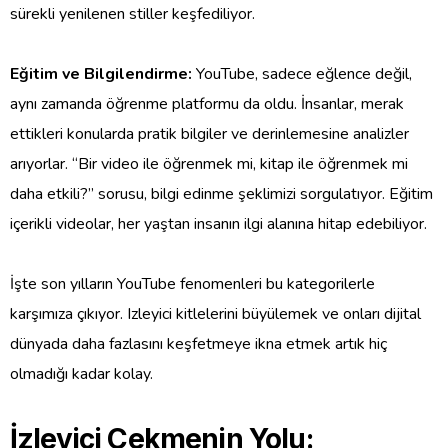
sürekli yenilenen stiller keşfediliyor.
Eğitim ve Bilgilendirme:
YouTube, sadece eğlence değil,
aynı zamanda öğrenme platformu da oldu. İnsanlar, merak
ettikleri konularda pratik bilgiler ve derinlemesine analizler
arıyorlar. “Bir video ile öğrenmek mi, kitap ile öğrenmek mi
daha etkili?” sorusu, bilgi edinme şeklimizi sorgulatıyor. Eğitim
içerikli videolar, her yaştan insanın ilgi alanına hitap edebiliyor.
İşte son yılların YouTube fenomenleri bu kategorilerle
karşımıza çıkıyor. Izleyici kitlelerini büyülemek ve onları dijital
dünyada daha fazlasını keşfetmeye ikna etmek artık hiç
olmadığı kadar kolay.
İzleyici Çekmenin Yolu: