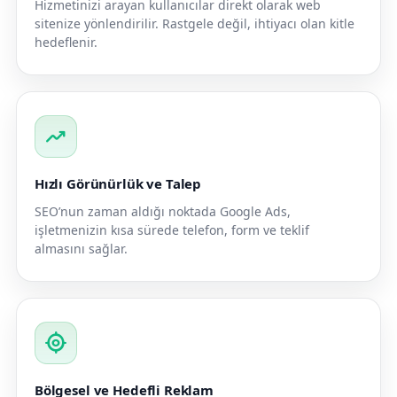
Hizmetinizi arayan kullanıcılar direkt olarak web
sitenize yönlendirilir. Rastgele değil, ihtiyacı olan kitle
hedeflenir.
trending_up
Hızlı Görünürlük ve Talep
SEO’nun zaman aldığı noktada Google Ads,
işletmenizin kısa sürede telefon, form ve teklif
almasını sağlar.
my_location
Bölgesel ve Hedefli Reklam