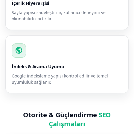
İçerik Hiyerarşisi
Sayfa yapısı sadeleştirilir, kullanıcı deneyimi ve
okunabilirlik artırılır.
public
İndeks & Arama Uyumu
Google indeksleme yapısı kontrol edilir ve temel
uyumluluk sağlanır.
Otorite & Güçlendirme
SEO
Çalışmaları