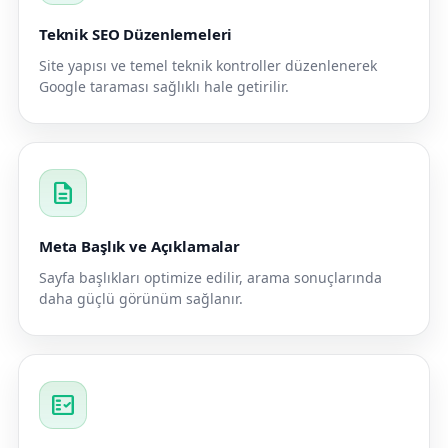
Teknik SEO Düzenlemeleri
Site yapısı ve temel teknik kontroller düzenlenerek
Google taraması sağlıklı hale getirilir.
description
Meta Başlık ve Açıklamalar
Sayfa başlıkları optimize edilir, arama sonuçlarında
daha güçlü görünüm sağlanır.
fact_check