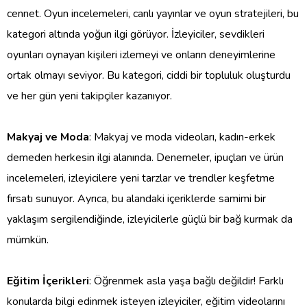
cennet. Oyun incelemeleri, canlı yayınlar ve oyun stratejileri, bu
kategori altında yoğun ilgi görüyor. İzleyiciler, sevdikleri
oyunları oynayan kişileri izlemeyi ve onların deneyimlerine
ortak olmayı seviyor. Bu kategori, ciddi bir topluluk oluşturdu
ve her gün yeni takipçiler kazanıyor.
Makyaj ve Moda
: Makyaj ve moda videoları, kadın-erkek
demeden herkesin ilgi alanında. Denemeler, ipuçları ve ürün
incelemeleri, izleyicilere yeni tarzlar ve trendler keşfetme
fırsatı sunuyor. Ayrıca, bu alandaki içeriklerde samimi bir
yaklaşım sergilendiğinde, izleyicilerle güçlü bir bağ kurmak da
mümkün.
Eğitim İçerikleri
: Öğrenmek asla yaşa bağlı değildir! Farklı
konularda bilgi edinmek isteyen izleyiciler, eğitim videolarını