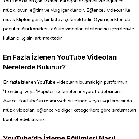
YouTube’da en çok izlenen kategoriler genellikle eğlence,
müzik, oyun, eğitim ve vlog içerikleridir. Eğlenceli videolar ile
müzik klipleri geniş bir kitleyi çekmektedir. Oyun içerikleri de
popülerliğini korurken, eğitim videoları bilgilendirici içerikleriyle
kullanıcı ilgisini artırmaktadır.
En Fazla İzlenen YouTube Videoları
Nerelerde Bulunur?
En fazla izlenen YouTube videolarını bulmak için platformun
‘Trending’ veya ‘Popüler’ sekmelerini ziyaret edebilirsiniz.
Ayrıca, YouTube’un resmi web sitesinde veya uygulamasında
müzik videoları, eğlence ve diğer kategorilere göre sıralamaları
kontrol edebilirsiniz.
YouTube’da İzleme Eğilimleri Nasıl