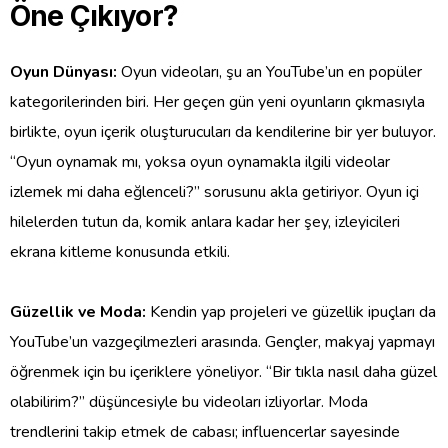
Öne Çıkıyor?
Oyun Dünyası:
Oyun videoları, şu an YouTube’un en popüler
kategorilerinden biri. Her geçen gün yeni oyunların çıkmasıyla
birlikte, oyun içerik oluşturucuları da kendilerine bir yer buluyor.
“Oyun oynamak mı, yoksa oyun oynamakla ilgili videolar
izlemek mi daha eğlenceli?” sorusunu akla getiriyor. Oyun içi
hilelerden tutun da, komik anlara kadar her şey, izleyicileri
ekrana kitleme konusunda etkili.
Güzellik ve Moda:
Kendin yap projeleri ve güzellik ipuçları da
YouTube’un vazgeçilmezleri arasında. Gençler, makyaj yapmayı
öğrenmek için bu içeriklere yöneliyor. “Bir tıkla nasıl daha güzel
olabilirim?” düşüncesiyle bu videoları izliyorlar. Moda
trendlerini takip etmek de cabası; influencerlar sayesinde