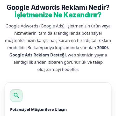
Google Adwords Reklamı Nedir?
İşletmenize Ne Kazandırır?
Google Adwords (Google Ads), işletmenizin ürün veya
hizmetlerini tam da arandığı anda potansiyel
müşterilerinizin karşısına çıkaran en hızlı dijital reklam
modelidir. Bu kampanya kapsamında sunulan
3000₺
Google Ads Reklam Desteği
, web sitenizin yayına
alındığı ilk andan itibaren görünürlük ve talep
oluşturmayı hedefler.
search
Potansiyel Müşterilere Ulaşın