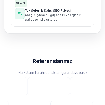
Tek Seferlik Kalıcı SEO Paketi
manage_search
Google uyumunu güçlendirir ve organik
trafiğe temel oluşturur.
Referanslarımız
Markaların tercihi olmaktan gurur duyuyoruz.