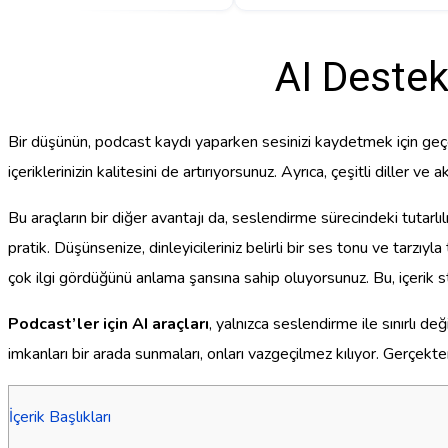
AI Destek
Bir düşünün, podcast kaydı yaparken sesinizi kaydetmek için geçen
içeriklerinizin kalitesini de artırıyorsunuz. Ayrıca, çeşitli diller
Bu araçların bir diğer avantajı da, seslendirme sürecindeki tutarl
pratik. Düşünsenize, dinleyicileriniz belirli bir ses tonu ve tarzıyla
çok ilgi gördüğünü anlama şansına sahip oluyorsunuz. Bu, içerik stra
Podcast’ler için AI araçları
, yalnızca seslendirme ile sınırlı de
imkanları bir arada sunmaları, onları vazgeçilmez kılıyor. Gerçekte
İçerik Başlıkları