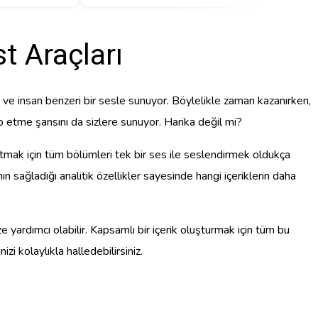
t Araçları
r ve insan benzeri bir sesle sunuyor. Böylelikle zaman kazanırken,
itap etme şansını da sizlere sunuyor. Harika değil mi?
aratmak için tüm bölümleri tek bir ses ile seslendirmek oldukça
’nın sağladığı analitik özellikler sayesinde hangi içeriklerin daha
ze yardımcı olabilir. Kapsamlı bir içerik oluşturmak için tüm bu
i kolaylıkla halledebilirsiniz.