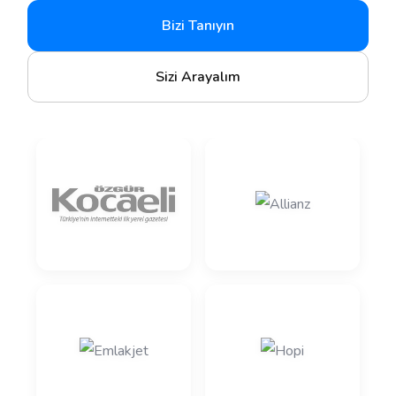
Bizi Tanıyın
Sizi Arayalım