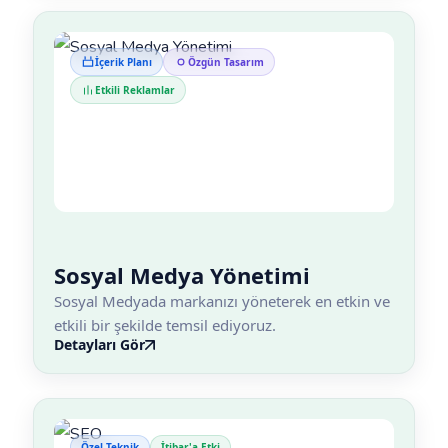
İçerik Planı
Özgün Tasarım
Etkili Reklamlar
Sosyal Medya Yönetimi
Sosyal Medyada markanızı yöneterek en etkin ve
etkili bir şekilde temsil ediyoruz.
Detayları Gör
Özel Teknik
İtibar'a Etki