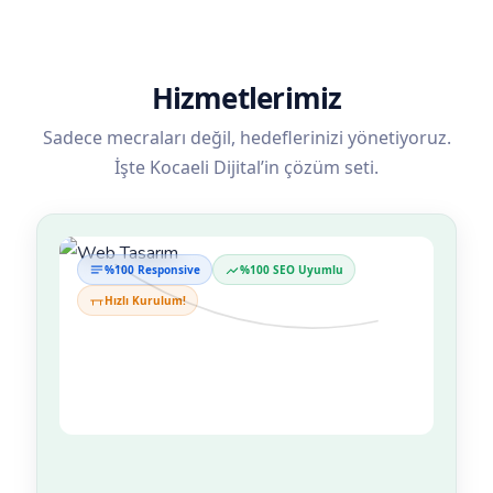
Hizmetlerimiz
Sadece mecraları değil, hedeflerinizi yönetiyoruz.
İşte Kocaeli Dijital’in çözüm seti.
%100 Responsive
%100 SEO Uyumlu
Hızlı Kurulum!