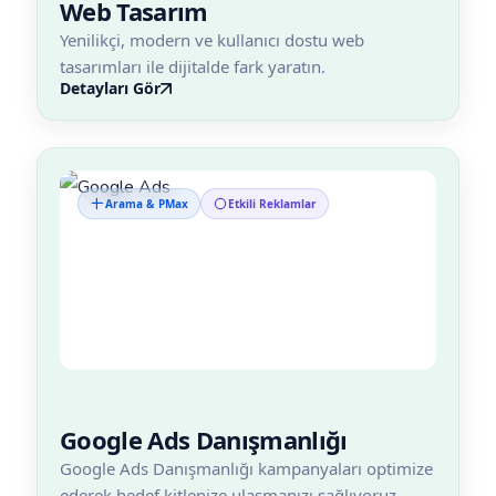
Web Tasarım
Yenilikçi, modern ve kullanıcı dostu web
tasarımları ile dijitalde fark yaratın.
Detayları Gör
Arama & PMax
Etkili Reklamlar
Google Ads Danışmanlığı
Google Ads Danışmanlığı kampanyaları optimize
ederek hedef kitlenize ulaşmanızı sağlıyoruz