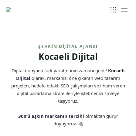
ŞEHRIN DIJITAL AJANSI
Kocaeli Dijital
Dijital dünyada fark yaratmanın zamanı geldi!
Kocaeli
Dijital
olarak, markanızı öne çıkaran web tasarım
projeleri, hedefe odaklı SEO çalışmaları ve ilham veren
dijital pazarlama stratejileriyle işletmenizi zirveye
taşıyoruz.
300’ü aşkın markanın tercihi
olmaktan gurur
duyuyoruz. 🚀