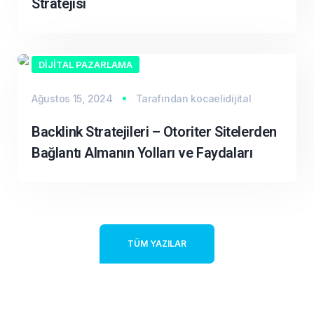
Stratejisi
DIJITAL PAZARLAMA
Ağustos 15, 2024
Tarafından
kocaelidijital
Backlink Stratejileri – Otoriter Sitelerden
Bağlantı Almanın Yolları ve Faydaları
TÜM YAZILAR