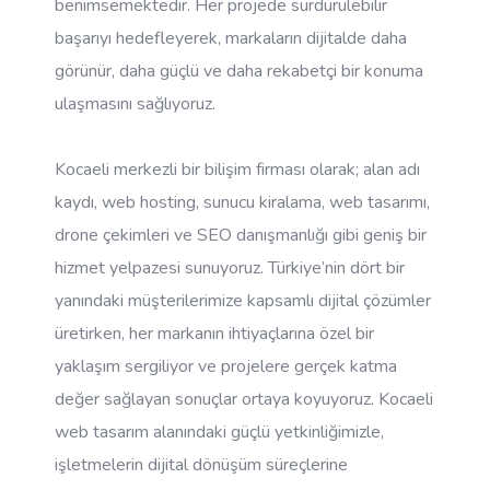
benimsemektedir. Her projede sürdürülebilir
başarıyı hedefleyerek, markaların dijitalde daha
görünür, daha güçlü ve daha rekabetçi bir konuma
ulaşmasını sağlıyoruz.
Kocaeli merkezli bir bilişim firması olarak; alan adı
kaydı, web hosting, sunucu kiralama, web tasarımı,
drone çekimleri ve SEO danışmanlığı gibi geniş bir
hizmet yelpazesi sunuyoruz. Türkiye’nin dört bir
yanındaki müşterilerimize kapsamlı dijital çözümler
üretirken, her markanın ihtiyaçlarına özel bir
yaklaşım sergiliyor ve projelere gerçek katma
değer sağlayan sonuçlar ortaya koyuyoruz. Kocaeli
web tasarım alanındaki güçlü yetkinliğimizle,
işletmelerin dijital dönüşüm süreçlerine