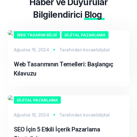
Haber ve Duyurular
Bilgilendirici
Blog
WEB TASARIM BILGI
DIJITAL PAZARLAMA
Ağustos 15, 2024
Tarafından
kocaelidijital
Web Tasarımının Temelleri: Başlangıç
Kılavuzu
DIJITAL PAZARLAMA
Ağustos 15, 2024
Tarafından
kocaelidijital
SEO İçin 5 Etkili İçerik Pazarlama