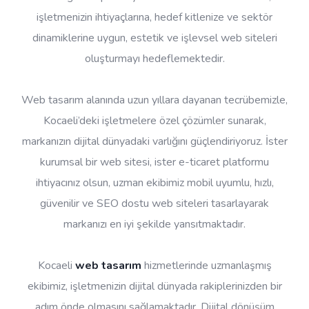
işletmenizin ihtiyaçlarına, hedef kitlenize ve sektör
dinamiklerine uygun, estetik ve işlevsel web siteleri
oluşturmayı hedeflemektedir.
Web tasarım alanında uzun yıllara dayanan tecrübemizle,
Kocaeli’deki işletmelere özel çözümler sunarak,
markanızın dijital dünyadaki varlığını güçlendiriyoruz. İster
kurumsal bir web sitesi, ister e-ticaret platformu
ihtiyacınız olsun, uzman ekibimiz mobil uyumlu, hızlı,
güvenilir ve SEO dostu web siteleri tasarlayarak
markanızı en iyi şekilde yansıtmaktadır.
Kocaeli
web tasarım
hizmetlerinde uzmanlaşmış
ekibimiz, işletmenizin dijital dünyada rakiplerinizden bir
adım önde olmasını sağlamaktadır. Dijital dönüşüm