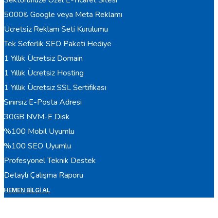
Sektörünüze Özel E-Ticaret Sitesi
5000₺ Google veya Meta Reklamı
Ücretsiz Reklam Seti Kurulumu
Tek Seferlik SEO Paketi Hediye
1 Yıllık Ücretsiz Domain
1 Yıllık Ücretsiz Hosting
1 Yıllık Ücretsiz SSL Sertifikası
Sınırsız E-Posta Adresi
30GB NVM-E Disk
%100 Mobil Uyumlu
%100 SEO Uyumlu
Profesyonel Teknik Destek
Detaylı Çalışma Raporu
HEMEN BILGI AL