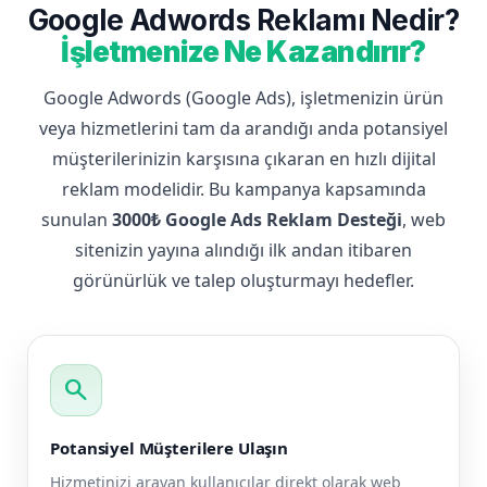
Google Adwords Reklamı Nedir?
İşletmenize Ne Kazandırır?
Google Adwords (Google Ads), işletmenizin ürün
veya hizmetlerini tam da arandığı anda potansiyel
müşterilerinizin karşısına çıkaran en hızlı dijital
reklam modelidir. Bu kampanya kapsamında
sunulan
3000₺ Google Ads Reklam Desteği
, web
sitenizin yayına alındığı ilk andan itibaren
görünürlük ve talep oluşturmayı hedefler.
search
Potansiyel Müşterilere Ulaşın
Hizmetinizi arayan kullanıcılar direkt olarak web