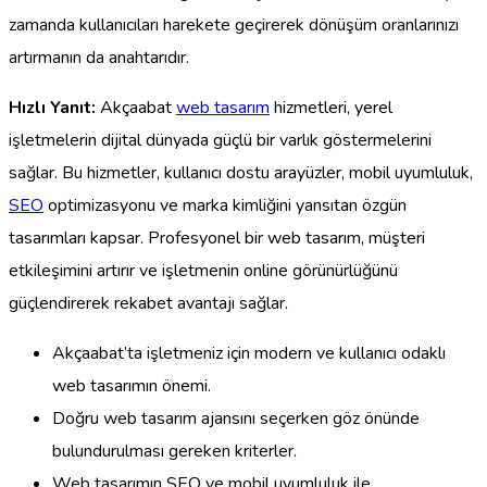
zamanda kullanıcıları harekete geçirerek dönüşüm oranlarınızı
artırmanın da anahtarıdır.
Hızlı Yanıt:
Akçaabat
web tasarım
hizmetleri, yerel
işletmelerin dijital dünyada güçlü bir varlık göstermelerini
sağlar. Bu hizmetler, kullanıcı dostu arayüzler, mobil uyumluluk,
SEO
optimizasyonu ve marka kimliğini yansıtan özgün
tasarımları kapsar. Profesyonel bir web tasarım, müşteri
etkileşimini artırır ve işletmenin online görünürlüğünü
güçlendirerek rekabet avantajı sağlar.
Akçaabat’ta işletmeniz için modern ve kullanıcı odaklı
web tasarımın önemi.
Doğru web tasarım ajansını seçerken göz önünde
bulundurulması gereken kriterler.
Web tasarımın SEO ve mobil uyumluluk ile