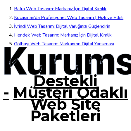
Bafra Web Tasarım: Markanız İçin Dijital Kimlik
Kocasinan’da Profesyonel Web Tasarım | Hızlı ve Etkili
İvrindi Web Tasarım: Dijital Varlığınızı Güçlendirin
Hendek Web Tasarım: Markanız İçin Dijital Kimlik
Kurums
Gölbaşı Web Tasarım: Markanızın Dijital Yansıması
Destekli
-
Müşteri Odaklı
Web Site
Paketleri