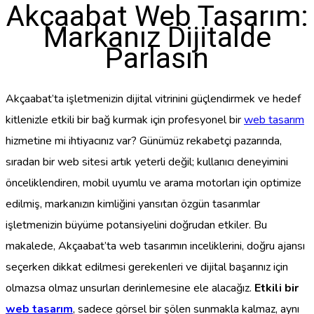
Akçaabat Web Tasarım:
Markanız Dijitalde
Parlasın
Akçaabat’ta işletmenizin dijital vitrinini güçlendirmek ve hedef
kitlenizle etkili bir bağ kurmak için profesyonel bir
web tasarım
hizmetine mi ihtiyacınız var? Günümüz rekabetçi pazarında,
sıradan bir web sitesi artık yeterli değil; kullanıcı deneyimini
önceliklendiren, mobil uyumlu ve arama motorları için optimize
edilmiş, markanızın kimliğini yansıtan özgün tasarımlar
işletmenizin büyüme potansiyelini doğrudan etkiler. Bu
makalede, Akçaabat’ta web tasarımın inceliklerini, doğru ajansı
seçerken dikkat edilmesi gerekenleri ve dijital başarınız için
olmazsa olmaz unsurları derinlemesine ele alacağız.
Etkili bir
web tasarım
, sadece görsel bir şölen sunmakla kalmaz, aynı