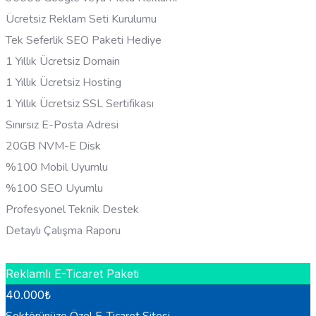
Ücretsiz Reklam Seti Kurulumu
Tek Seferlik SEO Paketi Hediye
1 Yıllık Ücretsiz Domain
1 Yıllık Ücretsiz Hosting
1 Yıllık Ücretsiz SSL Sertifikası
Sınırsız E-Posta Adresi
20GB NVM-E Disk
%100 Mobil Uyumlu
%100 SEO Uyumlu
Profesyonel Teknik Destek
Detaylı Çalışma Raporu
HEMEN BILGI AL
Reklamlı E-Ticaret Paketi
40.000
₺