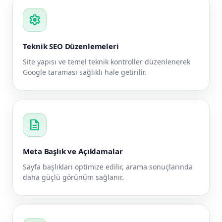
settings
Teknik SEO Düzenlemeleri
Site yapısı ve temel teknik kontroller düzenlenerek
Google taraması sağlıklı hale getirilir.
description
Meta Başlık ve Açıklamalar
Sayfa başlıkları optimize edilir, arama sonuçlarında
daha güçlü görünüm sağlanır.