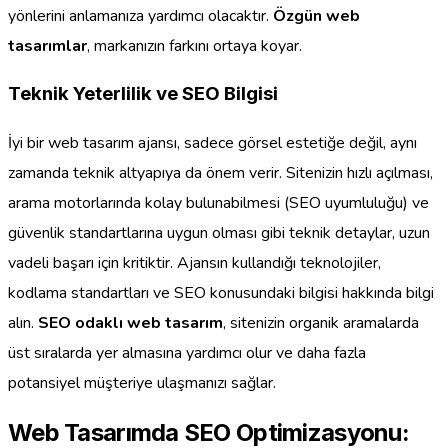
yönlerini anlamanıza yardımcı olacaktır.
Özgün web
tasarımlar
, markanızın farkını ortaya koyar.
Teknik Yeterlilik ve SEO Bilgisi
İyi bir web tasarım ajansı, sadece görsel estetiğe değil, aynı
zamanda teknik altyapıya da önem verir. Sitenizin hızlı açılması,
arama motorlarında kolay bulunabilmesi (SEO uyumluluğu) ve
güvenlik standartlarına uygun olması gibi teknik detaylar, uzun
vadeli başarı için kritiktir. Ajansın kullandığı teknolojiler,
kodlama standartları ve SEO konusundaki bilgisi hakkında bilgi
alın.
SEO odaklı web tasarım
, sitenizin organik aramalarda
üst sıralarda yer almasına yardımcı olur ve daha fazla
potansiyel müşteriye ulaşmanızı sağlar.
Web Tasarımda SEO Optimizasyonu: