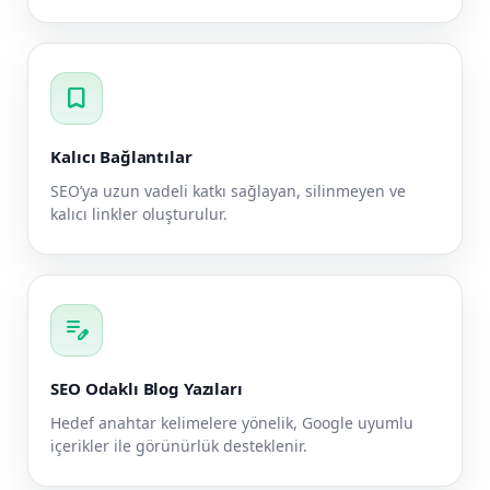
bookmark
Kalıcı Bağlantılar
SEO’ya uzun vadeli katkı sağlayan, silinmeyen ve
kalıcı linkler oluşturulur.
edit_note
SEO Odaklı Blog Yazıları
Hedef anahtar kelimelere yönelik, Google uyumlu
içerikler ile görünürlük desteklenir.