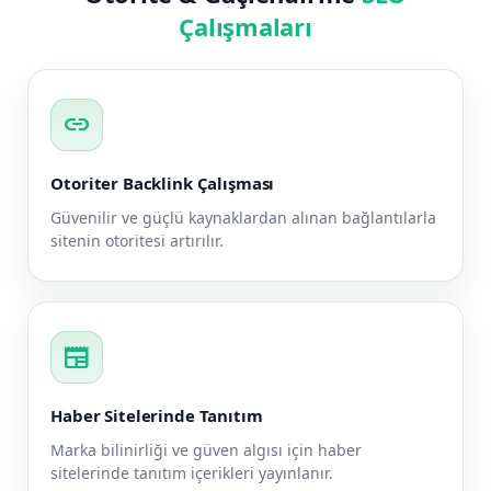
Çalışmaları
link
Otoriter Backlink Çalışması
Güvenilir ve güçlü kaynaklardan alınan bağlantılarla
sitenin otoritesi artırılır.
newspaper
Haber Sitelerinde Tanıtım
Marka bilinirliği ve güven algısı için haber
sitelerinde tanıtım içerikleri yayınlanır.