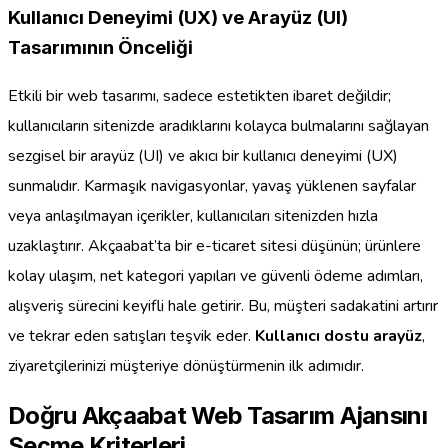
Kullanıcı Deneyimi (UX) ve Arayüz (UI)
Tasarımının Önceliği
Etkili bir web tasarımı, sadece estetikten ibaret değildir;
kullanıcıların sitenizde aradıklarını kolayca bulmalarını sağlayan
sezgisel bir arayüz (UI) ve akıcı bir kullanıcı deneyimi (UX)
sunmalıdır. Karmaşık navigasyonlar, yavaş yüklenen sayfalar
veya anlaşılmayan içerikler, kullanıcıları sitenizden hızla
uzaklaştırır. Akçaabat’ta bir e-ticaret sitesi düşünün; ürünlere
kolay ulaşım, net kategori yapıları ve güvenli ödeme adımları,
alışveriş sürecini keyifli hale getirir. Bu, müşteri sadakatini artırır
ve tekrar eden satışları teşvik eder.
Kullanıcı dostu arayüz
,
ziyaretçilerinizi müşteriye dönüştürmenin ilk adımıdır.
Doğru Akçaabat Web Tasarım Ajansını
Seçme Kriterleri