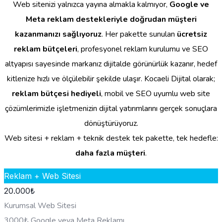
Web sitenizi yalnızca yayına almakla kalmıyor,
Google ve
Meta reklam destekleriyle doğrudan müşteri
kazanmanızı sağlıyoruz
. Her pakette sunulan
ücretsiz
reklam bütçeleri
, profesyonel reklam kurulumu ve SEO
altyapısı sayesinde markanız dijitalde görünürlük kazanır, hedef
kitlenize hızlı ve ölçülebilir şekilde ulaşır. Kocaeli Dijital olarak;
reklam bütçesi hediyeli
, mobil ve SEO uyumlu web site
çözümlerimizle işletmenizin dijital yatırımlarını gerçek sonuçlara
dönüştürüyoruz.
Web sitesi + reklam + teknik destek tek pakette, tek hedefle:
daha fazla müşteri
.
Reklam + Web Sitesi
20.000
₺
Kurumsal Web Sitesi
3000₺ Google veya Meta Reklamı