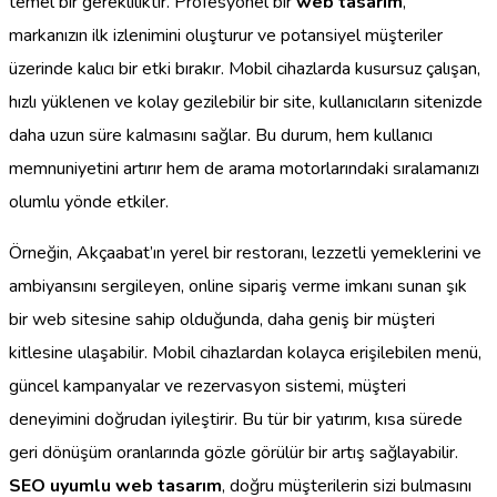
temel bir gerekliliktir. Profesyonel bir
web tasarım
,
markanızın ilk izlenimini oluşturur ve potansiyel müşteriler
üzerinde kalıcı bir etki bırakır. Mobil cihazlarda kusursuz çalışan,
hızlı yüklenen ve kolay gezilebilir bir site, kullanıcıların sitenizde
daha uzun süre kalmasını sağlar. Bu durum, hem kullanıcı
memnuniyetini artırır hem de arama motorlarındaki sıralamanızı
olumlu yönde etkiler.
Örneğin, Akçaabat’ın yerel bir restoranı, lezzetli yemeklerini ve
ambiyansını sergileyen, online sipariş verme imkanı sunan şık
bir web sitesine sahip olduğunda, daha geniş bir müşteri
kitlesine ulaşabilir. Mobil cihazlardan kolayca erişilebilen menü,
güncel kampanyalar ve rezervasyon sistemi, müşteri
deneyimini doğrudan iyileştirir. Bu tür bir yatırım, kısa sürede
geri dönüşüm oranlarında gözle görülür bir artış sağlayabilir.
SEO uyumlu web tasarım
, doğru müşterilerin sizi bulmasını