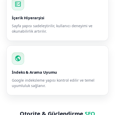
fact_check
İçerik Hiyerarşisi
Sayfa yapısı sadeleştirilir, kullanıcı deneyimi ve
okunabilirlik artırılır.
public
İndeks & Arama Uyumu
Google indeksleme yapısı kontrol edilir ve temel
uyumluluk sağlanır.
Otorite & Güçlendirme
SEO