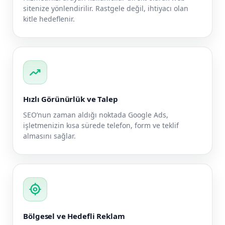
sitenize yönlendirilir. Rastgele değil, ihtiyacı olan
kitle hedeflenir.
trending_up
Hızlı Görünürlük ve Talep
SEO’nun zaman aldığı noktada Google Ads,
işletmenizin kısa sürede telefon, form ve teklif
almasını sağlar.
my_location
Bölgesel ve Hedefli Reklam