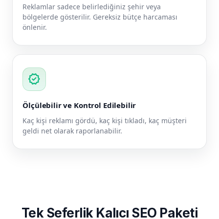
Reklamlar sadece belirlediğiniz şehir veya
bölgelerde gösterilir. Gereksiz bütçe harcaması
önlenir.
verified
Ölçülebilir ve Kontrol Edilebilir
Kaç kişi reklamı gördü, kaç kişi tıkladı, kaç müşteri
geldi net olarak raporlanabilir.
Tek Seferlik Kalıcı SEO Paketi