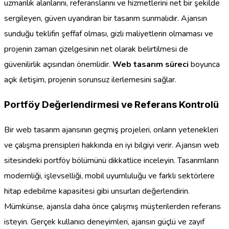
uzmanlık alanlarını, referanslarını ve hizmetlerini net bir şekilde
sergileyen, güven uyandıran bir tasarım sunmalıdır. Ajansın
sunduğu teklifin şeffaf olması, gizli maliyetlerin olmaması ve
projenin zaman çizelgesinin net olarak belirtilmesi de
güvenilirlik açısından önemlidir.
Web tasarım süreci
boyunca
açık iletişim, projenin sorunsuz ilerlemesini sağlar.
Portföy Değerlendirmesi ve Referans Kontrolü
Bir web tasarım ajansının geçmiş projeleri, onların yetenekleri
ve çalışma prensipleri hakkında en iyi bilgiyi verir. Ajansın web
sitesindeki portföy bölümünü dikkatlice inceleyin. Tasarımların
modernliği, işlevselliği, mobil uyumluluğu ve farklı sektörlere
hitap edebilme kapasitesi gibi unsurları değerlendirin.
Mümkünse, ajansla daha önce çalışmış müşterilerden referans
isteyin. Gerçek kullanıcı deneyimleri, ajansın güçlü ve zayıf