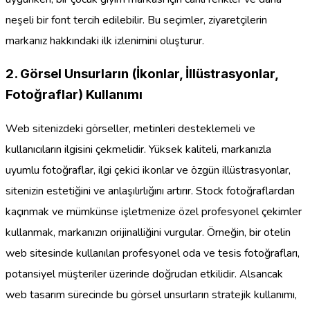
neşeli bir font tercih edilebilir. Bu seçimler, ziyaretçilerin
markanız hakkındaki ilk izlenimini oluşturur.
2. Görsel Unsurların (İkonlar, İllüstrasyonlar,
Fotoğraflar) Kullanımı
Web sitenizdeki görseller, metinleri desteklemeli ve
kullanıcıların ilgisini çekmelidir. Yüksek kaliteli, markanızla
uyumlu fotoğraflar, ilgi çekici ikonlar ve özgün illüstrasyonlar,
sitenizin estetiğini ve anlaşılırlığını artırır. Stock fotoğraflardan
kaçınmak ve mümkünse işletmenize özel profesyonel çekimler
kullanmak, markanızın orijinalliğini vurgular. Örneğin, bir otelin
web sitesinde kullanılan profesyonel oda ve tesis fotoğrafları,
potansiyel müşteriler üzerinde doğrudan etkilidir. Alsancak
web tasarım sürecinde bu görsel unsurların stratejik kullanımı,