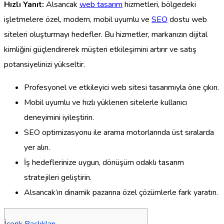
Hızlı Yanıt:
Alsancak
web tasarım
hizmetleri, bölgedeki
işletmelere özel, modern, mobil uyumlu ve
SEO
dostu web
siteleri oluşturmayı hedefler. Bu hizmetler, markanızın dijital
kimliğini güçlendirerek müşteri etkileşimini artırır ve satış
potansiyelinizi yükseltir.
Profesyonel ve etkileyici web sitesi tasarımıyla öne çıkın.
Mobil uyumlu ve hızlı yüklenen sitelerle kullanıcı
deneyimini iyileştirin.
SEO optimizasyonu ile arama motorlarında üst sıralarda
yer alın.
İş hedeflerinize uygun, dönüşüm odaklı tasarım
stratejileri geliştirin.
Alsancak’ın dinamik pazarına özel çözümlerle fark yaratın.
İçerik Başlıkları