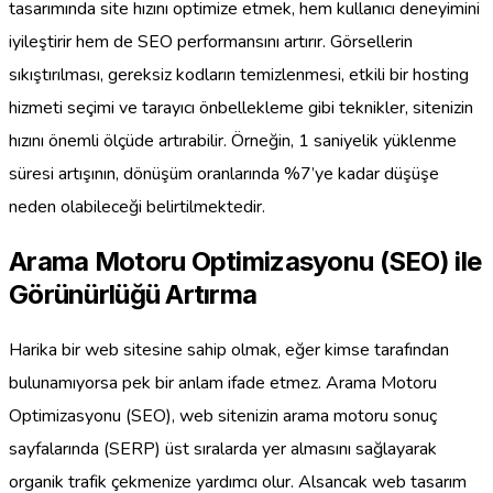
tasarımında site hızını optimize etmek, hem kullanıcı deneyimini
iyileştirir hem de SEO performansını artırır. Görsellerin
sıkıştırılması, gereksiz kodların temizlenmesi, etkili bir hosting
hizmeti seçimi ve tarayıcı önbellekleme gibi teknikler, sitenizin
hızını önemli ölçüde artırabilir. Örneğin, 1 saniyelik yüklenme
süresi artışının, dönüşüm oranlarında %7’ye kadar düşüşe
neden olabileceği belirtilmektedir.
Arama Motoru Optimizasyonu (SEO) ile
Görünürlüğü Artırma
Harika bir web sitesine sahip olmak, eğer kimse tarafından
bulunamıyorsa pek bir anlam ifade etmez. Arama Motoru
Optimizasyonu (SEO), web sitenizin arama motoru sonuç
sayfalarında (SERP) üst sıralarda yer almasını sağlayarak
organik trafik çekmenize yardımcı olur. Alsancak web tasarım