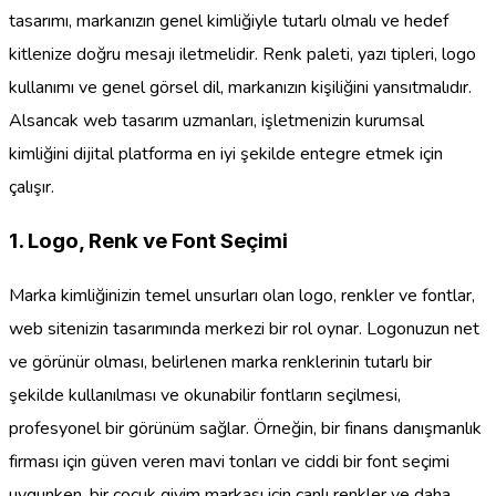
tasarımı, markanızın genel kimliğiyle tutarlı olmalı ve hedef
kitlenize doğru mesajı iletmelidir. Renk paleti, yazı tipleri, logo
kullanımı ve genel görsel dil, markanızın kişiliğini yansıtmalıdır.
Alsancak web tasarım uzmanları, işletmenizin kurumsal
kimliğini dijital platforma en iyi şekilde entegre etmek için
çalışır.
1. Logo, Renk ve Font Seçimi
Marka kimliğinizin temel unsurları olan logo, renkler ve fontlar,
web sitenizin tasarımında merkezi bir rol oynar. Logonuzun net
ve görünür olması, belirlenen marka renklerinin tutarlı bir
şekilde kullanılması ve okunabilir fontların seçilmesi,
profesyonel bir görünüm sağlar. Örneğin, bir finans danışmanlık
firması için güven veren mavi tonları ve ciddi bir font seçimi
uygunken, bir çocuk giyim markası için canlı renkler ve daha