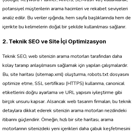
potansiyel müşterilerin arama hacimleri ve rekabet seviyeleri
analiz edilir. Bu veriler ışığında, hem sayfa başlıklarında hem de
içerikte bu kelimelerin doğal bir şekilde kullanılması sağlanır.
2. Teknik SEO ve Site İçi Optimizasyon
Teknik SEO, web sitenizin arama motorları tarafından daha
kolay taranıp anlaşılmasını sağlamak için yapılan çalışmalardır.
Bu, site haritası (sitemap.xml) oluşturma, robots.txt dosyasını
optimize etme, SSL sertifikası (HTTPS) kullanma, canonical
etiketlerini doğru ayarlama ve URL yapısını iyileştirme gibi
birçok unsuru kapsar. Alsancak web tasarım firmaları, bu teknik
detaylara dikkat ederek sitenizin arama motorları nezdindeki
itibarını güçlendirir. Örneğin, hızlı bir site haritası, arama
motorlarının sitenizdeki yeni içerikleri daha çabuk keşfetmesini