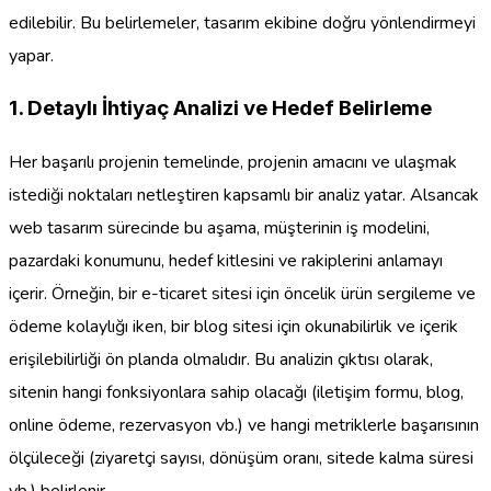
edilebilir. Bu belirlemeler, tasarım ekibine doğru yönlendirmeyi
yapar.
1. Detaylı İhtiyaç Analizi ve Hedef Belirleme
Her başarılı projenin temelinde, projenin amacını ve ulaşmak
istediği noktaları netleştiren kapsamlı bir analiz yatar. Alsancak
web tasarım sürecinde bu aşama, müşterinin iş modelini,
pazardaki konumunu, hedef kitlesini ve rakiplerini anlamayı
içerir. Örneğin, bir e-ticaret sitesi için öncelik ürün sergileme ve
ödeme kolaylığı iken, bir blog sitesi için okunabilirlik ve içerik
erişilebilirliği ön planda olmalıdır. Bu analizin çıktısı olarak,
sitenin hangi fonksiyonlara sahip olacağı (iletişim formu, blog,
online ödeme, rezervasyon vb.) ve hangi metriklerle başarısının
ölçüleceği (ziyaretçi sayısı, dönüşüm oranı, sitede kalma süresi
vb.) belirlenir.