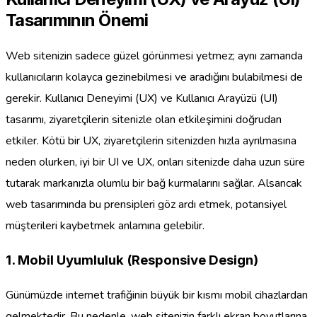
Tasarımının Önemi
Web sitenizin sadece güzel görünmesi yetmez; aynı zamanda
kullanıcıların kolayca gezinebilmesi ve aradığını bulabilmesi de
gerekir. Kullanıcı Deneyimi (UX) ve Kullanıcı Arayüzü (UI)
tasarımı, ziyaretçilerin sitenizle olan etkileşimini doğrudan
etkiler. Kötü bir UX, ziyaretçilerin sitenizden hızla ayrılmasına
neden olurken, iyi bir UI ve UX, onları sitenizde daha uzun süre
tutarak markanızla olumlu bir bağ kurmalarını sağlar. Alsancak
web tasarımında bu prensipleri göz ardı etmek, potansiyel
müşterileri kaybetmek anlamına gelebilir.
1. Mobil Uyumluluk (Responsive Design)
Günümüzde internet trafiğinin büyük bir kısmı mobil cihazlardan
gelmektedir. Bu nedenle, web sitenizin farklı ekran boyutlarına