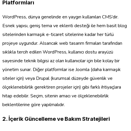
Platformları
WordPress, dünya genelinde en yaygın kullanılan CMS’dir.
Esnek yapısı, geniş tema ve eklenti desteği ile hem basit blog
sitelerinden karmaşık e-ticaret sitelerine kadar her türlü
projeye uygundur. Alsancak web tasarım firmaları tarafından
sıklıkla tercih edilen WordPress, kullanıcı dostu arayüzü
sayesinde teknik bilgisi az olan kullanıcılar için bile kolay bir
yönetim sunar. Diğer platformlar ise Joomla (daha karmaşık
siteler için) veya Drupal (kurumsal düzeyde güvenlik ve
ölçeklenebilirlik gerektiren projeler için) gibi farklı ihtiyaçlara
hitap edebilir. Seçim, sitenin amacı ve ölçeklenebilirlik
beklentilerine göre yapılmalıdır.
2. İçerik Güncelleme ve Bakım Stratejileri