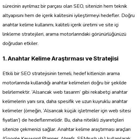
sürecinin ayrılmaz bir parçası olan SEO, sitenizin hem teknik
altyapısını hem de içerik kalitesini iyileştirmeyi hedefler. Doğru
anahtar kelime kullanımı, kaliteli içerik üretimi ve site içi
linkleme stratejileri, arama motorlarındaki görünürlüğünüzü
doğrudan etkiler.
1. Anahtar Kelime Araştırması ve Stratejisi
Etkili bir SEO stratejisinin temeli, hedef kitlenizin arama
motorlarında kullandığı anahtar kelimeleri doğru bir şekilde
belirlemektir. ‘Alsancak web tasarım’ gibi rekabetçi anahtar
kelimelerin yanı sıra, daha spesifik ve uzun kuyruklu anahtar
kelimeler (örneğin, ‘Alsancak küçük işletmeler için web sitesi
fiyatları’) de hedeflenmelidir. Bu, daha nitelikli ziyaretçileri
sitenize çekmenizi sağlar. Anahtar kelime araştırması araçları
(Google Keyword Planner, Ahrefs, SEMrush vb.) kullanılarak,