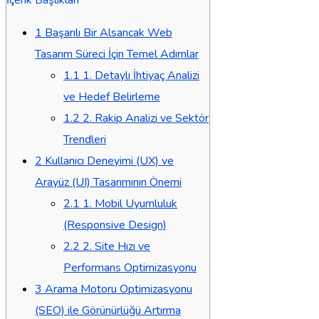
1
Başarılı Bir Alsancak Web
Tasarım Süreci İçin Temel Adımlar
1.1
1. Detaylı İhtiyaç Analizi
ve Hedef Belirleme
1.2
2. Rakip Analizi ve Sektör
Trendleri
2
Kullanıcı Deneyimi (UX) ve
Arayüz (UI) Tasarımının Önemi
2.1
1. Mobil Uyumluluk
(Responsive Design)
2.2
2. Site Hızı ve
Performans Optimizasyonu
3
Arama Motoru Optimizasyonu
(SEO) ile Görünürlüğü Artırma