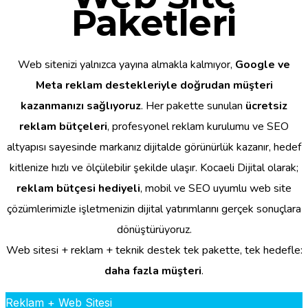
Paketleri
Web sitenizi yalnızca yayına almakla kalmıyor,
Google ve
Meta reklam destekleriyle doğrudan müşteri
kazanmanızı sağlıyoruz
. Her pakette sunulan
ücretsiz
reklam bütçeleri
, profesyonel reklam kurulumu ve SEO
altyapısı sayesinde markanız dijitalde görünürlük kazanır, hedef
kitlenize hızlı ve ölçülebilir şekilde ulaşır. Kocaeli Dijital olarak;
reklam bütçesi hediyeli
, mobil ve SEO uyumlu web site
çözümlerimizle işletmenizin dijital yatırımlarını gerçek sonuçlara
dönüştürüyoruz.
Web sitesi + reklam + teknik destek tek pakette, tek hedefle:
daha fazla müşteri
.
Reklam + Web Sitesi