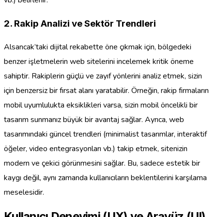
2. Rakip Analizi ve Sektör Trendleri
Alsancak’taki dijital rekabette öne çıkmak için, bölgedeki
benzer işletmelerin web sitelerini incelemek kritik öneme
sahiptir. Rakiplerin güçlü ve zayıf yönlerini analiz etmek, sizin
için benzersiz bir fırsat alanı yaratabilir. Örneğin, rakip firmaların
mobil uyumlulukta eksiklikleri varsa, sizin mobil öncelikli bir
tasarım sunmanız büyük bir avantaj sağlar. Ayrıca, web
tasarımındaki güncel trendleri (minimalist tasarımlar, interaktif
öğeler, video entegrasyonları vb.) takip etmek, sitenizin
modern ve çekici görünmesini sağlar. Bu, sadece estetik bir
kaygı değil, aynı zamanda kullanıcıların beklentilerini karşılama
meselesidir.
Kullanıcı Deneyimi (UX) ve Arayüz (UI)