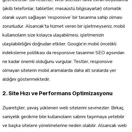
(akıllı telefonlar, tabletler, masaüstü bilgisayarlar) otomatik
olarak uyum sağlayan ‘responsive’ bir tasarıma sahip olması
zorunludur. Alsancak’ta hizmet veren bir işletmeyseniz, mobil
kullanıcıların size kolayca ulaşabilmesi, işletmenizin
ulaşılabilirliğini doğrudan etkiler. Google’ın mobil öncelikli
indeksleme politikası da responsive tasarımın SEO açısından
ne kadar önemli olduğunu vurgular. Testler, responsive
olmayan sitelerin mobil aramalarda daha alt sıralarda yer
aldığını göstermektedir.
2. Site Hızı ve Performans Optimizasyonu
Ziyaretçiler, yavaş yüklenen web sitelerini sevmezler. Birkaç
saniyelik gecikme bile kullanıcıların sabrını taşırmaya yetebilir
ve başka sitelere yönelmelerine neden olabilir. Alsancak web