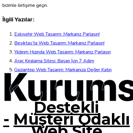
bizimle iletişime geçin.
İlgili Yazılar:
Eskişehir Web Tasarım: Markanız Parlasın!
Beşiktaş’ta Web Tasarım: Markanız Parlasın!
Yıldırım Hızında Web Tasarım: Markanız Parlasın
Araç Kiralama Sitesi: Başarı İçin 7 Adım
Kurums
Gaziantep Web Tasarım: Markanıza Değer Katın
Destekli
-
Müşteri Odaklı
Web Site