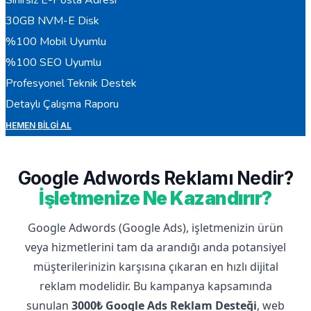
30GB NVM-E Disk
%100 Mobil Uyumlu
%100 SEO Uyumlu
Profesyonel Teknik Destek
Detaylı Çalışma Raporu
HEMEN BILGI AL
Google Adwords Reklamı Nedir?
İşletmenize Ne Kazandırır?
Google Adwords (Google Ads), işletmenizin ürün
veya hizmetlerini tam da arandığı anda potansiyel
müşterilerinizin karşısına çıkaran en hızlı dijital
reklam modelidir. Bu kampanya kapsamında
sunulan
3000₺ Google Ads Reklam Desteği
, web