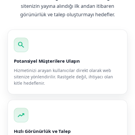
sitenizin yayına alındığı ilk andan itibaren
görünürlük ve talep oluşturmayı hedefler.
search
Potansiyel Müşterilere Ulaşın
Hizmetinizi arayan kullanıcılar direkt olarak web
sitenize yönlendirilir. Rastgele değil, ihtiyacı olan
kitle hedeflenir.
trending_up
Hızlı Görünürlük ve Talep