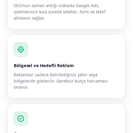
SEO’nun zaman aldığı noktada Google Ads,
işletmenizin kısa sürede telefon, form ve teklif
almasını sağlar.
my_location
Bölgesel ve Hedefli Reklam
Reklamlar sadece belirlediğiniz şehir veya
bölgelerde gösterilir. Gereksiz bütçe harcaması
önlenir.
verified