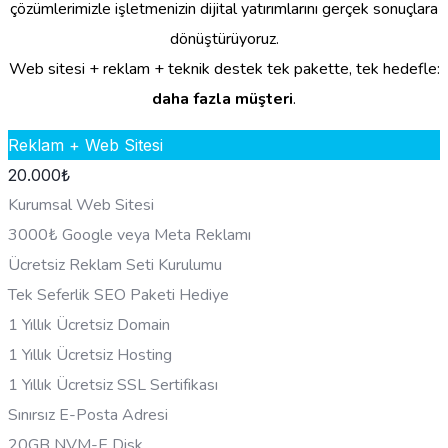
çözümlerimizle işletmenizin dijital yatırımlarını gerçek sonuçlara
dönüştürüyoruz.
Web sitesi + reklam + teknik destek tek pakette, tek hedefle:
daha fazla müşteri
.
Reklam + Web Sitesi
20.000
₺
Kurumsal Web Sitesi
3000₺ Google veya Meta Reklamı
Ücretsiz Reklam Seti Kurulumu
Tek Seferlik SEO Paketi Hediye
1 Yıllık Ücretsiz Domain
1 Yıllık Ücretsiz Hosting
1 Yıllık Ücretsiz SSL Sertifikası
Sınırsız E-Posta Adresi
20GB NVM-E Disk