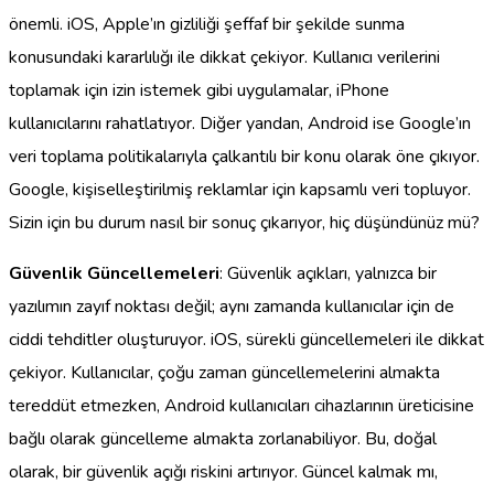
önemli. iOS, Apple’ın gizliliği şeffaf bir şekilde sunma
konusundaki kararlılığı ile dikkat çekiyor. Kullanıcı verilerini
toplamak için izin istemek gibi uygulamalar, iPhone
kullanıcılarını rahatlatıyor. Diğer yandan, Android ise Google’ın
veri toplama politikalarıyla çalkantılı bir konu olarak öne çıkıyor.
Google, kişiselleştirilmiş reklamlar için kapsamlı veri topluyor.
Sizin için bu durum nasıl bir sonuç çıkarıyor, hiç düşündünüz mü?
Güvenlik Güncellemeleri
: Güvenlik açıkları, yalnızca bir
yazılımın zayıf noktası değil; aynı zamanda kullanıcılar için de
ciddi tehditler oluşturuyor. iOS, sürekli güncellemeleri ile dikkat
çekiyor. Kullanıcılar, çoğu zaman güncellemelerini almakta
tereddüt etmezken, Android kullanıcıları cihazlarının üreticisine
bağlı olarak güncelleme almakta zorlanabiliyor. Bu, doğal
olarak, bir güvenlik açığı riskini artırıyor. Güncel kalmak mı,