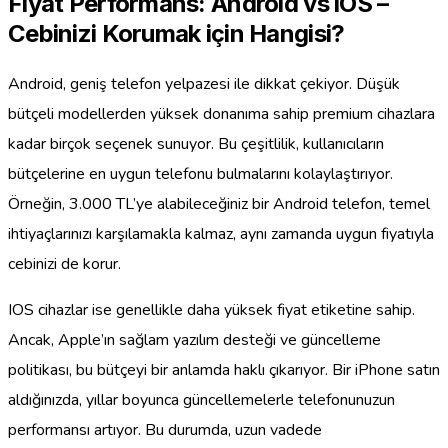
Fiyat Performans: Android vs iOS –
Cebinizi Korumak için Hangisi?
Android, geniş telefon yelpazesi ile dikkat çekiyor. Düşük
bütçeli modellerden yüksek donanıma sahip premium cihazlara
kadar birçok seçenek sunuyor. Bu çeşitlilik, kullanıcıların
bütçelerine en uygun telefonu bulmalarını kolaylaştırıyor.
Örneğin, 3.000 TL’ye alabileceğiniz bir Android telefon, temel
ihtiyaçlarınızı karşılamakla kalmaz, aynı zamanda uygun fiyatıyla
cebinizi de korur.
IOS cihazlar ise genellikle daha yüksek fiyat etiketine sahip.
Ancak, Apple’ın sağlam yazılım desteği ve güncelleme
politikası, bu bütçeyi bir anlamda haklı çıkarıyor. Bir iPhone satın
aldığınızda, yıllar boyunca güncellemelerle telefonunuzun
performansı artıyor. Bu durumda, uzun vadede