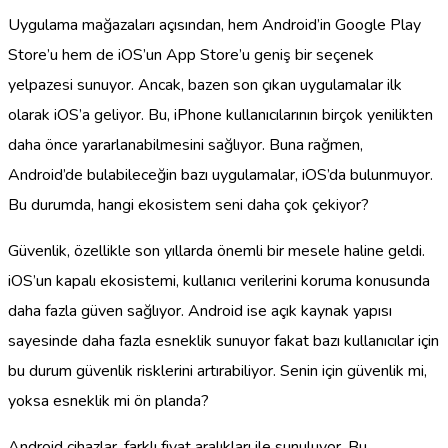
Uygulama mağazaları açısından, hem Android’in Google Play
Store’u hem de iOS’un App Store’u geniş bir seçenek
yelpazesi sunuyor. Ancak, bazen son çıkan uygulamalar ilk
olarak iOS’a geliyor. Bu, iPhone kullanıcılarının birçok yenilikten
daha önce yararlanabilmesini sağlıyor. Buna rağmen,
Android’de bulabileceğin bazı uygulamalar, iOS’da bulunmuyor.
Bu durumda, hangi ekosistem seni daha çok çekiyor?
Güvenlik, özellikle son yıllarda önemli bir mesele haline geldi.
iOS’un kapalı ekosistemi, kullanıcı verilerini koruma konusunda
daha fazla güven sağlıyor. Android ise açık kaynak yapısı
sayesinde daha fazla esneklik sunuyor fakat bazı kullanıcılar için
bu durum güvenlik risklerini artırabiliyor. Senin için güvenlik mi,
yoksa esneklik mi ön planda?
Android cihazlar, farklı fiyat aralıkları ile sunuluyor. Bu,