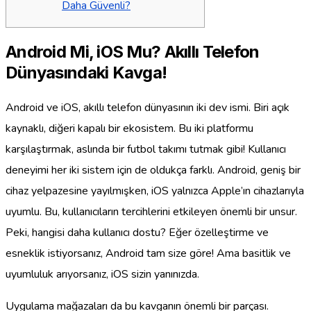
Daha Güvenli?
Android Mi, iOS Mu? Akıllı Telefon
Dünyasındaki Kavga!
Android ve iOS, akıllı telefon dünyasının iki dev ismi. Biri açık
kaynaklı, diğeri kapalı bir ekosistem. Bu iki platformu
karşılaştırmak, aslında bir futbol takımı tutmak gibi! Kullanıcı
deneyimi her iki sistem için de oldukça farklı. Android, geniş bir
cihaz yelpazesine yayılmışken, iOS yalnızca Apple’ın cihazlarıyla
uyumlu. Bu, kullanıcıların tercihlerini etkileyen önemli bir unsur.
Peki, hangisi daha kullanıcı dostu? Eğer özelleştirme ve
esneklik istiyorsanız, Android tam size göre! Ama basitlik ve
uyumluluk arıyorsanız, iOS sizin yanınızda.
Uygulama mağazaları da bu kavganın önemli bir parçası.