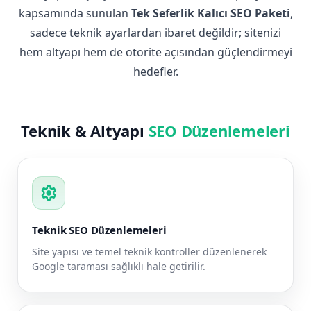
kapsamında sunulan
Tek Seferlik Kalıcı SEO Paketi
,
sadece teknik ayarlardan ibaret değildir; sitenizi
hem altyapı hem de otorite açısından güçlendirmeyi
hedefler.
Teknik & Altyapı
SEO Düzenlemeleri
settings
Teknik SEO Düzenlemeleri
Site yapısı ve temel teknik kontroller düzenlenerek
Google taraması sağlıklı hale getirilir.