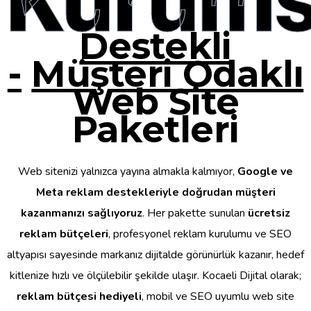
Destekli
-
Müşteri Odaklı
Web Site
Paketleri
Web sitenizi yalnızca yayına almakla kalmıyor,
Google ve
Meta reklam destekleriyle doğrudan müşteri
kazanmanızı sağlıyoruz
. Her pakette sunulan
ücretsiz
reklam bütçeleri
, profesyonel reklam kurulumu ve SEO
altyapısı sayesinde markanız dijitalde görünürlük kazanır, hedef
kitlenize hızlı ve ölçülebilir şekilde ulaşır. Kocaeli Dijital olarak;
reklam bütçesi hediyeli
, mobil ve SEO uyumlu web site