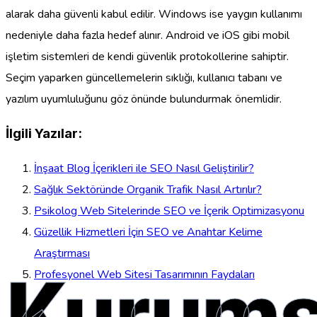
alarak daha güvenli kabul edilir. Windows ise yaygın kullanımı
nedeniyle daha fazla hedef alınır. Android ve iOS gibi mobil
işletim sistemleri de kendi güvenlik protokollerine sahiptir.
Seçim yaparken güncellemelerin sıklığı, kullanıcı tabanı ve
yazılım uyumluluğunu göz önünde bulundurmak önemlidir.
İlgili Yazılar:
İnşaat Blog İçerikleri ile SEO Nasıl Geliştirilir?
Sağlık Sektöründe Organik Trafik Nasıl Artırılır?
Psikolog Web Sitelerinde SEO ve İçerik Optimizasyonu
Güzellik Hizmetleri İçin SEO ve Anahtar Kelime
Araştırması
Kurums
Profesyonel Web Sitesi Tasarımının Faydaları