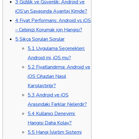
3
Gizlilik ve Güvenlik: Android ve
iOS’un Savaşında Avantaj Kimde?
4
Fiyat Performans: Android vs iOS
– Cebinizi Korumak için Hangisi?
5
Sıkça Sorulan Sorular
5.1
Uygulama Seçenekleri:
Android mi, iOS mu?
5.2
Fiyatlandırma: Android ve
iOS Cihazları Nasıl
Karşılaştırılır?
5.3
Android ve iOS
Arasındaki Farklar Nelerdir?
5.4
Kullanıcı Deneyimi:
Hangisi Daha Kolay?
5.5
Hangi İşletim Sistemi