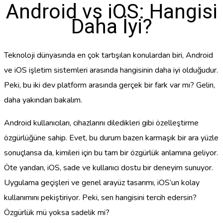
Android vs iOS: Hangisi
Daha İyi?
Teknoloji dünyasında en çok tartışılan konulardan biri, Android
ve iOS işletim sistemleri arasında hangisinin daha iyi olduğudur.
Peki, bu iki dev platform arasında gerçek bir fark var mı? Gelin,
daha yakından bakalım.
Android kullanıcıları, cihazlarını diledikleri gibi özelleştirme
özgürlüğüne sahip. Evet, bu durum bazen karmaşık bir ara yüzle
sonuçlansa da, kimileri için bu tam bir özgürlük anlamına geliyor.
Öte yandan, iOS, sade ve kullanıcı dostu bir deneyim sunuyor.
Uygulama geçişleri ve genel arayüz tasarımı, iOS’un kolay
kullanımını pekiştiriyor. Peki, sen hangisini tercih edersin?
Özgürlük mü yoksa sadelik mi?