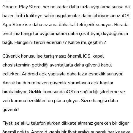
Google Play Store, her ne kadar daha fazla uygulama sunsa da,
bazen kötü kaliteye sahip uygulamalar da bulabiliyorsunuz. iOS
App Store ise daha az ama daha kaliteli içerik sunuyor. Burada
tercihiniz hangi tür uygulamalara daha çok ihtiyaç duyduğunuza
bağlı. Hangisini tercih edersiniz? Kalite mi, çeşit mi?
Güvenlik konusu ise tartışmasız önemli. iOS, kapalı
ekosisteminin getirdiği avantajlarla daha güvenli kabul
edilirken, Android açık yapısıyla daha fazla esneklik sunuyor.
Ancak bu durum bazen güvenlik sorunlarına açık kapılar
bırakabiliyor. Gizlilik konusunda iOS’un sağladığı şifreleme ve
veri koruma özellikleri ön plana çıkıyor. Sizce hangisi daha
güvenli?
Fiyat ise akıllı telefon alırken dikkate almanız gereken bir diğer
önemli nokta. Android, geniş bir fiyat aralığı sunarak her keseye