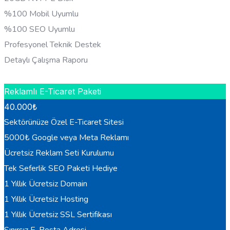
%100 Mobil Uyumlu
%100 SEO Uyumlu
Profesyonel Teknik Destek
Detaylı Çalışma Raporu
HEMEN BILGI AL
Reklamlı E-Ticaret Paketi
40.000
₺
Sektörünüze Özel E-Ticaret Sitesi
5000₺ Google veya Meta Reklamı
Ücretsiz Reklam Seti Kurulumu
Tek Seferlik SEO Paketi Hediye
1 Yıllık Ücretsiz Domain
1 Yıllık Ücretsiz Hosting
1 Yıllık Ücretsiz SSL Sertifikası
Sınırsız E-Posta Adresi