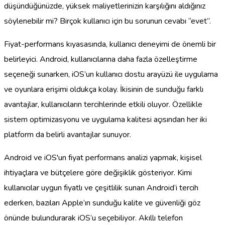
düşündüğünüzde, yüksek maliyetlerinizin karşılığını aldığınız
söylenebilir mi? Birçok kullanıcı için bu sorunun cevabı “evet”.
Fiyat-performans kıyasasında, kullanıcı deneyimi de önemli bir
belirleyici. Android, kullanıcılarına daha fazla özelleştirme
seçeneği sunarken, iOS’un kullanıcı dostu arayüzü ile uygulama
ve oyunlara erişimi oldukça kolay. İkisinin de sunduğu farklı
avantajlar, kullanıcıların tercihlerinde etkili oluyor. Özellikle
sistem optimizasyonu ve uygulama kalitesi açısından her iki
platform da belirli avantajlar sunuyor.
Android ve iOS'un fiyat performans analizi yapmak, kişisel
ihtiyaçlara ve bütçelere göre değişiklik gösteriyor. Kimi
kullanıcılar uygun fiyatlı ve çeşitlilik sunan Android’i tercih
ederken, bazıları Apple’ın sunduğu kalite ve güvenliği göz
önünde bulundurarak iOS’u seçebiliyor. Akıllı telefon