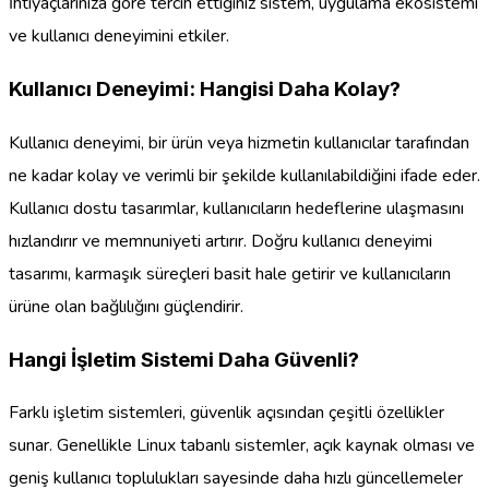
İhtiyaçlarınıza göre tercih ettiğiniz sistem, uygulama ekosistemi
ve kullanıcı deneyimini etkiler.
Kullanıcı Deneyimi: Hangisi Daha Kolay?
Kullanıcı deneyimi, bir ürün veya hizmetin kullanıcılar tarafından
ne kadar kolay ve verimli bir şekilde kullanılabildiğini ifade eder.
Kullanıcı dostu tasarımlar, kullanıcıların hedeflerine ulaşmasını
hızlandırır ve memnuniyeti artırır. Doğru kullanıcı deneyimi
tasarımı, karmaşık süreçleri basit hale getirir ve kullanıcıların
ürüne olan bağlılığını güçlendirir.
Hangi İşletim Sistemi Daha Güvenli?
Farklı işletim sistemleri, güvenlik açısından çeşitli özellikler
sunar. Genellikle Linux tabanlı sistemler, açık kaynak olması ve
geniş kullanıcı toplulukları sayesinde daha hızlı güncellemeler