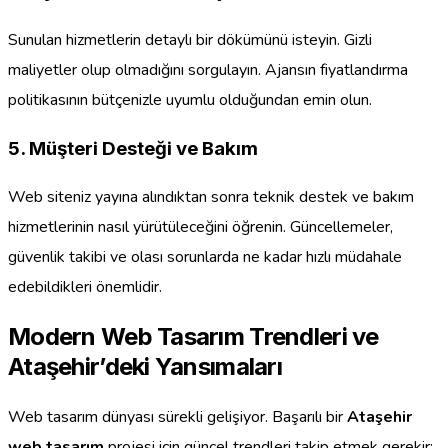
Sunulan hizmetlerin detaylı bir dökümünü isteyin. Gizli
maliyetler olup olmadığını sorgulayın. Ajansın fiyatlandırma
politikasının bütçenizle uyumlu olduğundan emin olun.
5. Müşteri Desteği ve Bakım
Web siteniz yayına alındıktan sonra teknik destek ve bakım
hizmetlerinin nasıl yürütüleceğini öğrenin. Güncellemeler,
güvenlik takibi ve olası sorunlarda ne kadar hızlı müdahale
edebildikleri önemlidir.
Modern Web Tasarım Trendleri ve
Ataşehir’deki Yansımaları
Web tasarım dünyası sürekli gelişiyor. Başarılı bir
Ataşehir
web tasarım
projesi için güncel trendleri takip etmek gerekir: