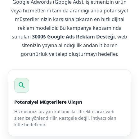
Google Adwords (Google Ads), işletmenizin ürün
veya hizmetlerini tam da arandığı anda potansiyel
müşterilerinizin karşısına çıkaran en hızlı dijital
reklam modelidir. Bu kampanya kapsamında
sunulan
3000₺ Google Ads Reklam Desteği
, web
sitenizin yayına alındığı ilk andan itibaren
görünürlük ve talep oluşturmayı hedefler.
search
Potansiyel Müşterilere Ulaşın
Hizmetinizi arayan kullanıcılar direkt olarak web
sitenize yönlendirilir. Rastgele değil, ihtiyacı olan
kitle hedeflenir.