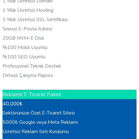
1 Yıllık Ücretsiz Domain
1 Yıllık Ücretsiz Hosting
1 Yıllık Ücretsiz SSL Sertifikası
Sınırsız E-Posta Adresi
20GB NVM-E Disk
%100 Mobil Uyumlu
%100 SEO Uyumlu
Profesyonel Teknik Destek
Detaylı Çalışma Raporu
HEMEN BILGI AL
Reklamlı E-Ticaret Paketi
40.000
₺
Sektörünüze Özel E-Ticaret Sitesi
5000₺ Google veya Meta Reklamı
Ücretsiz Reklam Seti Kurulumu