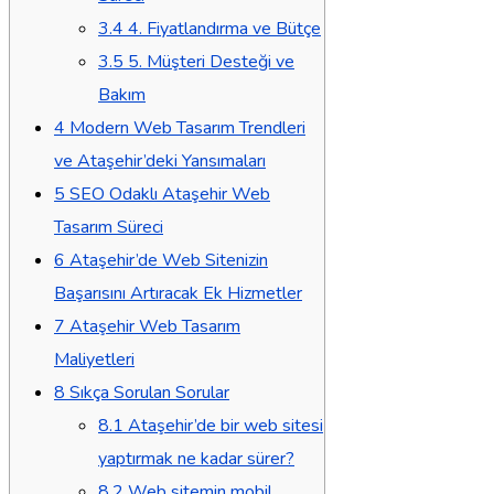
3.4
4. Fiyatlandırma ve Bütçe
3.5
5. Müşteri Desteği ve
Bakım
4
Modern Web Tasarım Trendleri
ve Ataşehir’deki Yansımaları
5
SEO Odaklı Ataşehir Web
Tasarım Süreci
6
Ataşehir’de Web Sitenizin
Başarısını Artıracak Ek Hizmetler
7
Ataşehir Web Tasarım
Maliyetleri
8
Sıkça Sorulan Sorular
8.1
Ataşehir’de bir web sitesi
yaptırmak ne kadar sürer?
8.2
Web sitemin mobil