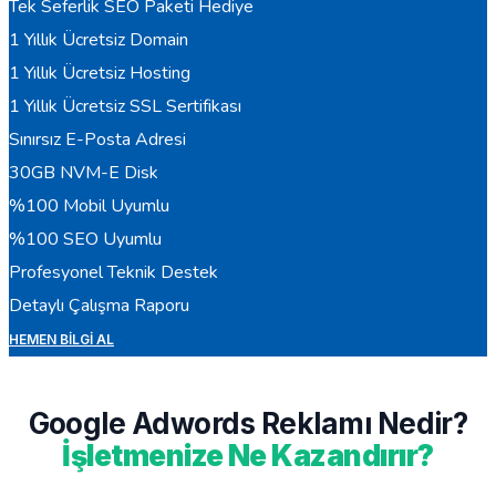
Tek Seferlik SEO Paketi Hediye
1 Yıllık Ücretsiz Domain
1 Yıllık Ücretsiz Hosting
1 Yıllık Ücretsiz SSL Sertifikası
Sınırsız E-Posta Adresi
30GB NVM-E Disk
%100 Mobil Uyumlu
%100 SEO Uyumlu
Profesyonel Teknik Destek
Detaylı Çalışma Raporu
HEMEN BILGI AL
Google Adwords Reklamı Nedir?
İşletmenize Ne Kazandırır?