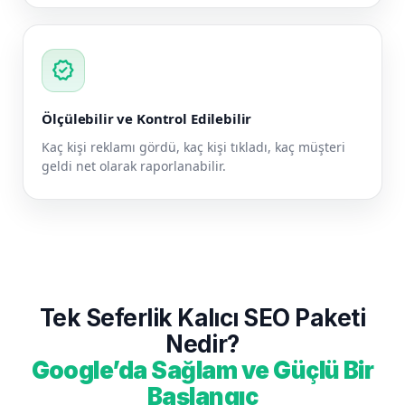
verified
Ölçülebilir ve Kontrol Edilebilir
Kaç kişi reklamı gördü, kaç kişi tıkladı, kaç müşteri
geldi net olarak raporlanabilir.
Tek Seferlik Kalıcı SEO Paketi
Nedir?
Google’da Sağlam ve Güçlü Bir
Başlangıç