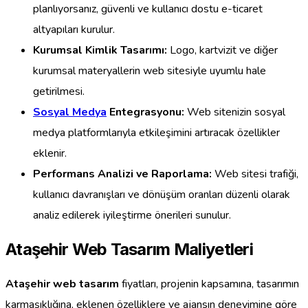
planlıyorsanız, güvenli ve kullanıcı dostu e-ticaret
altyapıları kurulur.
Kurumsal Kimlik Tasarımı:
Logo, kartvizit ve diğer
kurumsal materyallerin web sitesiyle uyumlu hale
getirilmesi.
Sosyal Medya
Entegrasyonu:
Web sitenizin sosyal
medya platformlarıyla etkileşimini artıracak özellikler
eklenir.
Performans Analizi ve Raporlama:
Web sitesi trafiği,
kullanıcı davranışları ve dönüşüm oranları düzenli olarak
analiz edilerek iyileştirme önerileri sunulur.
Ataşehir Web Tasarım Maliyetleri
Ataşehir web tasarım
fiyatları, projenin kapsamına, tasarımın
karmaşıklığına, eklenen özelliklere ve ajansın deneyimine göre