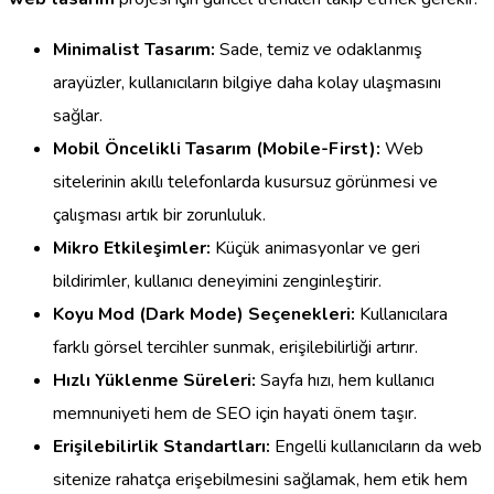
Minimalist Tasarım:
Sade, temiz ve odaklanmış
arayüzler, kullanıcıların bilgiye daha kolay ulaşmasını
sağlar.
Mobil Öncelikli Tasarım (Mobile-First):
Web
sitelerinin akıllı telefonlarda kusursuz görünmesi ve
çalışması artık bir zorunluluk.
Mikro Etkileşimler:
Küçük animasyonlar ve geri
bildirimler, kullanıcı deneyimini zenginleştirir.
Koyu Mod (Dark Mode) Seçenekleri:
Kullanıcılara
farklı görsel tercihler sunmak, erişilebilirliği artırır.
Hızlı Yüklenme Süreleri:
Sayfa hızı, hem kullanıcı
memnuniyeti hem de SEO için hayati önem taşır.
Erişilebilirlik Standartları:
Engelli kullanıcıların da web
sitenize rahatça erişebilmesini sağlamak, hem etik hem