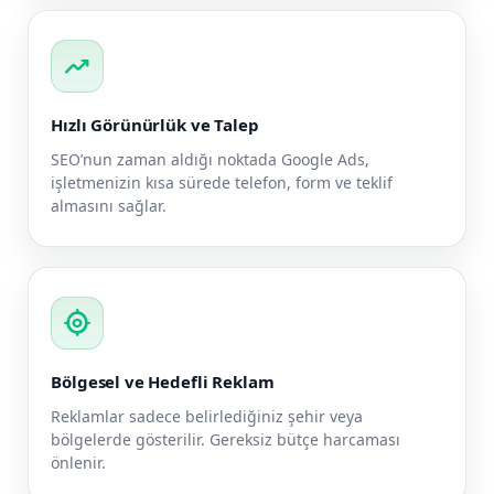
trending_up
Hızlı Görünürlük ve Talep
SEO’nun zaman aldığı noktada Google Ads,
işletmenizin kısa sürede telefon, form ve teklif
almasını sağlar.
my_location
Bölgesel ve Hedefli Reklam
Reklamlar sadece belirlediğiniz şehir veya
bölgelerde gösterilir. Gereksiz bütçe harcaması
önlenir.