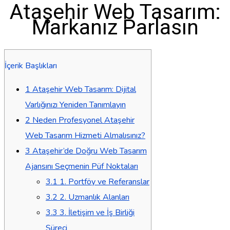
Ataşehir Web Tasarım:
Markanız Parlasın
İçerik Başlıkları
1
Ataşehir Web Tasarım: Dijital
Varlığınızı Yeniden Tanımlayın
2
Neden Profesyonel Ataşehir
Web Tasarım Hizmeti Almalısınız?
3
Ataşehir’de Doğru Web Tasarım
Ajansını Seçmenin Püf Noktaları
3.1
1. Portföy ve Referanslar
3.2
2. Uzmanlık Alanları
3.3
3. İletişim ve İş Birliği
Süreci