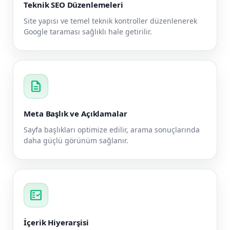
Teknik SEO Düzenlemeleri
Site yapısı ve temel teknik kontroller düzenlenerek
Google taraması sağlıklı hale getirilir.
description
Meta Başlık ve Açıklamalar
Sayfa başlıkları optimize edilir, arama sonuçlarında
daha güçlü görünüm sağlanır.
fact_check
İçerik Hiyerarşisi