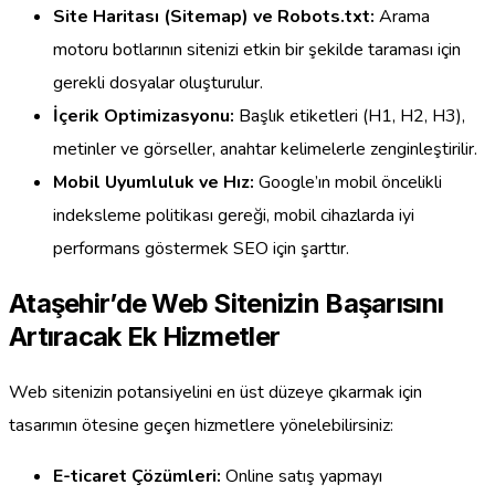
Site Haritası (Sitemap) ve Robots.txt:
Arama
motoru botlarının sitenizi etkin bir şekilde taraması için
gerekli dosyalar oluşturulur.
İçerik Optimizasyonu:
Başlık etiketleri (H1, H2, H3),
metinler ve görseller, anahtar kelimelerle zenginleştirilir.
Mobil Uyumluluk ve Hız:
Google’ın mobil öncelikli
indeksleme politikası gereği, mobil cihazlarda iyi
performans göstermek SEO için şarttır.
Ataşehir’de Web Sitenizin Başarısını
Artıracak Ek Hizmetler
Web sitenizin potansiyelini en üst düzeye çıkarmak için
tasarımın ötesine geçen hizmetlere yönelebilirsiniz:
E-ticaret Çözümleri:
Online satış yapmayı