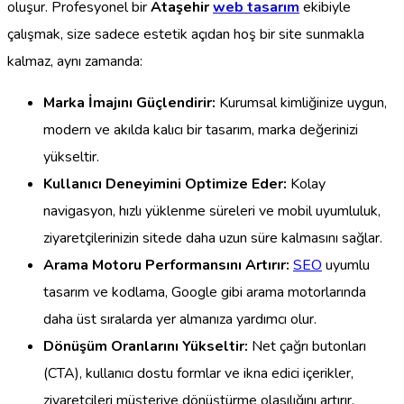
oluşur. Profesyonel bir
Ataşehir
web tasarım
ekibiyle
çalışmak, size sadece estetik açıdan hoş bir site sunmakla
kalmaz, aynı zamanda:
Marka İmajını Güçlendirir:
Kurumsal kimliğinize uygun,
modern ve akılda kalıcı bir tasarım, marka değerinizi
yükseltir.
Kullanıcı Deneyimini Optimize Eder:
Kolay
navigasyon, hızlı yüklenme süreleri ve mobil uyumluluk,
ziyaretçilerinizin sitede daha uzun süre kalmasını sağlar.
Arama Motoru Performansını Artırır:
SEO
uyumlu
tasarım ve kodlama, Google gibi arama motorlarında
daha üst sıralarda yer almanıza yardımcı olur.
Dönüşüm Oranlarını Yükseltir:
Net çağrı butonları
(CTA), kullanıcı dostu formlar ve ikna edici içerikler,
ziyaretçileri müşteriye dönüştürme olasılığını artırır.