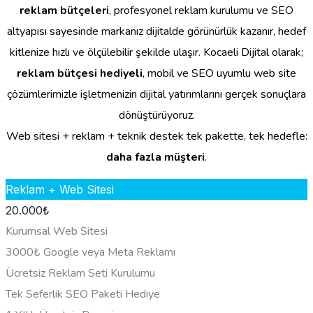
reklam bütçeleri
, profesyonel reklam kurulumu ve SEO
altyapısı sayesinde markanız dijitalde görünürlük kazanır, hedef
kitlenize hızlı ve ölçülebilir şekilde ulaşır. Kocaeli Dijital olarak;
reklam bütçesi hediyeli
, mobil ve SEO uyumlu web site
çözümlerimizle işletmenizin dijital yatırımlarını gerçek sonuçlara
dönüştürüyoruz.
Web sitesi + reklam + teknik destek tek pakette, tek hedefle:
daha fazla müşteri
.
Reklam + Web Sitesi
20.000
₺
Kurumsal Web Sitesi
3000₺ Google veya Meta Reklamı
Ücretsiz Reklam Seti Kurulumu
Tek Seferlik SEO Paketi Hediye