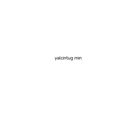
yalcintug min