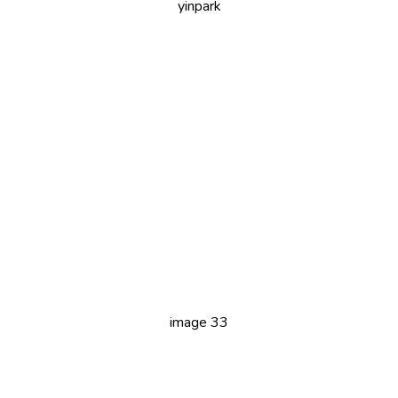
yinpark
image 33