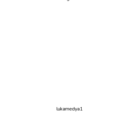
lukamedya1