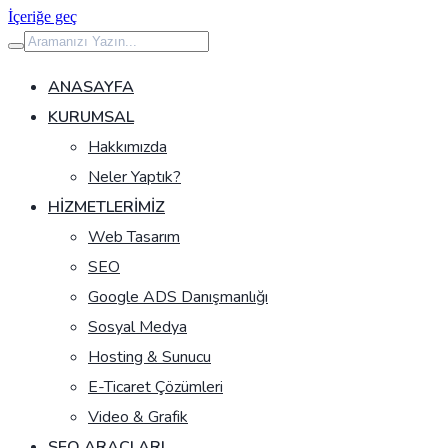
İçeriğe geç
ANASAYFA
KURUMSAL
Hakkımızda
Neler Yaptık?
HIZMETLERIMIZ
Web Tasarım
SEO
Google ADS Danışmanlığı
Sosyal Medya
Hosting & Sunucu
E-Ticaret Çözümleri
Video & Grafik
SEO ARAÇLARI