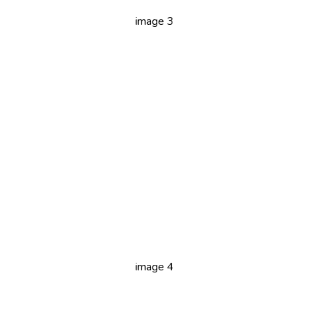
image 3
image 4