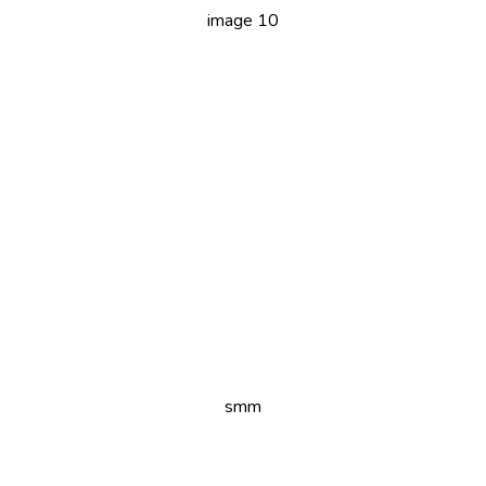
image 10
smm