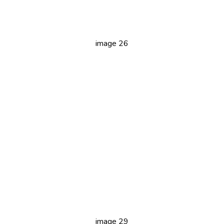
image 26
image 29