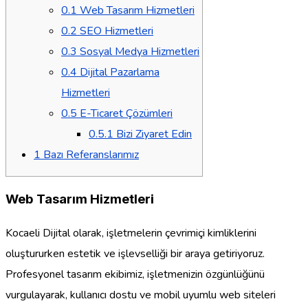
0.1
Web Tasarım Hizmetleri
0.2
SEO Hizmetleri
0.3
Sosyal Medya Hizmetleri
0.4
Dijital Pazarlama
Hizmetleri
0.5
E-Ticaret Çözümleri
0.5.1
Bizi Ziyaret Edin
1
Bazı Referanslarımız
Web Tasarım Hizmetleri
Kocaeli Dijital olarak, işletmelerin çevrimiçi kimliklerini
oluştururken estetik ve işlevselliği bir araya getiriyoruz.
Profesyonel tasarım ekibimiz, işletmenizin özgünlüğünü
vurgulayarak, kullanıcı dostu ve mobil uyumlu web siteleri