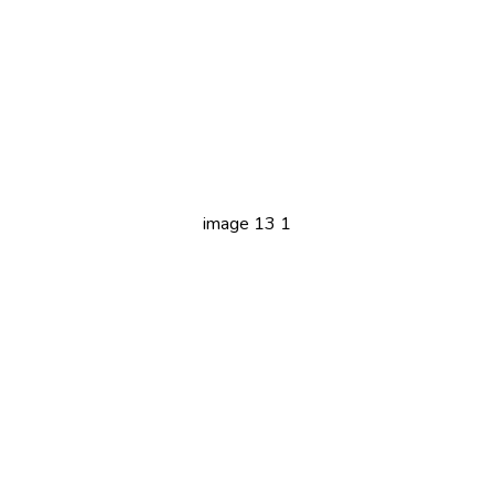
image 13 1