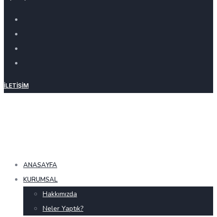
İLETIŞIM
ANASAYFA
KURUMSAL
Hakkımızda
Neler Yaptık?