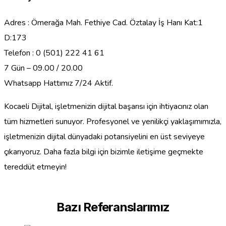
Adres : Ömerağa Mah. Fethiye Cad. Öztalay İş Hanı Kat:1
D:173
Telefon : 0 (501) 222 41 61
7 Gün – 09.00 / 20.00
Whatsapp Hattımız 7/24 Aktif.
Kocaeli Dijital, işletmenizin dijital başarısı için ihtiyacınız olan
tüm hizmetleri sunuyor. Profesyonel ve yenilikçi yaklaşımımızla,
işletmenizin dijital dünyadaki potansiyelini en üst seviyeye
çıkarıyoruz. Daha fazla bilgi için bizimle iletişime geçmekte
tereddüt etmeyin!
Bazı Referanslarımız