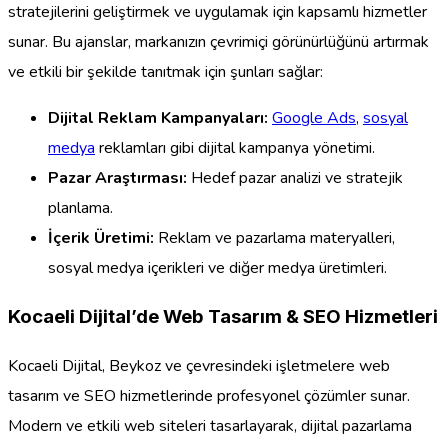
stratejilerini geliştirmek ve uygulamak için kapsamlı hizmetler
sunar. Bu ajanslar, markanızın çevrimiçi görünürlüğünü artırmak
ve etkili bir şekilde tanıtmak için şunları sağlar:
Dijital Reklam Kampanyaları:
Google Ads
,
sosyal
medya
reklamları gibi dijital kampanya yönetimi.
Pazar Araştırması:
Hedef pazar analizi ve stratejik
planlama.
İçerik Üretimi:
Reklam ve pazarlama materyalleri,
sosyal medya içerikleri ve diğer medya üretimleri.
Kocaeli Dijital’de Web Tasarım & SEO Hizmetleri
Kocaeli Dijital, Beykoz ve çevresindeki işletmelere web
tasarım ve SEO hizmetlerinde profesyonel çözümler sunar.
Modern ve etkili web siteleri tasarlayarak, dijital pazarlama