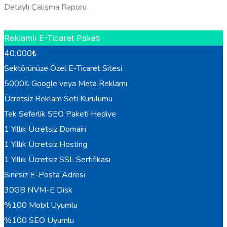
Detaylı Çalışma Raporu
HEMEN BILGI AL
Reklamlı E-Ticaret Paketi
40.000
₺
Sektörünüze Özel E-Ticaret Sitesi
5000₺ Google veya Meta Reklamı
Ücretsiz Reklam Seti Kurulumu
Tek Seferlik SEO Paketi Hediye
1 Yıllık Ücretsiz Domain
1 Yıllık Ücretsiz Hosting
1 Yıllık Ücretsiz SSL Sertifikası
Sınırsız E-Posta Adresi
30GB NVM-E Disk
%100 Mobil Uyumlu
%100 SEO Uyumlu