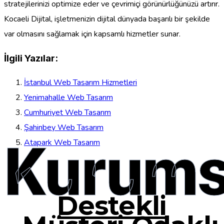
stratejilerinizi optimize eder ve çevrimiçi görünürlüğünüzü artırır.
Kocaeli Dijital, işletmenizin dijital dünyada başarılı bir şekilde
var olmasını sağlamak için kapsamlı hizmetler sunar.
İlgili Yazılar:
İstanbul Web Tasarım Hizmetleri
Yenimahalle Web Tasarım
Cumhuriyet Web Tasarım
Şahinbey Web Tasarım
Kurums
Atapark Web Tasarım
Destekli