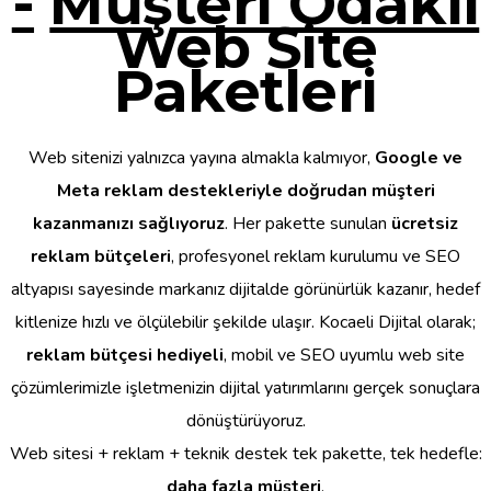
-
Müşteri Odaklı
Web Site
Paketleri
Web sitenizi yalnızca yayına almakla kalmıyor,
Google ve
Meta reklam destekleriyle doğrudan müşteri
kazanmanızı sağlıyoruz
. Her pakette sunulan
ücretsiz
reklam bütçeleri
, profesyonel reklam kurulumu ve SEO
altyapısı sayesinde markanız dijitalde görünürlük kazanır, hedef
kitlenize hızlı ve ölçülebilir şekilde ulaşır. Kocaeli Dijital olarak;
reklam bütçesi hediyeli
, mobil ve SEO uyumlu web site
çözümlerimizle işletmenizin dijital yatırımlarını gerçek sonuçlara
dönüştürüyoruz.
Web sitesi + reklam + teknik destek tek pakette, tek hedefle:
daha fazla müşteri
.