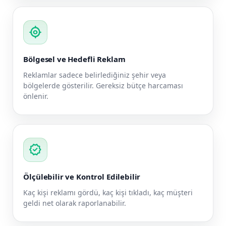
my_location
Bölgesel ve Hedefli Reklam
Reklamlar sadece belirlediğiniz şehir veya
bölgelerde gösterilir. Gereksiz bütçe harcaması
önlenir.
verified
Ölçülebilir ve Kontrol Edilebilir
Kaç kişi reklamı gördü, kaç kişi tıkladı, kaç müşteri
geldi net olarak raporlanabilir.