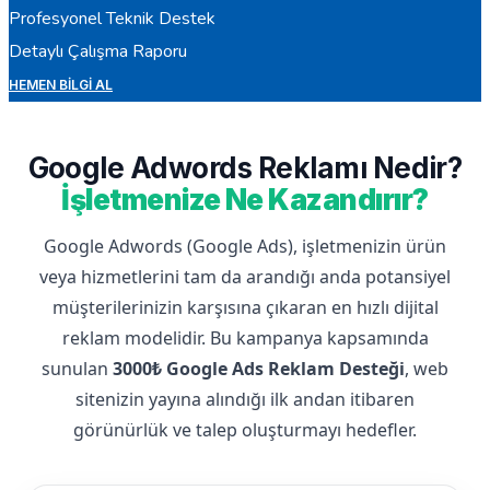
Profesyonel Teknik Destek
Detaylı Çalışma Raporu
HEMEN BILGI AL
Google Adwords Reklamı Nedir?
İşletmenize Ne Kazandırır?
Google Adwords (Google Ads), işletmenizin ürün
veya hizmetlerini tam da arandığı anda potansiyel
müşterilerinizin karşısına çıkaran en hızlı dijital
reklam modelidir. Bu kampanya kapsamında
sunulan
3000₺ Google Ads Reklam Desteği
, web
sitenizin yayına alındığı ilk andan itibaren
görünürlük ve talep oluşturmayı hedefler.