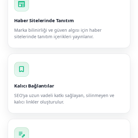
newspaper
Haber Sitelerinde Tanıtım
Marka bilinirliği ve güven algısı için haber
sitelerinde tanıtım içerikleri yayınlanır.
bookmark
Kalıcı Bağlantılar
SEO’ya uzun vadeli katkı sağlayan, silinmeyen ve
kalıcı linkler oluşturulur.
edit_note