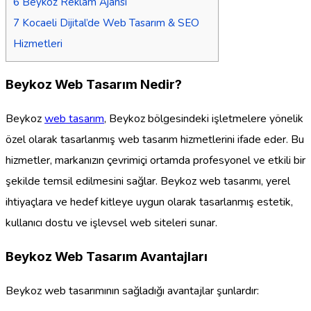
6
Beykoz Reklam Ajansı
7
Kocaeli Dijital’de Web Tasarım & SEO
Hizmetleri
Beykoz Web Tasarım Nedir?
Beykoz
web tasarım
, Beykoz bölgesindeki işletmelere yönelik
özel olarak tasarlanmış web tasarım hizmetlerini ifade eder. Bu
hizmetler, markanızın çevrimiçi ortamda profesyonel ve etkili bir
şekilde temsil edilmesini sağlar. Beykoz web tasarımı, yerel
ihtiyaçlara ve hedef kitleye uygun olarak tasarlanmış estetik,
kullanıcı dostu ve işlevsel web siteleri sunar.
Beykoz Web Tasarım Avantajları
Beykoz web tasarımının sağladığı avantajlar şunlardır: