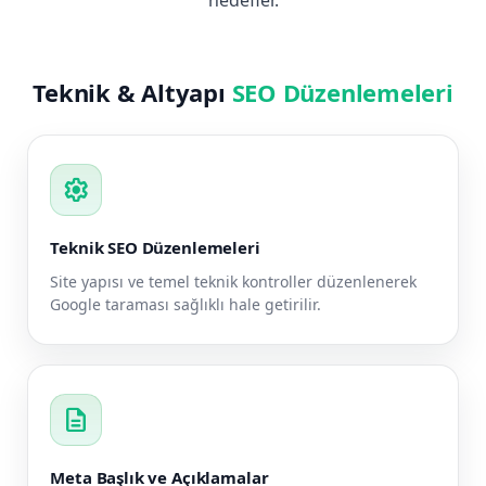
hedefler.
Teknik & Altyapı
SEO Düzenlemeleri
settings
Teknik SEO Düzenlemeleri
Site yapısı ve temel teknik kontroller düzenlenerek
Google taraması sağlıklı hale getirilir.
description
Meta Başlık ve Açıklamalar