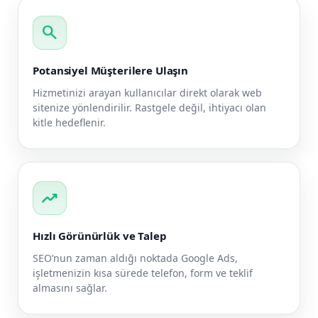
search
Potansiyel Müşterilere Ulaşın
Hizmetinizi arayan kullanıcılar direkt olarak web
sitenize yönlendirilir. Rastgele değil, ihtiyacı olan
kitle hedeflenir.
trending_up
Hızlı Görünürlük ve Talep
SEO’nun zaman aldığı noktada Google Ads,
işletmenizin kısa sürede telefon, form ve teklif
almasını sağlar.