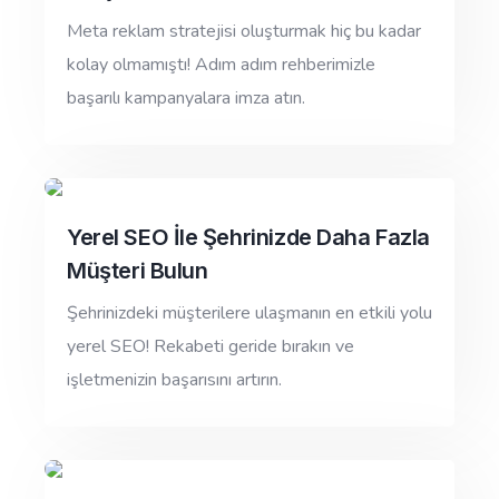
Meta reklam stratejisi oluşturmak hiç bu kadar
kolay olmamıştı! Adım adım rehberimizle
başarılı kampanyalara imza atın.
Yerel SEO İle Şehrinizde Daha Fazla
Müşteri Bulun
Şehrinizdeki müşterilere ulaşmanın en etkili yolu
yerel SEO! Rekabeti geride bırakın ve
işletmenizin başarısını artırın.