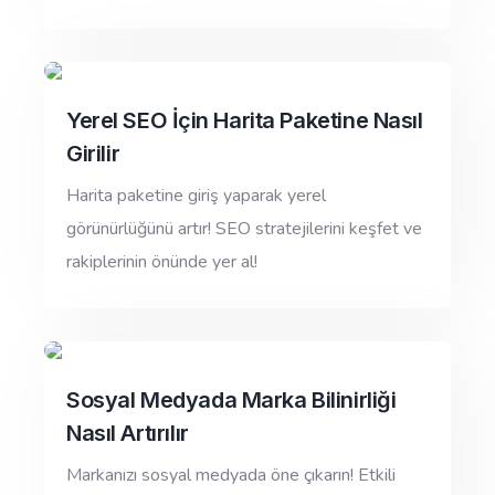
Yerel SEO İçin Harita Paketine Nasıl
Girilir
Harita paketine giriş yaparak yerel
görünürlüğünü artır! SEO stratejilerini keşfet ve
rakiplerinin önünde yer al!
Sosyal Medyada Marka Bilinirliği
Nasıl Artırılır
Markanızı sosyal medyada öne çıkarın! Etkili