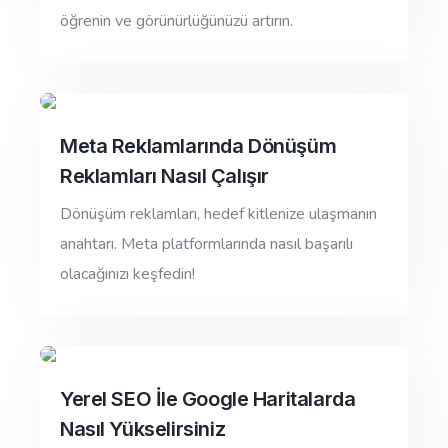
öğrenin ve görünürlüğünüzü artırın.
Meta Reklamlarında Dönüşüm
Reklamları Nasıl Çalışır
Dönüşüm reklamları, hedef kitlenize ulaşmanın
anahtarı. Meta platformlarında nasıl başarılı
olacağınızı keşfedin!
Yerel SEO İle Google Haritalarda
Nasıl Yükselirsiniz