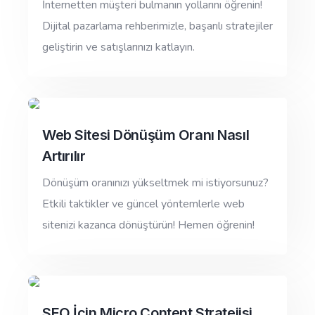
İnternetten müşteri bulmanın yollarını öğrenin!
Dijital pazarlama rehberimizle, başarılı stratejiler
geliştirin ve satışlarınızı katlayın.
Web Sitesi Dönüşüm Oranı Nasıl
Artırılır
Dönüşüm oranınızı yükseltmek mi istiyorsunuz?
Etkili taktikler ve güncel yöntemlerle web
sitenizi kazanca dönüştürün! Hemen öğrenin!
SEO İçin Micro Content Stratejisi