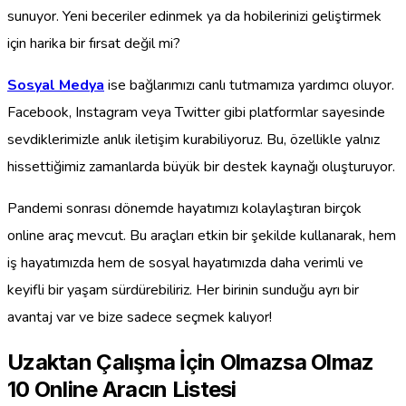
sunuyor. Yeni beceriler edinmek ya da hobilerinizi geliştirmek
için harika bir fırsat değil mi?
Sosyal Medya
ise bağlarımızı canlı tutmamıza yardımcı oluyor.
Facebook, Instagram veya Twitter gibi platformlar sayesinde
sevdiklerimizle anlık iletişim kurabiliyoruz. Bu, özellikle yalnız
hissettiğimiz zamanlarda büyük bir destek kaynağı oluşturuyor.
Pandemi sonrası dönemde hayatımızı kolaylaştıran birçok
online araç mevcut. Bu araçları etkin bir şekilde kullanarak, hem
iş hayatımızda hem de sosyal hayatımızda daha verimli ve
keyifli bir yaşam sürdürebiliriz. Her birinin sunduğu ayrı bir
avantaj var ve bize sadece seçmek kalıyor!
Uzaktan Çalışma İçin Olmazsa Olmaz
10 Online Aracın Listesi