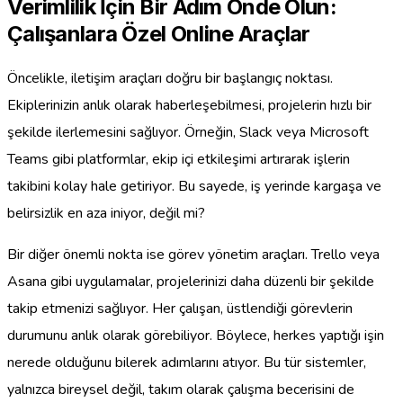
Verimlilik İçin Bir Adım Önde Olun:
Çalışanlara Özel Online Araçlar
Öncelikle, iletişim araçları doğru bir başlangıç noktası.
Ekiplerinizin anlık olarak haberleşebilmesi, projelerin hızlı bir
şekilde ilerlemesini sağlıyor. Örneğin, Slack veya Microsoft
Teams gibi platformlar, ekip içi etkileşimi artırarak işlerin
takibini kolay hale getiriyor. Bu sayede, iş yerinde kargaşa ve
belirsizlik en aza iniyor, değil mi?
Bir diğer önemli nokta ise görev yönetim araçları. Trello veya
Asana gibi uygulamalar, projelerinizi daha düzenli bir şekilde
takip etmenizi sağlıyor. Her çalışan, üstlendiği görevlerin
durumunu anlık olarak görebiliyor. Böylece, herkes yaptığı işin
nerede olduğunu bilerek adımlarını atıyor. Bu tür sistemler,
yalnızca bireysel değil, takım olarak çalışma becerisini de