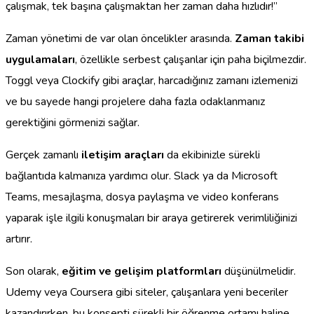
çalışmak, tek başına çalışmaktan her zaman daha hızlıdır!”
Zaman yönetimi de var olan öncelikler arasında.
Zaman takibi
uygulamaları
, özellikle serbest çalışanlar için paha biçilmezdir.
Toggl veya Clockify gibi araçlar, harcadığınız zamanı izlemenizi
ve bu sayede hangi projelere daha fazla odaklanmanız
gerektiğini görmenizi sağlar.
Gerçek zamanlı
iletişim araçları
da ekibinizle sürekli
bağlantıda kalmanıza yardımcı olur. Slack ya da Microsoft
Teams, mesajlaşma, dosya paylaşma ve video konferans
yaparak işle ilgili konuşmaları bir araya getirerek verimliliğinizi
artırır.
Son olarak,
eğitim ve gelişim platformları
düşünülmelidir.
Udemy veya Coursera gibi siteler, çalışanlara yeni beceriler
kazandırırken, bu konsepti sürekli bir öğrenme ortamı haline