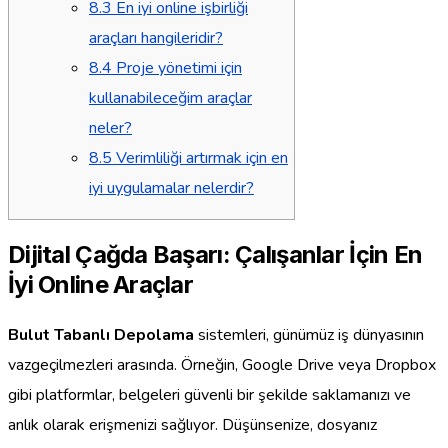
8.3
En iyi online işbirliği
araçları hangileridir?
8.4
Proje yönetimi için
kullanabileceğim araçlar
neler?
8.5
Verimliliği artırmak için en
iyi uygulamalar nelerdir?
Dijital Çağda Başarı: Çalışanlar İçin En
İyi Online Araçlar
Bulut Tabanlı Depolama
sistemleri, günümüz iş dünyasının
vazgeçilmezleri arasında. Örneğin, Google Drive veya Dropbox
gibi platformlar, belgeleri güvenli bir şekilde saklamanızı ve
anlık olarak erişmenizi sağlıyor. Düşünsenize, dosyanız