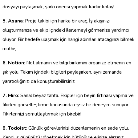
dosyayı paylaşmak, şarkı önerisi yapmak kadar kolay!
5. Asana
: Proje takibi için harika bir araç. İş akışınızı
oluşturmanıza ve ekip içindeki ilerlemeyi görmenize yardımcı
oluyor. Bir hedefe ulaşmak için hangi adımları atacağınızı bilmek
müthiş.
6. Notion
: Not almanın ve bilgi birikimini organize etmenin en
şık yolu. Takım içindeki bilgileri paylaşırken, aynı zamanda
yaratıcılığınızı da konuşturabilirsiniz.
7. Miro
: Sanal beyaz tahta. Ekipler için beyin fırtınası yapma ve
fikirleri görselleştirme konusunda eşsiz bir deneyim sunuyor.
Fikirlerinizi somutlaştırmak için birebir!
8. Todoist
: Günlük görevlerinizi düzenlemenin en sade yolu.
Kendi iş gününüzü yönetmek için bütünüyle elinize alırsınız.