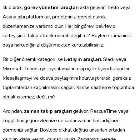
İlk olarak,
görev yönetimi araçları
akla geliyor. Trello veya
Asana gibi platformlar, projelerinizi görsel olarak
düzenlemenize yardımcı olur. Her bir görevi belirleyip,
ilerleyişinizi takip etmek önemli değil mi? Böylece zamanınızı
boşa harcadığınızı düşünmekten kurtulabilirsiniz.
Bir diğer önemli kategori ise
iletişim araçları
. Slack veya
Microsoft Teams gibi uygulamalar, ekip içi iletişimi hızlandırır.
Mesajlaşmayı ve dosya paylaşımını kolaylaştırarak, gereksiz
toplantılardan kaçınılmasını sağlar. Kimse saatlerce toplantıda
olmak istemez, değil mi?
Ardından,
zaman takip araçları
geliyor. RescueTime veya
Toggl, hangi görevlerinize ne kadar zaman harcadığınızı
görmenizi sağlar. Böylece dikkat dağıtıcı unsurları ortadan
kaldırıp, daha verimli çalışabilirsiniz. Zamanınızı nerede