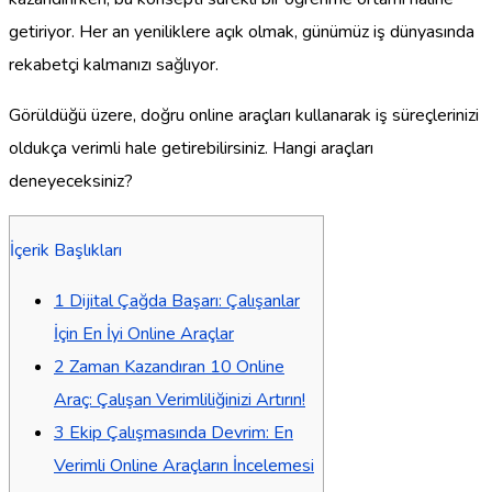
getiriyor. Her an yeniliklere açık olmak, günümüz iş dünyasında
rekabetçi kalmanızı sağlıyor.
Görüldüğü üzere, doğru online araçları kullanarak iş süreçlerinizi
oldukça verimli hale getirebilirsiniz. Hangi araçları
deneyeceksiniz?
İçerik Başlıkları
1
Dijital Çağda Başarı: Çalışanlar
İçin En İyi Online Araçlar
2
Zaman Kazandıran 10 Online
Araç: Çalışan Verimliliğinizi Artırın!
3
Ekip Çalışmasında Devrim: En
Verimli Online Araçların İncelemesi