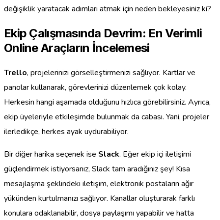
değişiklik yaratacak adımları atmak için neden bekleyesiniz ki?
Ekip Çalışmasında Devrim: En Verimli
Online Araçların İncelemesi
Trello
, projelerinizi görselleştirmenizi sağlıyor. Kartlar ve
panolar kullanarak, görevlerinizi düzenlemek çok kolay.
Herkesin hangi aşamada olduğunu hızlıca görebilirsiniz. Ayrıca,
ekip üyeleriyle etkileşimde bulunmak da cabası. Yani, projeler
ilerledikçe, herkes ayak uydurabiliyor.
Bir diğer harika seçenek ise
Slack
. Eğer ekip içi iletişimi
güçlendirmek istiyorsanız, Slack tam aradığınız şey! Kısa
mesajlaşma şeklindeki iletişim, elektronik postaların ağır
yükünden kurtulmanızı sağlıyor. Kanallar oluşturarak farklı
konulara odaklanabilir, dosya paylaşımı yapabilir ve hatta