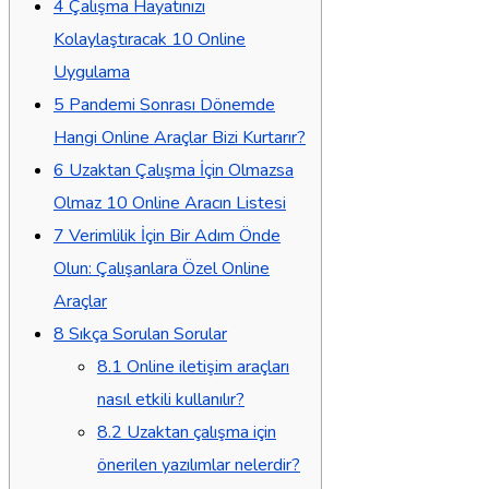
4
Çalışma Hayatınızı
Kolaylaştıracak 10 Online
Uygulama
5
Pandemi Sonrası Dönemde
Hangi Online Araçlar Bizi Kurtarır?
6
Uzaktan Çalışma İçin Olmazsa
Olmaz 10 Online Aracın Listesi
7
Verimlilik İçin Bir Adım Önde
Olun: Çalışanlara Özel Online
Araçlar
8
Sıkça Sorulan Sorular
8.1
Online iletişim araçları
nasıl etkili kullanılır?
8.2
Uzaktan çalışma için
önerilen yazılımlar nelerdir?