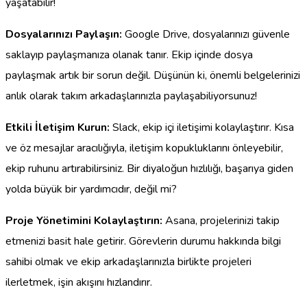
yaşatabilir!
Dosyalarınızı Paylaşın:
Google Drive, dosyalarınızı güvenle
saklayıp paylaşmanıza olanak tanır. Ekip içinde dosya
paylaşmak artık bir sorun değil. Düşünün ki, önemli belgelerinizi
anlık olarak takım arkadaşlarınızla paylaşabiliyorsunuz!
Etkili İletişim Kurun:
Slack, ekip içi iletişimi kolaylaştırır. Kısa
ve öz mesajlar aracılığıyla, iletişim kopukluklarını önleyebilir,
ekip ruhunu artırabilirsiniz. Bir diyaloğun hızlılığı, başarıya giden
yolda büyük bir yardımcıdır, değil mi?
Proje Yönetimini Kolaylaştırın:
Asana, projelerinizi takip
etmenizi basit hale getirir. Görevlerin durumu hakkında bilgi
sahibi olmak ve ekip arkadaşlarınızla birlikte projeleri
ilerletmek, işin akışını hızlandırır.