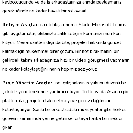
kaybolduğunda ya da iş arkadaşlarınıza anında paylaşmanız
gerektiğinde ne kadar hayati bir rol oynar!
İletişim Araçları
da oldukça önemli. Slack, Microsoft Teams
gibi uygulamalar, ekibinizle anlık iletişim kurmanızı mümkün
kılıyor. Mesai saatleri dışında bile, projeler hakkında güncel
kalmak için mükemmel birer çözüm. Bir not bırakmanın, bir
çekirdek takım arkadaşınızla hızlı bir video görüşmesi yapmanın
ne kadar kolaylaştığını inanın hepimiz seziyoruz.
Proje Yönetim Araçları
ise, çalışanların iş yükünü düzenli bir
şekilde yönetmelerine yardımcı oluyor. Trello ya da Asana gibi
platformlar, projeleri takip etmeyi ve görev dağılımını
kolaylaştırıyor. Sanki bir orkestradaki müzisyenler gibi, herkes
görevini zamanında yerine getirirse, ortaya harika bir melodi
çıkar.