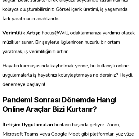
kolayca oluşturabilirsiniz. Görsel içerik üretimi, iş yaşamında
fark yaratmanın anahtarıdır.
Verimlilik Artışı:
Focus@Will, odaklanmanıza yardımcı olacak
müzikler sunar. Bir şeylerle ilgilenirken huzurlu bir ortam
yaratmak, iş verimliliğinizi artırır.
Hayatın karmaşasında kaybolmak yerine, bu kullanışlı online
uygulamalarla iş hayatınızı kolaylaştırmaya ne dersiniz? Haydi,
denemeye başlayın!
Pandemi Sonrası Dönemde Hangi
Online Araçlar Bizi Kurtarır?
İletişim Uygulamaları
bunların başında geliyor. Zoom,
Microsoft Teams veya Google Meet gibi platformlar, yüz yüze