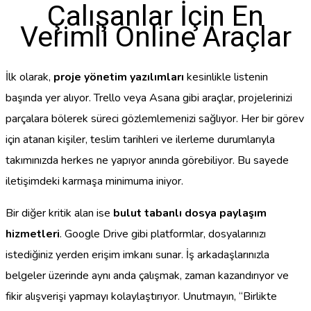
Çalışanlar İçin En
Verimli Online Araçlar
İlk olarak,
proje yönetim yazılımları
kesinlikle listenin
başında yer alıyor. Trello veya Asana gibi araçlar, projelerinizi
parçalara bölerek süreci gözlemlemenizi sağlıyor. Her bir görev
için atanan kişiler, teslim tarihleri ve ilerleme durumlarıyla
takımınızda herkes ne yapıyor anında görebiliyor. Bu sayede
iletişimdeki karmaşa minimuma iniyor.
Bir diğer kritik alan ise
bulut tabanlı dosya paylaşım
hizmetleri
. Google Drive gibi platformlar, dosyalarınızı
istediğiniz yerden erişim imkanı sunar. İş arkadaşlarınızla
belgeler üzerinde aynı anda çalışmak, zaman kazandırıyor ve
fikir alışverişi yapmayı kolaylaştırıyor. Unutmayın, “Birlikte