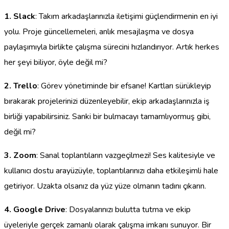
1. Slack
: Takım arkadaşlarınızla iletişimi güçlendirmenin en iyi
yolu. Proje güncellemeleri, anlık mesajlaşma ve dosya
paylaşımıyla birlikte çalışma sürecini hızlandırıyor. Artık herkes
her şeyi biliyor, öyle değil mi?
2. Trello
: Görev yönetiminde bir efsane! Kartları sürükleyip
bırakarak projelerinizi düzenleyebilir, ekip arkadaşlarınızla iş
birliği yapabilirsiniz. Sanki bir bulmacayı tamamlıyormuş gibi,
değil mi?
3. Zoom
: Sanal toplantıların vazgeçilmezi! Ses kalitesiyle ve
kullanıcı dostu arayüzüyle, toplantılarınızı daha etkileşimli hale
getiriyor. Uzakta olsanız da yüz yüze olmanın tadını çıkarın.
4. Google Drive
: Dosyalarınızı bulutta tutma ve ekip
üyeleriyle gerçek zamanlı olarak çalışma imkanı sunuyor. Bir