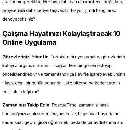
araçlar bir gereklilik! Her biri, ekibinizin dinamiklerini değiştirip,
projelerinizi daha ileriye taşıyabilir. Haydi, şimdi hangi aracı
deneyeceksiniz?
Çalışma Hayatınızı Kolaylaştıracak 10
Online Uygulama
Görevlerinizi Yönetin:
Todoist gibi uygulamalar, görevlerinizi
kolayca organize etmenizi sağlar. Her bir görevi ekleyip,
önceliklendirebilir ve tamamlandıkça keyifle işaretleyebilirsiniz.
Hayal edin, bir günün sonunda, liste biterse ne kadar tatmin
edici olur değil mi?
Zamanınızı Takip Edin:
RescueTime, zamanınızı nasıl
harcadığınızı analiz eder. Düşünsenize, bilgisayar başında ne
kadar saat geçirdiğinizi öğrenmek, belki de bir aydınlanma anı