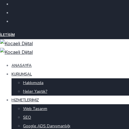
İLETIŞIM
ANASAYFA
KURUMSAL
Hakkımızda
Neler Yaptık?
HIZMETLERIMIZ
Web Tasarım
SEO
Google ADS Danışmanlığı