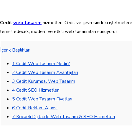
Cedit
web tasarım
hizmetleri, Cedit ve çevresindeki işletmelere d
temsil edecek, modern ve etkili web tasarımları sunuyoruz.
İçerik Başlıkları
1
Cedit Web Tasarım Nedir?
2
Cedit Web Tasarım Avantajları
3
Cedit Kurumsal Web Tasarım
4
Cedit SEO Hizmetleri
5
Cedit Web Tasarım Fiyatları
6
Cedit Reklam Ajansı
7
Kocaeli Dijital’de Web Tasarım & SEO Hizmetleri