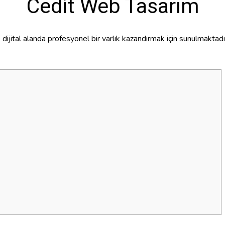
Cedit Web Tasarım
ijital alanda profesyonel bir varlık kazandırmak için sunulmaktadır.