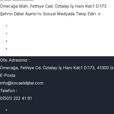
Ömerağa Mah. Fethiye Cad. Öztalay İş Hanı Kat:1 D:173
Şehrin Dijital Ajansı'nı
Sosyal Medyada Takip Edin ->
Ofis Adresimiz :
Ömerağa, Fethiye Cd. Öztalay İş Hanı Kat:1 D:173, 41300 İz
E-Posta
info@kocaelidijital.com
Telefon :
0(501) 222 41 61