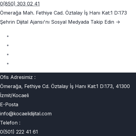
0(850) 303 02 41
Ömerağa Mah. Fethiye Cad. Öztalay İş Hanı Kat:1 D:173
Şehrin Dijital Ajansı'nı
Sosyal Medyada Takip Edin ->
Ofis Adresimiz :
Ömerağa, Fethiye Cd. Öztalay İş Hanı Kat:1 D:173, 41300
İzmit/Kocaeli
E-Posta
info@kocaelidijital.com
Telefon :
0(501) 222 41 61