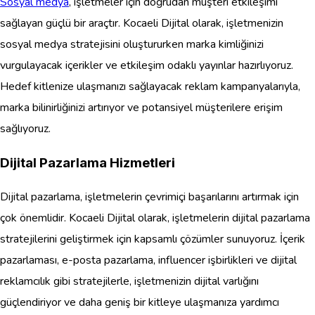
Sosyal medya
, işletmeler için doğrudan müşteri etkileşimi
sağlayan güçlü bir araçtır. Kocaeli Dijital olarak, işletmenizin
sosyal medya stratejisini oluştururken marka kimliğinizi
vurgulayacak içerikler ve etkileşim odaklı yayınlar hazırlıyoruz.
Hedef kitlenize ulaşmanızı sağlayacak reklam kampanyalarıyla,
marka bilinirliğinizi artırıyor ve potansiyel müşterilere erişim
sağlıyoruz.
Dijital Pazarlama Hizmetleri
Dijital pazarlama, işletmelerin çevrimiçi başarılarını artırmak için
çok önemlidir. Kocaeli Dijital olarak, işletmelerin dijital pazarlama
stratejilerini geliştirmek için kapsamlı çözümler sunuyoruz. İçerik
pazarlaması, e-posta pazarlama, influencer işbirlikleri ve dijital
reklamcılık gibi stratejilerle, işletmenizin dijital varlığını
güçlendiriyor ve daha geniş bir kitleye ulaşmanıza yardımcı