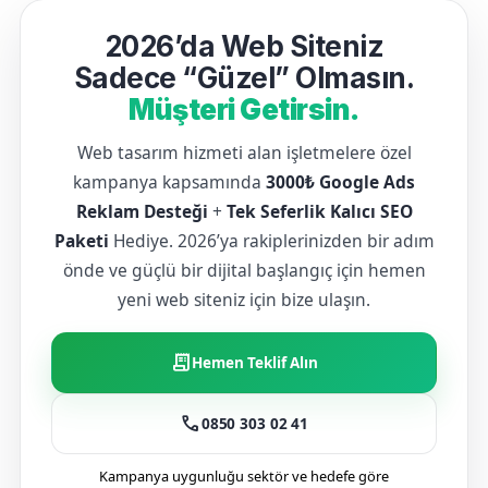
2026’da Web Siteniz
Sadece “Güzel” Olmasın.
Müşteri Getirsin.
Web tasarım hizmeti alan işletmelere özel
kampanya kapsamında
3000₺ Google Ads
Reklam Desteği
+
Tek Seferlik Kalıcı SEO
Paketi
Hediye. 2026’ya rakiplerinizden bir adım
önde ve güçlü bir dijital başlangıç için hemen
yeni web siteniz için bize ulaşın.
receipt_long
Hemen Teklif Alın
call
0850 303 02 41
Kampanya uygunluğu sektör ve hedefe göre