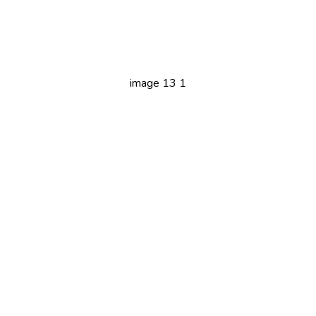
image 13 1