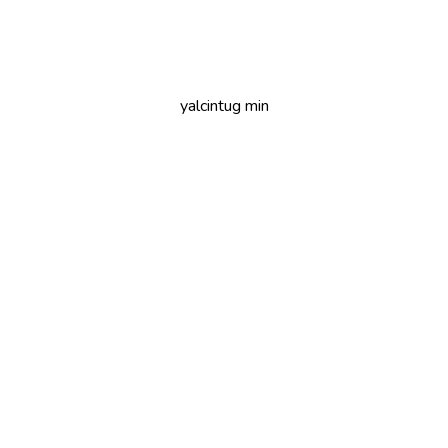
yalcintug min