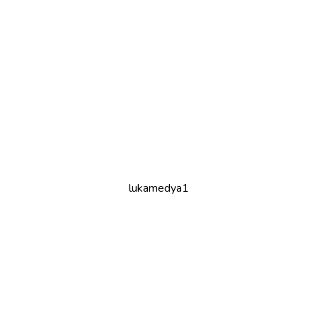
lukamedya1