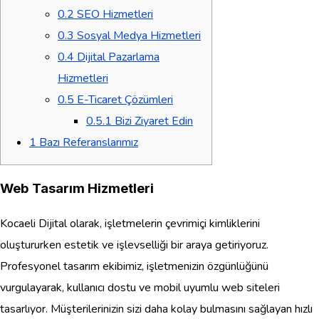
0.2
SEO Hizmetleri
0.3
Sosyal Medya Hizmetleri
0.4
Dijital Pazarlama
Hizmetleri
0.5
E-Ticaret Çözümleri
0.5.1
Bizi Ziyaret Edin
1
Bazı Referanslarımız
Web Tasarım Hizmetleri
Kocaeli Dijital olarak, işletmelerin çevrimiçi kimliklerini
oluştururken estetik ve işlevselliği bir araya getiriyoruz.
Profesyonel tasarım ekibimiz, işletmenizin özgünlüğünü
vurgulayarak, kullanıcı dostu ve mobil uyumlu web siteleri
tasarlıyor. Müşterilerinizin sizi daha kolay bulmasını sağlayan hızlı