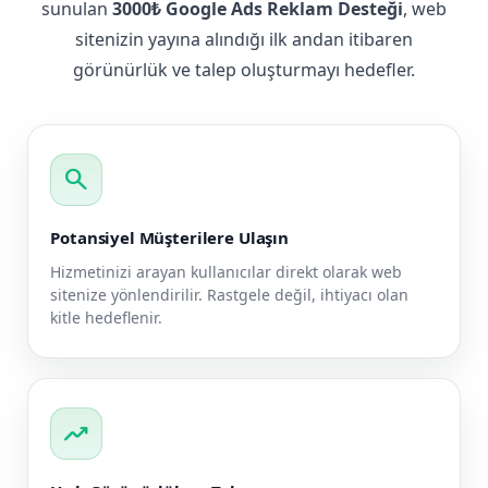
sunulan
3000₺ Google Ads Reklam Desteği
, web
sitenizin yayına alındığı ilk andan itibaren
görünürlük ve talep oluşturmayı hedefler.
search
Potansiyel Müşterilere Ulaşın
Hizmetinizi arayan kullanıcılar direkt olarak web
sitenize yönlendirilir. Rastgele değil, ihtiyacı olan
kitle hedeflenir.
trending_up