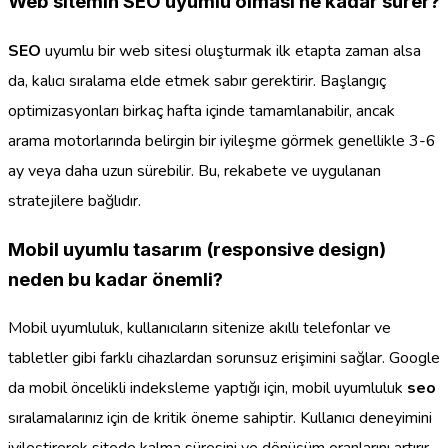
Web sitemin SEO uyumlu olması ne kadar sürer?
SEO
uyumlu bir web sitesi oluşturmak ilk etapta zaman alsa
da, kalıcı sıralama elde etmek sabır gerektirir. Başlangıç
optimizasyonları birkaç hafta içinde tamamlanabilir, ancak
arama motorlarında belirgin bir iyileşme görmek genellikle 3-6
ay veya daha uzun sürebilir. Bu, rekabete ve uygulanan
stratejilere bağlıdır.
Mobil uyumlu tasarım (responsive design)
neden bu kadar önemli?
Mobil uyumluluk, kullanıcıların sitenize akıllı telefonlar ve
tabletler gibi farklı cihazlardan sorunsuz erişimini sağlar. Google
da mobil öncelikli indeksleme yaptığı için, mobil uyumluluk
seo
sıralamalarınız için de kritik öneme sahiptir. Kullanıcı deneyimini