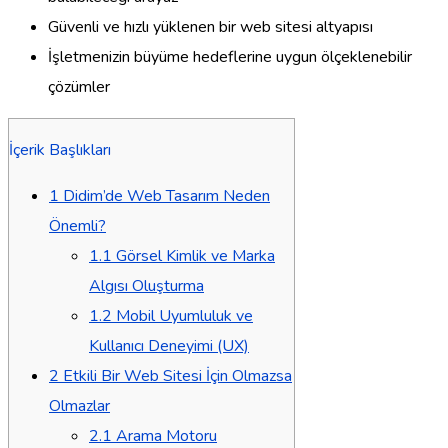
Güvenli ve hızlı yüklenen bir web sitesi altyapısı
İşletmenizin büyüme hedeflerine uygun ölçeklenebilir
çözümler
İçerik Başlıkları
1
Didim’de Web Tasarım Neden
Önemli?
1.1
Görsel Kimlik ve Marka
Algısı Oluşturma
1.2
Mobil Uyumluluk ve
Kullanıcı Deneyimi (UX)
2
Etkili Bir Web Sitesi İçin Olmazsa
Olmazlar
2.1
Arama Motoru