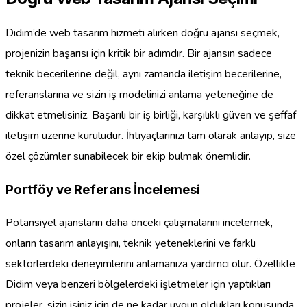
Didim’de web tasarım hizmeti alırken doğru ajansı seçmek,
projenizin başarısı için kritik bir adımdır. Bir ajansın sadece
teknik becerilerine değil, aynı zamanda iletişim becerilerine,
referanslarına ve sizin iş modelinizi anlama yeteneğine de
dikkat etmelisiniz. Başarılı bir iş birliği, karşılıklı güven ve şeffaf
iletişim üzerine kuruludur. İhtiyaçlarınızı tam olarak anlayıp, size
özel çözümler sunabilecek bir ekip bulmak önemlidir.
Portföy ve Referans İncelemesi
Potansiyel ajansların daha önceki çalışmalarını incelemek,
onların tasarım anlayışını, teknik yeteneklerini ve farklı
sektörlerdeki deneyimlerini anlamanıza yardımcı olur. Özellikle
Didim veya benzeri bölgelerdeki işletmeler için yaptıkları
projeler, sizin işiniz için de ne kadar uygun oldukları konusunda