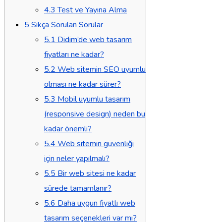
4.3
Test ve Yayına Alma
5
Sıkça Sorulan Sorular
5.1
Didim’de web tasarım
fiyatları ne kadar?
5.2
Web sitemin SEO uyumlu
olması ne kadar sürer?
5.3
Mobil uyumlu tasarım
(responsive design) neden bu
kadar önemli?
5.4
Web sitemin güvenliği
için neler yapılmalı?
5.5
Bir web sitesi ne kadar
sürede tamamlanır?
5.6
Daha uygun fiyatlı web
tasarım seçenekleri var mı?