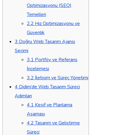
Optimizasyonu (SEO)
Temelleri
2.2
Hız Optimizasyonu ve
Güvenlik
3
Doğru Web Tasarım Ajansı
Seçimi
3.1
Portföy ve Referans
İncelemesi
3.2
İletişim ve Süreç Yönetimi
4
Didim’de Web Tasarım Süreci
Adımları
4.1
Keşif ve Planlama
Aşaması
4.2
Tasarım ve Geliştirme
Süreci