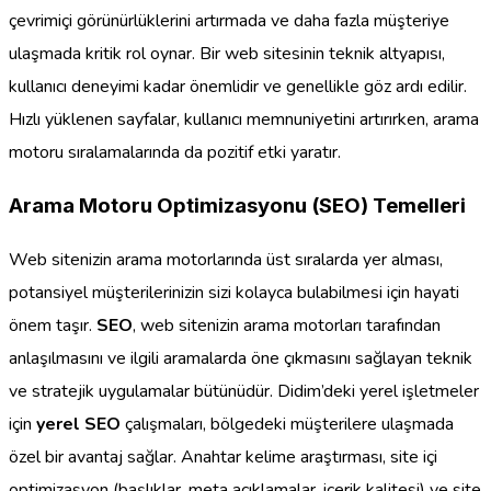
çevrimiçi görünürlüklerini artırmada ve daha fazla müşteriye
ulaşmada kritik rol oynar. Bir web sitesinin teknik altyapısı,
kullanıcı deneyimi kadar önemlidir ve genellikle göz ardı edilir.
Hızlı yüklenen sayfalar, kullanıcı memnuniyetini artırırken, arama
motoru sıralamalarında da pozitif etki yaratır.
Arama Motoru Optimizasyonu (SEO) Temelleri
Web sitenizin arama motorlarında üst sıralarda yer alması,
potansiyel müşterilerinizin sizi kolayca bulabilmesi için hayati
önem taşır.
SEO
, web sitenizin arama motorları tarafından
anlaşılmasını ve ilgili aramalarda öne çıkmasını sağlayan teknik
ve stratejik uygulamalar bütünüdür. Didim’deki yerel işletmeler
için
yerel SEO
çalışmaları, bölgedeki müşterilere ulaşmada
özel bir avantaj sağlar. Anahtar kelime araştırması, site içi
optimizasyon (başlıklar, meta açıklamalar, içerik kalitesi) ve site