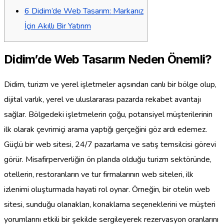
6
Didim’de Web Tasarım: Markanız
İçin Akıllı Bir Yatırım
Didim’de Web Tasarım Neden Önemli?
Didim, turizm ve yerel işletmeler açısından canlı bir bölge olup,
dijital varlık, yerel ve uluslararası pazarda rekabet avantajı
sağlar. Bölgedeki işletmelerin çoğu, potansiyel müşterilerinin
ilk olarak çevrimiçi arama yaptığı gerçeğini göz ardı edemez.
Güçlü bir web sitesi, 24/7 pazarlama ve satış temsilcisi görevi
görür. Misafirperverliğin ön planda olduğu turizm sektöründe,
otellerin, restoranların ve tur firmalarının web siteleri, ilk
izlenimi oluşturmada hayati rol oynar. Örneğin, bir otelin web
sitesi, sunduğu olanakları, konaklama seçeneklerini ve müşteri
yorumlarını etkili bir şekilde sergileyerek rezervasyon oranlarını