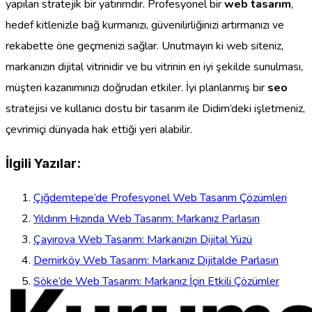
yapılan stratejik bir yatırımdır. Profesyonel bir
web tasarım
,
hedef kitlenizle bağ kurmanızı, güvenilirliğinizi artırmanızı ve
rekabette öne geçmenizi sağlar. Unutmayın ki web siteniz,
markanızın dijital vitrinidir ve bu vitrinin en iyi şekilde sunulması,
müşteri kazanımınızı doğrudan etkiler. İyi planlanmış bir
seo
stratejisi ve kullanıcı dostu bir tasarım ile Didim’deki işletmeniz,
çevrimiçi dünyada hak ettiği yeri alabilir.
İlgili Yazılar:
Çiğdemtepe’de Profesyonel Web Tasarım Çözümleri
Yıldırım Hızında Web Tasarım: Markanız Parlasın
Çayırova Web Tasarım: Markanızın Dijital Yüzü
Demirköy Web Tasarım: Markanız Dijitalde Parlasın
Söke’de Web Tasarım: Markanız İçin Etkili Çözümler