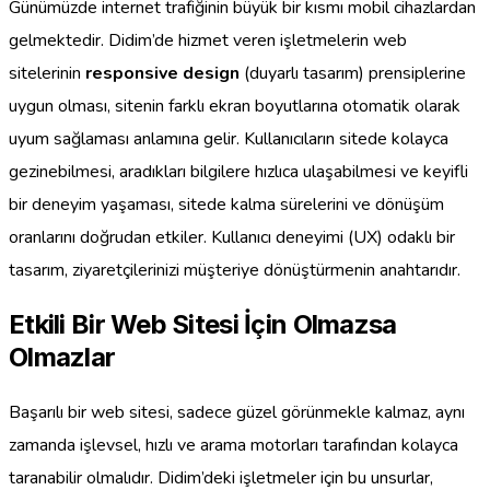
Günümüzde internet trafiğinin büyük bir kısmı mobil cihazlardan
gelmektedir. Didim’de hizmet veren işletmelerin web
sitelerinin
responsive design
(duyarlı tasarım) prensiplerine
uygun olması, sitenin farklı ekran boyutlarına otomatik olarak
uyum sağlaması anlamına gelir. Kullanıcıların sitede kolayca
gezinebilmesi, aradıkları bilgilere hızlıca ulaşabilmesi ve keyifli
bir deneyim yaşaması, sitede kalma sürelerini ve dönüşüm
oranlarını doğrudan etkiler. Kullanıcı deneyimi (UX) odaklı bir
tasarım, ziyaretçilerinizi müşteriye dönüştürmenin anahtarıdır.
Etkili Bir Web Sitesi İçin Olmazsa
Olmazlar
Başarılı bir web sitesi, sadece güzel görünmekle kalmaz, aynı
zamanda işlevsel, hızlı ve arama motorları tarafından kolayca
taranabilir olmalıdır. Didim’deki işletmeler için bu unsurlar,