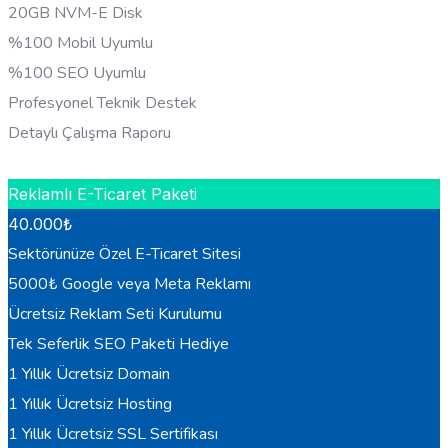
20GB NVM-E Disk
%100 Mobil Uyumlu
%100 SEO Uyumlu
Profesyonel Teknik Destek
Detaylı Çalışma Raporu
HEMEN BILGI AL
Reklamlı E-Ticaret Paketi
40.000
₺
Sektörünüze Özel E-Ticaret Sitesi
5000₺ Google veya Meta Reklamı
Ücretsiz Reklam Seti Kurulumu
Tek Seferlik SEO Paketi Hediye
1 Yıllık Ücretsiz Domain
1 Yıllık Ücretsiz Hosting
1 Yıllık Ücretsiz SSL Sertifikası