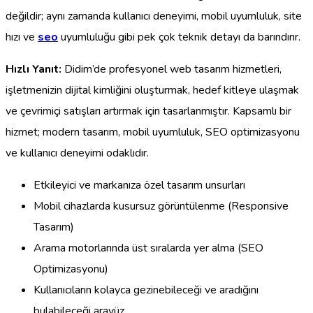
değildir; aynı zamanda kullanıcı deneyimi, mobil uyumluluk, site
hızı ve
seo
uyumluluğu gibi pek çok teknik detayı da barındırır.
Hızlı Yanıt:
Didim’de profesyonel web tasarım hizmetleri,
işletmenizin dijital kimliğini oluşturmak, hedef kitleye ulaşmak
ve çevrimiçi satışları artırmak için tasarlanmıştır. Kapsamlı bir
hizmet; modern tasarım, mobil uyumluluk, SEO optimizasyonu
ve kullanıcı deneyimi odaklıdır.
Etkileyici ve markanıza özel tasarım unsurları
Mobil cihazlarda kusursuz görüntülenme (Responsive
Tasarım)
Arama motorlarında üst sıralarda yer alma (SEO
Optimizasyonu)
Kullanıcıların kolayca gezinebileceği ve aradığını
bulabileceği arayüz