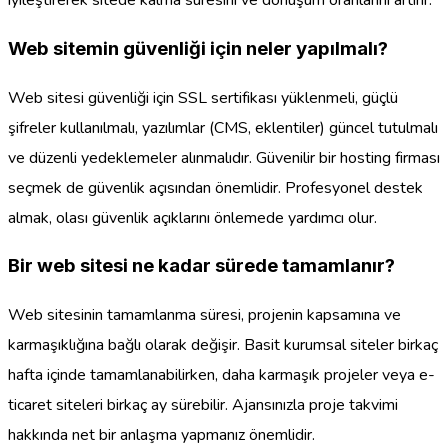
iyileştirerek sitede kalma süresini ve dönüşüm oranlarını artırır.
Web sitemin güvenliği için neler yapılmalı?
Web sitesi güvenliği için SSL sertifikası yüklenmeli, güçlü
şifreler kullanılmalı, yazılımlar (CMS, eklentiler) güncel tutulmalı
ve düzenli yedeklemeler alınmalıdır. Güvenilir bir hosting firması
seçmek de güvenlik açısından önemlidir. Profesyonel destek
almak, olası güvenlik açıklarını önlemede yardımcı olur.
Bir web sitesi ne kadar sürede tamamlanır?
Web sitesinin tamamlanma süresi, projenin kapsamına ve
karmaşıklığına bağlı olarak değişir. Basit kurumsal siteler birkaç
hafta içinde tamamlanabilirken, daha karmaşık projeler veya e-
ticaret siteleri birkaç ay sürebilir. Ajansınızla proje takvimi
hakkında net bir anlaşma yapmanız önemlidir.