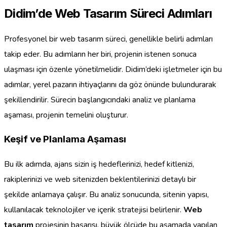
Didim’de Web Tasarım Süreci Adımları
Profesyonel bir web tasarım süreci, genellikle belirli adımları
takip eder. Bu adımların her biri, projenin istenen sonuca
ulaşması için özenle yönetilmelidir. Didim’deki işletmeler için bu
adımlar, yerel pazarın ihtiyaçlarını da göz önünde bulundurarak
şekillendirilir. Sürecin başlangıcındaki analiz ve planlama
aşaması, projenin temelini oluşturur.
Keşif ve Planlama Aşaması
Bu ilk adımda, ajans sizin iş hedeflerinizi, hedef kitlenizi,
rakiplerinizi ve web sitenizden beklentilerinizi detaylı bir
şekilde anlamaya çalışır. Bu analiz sonucunda, sitenin yapısı,
kullanılacak teknolojiler ve içerik stratejisi belirlenir.
Web
tasarım
projesinin başarısı, büyük ölçüde bu aşamada yapılan