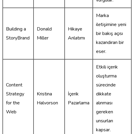
vurgular.
Marka
iletişimine yeni
Building a
Donald
Hikaye
bir bakış açısı
StoryBrand
Miller
Anlatımı
kazandıran bir
eser.
Etkili içerik
oluşturma
Content
sürecinde
Strategy
Kristina
İçerik
dikkate
for the
Halvorson
Pazarlama
alınması
Web
gereken
unsurları
kapsar.