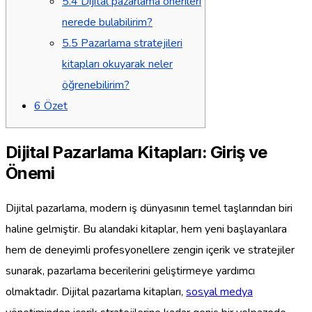
5.4
Dijital pazarlama önerileri
nerede bulabilirim?
5.5
Pazarlama stratejileri
kitapları okuyarak neler
öğrenebilirim?
6
Özet
Dijital Pazarlama Kitapları: Giriş ve
Önemi
Dijital pazarlama, modern iş dünyasının temel taşlarından biri
haline gelmiştir. Bu alandaki kitaplar, hem yeni başlayanlara
hem de deneyimli profesyonellere zengin içerik ve stratejiler
sunarak, pazarlama becerilerini geliştirmeye yardımcı
olmaktadır. Dijital pazarlama kitapları,
sosyal medya