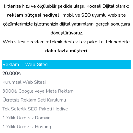
kitlenize hızlı ve ölçülebilir şekilde ulaşır. Kocaeli Dijital olarak;
reklam bütçesi hediyeli
, mobil ve SEO uyumlu web site
çözümlerimizle işletmenizin dijital yatırımlarını gerçek sonuçlara
dönüştürüyoruz.
Web sitesi + reklam + teknik destek tek pakette, tek hedefle:
daha fazla müşteri
.
Reklam + Web Sitesi
20.000
₺
Kurumsal Web Sitesi
3000₺ Google veya Meta Reklamı
Ücretsiz Reklam Seti Kurulumu
Tek Seferlik SEO Paketi Hediye
1 Yıllık Ücretsiz Domain
1 Yıllık Ücretsiz Hosting