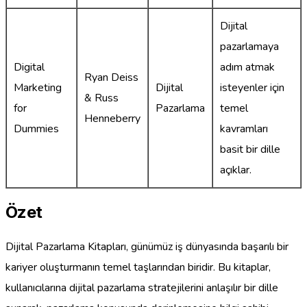
Dijital
pazarlamaya
Digital
adım atmak
Ryan Deiss
Marketing
Dijital
isteyenler için
& Russ
for
Pazarlama
temel
Henneberry
Dummies
kavramları
basit bir dille
açıklar.
Özet
Dijital Pazarlama Kitapları, günümüz iş dünyasında başarılı bir
kariyer oluşturmanın temel taşlarından biridir. Bu kitaplar,
kullanıcılarına dijital pazarlama stratejilerini anlaşılır bir dille