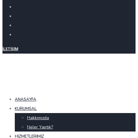
İLETIŞIM
ANASAYFA
KURUMSAL
Hakkımızda
Neler Yaptık?
HIZMETLERIMIZ