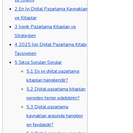
2
En İyi Dijital Pazarlama Kaynakları
ve Kitaplar
3
İçerik Pazarlama Kitapları ve
Stratejileri
4
2025 İçin Dijital Pazarlama Kitabı
Tavsiyeleri
5
Sıkça Sorulan Sorular
5.1
En iyi dijital pazarlama
kitapları hangileridir?
5.2
Dijital pazarlama kitapları
nereden temin edebilirim?
5.3
Dijital pazarlama
kaynakları arasında hangileri
en faydalıdır?