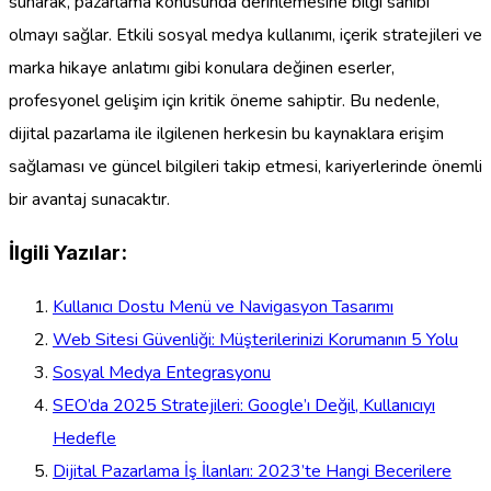
sunarak, pazarlama konusunda derinlemesine bilgi sahibi
olmayı sağlar. Etkili sosyal medya kullanımı, içerik stratejileri ve
marka hikaye anlatımı gibi konulara değinen eserler,
profesyonel gelişim için kritik öneme sahiptir. Bu nedenle,
dijital pazarlama ile ilgilenen herkesin bu kaynaklara erişim
sağlaması ve güncel bilgileri takip etmesi, kariyerlerinde önemli
bir avantaj sunacaktır.
İlgili Yazılar:
Kullanıcı Dostu Menü ve Navigasyon Tasarımı
Web Sitesi Güvenliği: Müşterilerinizi Korumanın 5 Yolu
Sosyal Medya Entegrasyonu
SEO’da 2025 Stratejileri: Google’ı Değil, Kullanıcıyı
Hedefle
Dijital Pazarlama İş İlanları: 2023’te Hangi Becerilere