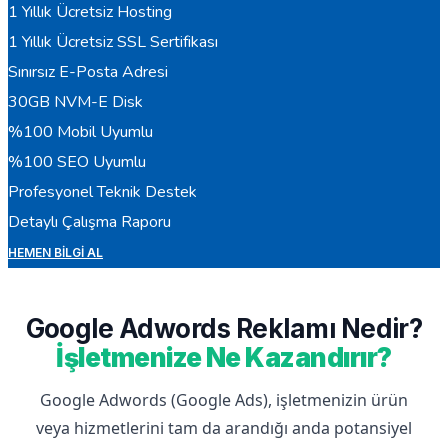
1 Yıllık Ücretsiz Hosting
1 Yıllık Ücretsiz SSL Sertifikası
Sınırsız E-Posta Adresi
30GB NVM-E Disk
%100 Mobil Uyumlu
%100 SEO Uyumlu
Profesyonel Teknik Destek
Detaylı Çalışma Raporu
HEMEN BILGI AL
Google Adwords Reklamı Nedir?
İşletmenize Ne Kazandırır?
Google Adwords (Google Ads), işletmenizin ürün
veya hizmetlerini tam da arandığı anda potansiyel