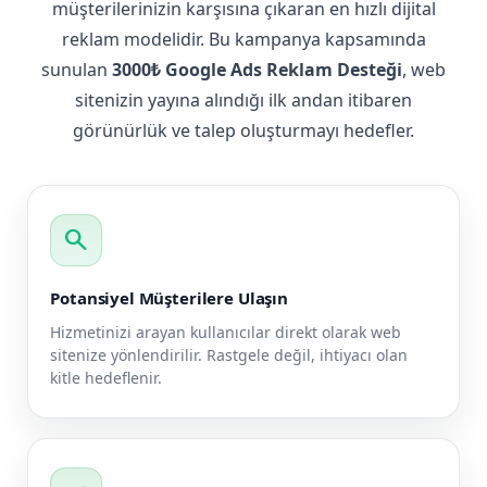
müşterilerinizin karşısına çıkaran en hızlı dijital
reklam modelidir. Bu kampanya kapsamında
sunulan
3000₺ Google Ads Reklam Desteği
, web
sitenizin yayına alındığı ilk andan itibaren
görünürlük ve talep oluşturmayı hedefler.
search
Potansiyel Müşterilere Ulaşın
Hizmetinizi arayan kullanıcılar direkt olarak web
sitenize yönlendirilir. Rastgele değil, ihtiyacı olan
kitle hedeflenir.