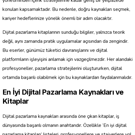
yönetiminden içerik stratejilerine kadar geniş bir yelpazede
konuları kapsamaktadır. Bu nedenle, doğru kaynakları seçmek,
kariyer hedeflerinize yönelik önemli bir adım olacaktır.
Dijital pazarlama kitaplarının sunduğu bilgiler, yalnızca teorik
değil, aynı zamanda pratik uygulamalar açısından da zengindir.
Bu eserler, günümüz tüketici davranışlarını ve dijital
platformların işleyişini anlamak için vazgeçilmezdir. Her alandaki
profesyoneller, pazarlama stratejilerini oluştururken, dijital
ortamda başarılı olabilmek için bu kaynaklardan faydalanmalıdır.
En İyi Dijital Pazarlama Kaynakları ve
Kitaplar
Dijital pazarlama kaynakları arasında öne çıkan kitaplar, iş
dünyasında başarılı olmanın anahtarıdır. Özellikle ‘En iyi dijital
pazarlama kitapları’ listeleri, profesyonellere ve stajyerlere yol