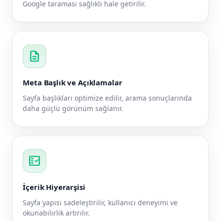
Google taraması sağlıklı hale getirilir.
description
Meta Başlık ve Açıklamalar
Sayfa başlıkları optimize edilir, arama sonuçlarında
daha güçlü görünüm sağlanır.
fact_check
İçerik Hiyerarşisi
Sayfa yapısı sadeleştirilir, kullanıcı deneyimi ve
okunabilirlik artırılır.