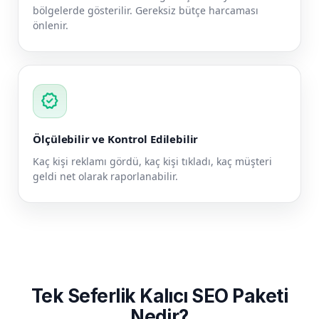
bölgelerde gösterilir. Gereksiz bütçe harcaması
önlenir.
verified
Ölçülebilir ve Kontrol Edilebilir
Kaç kişi reklamı gördü, kaç kişi tıkladı, kaç müşteri
geldi net olarak raporlanabilir.
Tek Seferlik Kalıcı SEO Paketi
Nedir?