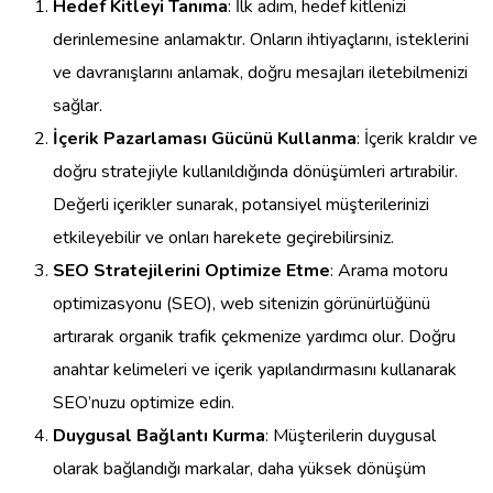
Hedef Kitleyi Tanıma
: İlk adım, hedef kitlenizi
derinlemesine anlamaktır. Onların ihtiyaçlarını, isteklerini
ve davranışlarını anlamak, doğru mesajları iletebilmenizi
sağlar.
İçerik Pazarlaması Gücünü Kullanma
: İçerik kraldır ve
doğru stratejiyle kullanıldığında dönüşümleri artırabilir.
Değerli içerikler sunarak, potansiyel müşterilerinizi
etkileyebilir ve onları harekete geçirebilirsiniz.
SEO Stratejilerini Optimize Etme
: Arama motoru
optimizasyonu (SEO), web sitenizin görünürlüğünü
artırarak organik trafik çekmenize yardımcı olur. Doğru
anahtar kelimeleri ve içerik yapılandırmasını kullanarak
SEO’nuzu optimize edin.
Duygusal Bağlantı Kurma
: Müşterilerin duygusal
olarak bağlandığı markalar, daha yüksek dönüşüm