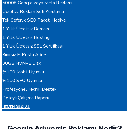
5000₺ Google veya Meta Reklamı
Ücretsiz Reklam Seti Kurulumu
Tek Seferlik SEO Paketi Hediye
1 Yıllık Ücretsiz Domain
1 Yıllık Ücretsiz Hosting
1 Yıllık Ücretsiz SSL Sertifikası
Sınırsız E-Posta Adresi
30GB NVM-E Disk
%100 Mobil Uyumlu
%100 SEO Uyumlu
Profesyonel Teknik Destek
Detaylı Çalışma Raporu
HEMEN BILGI AL
Google Adwords Reklamı Nedir?