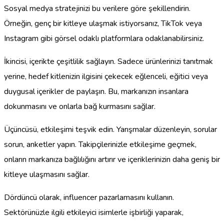
Sosyal medya stratejinizi bu verilere göre şekillendirin.
Örneğin, genç bir kitleye ulaşmak istiyorsanız, TikTok veya
Instagram gibi görsel odaklı platformlara odaklanabilirsiniz.
İkincisi, içerikte çeşitlilik sağlayın. Sadece ürünlerinizi tanıtmak
yerine, hedef kitlenizin ilgisini çekecek eğlenceli, eğitici veya
duygusal içerikler de paylaşın. Bu, markanızın insanlara
dokunmasını ve onlarla bağ kurmasını sağlar.
Üçüncüsü, etkileşimi teşvik edin. Yarışmalar düzenleyin, sorular
sorun, anketler yapın. Takipçilerinizle etkileşime geçmek,
onların markanıza bağlılığını artırır ve içeriklerinizin daha geniş bir
kitleye ulaşmasını sağlar.
Dördüncü olarak, influencer pazarlamasını kullanın.
Sektörünüzle ilgili etkileyici isimlerle işbirliği yaparak,