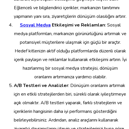
Eğlenceli ve bilgilendirici içerikler, markanızın tanıtımını
yapmanın yanı sıra, ziyaretçilerin dönüşüm olasılığını artırır.
Sosyal Medya
Etkileşimi ve Reklamları
: Sosyal
medya platformları, markanızın görünürlüğünü artırmak ve
potansiyel müşterilere ulaşmak için güçlü bir araçtır.
Hedef kitlenizin aktif olduğu platformlarda düzenli olarak
içerik paylaşın ve reklamlar kullanarak etkileşimi artırın. İyi
hazırlanmış bir sosyal medya stratejisi, dönüşüm
oranlarını artırmanıza yardımcı olabilir.
A/B Testleri ve Analizler
: Dönüşüm oranlarını artırmak
için en etkili stratejilerden biri, sürekli olarak iyileştirmeye
açık olmaktır. A/B testleri yaparak, farklı stratejilerin ve
içeriklerin hangisinin daha iyi performans gösterdiğini
belirleyebilirsiniz. Ardından, analiz araçlarını kullanarak
ziyaretçi davranışlarını izleyin ve stratejilerinizi buna göre