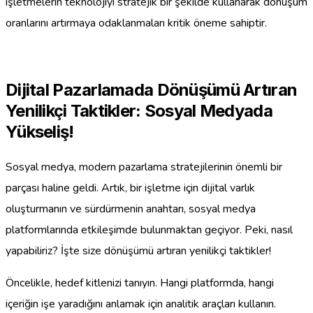
işletmelerin teknolojiyi stratejik bir şekilde kullanarak dönüşüm
oranlarını artırmaya odaklanmaları kritik öneme sahiptir.
Dijital Pazarlamada Dönüşümü Artıran
Yenilikçi Taktikler: Sosyal Medyada
Yükseliş!
Sosyal medya, modern pazarlama stratejilerinin önemli bir
parçası haline geldi. Artık, bir işletme için dijital varlık
oluşturmanın ve sürdürmenin anahtarı, sosyal medya
platformlarında etkileşimde bulunmaktan geçiyor. Peki, nasıl
yapabiliriz? İşte size dönüşümü artıran yenilikçi taktikler!
Öncelikle, hedef kitlenizi tanıyın. Hangi platformda, hangi
içeriğin işe yaradığını anlamak için analitik araçları kullanın.