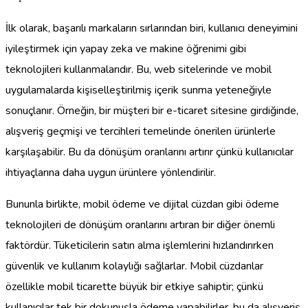
İlk olarak, başarılı markaların sırlarından biri, kullanıcı deneyimini
iyileştirmek için yapay zeka ve makine öğrenimi gibi
teknolojileri kullanmalarıdır. Bu, web sitelerinde ve mobil
uygulamalarda kişiselleştirilmiş içerik sunma yeteneğiyle
sonuçlanır. Örneğin, bir müşteri bir e-ticaret sitesine girdiğinde,
alışveriş geçmişi ve tercihleri temelinde önerilen ürünlerle
karşılaşabilir. Bu da dönüşüm oranlarını artırır çünkü kullanıcılar
ihtiyaçlarına daha uygun ürünlere yönlendirilir.
Bununla birlikte, mobil ödeme ve dijital cüzdan gibi ödeme
teknolojileri de dönüşüm oranlarını artıran bir diğer önemli
faktördür. Tüketicilerin satın alma işlemlerini hızlandırırken
güvenlik ve kullanım kolaylığı sağlarlar. Mobil cüzdanlar
özellikle mobil ticarette büyük bir etkiye sahiptir; çünkü
kullanıcılar tek bir dokunuşla ödeme yapabilirler, bu da alışveriş