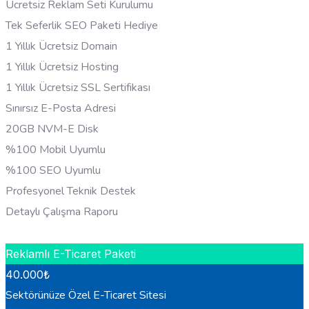
Ücretsiz Reklam Seti Kurulumu
Tek Seferlik SEO Paketi Hediye
1 Yıllık Ücretsiz Domain
1 Yıllık Ücretsiz Hosting
1 Yıllık Ücretsiz SSL Sertifikası
Sınırsız E-Posta Adresi
20GB NVM-E Disk
%100 Mobil Uyumlu
%100 SEO Uyumlu
Profesyonel Teknik Destek
Detaylı Çalışma Raporu
HEMEN BILGI AL
Reklamlı E-Ticaret Paketi
40.000
₺
Sektörünüze Özel E-Ticaret Sitesi