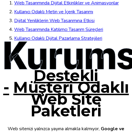
Web Tasarımında Dijital Etkinlikler ve Animasyonlar
Kullanıcı Odaklı Metin ve İçerik Tasarımı
Dijital Yeniliklerin Web Tasarımına Etkisi
Web Tasarımında Katılımcı Tasarım Süreçleri
Kurums
Kullanıcı Odaklı Dijital Pazarlama Stratejileri
Destekli
-
Müşteri Odaklı
Web Site
Paketleri
Web sitenizi yalnızca yayına almakla kalmıyor,
Google ve