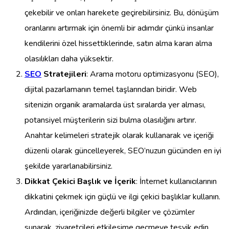
çekebilir ve onları harekete geçirebilirsiniz. Bu, dönüşüm
oranlarını artırmak için önemli bir adımdır çünkü insanlar
kendilerini özel hissettiklerinde, satın alma kararı alma
olasılıkları daha yüksektir.
SEO
Stratejileri
: Arama motoru optimizasyonu (SEO),
dijital pazarlamanın temel taşlarından biridir. Web
sitenizin organik aramalarda üst sıralarda yer alması,
potansiyel müşterilerin sizi bulma olasılığını artırır.
Anahtar kelimeleri stratejik olarak kullanarak ve içeriği
düzenli olarak güncelleyerek, SEO’nuzun gücünden en iyi
şekilde yararlanabilirsiniz.
Dikkat Çekici Başlık ve İçerik
: İnternet kullanıcılarının
dikkatini çekmek için güçlü ve ilgi çekici başlıklar kullanın.
Ardından, içeriğinizde değerli bilgiler ve çözümler
sunarak, ziyaretçileri etkileşime geçmeye teşvik edin.