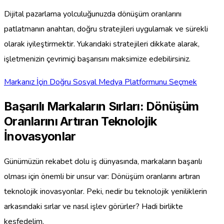
Dijital pazarlama yolculuğunuzda dönüşüm oranlarını
patlatmanın anahtarı, doğru stratejileri uygulamak ve sürekli
olarak iyileştirmektir. Yukarıdaki stratejileri dikkate alarak,
işletmenizin çevrimiçi başarısını maksimize edebilirsiniz.
Markanız İçin Doğru Sosyal Medya Platformunu Seçmek
Başarılı Markaların Sırları: Dönüşüm
Oranlarını Artıran Teknolojik
İnovasyonlar
Günümüzün rekabet dolu iş dünyasında, markaların başarılı
olması için önemli bir unsur var: Dönüşüm oranlarını artıran
teknolojik inovasyonlar. Peki, nedir bu teknolojik yeniliklerin
arkasındaki sırlar ve nasıl işlev görürler? Hadi birlikte
keşfedelim.