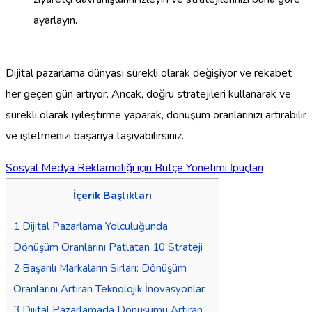
ayarlayın.
Dijital pazarlama dünyası sürekli olarak değişiyor ve rekabet
her geçen gün artıyor. Ancak, doğru stratejileri kullanarak ve
sürekli olarak iyileştirme yaparak, dönüşüm oranlarınızı artırabilir
ve işletmenizi başarıya taşıyabilirsiniz.
Sosyal Medya Reklamcılığı için Bütçe Yönetimi İpuçları
İçerik Başlıkları
1
Dijital Pazarlama Yolculuğunda
Dönüşüm Oranlarını Patlatan 10 Strateji
2
Başarılı Markaların Sırları: Dönüşüm
Oranlarını Artıran Teknolojik İnovasyonlar
3
Dijital Pazarlamada Dönüşümü Artıran