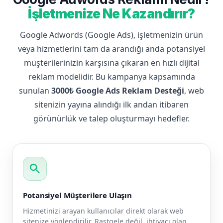
İşletmenize Ne Kazandırır?
Google Adwords (Google Ads), işletmenizin ürün
veya hizmetlerini tam da arandığı anda potansiyel
müşterilerinizin karşısına çıkaran en hızlı dijital
reklam modelidir. Bu kampanya kapsamında
sunulan
3000₺ Google Ads Reklam Desteği
, web
sitenizin yayına alındığı ilk andan itibaren
görünürlük ve talep oluşturmayı hedefler.
search
Potansiyel Müşterilere Ulaşın
Hizmetinizi arayan kullanıcılar direkt olarak web
sitenize yönlendirilir. Rastgele değil, ihtiyacı olan