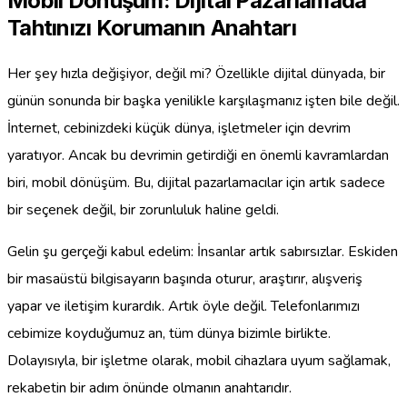
Mobil Dönüşüm: Dijital Pazarlamada
Tahtınızı Korumanın Anahtarı
Her şey hızla değişiyor, değil mi? Özellikle dijital dünyada, bir
günün sonunda bir başka yenilikle karşılaşmanız işten bile değil.
İnternet, cebinizdeki küçük dünya, işletmeler için devrim
yaratıyor. Ancak bu devrimin getirdiği en önemli kavramlardan
biri, mobil dönüşüm. Bu, dijital pazarlamacılar için artık sadece
bir seçenek değil, bir zorunluluk haline geldi.
Gelin şu gerçeği kabul edelim: İnsanlar artık sabırsızlar. Eskiden
bir masaüstü bilgisayarın başında oturur, araştırır, alışveriş
yapar ve iletişim kurardık. Artık öyle değil. Telefonlarımızı
cebimize koyduğumuz an, tüm dünya bizimle birlikte.
Dolayısıyla, bir işletme olarak, mobil cihazlara uyum sağlamak,
rekabetin bir adım önünde olmanın anahtarıdır.