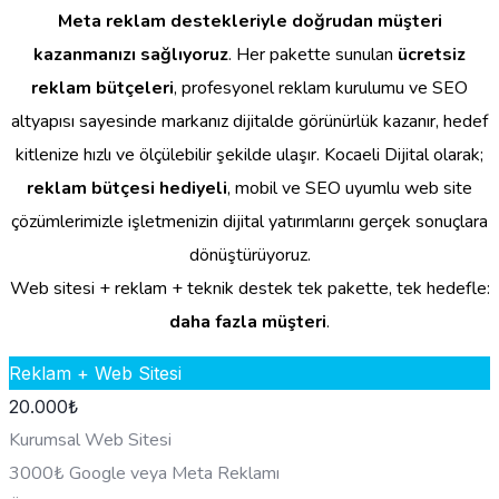
Meta reklam destekleriyle doğrudan müşteri
kazanmanızı sağlıyoruz
. Her pakette sunulan
ücretsiz
reklam bütçeleri
, profesyonel reklam kurulumu ve SEO
altyapısı sayesinde markanız dijitalde görünürlük kazanır, hedef
kitlenize hızlı ve ölçülebilir şekilde ulaşır. Kocaeli Dijital olarak;
reklam bütçesi hediyeli
, mobil ve SEO uyumlu web site
çözümlerimizle işletmenizin dijital yatırımlarını gerçek sonuçlara
dönüştürüyoruz.
Web sitesi + reklam + teknik destek tek pakette, tek hedefle:
daha fazla müşteri
.
Reklam + Web Sitesi
20.000
₺
Kurumsal Web Sitesi
3000₺ Google veya Meta Reklamı