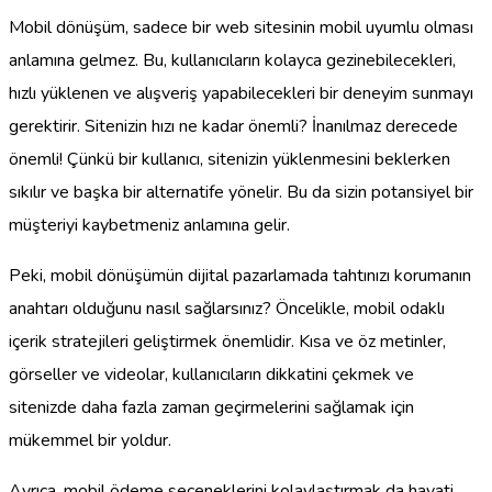
Mobil dönüşüm, sadece bir web sitesinin mobil uyumlu olması
anlamına gelmez. Bu, kullanıcıların kolayca gezinebilecekleri,
hızlı yüklenen ve alışveriş yapabilecekleri bir deneyim sunmayı
gerektirir. Sitenizin hızı ne kadar önemli? İnanılmaz derecede
önemli! Çünkü bir kullanıcı, sitenizin yüklenmesini beklerken
sıkılır ve başka bir alternatife yönelir. Bu da sizin potansiyel bir
müşteriyi kaybetmeniz anlamına gelir.
Peki, mobil dönüşümün dijital pazarlamada tahtınızı korumanın
anahtarı olduğunu nasıl sağlarsınız? Öncelikle, mobil odaklı
içerik stratejileri geliştirmek önemlidir. Kısa ve öz metinler,
görseller ve videolar, kullanıcıların dikkatini çekmek ve
sitenizde daha fazla zaman geçirmelerini sağlamak için
mükemmel bir yoldur.
Ayrıca, mobil ödeme seçeneklerini kolaylaştırmak da hayati