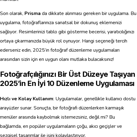
Son olarak,
Prisma
da dikkate alınması gereken bir uygulama. Bu
uygulama, fotoğraflarınıza sanatsal bir dokunuş eklemenizi
sağlıyor. Resimlerinizi tablo gibi gösterme becerisi, yaratıcılığınızı
ortaya çıkarmanızda büyük rol oynuyor. Hangi seçeneği tercih
ederseniz edin, 2025’in fotoğraf düzenleme uygulamaları
arasından sizin için en uygun olanı mutlaka bulacaksınız!
Fotoğrafçılığınızı Bir Üst Düzeye Taşıyan
2025’in En İyi 10 Düzenleme Uygulaması
Hızlı ve Kolay Kullanım
: Uygulamalar, genellikle kullanıcı dostu
arayüzler sunar. Sonuçta, bir fotoğrafı düzenlerken karmaşık
menüler arasında kaybolmak istemezsiniz, değil mi? Bu
bağlamda, en popüler uygulamaların çoğu, akıcı geçişler ve
sezgisel tasarımlar ile işini kolaylaştırıyor.