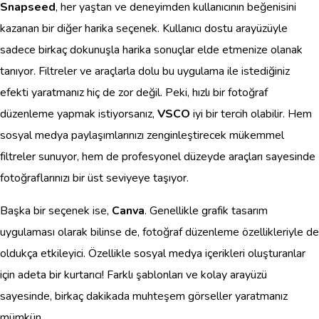
Snapseed
, her yaştan ve deneyimden kullanıcının beğenisini
kazanan bir diğer harika seçenek. Kullanıcı dostu arayüzüyle
sadece birkaç dokunuşla harika sonuçlar elde etmenize olanak
tanıyor. Filtreler ve araçlarla dolu bu uygulama ile istediğiniz
efekti yaratmanız hiç de zor değil. Peki, hızlı bir fotoğraf
düzenleme yapmak istiyorsanız,
VSCO
iyi bir tercih olabilir. Hem
sosyal medya paylaşımlarınızı zenginleştirecek mükemmel
filtreler sunuyor, hem de profesyonel düzeyde araçları sayesinde
fotoğraflarınızı bir üst seviyeye taşıyor.
Başka bir seçenek ise,
Canva
. Genellikle grafik tasarım
uygulaması olarak bilinse de, fotoğraf düzenleme özellikleriyle de
oldukça etkileyici. Özellikle sosyal medya içerikleri oluşturanlar
için adeta bir kurtarıcı! Farklı şablonları ve kolay arayüzü
sayesinde, birkaç dakikada muhteşem görseller yaratmanız
mümkün.