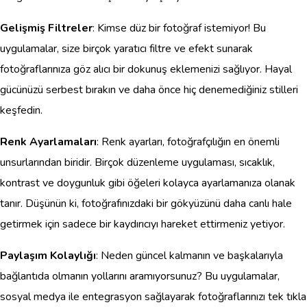
Gelişmiş Filtreler
: Kimse düz bir fotoğraf istemiyor! Bu
uygulamalar, size birçok yaratıcı filtre ve efekt sunarak
fotoğraflarınıza göz alıcı bir dokunuş eklemenizi sağlıyor. Hayal
gücünüzü serbest bırakın ve daha önce hiç denemediğiniz stilleri
keşfedin.
Renk Ayarlamaları
: Renk ayarları, fotoğrafçılığın en önemli
unsurlarından biridir. Birçok düzenleme uygulaması, sıcaklık,
kontrast ve doygunluk gibi öğeleri kolayca ayarlamanıza olanak
tanır. Düşünün ki, fotoğrafınızdaki bir gökyüzünü daha canlı hale
getirmek için sadece bir kaydırıcıyı hareket ettirmeniz yetiyor.
Paylaşım Kolaylığı
: Neden güncel kalmanın ve başkalarıyla
bağlantıda olmanın yollarını aramıyorsunuz? Bu uygulamalar,
sosyal medya ile entegrasyon sağlayarak fotoğraflarınızı tek tıkla