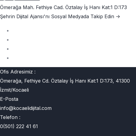
Ömerağa Mah. Fethiye Cad. Öztalay İş Hanı Kat:1 D:173
Şehrin Dijital Ajansı'nı
Sosyal Medyada Takip Edin ->
Ofis Adresimiz :
Ömerağa, Fethiye Cd. Öztalay İş Hanı Kat:1 D:173, 41300
İzmit/Kocaeli
E-Posta
info@kocaelidijital.com
Telefon :
0(501) 222 41 61