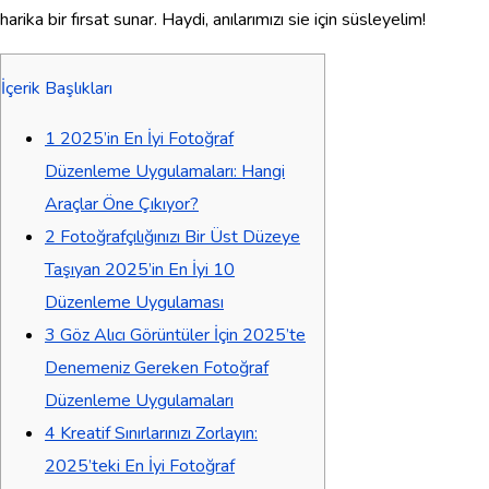
harika bir fırsat sunar. Haydi, anılarımızı sie için süsleyelim!
İçerik Başlıkları
1
2025’in En İyi Fotoğraf
Düzenleme Uygulamaları: Hangi
Araçlar Öne Çıkıyor?
2
Fotoğrafçılığınızı Bir Üst Düzeye
Taşıyan 2025’in En İyi 10
Düzenleme Uygulaması
3
Göz Alıcı Görüntüler İçin 2025’te
Denemeniz Gereken Fotoğraf
Düzenleme Uygulamaları
4
Kreatif Sınırlarınızı Zorlayın:
2025’teki En İyi Fotoğraf