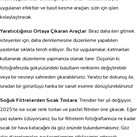
uygulanan efektler ve basit kesme araçları, sizin için işleri
kolaylaştıracak.
Yaratıcılığınızı Ortaya Çıkaran Araçlar
: Biraz daha ileri gitmek
isteyenler için, daha derinlemesine düzenleme yapabilen
yazılımlar sıklıkla tercih ediliyor. Bu tür uygulamalar, katmanları
kullanarak düzenleme yapmanıza olanak tanır. Düşünün ki,
fotoğrafınızda gökyüzündeki bulutların renklerini değiştirebilir
veya bir nesneyi sahneden çıkarabilirsiniz. Yaratıcı bir dokunuş ile,
sıradan bir görüntüyü harika bir sanat eserine dönüştürebilirsiniz!
Soğuk Filtrelerden Sıcak Tınılara
: Trendler her yıl değişiyor,
2025’te ise sıcak renk tonları ve pastel filtreler öne çıkacak. Eğer
yaz aylarını özlüyorsanız, bu tür filtrelerin fotoğraflarınıza ne kadar
sıcak bir hava katacağını da göz önünde bulundurmalısınız. Göz