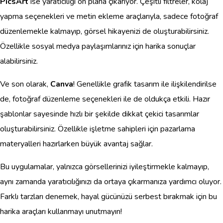
PicsArt
ise yaratıcılığı ön plana çıkarıyor. Çeşitli filtreler, kolaj
yapma seçenekleri ve metin ekleme araçlarıyla, sadece fotoğraf
düzenlemekle kalmayıp, görsel hikayenizi de oluşturabilirsiniz.
Özellikle sosyal medya paylaşımlarınız için harika sonuçlar
alabilirsiniz.
Ve son olarak,
Canva
! Genellikle grafik tasarım ile ilişkilendirilse
de, fotoğraf düzenleme seçenekleri ile de oldukça etkili. Hazır
şablonlar sayesinde hızlı bir şekilde dikkat çekici tasarımlar
oluşturabilirsiniz. Özellikle işletme sahipleri için pazarlama
materyalleri hazırlarken büyük avantaj sağlar.
Bu uygulamalar, yalnızca görsellerinizi iyileştirmekle kalmayıp,
aynı zamanda yaratıcılığınızı da ortaya çıkarmanıza yardımcı oluyor.
Farklı tarzları denemek, hayal gücünüzü serbest bırakmak için bu
harika araçları kullanmayı unutmayın!