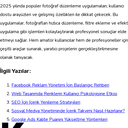
2025 yılında popüler fotoğraf düzenleme uygulamaları, kullanıcı
dostu arayüzleri ve gelişmiş özellikleri ile dikkat çekecek. Bu
uygulamalar, fotoğrafları hızlıca düzenleme, filtre ekleme ve efekt
uygulama gibi işlemleri kolaylaştırarak profesyonel sonuçlar elde
etmeyi sağlar. Hem amatör kullanıcılar hem de profesyoneller için
çeşitli araçlar sunarak, yaratıcı projelerin gerçekleştirilmesine
olanak tanıyacak.
İlgili Yazılar:
Facebook Reklam Yönetimi İçin Başlangıç Rehberi
Web Tasarımda Renklerin Kullanıcı Psikolojisine Etkisi
SEO İçin İçerik Yenileme Stratejileri
Sosyal Medya Yönetiminde İçerik Takvimi Nasıl Hazırlanır?
Google Ads Kalite Puanını Yükseltme Yöntemleri