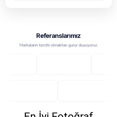
Referanslarımız
Markaların tercihi olmaktan gurur duyuyoruz.
En İyi Fotoğraf