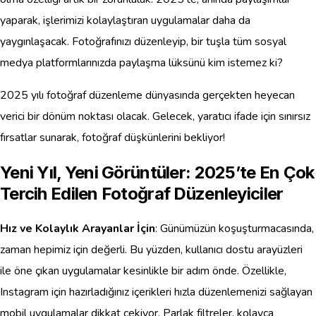
yaparak, işlerimizi kolaylaştıran uygulamalar daha da
yaygınlaşacak. Fotoğrafınızı düzenleyip, bir tuşla tüm sosyal
medya platformlarınızda paylaşma lüksünü kim istemez ki?
2025 yılı fotoğraf düzenleme dünyasında gerçekten heyecan
verici bir dönüm noktası olacak. Gelecek, yaratıcı ifade için sınırsız
fırsatlar sunarak, fotoğraf düşkünlerini bekliyor!
Yeni Yıl, Yeni Görüntüler: 2025’te En Çok
Tercih Edilen Fotoğraf Düzenleyiciler
Hız ve Kolaylık Arayanlar İçin
: Günümüzün koşuşturmacasında,
zaman hepimiz için değerli. Bu yüzden, kullanıcı dostu arayüzleri
ile öne çıkan uygulamalar kesinlikle bir adım önde. Özellikle,
Instagram için hazırladığınız içerikleri hızla düzenlemenizi sağlayan
mobil uygulamalar dikkat çekiyor. Parlak filtreler, kolayca