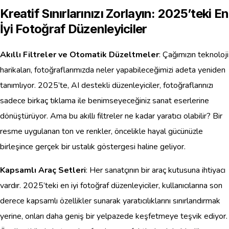
Kreatif Sınırlarınızı Zorlayın: 2025’teki En
İyi Fotoğraf Düzenleyiciler
Akıllı Filtreler ve Otomatik Düzeltmeler
: Çağımızın teknoloji
harikaları, fotoğraflarımızda neler yapabileceğimizi adeta yeniden
tanımlıyor. 2025’te, AI destekli düzenleyiciler, fotoğraflarınızı
sadece birkaç tıklama ile benimseyeceğiniz sanat eserlerine
dönüştürüyor. Ama bu akıllı filtreler ne kadar yaratıcı olabilir? Bir
resme uygulanan ton ve renkler, öncelikle hayal gücünüzle
birleşince gerçek bir ustalık göstergesi haline geliyor.
Kapsamlı Araç Setleri
: Her sanatçının bir araç kutusuna ihtiyacı
vardır. 2025’teki en iyi fotoğraf düzenleyiciler, kullanıcılarına son
derece kapsamlı özellikler sunarak yaratıcılıklarını sınırlandırmak
yerine, onları daha geniş bir yelpazede keşfetmeye teşvik ediyor.