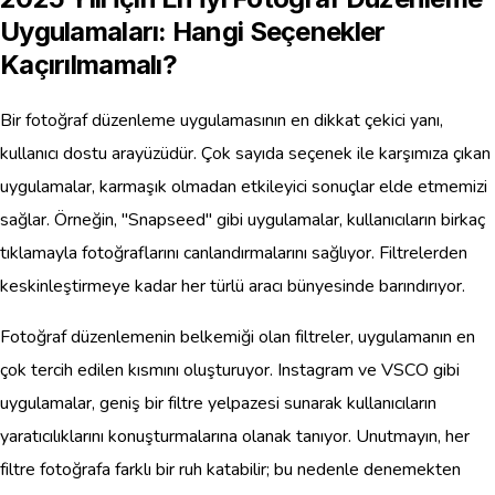
Uygulamaları: Hangi Seçenekler
Kaçırılmamalı?
Bir fotoğraf düzenleme uygulamasının en dikkat çekici yanı,
kullanıcı dostu arayüzüdür. Çok sayıda seçenek ile karşımıza çıkan
uygulamalar, karmaşık olmadan etkileyici sonuçlar elde etmemizi
sağlar. Örneğin, "Snapseed" gibi uygulamalar, kullanıcıların birkaç
tıklamayla fotoğraflarını canlandırmalarını sağlıyor. Filtrelerden
keskinleştirmeye kadar her türlü aracı bünyesinde barındırıyor.
Fotoğraf düzenlemenin belkemiği olan filtreler, uygulamanın en
çok tercih edilen kısmını oluşturuyor. Instagram ve VSCO gibi
uygulamalar, geniş bir filtre yelpazesi sunarak kullanıcıların
yaratıcılıklarını konuşturmalarına olanak tanıyor. Unutmayın, her
filtre fotoğrafa farklı bir ruh katabilir; bu nedenle denemekten