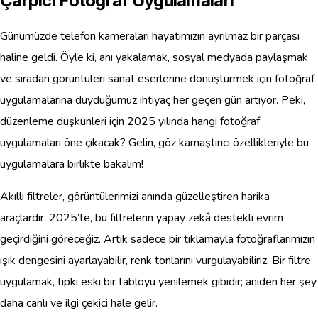
Çarpıcı Fotoğraf Uygulamaları
Günümüzde telefon kameraları hayatımızın ayrılmaz bir parçası
haline geldi. Öyle ki, anı yakalamak, sosyal medyada paylaşmak
ve sıradan görüntüleri sanat eserlerine dönüştürmek için fotoğraf
uygulamalarına duyduğumuz ihtiyaç her geçen gün artıyor. Peki,
düzenleme düşkünleri için 2025 yılında hangi fotoğraf
uygulamaları öne çıkacak? Gelin, göz kamaştırıcı özellikleriyle bu
uygulamalara birlikte bakalım!
Akıllı filtreler, görüntülerimizi anında güzelleştiren harika
araçlardır. 2025’te, bu filtrelerin yapay zekâ destekli evrim
geçirdiğini göreceğiz. Artık sadece bir tıklamayla fotoğraflarımızın
ışık dengesini ayarlayabilir, renk tonlarını vurgulayabiliriz. Bir filtre
uygulamak, tıpkı eski bir tabloyu yenilemek gibidir; aniden her şey
daha canlı ve ilgi çekici hale gelir.