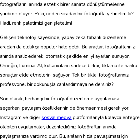
fotoğraflarını anında estetik birer sanata dönüştürmelerine
yardımcı oluyor. Peki, neden sıradan bir fotoğrafla yetinelim ki?
Hadi, renk paletimizi genişletelim!
Gelişen teknoloji sayesinde, yapay zeka tabanlı düzenleme
araçları da oldukça popüler hale geldi. Bu araçlar, fotoğraflarınızı
anında analiz ederek, otomatik şekilde en iyi ayarları sunuyor.
Örneğin, Luminar AI, kullanıcıların sadece birkaç tıklama ile harika
sonuçlar elde etmelerini sağlıyor. Tek bir tıkla, fotoğraflarınızı
profesyonel bir dokunuşla canlandırmaya ne dersiniz?
Son olarak, herhangi bir fotoğraf düzenleme uygulaması
seçerken, paylaşım özelliklerinin de önemsenmesi gerekiyor.
Instagram ve diğer
sosyal medya
platformlarıyla kolayca entegre
olabilen uygulamalar, düzenlediğiniz fotoğrafları anında
paylaşmanıza yardımcı olur. Bu, anıların hızla paylaşılması için