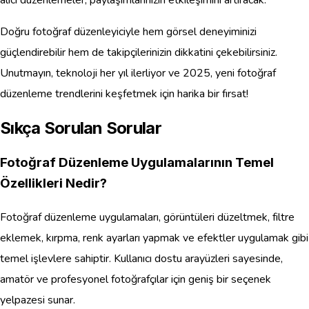
alıcı düzenlemeler, paylaşımlarınızın etkileşimini artıracak.
Doğru fotoğraf düzenleyiciyle hem görsel deneyiminizi
güçlendirebilir hem de takipçilerinizin dikkatini çekebilirsiniz.
Unutmayın, teknoloji her yıl ilerliyor ve 2025, yeni fotoğraf
düzenleme trendlerini keşfetmek için harika bir fırsat!
Sıkça Sorulan Sorular
Fotoğraf Düzenleme Uygulamalarının Temel
Özellikleri Nedir?
Fotoğraf düzenleme uygulamaları, görüntüleri düzeltmek, filtre
eklemek, kırpma, renk ayarları yapmak ve efektler uygulamak gibi
temel işlevlere sahiptir. Kullanıcı dostu arayüzleri sayesinde,
amatör ve profesyonel fotoğrafçılar için geniş bir seçenek
yelpazesi sunar.