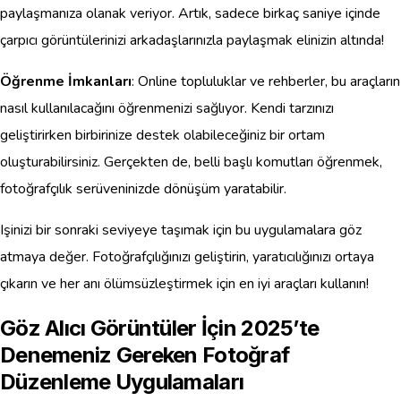
paylaşmanıza olanak veriyor. Artık, sadece birkaç saniye içinde
çarpıcı görüntülerinizi arkadaşlarınızla paylaşmak elinizin altında!
Öğrenme İmkanları
: Online topluluklar ve rehberler, bu araçların
nasıl kullanılacağını öğrenmenizi sağlıyor. Kendi tarzınızı
geliştirirken birbirinize destek olabileceğiniz bir ortam
oluşturabilirsiniz. Gerçekten de, belli başlı komutları öğrenmek,
fotoğrafçılık serüveninizde dönüşüm yaratabilir.
Işinizi bir sonraki seviyeye taşımak için bu uygulamalara göz
atmaya değer. Fotoğrafçılığınızı geliştirin, yaratıcılığınızı ortaya
çıkarın ve her anı ölümsüzleştirmek için en iyi araçları kullanın!
Göz Alıcı Görüntüler İçin 2025’te
Denemeniz Gereken Fotoğraf
Düzenleme Uygulamaları