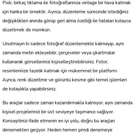
Pixlr, birkaç tıklama ile fotoğraflarınıza vintage bir hava katmak
için harika bir örnektir. Ayrıca, düzenleme sürecinde istediğiniz
değişiklikleri anında görüp geri alma özelliği ile hataları kolayca
düzeltmek de mümkün.
Unutmayın ki sadece fotoğraf düzenlemekle kalmayıp, aynı
zamanda metin ekleyebilir, çerçeveler veya çıkartmalar
kullanarak görsellerinizi kişiselleştirebilirsiniz. Fotor,
resimlerinize tazelik katmak için mükemmel bir platform.
Ayrıca, renk düzeltme ve görüntü kesme gibi temel işlemleri
de kolaylıkla yapabilirsiniz.
Bu araçlar sadece zaman kazandırmakla kalmıyor, aynı zamanda
kişisel projelerinizi bir üst seviyeye taşımanızı sağlıyor.
Konseptinizi ifade etmenin en iyi yolu, doğru bu araçları
denemekten geçiyor. Neden hemen şimdi denemeye