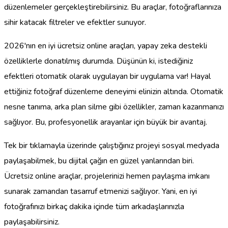
düzenlemeler gerçekleştirebilirsiniz. Bu araçlar, fotoğraflarınıza
sihir katacak filtreler ve efektler sunuyor.
2026'nın en iyi ücretsiz online araçları, yapay zeka destekli
özelliklerle donatılmış durumda. Düşünün ki, istediğiniz
efektleri otomatik olarak uygulayan bir uygulama var! Hayal
ettiğiniz fotoğraf düzenleme deneyimi elinizin altında. Otomatik
nesne tanıma, arka plan silme gibi özellikler, zaman kazanmanızı
sağlıyor. Bu, profesyonellik arayanlar için büyük bir avantaj.
Tek bir tıklamayla üzerinde çalıştığınız projeyi sosyal medyada
paylaşabilmek, bu dijital çağın en güzel yanlarından biri.
Ücretsiz online araçlar, projelerinizi hemen paylaşma imkanı
sunarak zamandan tasarruf etmenizi sağlıyor. Yani, en iyi
fotoğrafınızı birkaç dakika içinde tüm arkadaşlarınızla
paylaşabilirsiniz.