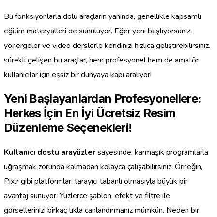
Bu fonksiyonlarla dolu araçların yanında, genellikle kapsamlı
eğitim materyalleri de sunuluyor. Eğer yeni başlıyorsanız,
yönergeler ve video derslerle kendinizi hızlıca geliştirebilirsiniz.
sürekli gelişen bu araçlar, hem profesyonel hem de amatör
kullanıcılar için eşsiz bir dünyaya kapı aralıyor!
Yeni Başlayanlardan Profesyonellere:
Herkes İçin En İyi Ücretsiz Resim
Düzenleme Seçenekleri!
Kullanıcı dostu arayüzler
sayesinde, karmaşık programlarla
uğraşmak zorunda kalmadan kolayca çalışabilirsiniz. Örneğin,
Pixlr gibi platformlar, tarayıcı tabanlı olmasıyla büyük bir
avantaj sunuyor. Yüzlerce şablon, efekt ve filtre ile
görsellerinizi birkaç tıkla canlandırmanız mümkün. Neden bir