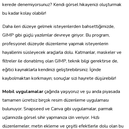
kerede denemiyorsunuz? Kendi görsel hikayenizi oluşturmak
bu kadar kolay olabilir!
Daha ileri düzeye gelmek isteyenlerden bahsettiğimizde,
GIMP gibi güçlü yazılımlar devreye giriyor. Bu program,
profesyonel düzeyde düzenleme yapmak isteyenlerin
hayallerini süsleyecek araçlarla dolu. Katmanlar, maskeler ve
filtreler ile donatılmış olan GIMP, teknik bilgi gerektirse de,
eğitici kaynaklarla kendinizi geliştirebilirsiniz. İçinde
kaybolmaktan korkmayın; sonuçlar sizi hayrete düşürebilir!
Mobil uygulamalar
çağında yaşıyoruz ve şu anda piyasada
tamamen ücretsiz birçok resim düzenleme uygulaması
bulunuyor. Snapseed ve Canva gibi uygulamalar, parmak
uçlarınızda görsel sihir yapmanıza izin veriyor. Hızlı
düzenlemeler, metin ekleme ve çeşitli efektlerle dolu olan bu