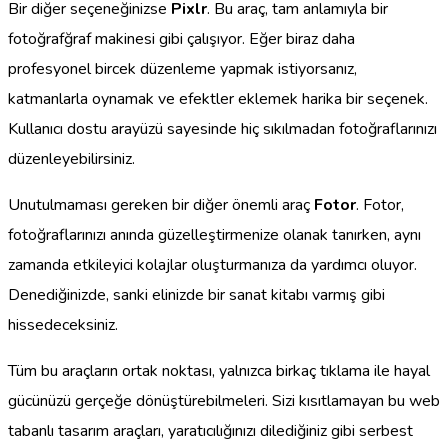
Bir diğer seçeneğinizse
Pixlr
. Bu araç, tam anlamıyla bir
fotoğrafğraf makinesi gibi çalışıyor. Eğer biraz daha
profesyonel bircek düzenleme yapmak istiyorsanız,
katmanlarla oynamak ve efektler eklemek harika bir seçenek.
Kullanıcı dostu arayüzü sayesinde hiç sıkılmadan fotoğraflarınızı
düzenleyebilirsiniz.
Unutulmaması gereken bir diğer önemli araç
Fotor
. Fotor,
fotoğraflarınızı anında güzelleştirmenize olanak tanırken, aynı
zamanda etkileyici kolajlar oluşturmanıza da yardımcı oluyor.
Denediğinizde, sanki elinizde bir sanat kitabı varmış gibi
hissedeceksiniz.
Tüm bu araçların ortak noktası, yalnızca birkaç tıklama ile hayal
gücünüzü gerçeğe dönüştürebilmeleri. Sizi kısıtlamayan bu web
tabanlı tasarım araçları, yaratıcılığınızı dilediğiniz gibi serbest