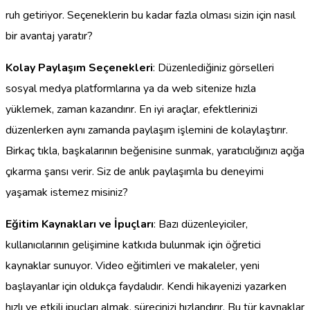
ruh getiriyor. Seçeneklerin bu kadar fazla olması sizin için nasıl
bir avantaj yaratır?
Kolay Paylaşım Seçenekleri
: Düzenlediğiniz görselleri
sosyal medya platformlarına ya da web sitenize hızla
yüklemek, zaman kazandırır. En iyi araçlar, efektlerinizi
düzenlerken aynı zamanda paylaşım işlemini de kolaylaştırır.
Birkaç tıkla, başkalarının beğenisine sunmak, yaratıcılığınızı açığa
çıkarma şansı verir. Siz de anlık paylaşımla bu deneyimi
yaşamak istemez misiniz?
Eğitim Kaynakları ve İpuçları
: Bazı düzenleyiciler,
kullanıcılarının gelişimine katkıda bulunmak için öğretici
kaynaklar sunuyor. Video eğitimleri ve makaleler, yeni
başlayanlar için oldukça faydalıdır. Kendi hikayenizi yazarken
hızlı ve etkili ipuçları almak, sürecinizi hızlandırır. Bu tür kaynaklar