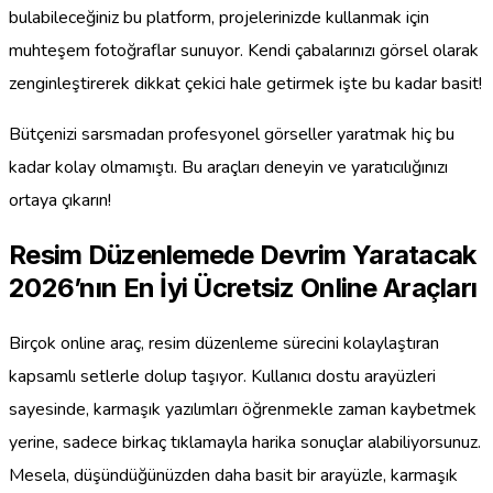
bulabileceğiniz bu platform, projelerinizde kullanmak için
muhteşem fotoğraflar sunuyor. Kendi çabalarınızı görsel olarak
zenginleştirerek dikkat çekici hale getirmek işte bu kadar basit!
Bütçenizi sarsmadan profesyonel görseller yaratmak hiç bu
kadar kolay olmamıştı. Bu araçları deneyin ve yaratıcılığınızı
ortaya çıkarın!
Resim Düzenlemede Devrim Yaratacak
2026’nın En İyi Ücretsiz Online Araçları
Birçok online araç, resim düzenleme sürecini kolaylaştıran
kapsamlı setlerle dolup taşıyor. Kullanıcı dostu arayüzleri
sayesinde, karmaşık yazılımları öğrenmekle zaman kaybetmek
yerine, sadece birkaç tıklamayla harika sonuçlar alabiliyorsunuz.
Mesela, düşündüğünüzden daha basit bir arayüzle, karmaşık