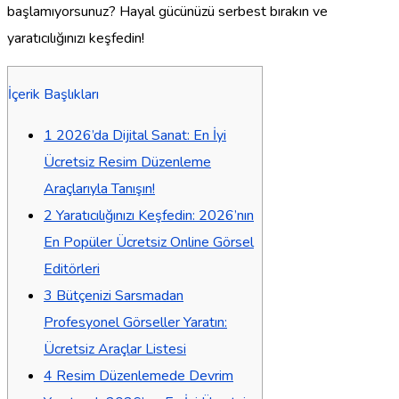
başlamıyorsunuz? Hayal gücünüzü serbest bırakın ve
yaratıcılığınızı keşfedin!
İçerik Başlıkları
1
2026’da Dijital Sanat: En İyi
Ücretsiz Resim Düzenleme
Araçlarıyla Tanışın!
2
Yaratıcılığınızı Keşfedin: 2026’nın
En Popüler Ücretsiz Online Görsel
Editörleri
3
Bütçenizi Sarsmadan
Profesyonel Görseller Yaratın:
Ücretsiz Araçlar Listesi
4
Resim Düzenlemede Devrim