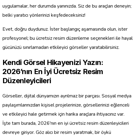
uygulamalar, her durumda yanınızda. Siz de bu araçları deneyin;
belki yaratıcı yönlerinizi keşfedeceksiniz!
Evet, doğru duydunuz. İster başlangıç aşamasında olun, ister
profesyonel; bu ücretsiz resim düzenleme seçenekleri ile hayal
gücünüzü sınırlamadan etkileyici görseller yaratabilirsiniz.
Kendi Görsel Hikayenizi Yazın:
2026’nın En İyi Ücretsiz Resim
Düzenleyicileri
Görseller, dijital dünyamızın ayrılmaz bir parçası. Sosyal medya
paylaşımlarınızdan kişisel projelerinize, görsellerinizi eğlenceli
ve etkileyici hale getirmek için harika araçlara ihtiyacınız var.
İşte tam burada, 2026'nın en iyi ücretsiz resim düzenleyicileri
devreye giriyor. Göz alıcı bir resim yaratmak, bir öykü