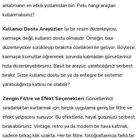
anlatmanın en etkili yollarından biri. Peki, hangi araçları
kullanmalısınız?
Kullanıcı Dostu Arayüzler
: İyi bir resim düzenleyicisi,
karmaşık değil, kullanıcı dostu olmalıdır. Örneğin, bazı
düzenleyiciler sürükleyip bırakma özellikleri ile geliyor. Böylece,
karmaşık komutlar öğrenmek zorunda kalmadan görsellerinizi
hızla düzenleyebilirsiniz. Basit bir arayüz, yaratıcılığınızı serbest
bırakır. Sizce kullanıcı dostu bir ya da entegre bir sistemin
yaratıcılığınıza katkısı ne olabilir?
Zengin Filtre ve Efekt Seçenekleri
: Görsellerinizi
sıradanlıktan kurtarmak için, birçok uygulama geniş bir filtre ve
efekt yelpazesi sunuyor. Bu efektlerle, hayal gücünüzü serbest
bırakabilirsiniz. Vintage, retro ya da modern bir hava katmak,
sadece birkaç klik uzakta. Her bir filtre, fotoğraflarınıza farklı bir