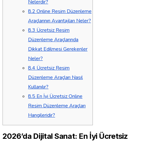
Nelerdir?
8.2
Online Resim Düzenleme
Araçlarının Avantajları Neler?
8.3
Ücretsiz Resim
Düzenleme Araçlarında
Dikkat Edilmesi Gerekenler
Neler?
8.4
Ücretsiz Resim
Düzenleme Araçları Nasıl
Kullanılır?
8.5
En İyi Ücretsiz Online
Resim Düzenleme Araçları
Hangileridir?
2026’da Dijital Sanat: En İyi Ücretsiz