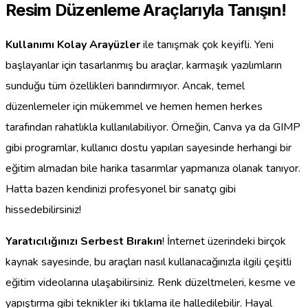
Resim Düzenleme Araçlarıyla Tanışın!
Kullanımı Kolay Arayüzler
ile tanışmak çok keyifli. Yeni
başlayanlar için tasarlanmış bu araçlar, karmaşık yazılımların
sunduğu tüm özellikleri barındırmıyor. Ancak, temel
düzenlemeler için mükemmel ve hemen hemen herkes
tarafından rahatlıkla kullanılabiliyor. Örneğin, Canva ya da GIMP
gibi programlar, kullanıcı dostu yapıları sayesinde herhangi bir
eğitim almadan bile harika tasarımlar yapmanıza olanak tanıyor.
Hatta bazen kendinizi profesyonel bir sanatçı gibi
hissedebilirsiniz!
Yaratıcılığınızı Serbest Bırakın
! İnternet üzerindeki birçok
kaynak sayesinde, bu araçları nasıl kullanacağınızla ilgili çeşitli
eğitim videolarına ulaşabilirsiniz. Renk düzeltmeleri, kesme ve
yapıştırma gibi teknikler iki tıklama ile halledilebilir. Hayal