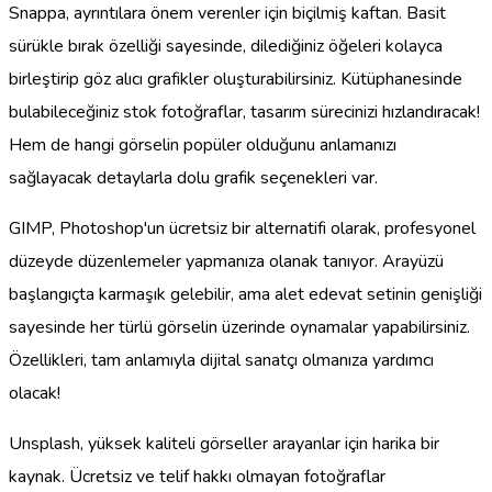
Snappa, ayrıntılara önem verenler için biçilmiş kaftan. Basit
sürükle bırak özelliği sayesinde, dilediğiniz öğeleri kolayca
birleştirip göz alıcı grafikler oluşturabilirsiniz. Kütüphanesinde
bulabileceğiniz stok fotoğraflar, tasarım sürecinizi hızlandıracak!
Hem de hangi görselin popüler olduğunu anlamanızı
sağlayacak detaylarla dolu grafik seçenekleri var.
GIMP, Photoshop'un ücretsiz bir alternatifi olarak, profesyonel
düzeyde düzenlemeler yapmanıza olanak tanıyor. Arayüzü
başlangıçta karmaşık gelebilir, ama alet edevat setinin genişliği
sayesinde her türlü görselin üzerinde oynamalar yapabilirsiniz.
Özellikleri, tam anlamıyla dijital sanatçı olmanıza yardımcı
olacak!
Unsplash, yüksek kaliteli görseller arayanlar için harika bir
kaynak. Ücretsiz ve telif hakkı olmayan fotoğraflar