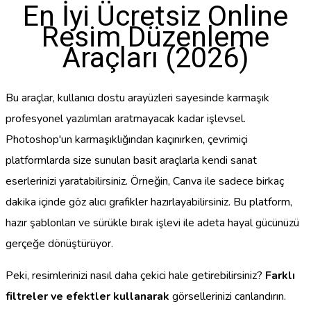
En İyi Ücretsiz Online
Resim Düzenleme
Araçları (2026)
Bu araçlar, kullanıcı dostu arayüzleri sayesinde karmaşık
profesyonel yazılımları aratmayacak kadar işlevsel.
Photoshop'un karmaşıklığından kaçınırken, çevrimiçi
platformlarda size sunulan basit araçlarla kendi sanat
eserlerinizi yaratabilirsiniz. Örneğin, Canva ile sadece birkaç
dakika içinde göz alıcı grafikler hazırlayabilirsiniz. Bu platform,
hazır şablonları ve sürükle bırak işlevi ile adeta hayal gücünüzü
gerçeğe dönüştürüyor.
Peki, resimlerinizi nasıl daha çekici hale getirebilirsiniz?
Farklı
filtreler ve efektler kullanarak
görsellerinizi canlandırın.