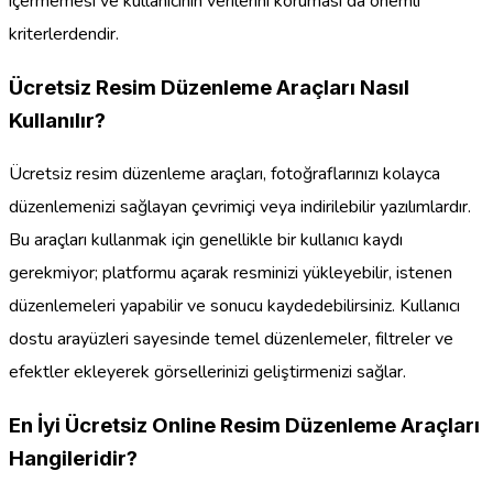
içermemesi ve kullanıcının verilerini koruması da önemli
kriterlerdendir.
Ücretsiz Resim Düzenleme Araçları Nasıl
Kullanılır?
Ücretsiz resim düzenleme araçları, fotoğraflarınızı kolayca
düzenlemenizi sağlayan çevrimiçi veya indirilebilir yazılımlardır.
Bu araçları kullanmak için genellikle bir kullanıcı kaydı
gerekmiyor; platformu açarak resminizi yükleyebilir, istenen
düzenlemeleri yapabilir ve sonucu kaydedebilirsiniz. Kullanıcı
dostu arayüzleri sayesinde temel düzenlemeler, filtreler ve
efektler ekleyerek görsellerinizi geliştirmenizi sağlar.
En İyi Ücretsiz Online Resim Düzenleme Araçları
Hangileridir?