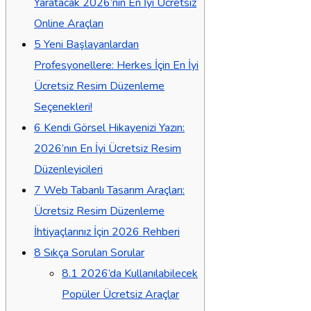
Yaratacak 2026’nın En İyi Ücretsiz
Online Araçları
5
Yeni Başlayanlardan
Profesyonellere: Herkes İçin En İyi
Ücretsiz Resim Düzenleme
Seçenekleri!
6
Kendi Görsel Hikayenizi Yazın:
2026’nın En İyi Ücretsiz Resim
Düzenleyicileri
7
Web Tabanlı Tasarım Araçları:
Ücretsiz Resim Düzenleme
İhtiyaçlarınız İçin 2026 Rehberi
8
Sıkça Sorulan Sorular
8.1
2026’da Kullanılabilecek
Popüler Ücretsiz Araçlar