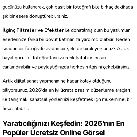
gücünüzü kullanarak, çok basit bir fotoğrafı bile birkaç dakikada
şık bir esere dönüştürebilirsiniz.
İlginç Filtreler ve Efektler
ile donatılmış olan bu yazılımlar,
eserlerinize farklı bir boyut katmanıza yardımcı olabilir. Neden
sıradan bir fotoğrafı sıradan bir şekilde bırakıyorsunuz? Azıcık
hayal gücü ile, fotoğraflarınıza renk katabilir, onları
canlandırabilir ve paylaştığınızda herkesin ilgisini çekebilirsiniz.
Artık dijital sanat yapmanın ne kadar kolay olduğunu
biliyorsunuz. 2026'da en iyi ücretsiz resim düzenleme araçları
ile tanışmak, sanatsal yönlerinizi keşfetmek için mükemmel bir
fırsat olabilir.
Yaratıcılığınızı Keşfedin: 2026’nın En
Popüler Ücretsiz Online Görsel