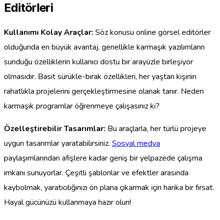
Editörleri
Kullanımı Kolay Araçlar:
Söz konusu online görsel editörler
olduğunda en büyük avantaj, genellikle karmaşık yazılımların
sunduğu özelliklerin kullanıcı dostu bir arayüzle birleşiyor
olmasıdır. Basit sürükle-bırak özellikleri, her yaştan kişinin
rahatlıkla projelerini gerçekleştirmesine olanak tanır. Neden
karmaşık programlar öğrenmeye çalışasınız ki?
Özelleştirebilir Tasarımlar:
Bu araçlarla, her türlü projeye
uygun tasarımlar yaratabilirsiniz.
Sosyal medya
paylaşımlarından afişlere kadar geniş bir yelpazede çalışma
imkanı sunuyorlar. Çeşitli şablonlar ve efektler arasında
kaybolmak, yaratıcılığınızı ön plana çıkarmak için harika bir fırsat.
Hayal gücünüzü kullanmaya hazır olun!