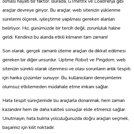
olması hayati bir faktör. Burada, GTmetrix ve LoadNinja gibi
araçlar devreye giriyor. Bu araçlar, web sitenizin yüklenme
sürelerini ölçerek, iyileştirme yapılması gereken alanları
belirliyor. Hız, günümüzde bir tercih değil, zorunluluk haline
geldi. Kendinizi bu alanda etkili kılmanın tam zamanı!
Son olarak, gerçek zamanlı izleme araçları da dikkat edilmesi
gereken bir diğer unsurdur. Uptime Robot ve Pingdom, web
sitenizin sürekli olarak izlenmesi ve olası sorunların anlık tespiti
için harika çözümler sunuyor. Bu, kullanıcıların deneyimlerini
olumsuz etkilemeden müdahale etme imkanı sağlar.
Hata tespit süreçlerinde bu araçlarla donanmak, hem zaman
kazandırır hem de daha kaliteli sonuçlar elde etmenizi sağlar.
Unutmayın, hata bulma yolculuğunuzda doğru araçları seçmek,
başarınız için kilit noktadır.