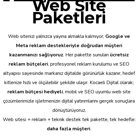
Web Site
Paketleri
Web sitenizi yalnızca yayına almakla kalmıyor,
Google ve
Meta reklam destekleriyle doğrudan müşteri
kazanmanızı sağlıyoruz
. Her pakette sunulan
ücretsiz
reklam bütçeleri
, profesyonel reklam kurulumu ve SEO
altyapısı sayesinde markanız dijitalde görünürlük kazanır, hedef
kitlenize hızlı ve ölçülebilir şekilde ulaşır. Kocaeli Dijital olarak;
reklam bütçesi hediyeli
, mobil ve SEO uyumlu web site
çözümlerimizle işletmenizin dijital yatırımlarını gerçek sonuçlara
dönüştürüyoruz.
Web sitesi + reklam + teknik destek tek pakette, tek hedefle:
daha fazla müşteri
.