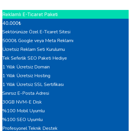
HEMEN BILGI AL
Reklamlı E-Ticaret Paketi
40.000
₺
Sektörünüze Özel E-Ticaret Sitesi
5000₺ Google veya Meta Reklamı
Ücretsiz Reklam Seti Kurulumu
Tek Seferlik SEO Paketi Hediye
1 Yıllık Ücretsiz Domain
1 Yıllık Ücretsiz Hosting
1 Yıllık Ücretsiz SSL Sertifikası
Sınırsız E-Posta Adresi
30GB NVM-E Disk
%100 Mobil Uyumlu
%100 SEO Uyumlu
Profesyonel Teknik Destek