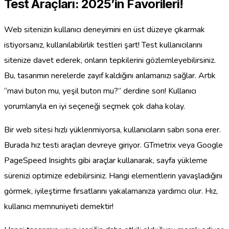
Test Araçları: 2025’in Favorileri!
Web sitenizin kullanıcı deneyimini en üst düzeye çıkarmak
istiyorsanız, kullanılabilirlik testleri şart! Test kullanıcılarını
sitenize davet ederek, onların tepkilerini gözlemleyebilirsiniz.
Bu, tasarımın nerelerde zayıf kaldığını anlamanızı sağlar. Artık
“mavi buton mu, yeşil buton mu?” derdine son! Kullanıcı
yorumlarıyla en iyi seçeneği seçmek çok daha kolay.
Bir web sitesi hızlı yüklenmiyorsa, kullanıcıların sabrı sona erer.
Burada hız testi araçları devreye giriyor. GTmetrix veya Google
PageSpeed Insights gibi araçlar kullanarak, sayfa yükleme
sürenizi optimize edebilirsiniz. Hangi elementlerin yavaşladığını
görmek, iyileştirme fırsatlarını yakalamanıza yardımcı olur. Hız,
kullanıcı memnuniyeti demektir!