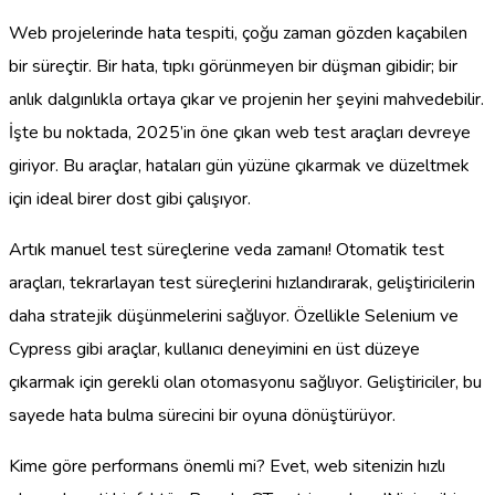
Web projelerinde hata tespiti, çoğu zaman gözden kaçabilen
bir süreçtir. Bir hata, tıpkı görünmeyen bir düşman gibidir; bir
anlık dalgınlıkla ortaya çıkar ve projenin her şeyini mahvedebilir.
İşte bu noktada, 2025’in öne çıkan web test araçları devreye
giriyor. Bu araçlar, hataları gün yüzüne çıkarmak ve düzeltmek
için ideal birer dost gibi çalışıyor.
Artık manuel test süreçlerine veda zamanı! Otomatik test
araçları, tekrarlayan test süreçlerini hızlandırarak, geliştiricilerin
daha stratejik düşünmelerini sağlıyor. Özellikle Selenium ve
Cypress gibi araçlar, kullanıcı deneyimini en üst düzeye
çıkarmak için gerekli olan otomasyonu sağlıyor. Geliştiriciler, bu
sayede hata bulma sürecini bir oyuna dönüştürüyor.
Kime göre performans önemli mi? Evet, web sitenizin hızlı