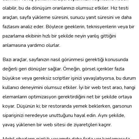
olabilir, bu da dönüşüm oranlarınızı olumsuz etkiler. Hız testi
araçları, sayfa yükleme süresini, sunucu yanıt süresini ve daha
fazlasını analiz eder. Böylece geeklerin, teknisyenlerin veya bir
pazarlama ekibinin hızlı bir şekilde neyin yanlış gittiğini
anlamasına yardımcı olurlar.
Bazı araçlar, sayfanızın nasıl görünmesi gerektiği konusunda
değerli geri dönüşler sağlar. Örneğin, görsel içerikler fazla
büyükse veya gereksiz scriptler işinizi yavaşlatıyorsa, bu durum
kullanıcı deneyimini olumsuz etkiler. İyi bir web test aracı, hangi
elemanların optimizasyon gerektirdiğini net bir şekilde ortaya
koyar. Düşünün ki; bir restoranda yemek beklerken, garsonun
siparişinizi neredeyse unuttuğunu hayal edin. Aynı şekilde,
yavaş yüklenen bir web sitesi de ziyaretçileri kaçırır.
Mobil cihazların günlük yaşamda daha fazla yer kaplamasıyla,