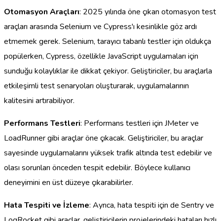
Otomasyon Araçları
: 2025 yılında öne çıkan otomasyon test
araçları arasında Selenium ve Cypress'ı kesinlikle göz ardı
etmemek gerek. Selenium, tarayıcı tabanlı testler için oldukça
popülerken, Cypress, özellikle JavaScript uygulamaları için
sunduğu kolaylıklar ile dikkat çekiyor. Geliştiriciler, bu araçlarla
etkileşimli test senaryoları oluşturarak, uygulamalarının
kalitesini artırabiliyor.
Performans Testleri
: Performans testleri için JMeter ve
LoadRunner gibi araçlar öne çıkacak. Geliştiriciler, bu araçlar
sayesinde uygulamalarını yüksek trafik altında test edebilir ve
olası sorunları önceden tespit edebilir. Böylece kullanıcı
deneyimini en üst düzeye çıkarabilirler.
Hata Tespiti ve İzleme
: Ayrıca, hata tespiti için de Sentry ve
LogRocket gibi araçlar, geliştiricilerin projelerindeki hataları hızlı