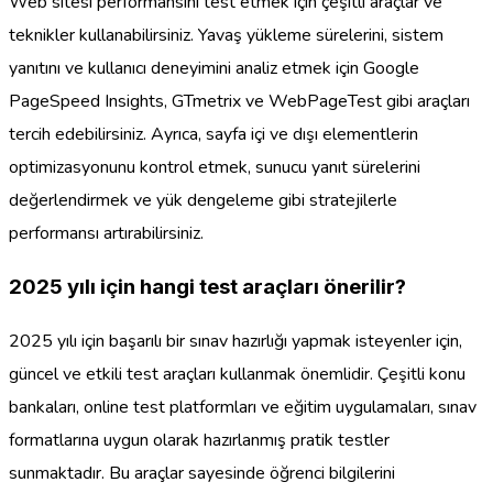
Web sitesi performansını test etmek için çeşitli araçlar ve
teknikler kullanabilirsiniz. Yavaş yükleme sürelerini, sistem
yanıtını ve kullanıcı deneyimini analiz etmek için Google
PageSpeed Insights, GTmetrix ve WebPageTest gibi araçları
tercih edebilirsiniz. Ayrıca, sayfa içi ve dışı elementlerin
optimizasyonunu kontrol etmek, sunucu yanıt sürelerini
değerlendirmek ve yük dengeleme gibi stratejilerle
performansı artırabilirsiniz.
2025 yılı için hangi test araçları önerilir?
2025 yılı için başarılı bir sınav hazırlığı yapmak isteyenler için,
güncel ve etkili test araçları kullanmak önemlidir. Çeşitli konu
bankaları, online test platformları ve eğitim uygulamaları, sınav
formatlarına uygun olarak hazırlanmış pratik testler
sunmaktadır. Bu araçlar sayesinde öğrenci bilgilerini