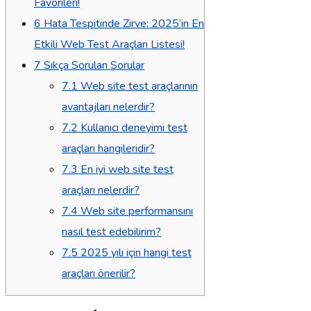
Favorileri!
6
Hata Tespitinde Zirve: 2025’in En
Etkili Web Test Araçları Listesi!
7
Sıkça Sorulan Sorular
7.1
Web site test araçlarının
avantajları nelerdir?
7.2
Kullanıcı deneyimi test
araçları hangileridir?
7.3
En iyi web site test
araçları nelerdir?
7.4
Web site performansını
nasıl test edebilirim?
7.5
2025 yılı için hangi test
araçları önerilir?