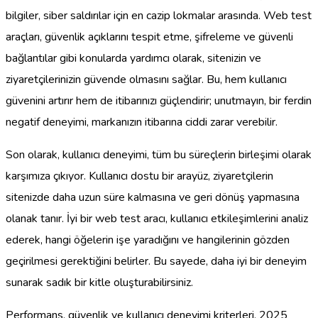
bilgiler, siber saldırılar için en cazip lokmalar arasında. Web test
araçları, güvenlik açıklarını tespit etme, şifreleme ve güvenli
bağlantılar gibi konularda yardımcı olarak, sitenizin ve
ziyaretçilerinizin güvende olmasını sağlar. Bu, hem kullanıcı
güvenini artırır hem de itibarınızı güçlendirir; unutmayın, bir ferdin
negatif deneyimi, markanızın itibarına ciddi zarar verebilir.
Son olarak, kullanıcı deneyimi, tüm bu süreçlerin birleşimi olarak
karşımıza çıkıyor. Kullanıcı dostu bir arayüz, ziyaretçilerin
sitenizde daha uzun süre kalmasına ve geri dönüş yapmasına
olanak tanır. İyi bir web test aracı, kullanıcı etkileşimlerini analiz
ederek, hangi öğelerin işe yaradığını ve hangilerinin gözden
geçirilmesi gerektiğini belirler. Bu sayede, daha iyi bir deneyim
sunarak sadık bir kitle oluşturabilirsiniz.
Performans, güvenlik ve kullanıcı deneyimi kriterleri, 2025