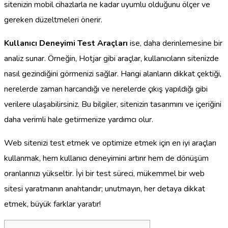
sitenizin mobil cihazlarla ne kadar uyumlu olduğunu ölçer ve
gereken düzeltmeleri önerir.
Kullanıcı Deneyimi Test Araçları
ise, daha derinlemesine bir
analiz sunar. Örneğin, Hotjar gibi araçlar, kullanıcıların sitenizde
nasıl gezindiğini görmenizi sağlar. Hangi alanların dikkat çektiği,
nerelerde zaman harcandığı ve nerelerde çıkış yapıldığı gibi
verilere ulaşabilirsiniz. Bu bilgiler, sitenizin tasarımını ve içeriğini
daha verimli hale getirmenize yardımcı olur.
Web sitenizi test etmek ve optimize etmek için en iyi araçları
kullanmak, hem kullanıcı deneyimini artırır hem de dönüşüm
oranlarınızı yükseltir. İyi bir test süreci, mükemmel bir web
sitesi yaratmanın anahtarıdır; unutmayın, her detaya dikkat
etmek, büyük farklar yaratır!