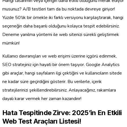
Hangi tasarımın veya içeriğin daha etkili olduğunu merak ediyor
musunuz? A/B testleri tam da bu noktada devreye giriyor!
Yüzde 50’lik bir örnekle iki farklı versiyonu karşılaştırarak, hangi
seçeneğin daha başarılı olduğunu kolayca tespit edebilirsiniz.
Deneme yanılma yöntemi ile web sitenizi sürekli geliştirmek
mümkün!
Kullanıcı davranışları ve web erişimi üzerine içgörü edinmek,
SEO stratejiniz için hayati bir önem taşıyor. Google Analytics
gibi araçlar, hangi sayfaların ilgi çektiğini ve kullanıcıların sitede
ne kadar süre geçirdiğini gösterir. Bu verilerle, içerik
stratejilerinizi şekillendirebilirsiniz. Anlayacağınız, rakamlara
dayalı karar vermek her zaman kazandırır!
Hata Tespitinde Zirve: 2025’in En Etkili
Web Test Araçları Listesi!