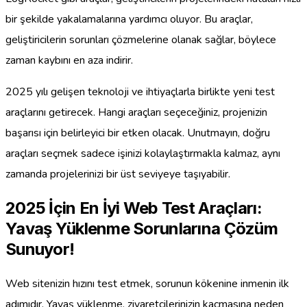
bir şekilde yakalamalarına yardımcı oluyor. Bu araçlar,
geliştiricilerin sorunları çözmelerine olanak sağlar, böylece
zaman kaybını en aza indirir.
2025 yılı gelişen teknoloji ve ihtiyaçlarla birlikte yeni test
araçlarını getirecek. Hangi araçları seçeceğiniz, projenizin
başarısı için belirleyici bir etken olacak. Unutmayın, doğru
araçları seçmek sadece işinizi kolaylaştırmakla kalmaz, aynı
zamanda projelerinizi bir üst seviyeye taşıyabilir.
2025 İçin En İyi Web Test Araçları:
Yavaş Yüklenme Sorunlarına Çözüm
Sunuyor!
Web sitenizin hızını test etmek, sorunun kökenine inmenin ilk
adımıdır. Yavaş yüklenme, ziyaretçilerinizin kaçmasına neden