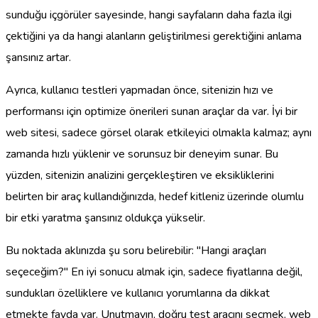
sunduğu içgörüler sayesinde, hangi sayfaların daha fazla ilgi
çektiğini ya da hangi alanların geliştirilmesi gerektiğini anlama
şansınız artar.
Ayrıca, kullanıcı testleri yapmadan önce, sitenizin hızı ve
performansı için optimize önerileri sunan araçlar da var. İyi bir
web sitesi, sadece görsel olarak etkileyici olmakla kalmaz; aynı
zamanda hızlı yüklenir ve sorunsuz bir deneyim sunar. Bu
yüzden, sitenizin analizini gerçekleştiren ve eksikliklerini
belirten bir araç kullandığınızda, hedef kitleniz üzerinde olumlu
bir etki yaratma şansınız oldukça yükselir.
Bu noktada aklınızda şu soru belirebilir: "Hangi araçları
seçeceğim?" En iyi sonucu almak için, sadece fiyatlarına değil,
sundukları özelliklere ve kullanıcı yorumlarına da dikkat
etmekte fayda var. Unutmayın, doğru test aracını seçmek, web