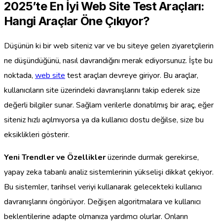
2025’te En İyi Web Site Test Araçları:
Hangi Araçlar Öne Çıkıyor?
Düşünün ki bir web siteniz var ve bu siteye gelen ziyaretçilerin
ne düşündüğünü, nasıl davrandığını merak ediyorsunuz. İşte bu
noktada,
web site
test araçları devreye giriyor. Bu araçlar,
kullanıcıların site üzerindeki davranışlarını takip ederek size
değerli bilgiler sunar. Sağlam verilerle donatılmış bir araç, eğer
siteniz hızlı açılmıyorsa ya da kullanıcı dostu değilse, size bu
eksiklikleri gösterir.
Yeni Trendler ve Özellikler
üzerinde durmak gerekirse,
yapay zeka tabanlı analiz sistemlerinin yükselişi dikkat çekiyor.
Bu sistemler, tarihsel veriyi kullanarak gelecekteki kullanıcı
davranışlarını öngörüyor. Değişen algoritmalara ve kullanıcı
beklentilerine adapte olmanıza yardımcı olurlar. Onların