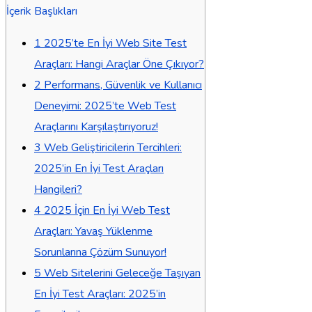
İçerik Başlıkları
1
2025’te En İyi Web Site Test
Araçları: Hangi Araçlar Öne Çıkıyor?
2
Performans, Güvenlik ve Kullanıcı
Deneyimi: 2025’te Web Test
Araçlarını Karşılaştırıyoruz!
3
Web Geliştiricilerin Tercihleri:
2025’in En İyi Test Araçları
Hangileri?
4
2025 İçin En İyi Web Test
Araçları: Yavaş Yüklenme
Sorunlarına Çözüm Sunuyor!
5
Web Sitelerini Geleceğe Taşıyan
En İyi Test Araçları: 2025’in