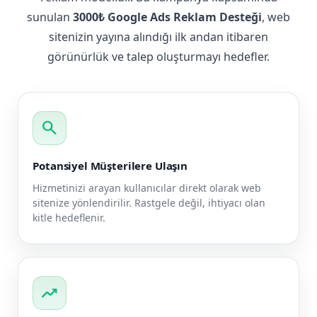
sunulan
3000₺ Google Ads Reklam Desteği
, web
sitenizin yayına alındığı ilk andan itibaren
görünürlük ve talep oluşturmayı hedefler.
search
Potansiyel Müşterilere Ulaşın
Hizmetinizi arayan kullanıcılar direkt olarak web
sitenize yönlendirilir. Rastgele değil, ihtiyacı olan
kitle hedeflenir.
trending_up