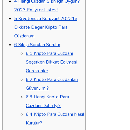
4
Hangi Cüzdan Sizin İçin Uygun?
2023 En İyiler Listesi!
5
Kryptonuzu Koruyun! 2023’te
Dikkate Değer Kripto Para
Cüzdanları
6
Sıkça Sorulan Sorular
6.1
Kripto Para Cüzdanı
Seçerken Dikkat Edilmesi
Gerekenler
6.2
Kripto Para Cüzdanları
Güvenli mi?
6.3
Hangi Kripto Para
Cüzdanı Daha İyi?
6.4
Kripto Para Cüzdanı Nasıl
Kurulur?