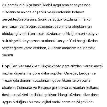
kullanmak oldukça basit. Mobil uygulamalar sayesinde,
cüzdanınıza anında erişebilir ve işlemlerinizi kolayca
gerçekleştirebilirsiniz. Sıcak ve soğuk cüzdanların farklı
avantajları var. Soğuk cüzdanlar, çevrimdışı oldukları için
oldukça güvenli iken; sıcak cüzdanlar, anlık işlemleri kolay ve
hızlı bir şekilde yapmanıza olanak tanıyor. Yani hangi cüzdanı
seçeceğinize karar verirken, kullanım amacınızı belirlemek
önemli!
Popüler Seçenekler
: Birçok kripto para cüzdanı vardır, ancak
bazıları diğerlerine göre daha popüler. Örneğin, Ledger ve
Trezor gibi donanım cüzdanları, güvenlikleri ile ön plana
çıkarken; Coinbase ve Binance gibi borsa cüzdanları, kullanıcı
dostu arayüzleri ile dikkat çekiyor. Hangi cüzdanın size daha
uygun olduğunu bulmak, dijital varlıklarınızı en iyi şekilde