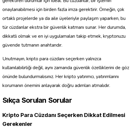
gerektiren durumlar için ideal. Bu cüzdanlar, bir işlemin
onaylanabilmesi için birden fazla imza gerektirir. Örneğin, çok
ortaklı projelerde ya da aile üyeleriyle paylaşım yaparken, bu
tür cüzdanlar ekstra bir güvenlik katmanı sunar. Her durumda,
dikkatli olmak ve en iyi uygulamaları takip etmek, kryptonuzu
güvende tutmanın anahtarıdır.
Unutmayın, kripto para cüzdanı seçerken yalnızca
kullanılabilirliği değil, aynı zamanda güvenlik özelliklerini de göz
önünde bulundurmalısınız. Her kripto yatırımcı, yatırımlarını
korumanın önemini anlayarak doğru adımları atmalıdır.
Sıkça Sorulan Sorular
Kripto Para Cüzdanı Seçerken Dikkat Edilmesi
Gerekenler