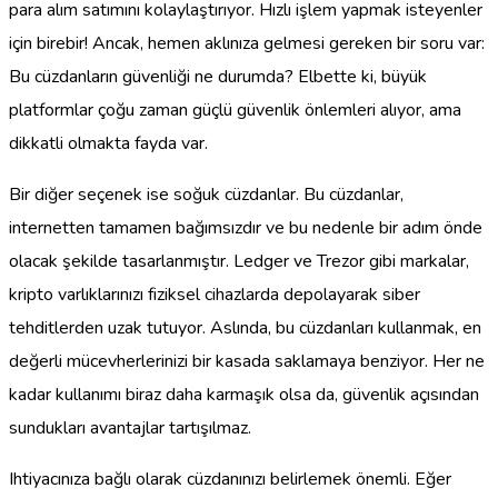
para alım satımını kolaylaştırıyor. Hızlı işlem yapmak isteyenler
için birebir! Ancak, hemen aklınıza gelmesi gereken bir soru var:
Bu cüzdanların güvenliği ne durumda? Elbette ki, büyük
platformlar çoğu zaman güçlü güvenlik önlemleri alıyor, ama
dikkatli olmakta fayda var.
Bir diğer seçenek ise soğuk cüzdanlar. Bu cüzdanlar,
internetten tamamen bağımsızdır ve bu nedenle bir adım önde
olacak şekilde tasarlanmıştır. Ledger ve Trezor gibi markalar,
kripto varlıklarınızı fiziksel cihazlarda depolayarak siber
tehditlerden uzak tutuyor. Aslında, bu cüzdanları kullanmak, en
değerli mücevherlerinizi bir kasada saklamaya benziyor. Her ne
kadar kullanımı biraz daha karmaşık olsa da, güvenlik açısından
sundukları avantajlar tartışılmaz.
Ihtiyacınıza bağlı olarak cüzdanınızı belirlemek önemli. Eğer