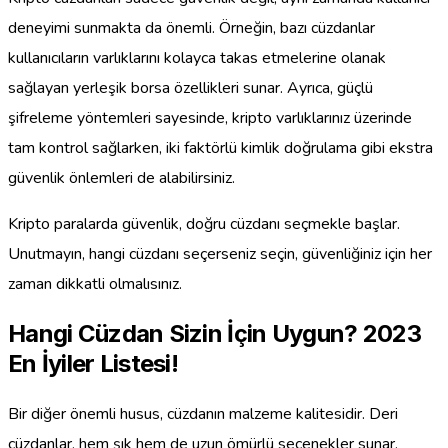
deneyimi sunmakta da önemli. Örneğin, bazı cüzdanlar
kullanıcıların varlıklarını kolayca takas etmelerine olanak
sağlayan yerleşik borsa özellikleri sunar. Ayrıca, güçlü
şifreleme yöntemleri sayesinde, kripto varlıklarınız üzerinde
tam kontrol sağlarken, iki faktörlü kimlik doğrulama gibi ekstra
güvenlik önlemleri de alabilirsiniz.
Kripto paralarda güvenlik, doğru cüzdanı seçmekle başlar.
Unutmayın, hangi cüzdanı seçerseniz seçin, güvenliğiniz için her
zaman dikkatli olmalısınız.
Hangi Cüzdan Sizin İçin Uygun? 2023
En İyiler Listesi!
Bir diğer önemli husus, cüzdanın malzeme kalitesidir. Deri
cüzdanlar, hem şık hem de uzun ömürlü seçenekler sunar.