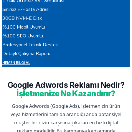
1 Yıllık Ücretsiz SSL Sertifikası
Sınırsız E-Posta Adresi
30GB NVM-E Disk
%100 Mobil Uyumlu
%100 SEO Uyumlu
Profesyonel Teknik Destek
Detaylı Çalışma Raporu
HEMEN BILGI AL
Google Adwords Reklamı Nedir?
İşletmenize Ne Kazandırır?
Google Adwords (Google Ads), işletmenizin ürün
veya hizmetlerini tam da arandığı anda potansiyel
müşterilerinizin karşısına çıkaran en hızlı dijital
reklam modelidir. Bu kampanya kapsamında