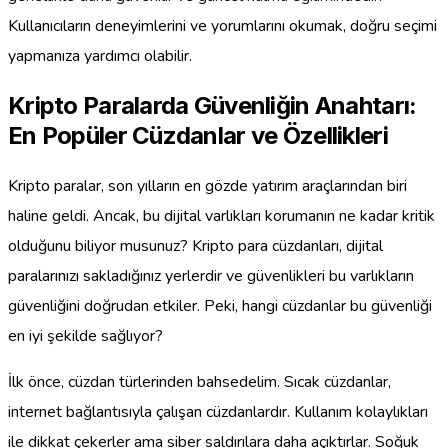
Kullanıcıların deneyimlerini ve yorumlarını okumak, doğru seçimi
yapmanıza yardımcı olabilir.
Kripto Paralarda Güvenliğin Anahtarı:
En Popüler Cüzdanlar ve Özellikleri
Kripto paralar, son yılların en gözde yatırım araçlarından biri
haline geldi. Ancak, bu dijital varlıkları korumanın ne kadar kritik
olduğunu biliyor musunuz? Kripto para cüzdanları, dijital
paralarınızı sakladığınız yerlerdir ve güvenlikleri bu varlıkların
güvenliğini doğrudan etkiler. Peki, hangi cüzdanlar bu güvenliği
en iyi şekilde sağlıyor?
İlk önce, cüzdan türlerinden bahsedelim. Sıcak cüzdanlar,
internet bağlantısıyla çalışan cüzdanlardır. Kullanım kolaylıkları
ile dikkat çekerler ama siber saldırılara daha açıktırlar. Soğuk