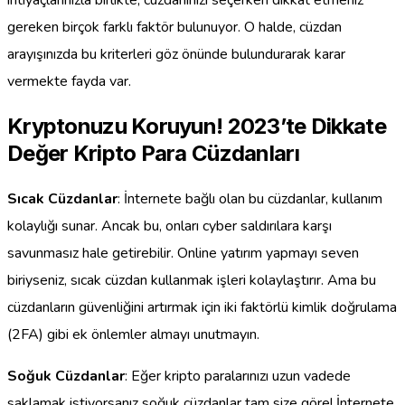
gereken birçok farklı faktör bulunuyor. O halde, cüzdan
arayışınızda bu kriterleri göz önünde bulundurarak karar
vermekte fayda var.
Kryptonuzu Koruyun! 2023’te Dikkate
Değer Kripto Para Cüzdanları
Sıcak Cüzdanlar
: İnternete bağlı olan bu cüzdanlar, kullanım
kolaylığı sunar. Ancak bu, onları cyber saldırılara karşı
savunmasız hale getirebilir. Online yatırım yapmayı seven
biriyseniz, sıcak cüzdan kullanmak işleri kolaylaştırır. Ama bu
cüzdanların güvenliğini artırmak için iki faktörlü kimlik doğrulama
(2FA) gibi ek önlemler almayı unutmayın.
Soğuk Cüzdanlar
: Eğer kripto paralarınızı uzun vadede
saklamak istiyorsanız soğuk cüzdanlar tam size göre! İnternete