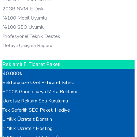
20GB NVM-E Disk
%100 Mobil Uyumlu
%100 SEO Uyumlu
Profesyonel Teknik Destek
Detaylı Çalışma Raporu
HEMEN BILGI AL
Reklamlı E-Ticaret Paketi
40.000
₺
Sektörünüze Özel E-Ticaret Sitesi
5000₺ Google veya Meta Reklamı
Ücretsiz Reklam Seti Kurulumu
Tek Seferlik SEO Paketi Hediye
1 Yıllık Ücretsiz Domain
1 Yıllık Ücretsiz Hosting