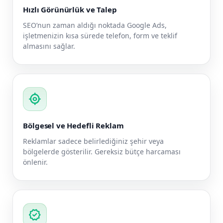
Hızlı Görünürlük ve Talep
SEO’nun zaman aldığı noktada Google Ads,
işletmenizin kısa sürede telefon, form ve teklif
almasını sağlar.
my_location
Bölgesel ve Hedefli Reklam
Reklamlar sadece belirlediğiniz şehir veya
bölgelerde gösterilir. Gereksiz bütçe harcaması
önlenir.
verified