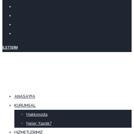
İLETIŞIM
ANASAYFA
KURUMSAL
Hakkımızda
Neler Yaptık?
HIZMETLERIMIZ