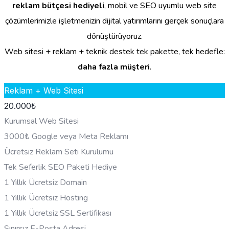
reklam bütçesi hediyeli
, mobil ve SEO uyumlu web site
çözümlerimizle işletmenizin dijital yatırımlarını gerçek sonuçlara
dönüştürüyoruz.
Web sitesi + reklam + teknik destek tek pakette, tek hedefle:
daha fazla müşteri
.
Reklam + Web Sitesi
20.000
₺
Kurumsal Web Sitesi
3000₺ Google veya Meta Reklamı
Ücretsiz Reklam Seti Kurulumu
Tek Seferlik SEO Paketi Hediye
1 Yıllık Ücretsiz Domain
1 Yıllık Ücretsiz Hosting
1 Yıllık Ücretsiz SSL Sertifikası
Sınırsız E-Posta Adresi