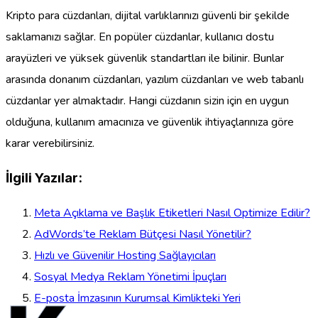
Kripto para cüzdanları, dijital varlıklarınızı güvenli bir şekilde
saklamanızı sağlar. En popüler cüzdanlar, kullanıcı dostu
arayüzleri ve yüksek güvenlik standartları ile bilinir. Bunlar
arasında donanım cüzdanları, yazılım cüzdanları ve web tabanlı
cüzdanlar yer almaktadır. Hangi cüzdanın sizin için en uygun
olduğuna, kullanım amacınıza ve güvenlik ihtiyaçlarınıza göre
karar verebilirsiniz.
İlgili Yazılar:
Meta Açıklama ve Başlık Etiketleri Nasıl Optimize Edilir?
AdWords’te Reklam Bütçesi Nasıl Yönetilir?
Hızlı ve Güvenilir Hosting Sağlayıcıları
Sosyal Medya Reklam Yönetimi İpuçları
E-posta İmzasının Kurumsal Kimlikteki Yeri