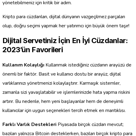
yönetebilmeniz için kritik bir adım.
Kripto para cüzdanları, dijital dünyanın vazgeçilmez parçaları
olup, doğru seçimi yapmak her yatırımcı için büyük önem taşır!
Dijital Servetiniz İçin En İyi Cüzdanlar:
2023’ün Favorileri
Kullanım Kolaylığı
Kullanmak istediğiniz cüzdanın arayüzü de
önemli bir faktör. Basit ve kullanıcı dostu bir arayüz, dijital
varlıklarınızı yönetmenizi kolaylaştırır. Karmaşık sistemler,
zamanla sizi yavaşlatabilir ve işlemlerinizde hata yapma riskini
artırır. Bu nedenle, hem yeni başlayanlar hem de deneyimli
kullanıcılar için uygun seçenekleri tercih etmek en mantıklısı.
Farklı Varlık Destekleri
Piyasada birçok cüzdan mevcut;
bazıları yalnızca Bitcoin desteklerken, bazıları birçok kripto para