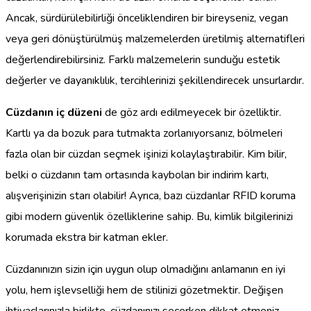
Ancak, sürdürülebilirliği önceliklendiren bir bireyseniz, vegan
veya geri dönüştürülmüş malzemelerden üretilmiş alternatifleri
değerlendirebilirsiniz. Farklı malzemelerin sunduğu estetik
değerler ve dayanıklılık, tercihlerinizi şekillendirecek unsurlardır.
Cüzdanın iç düzeni
de göz ardı edilmeyecek bir özelliktir.
Kartlı ya da bozuk para tutmakta zorlanıyorsanız, bölmeleri
fazla olan bir cüzdan seçmek işinizi kolaylaştırabilir. Kim bilir,
belki o cüzdanın tam ortasında kaybolan bir indirim kartı,
alışverişinizin starı olabilir! Ayrıca, bazı cüzdanlar RFID koruma
gibi modern güvenlik özelliklerine sahip. Bu, kimlik bilgilerinizi
korumada ekstra bir katman ekler.
Cüzdanınızın sizin için uygun olup olmadığını anlamanın en iyi
yolu, hem işlevselliği hem de stilinizi gözetmektir. Değişen
ihtiyaçlarınızla birlikte, cüzdanınızı seçerken dikkat etmeniz