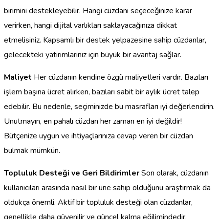
birimini destekleyebilir. Hangi cüzdanı seçeceğinize karar
verirken, hangi dijital varlıkları saklayacağınıza dikkat
etmelisiniz. Kapsamlı bir destek yelpazesine sahip cüzdanlar,
gelecekteki yatırımlarınız için büyük bir avantaj sağlar.
Maliyet
Her cüzdanın kendine özgü maliyetleri vardır. Bazıları
işlem başına ücret alırken, bazıları sabit bir aylık ücret talep
edebilir. Bu nedenle, seçiminizde bu masrafları iyi değerlendirin.
Unutmayın, en pahalı cüzdan her zaman en iyi değildir!
Bütçenize uygun ve ihtiyaçlarınıza cevap veren bir cüzdan
bulmak mümkün.
Topluluk Desteği ve Geri Bildirimler
Son olarak, cüzdanın
kullanıcıları arasında nasıl bir üne sahip olduğunu araştırmak da
oldukça önemli. Aktif bir topluluk desteği olan cüzdanlar,
genellikle daha güvenilir ve güncel kalma eğilimindedir.