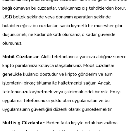
bağlı olmayan bu cüzdanlar, varlıklarınızı dış tehditlerden korur.
USB bellek şeklinde veya donanım aparatları şeklinde
bulabileceğiniz bu cüzdanlar, sanki kıymetli bir mücevher gibi
düşünülmeli; ne kadar dikkatli olursanız, o kadar güvende
olursunuz.
Mobil Cüzdanlar
: Akıllı telefonlarınızı yanınıza aldığınız sürece
kripto paralarınıza kolayca ulaşabilirsiniz. Mobil cüzdanlar
genellikle kullanıcı dostudur ve kripto gönderim ve alım
işlemlerini birkaç tıklama ile halletmenizi sağlar. Ancak,
telefonunuzu kaybetmek veya çaldırmak ciddi bir risk. En iyi
uygulama, telefonunuza yüklü olan uygulamaları ve bu
uygulamaların güvenliğini düzenli olarak güncellemektir.
Multisig Cüzdanlar
: Birden fazla kişiyle ortak használma