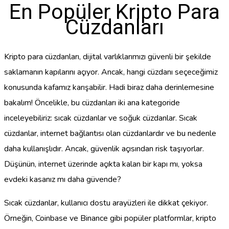
En Popüler Kripto Para
Cüzdanları
Kripto para cüzdanları, dijital varlıklarımızı güvenli bir şekilde
saklamanın kapılarını açıyor. Ancak, hangi cüzdanı seçeceğimiz
konusunda kafamız karışabilir. Hadi biraz daha derinlemesine
bakalım! Öncelikle, bu cüzdanları iki ana kategoride
inceleyebiliriz: sıcak cüzdanlar ve soğuk cüzdanlar. Sıcak
cüzdanlar, internet bağlantısı olan cüzdanlardır ve bu nedenle
daha kullanışlıdır. Ancak, güvenlik açısından risk taşıyorlar.
Düşünün, internet üzerinde açıkta kalan bir kapı mı, yoksa
evdeki kasanız mı daha güvende?
Sıcak cüzdanlar, kullanıcı dostu arayüzleri ile dikkat çekiyor.
Örneğin, Coinbase ve Binance gibi popüler platformlar, kripto