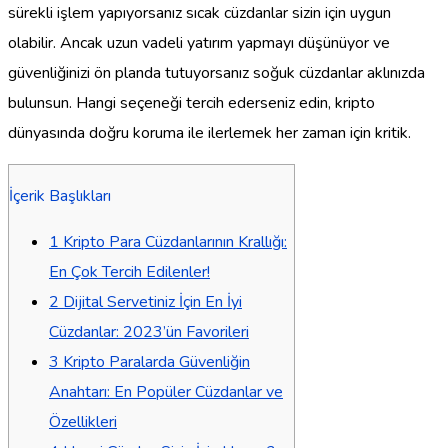
sürekli işlem yapıyorsanız sıcak cüzdanlar sizin için uygun
olabilir. Ancak uzun vadeli yatırım yapmayı düşünüyor ve
güvenliğinizi ön planda tutuyorsanız soğuk cüzdanlar aklınızda
bulunsun. Hangi seçeneği tercih ederseniz edin, kripto
dünyasında doğru koruma ile ilerlemek her zaman için kritik.
İçerik Başlıkları
1
Kripto Para Cüzdanlarının Krallığı:
En Çok Tercih Edilenler!
2
Dijital Servetiniz İçin En İyi
Cüzdanlar: 2023’ün Favorileri
3
Kripto Paralarda Güvenliğin
Anahtarı: En Popüler Cüzdanlar ve
Özellikleri