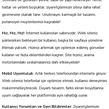
hatlar ve yeterli boşluklar, ziyaretçilerinizin siteyi daha rahat
gezmesine olanak tanır. Unutmayın, karmaşık bir tasarım,
potansiyel müşterilerinizi kaçırabilir!
Hız, Hız, Hız!
: İnternet kullanıcıları sabırsızdır. Web siteniz
yüklenirken bekleyen bir kullanıcı, başka bir sayfaya yönelme
ihtimali yüksek. Hızınızı artırmak için optimize edilmiş görseller
kullanın ve fazla eklentilerden kaçının. Site hızınız, arama
motorlarındaki sıralamalarınızı dahi etkileyebilir!
Mobil Uyumluluk
: Artık herkes telefonundan internete giriyor.
Web sitenizi telefonlar için optimize etmek, kullanıcı deneyimini
mükemmelleştirecek. Duyarlı tasarım, farklı ekran boyutlarına
uyum sağlayarak her platformda aynı rahatlığı sunar.
Kullanıcı Yorumları ve Geri Bildirimler
: Ziyaretçilerinizin