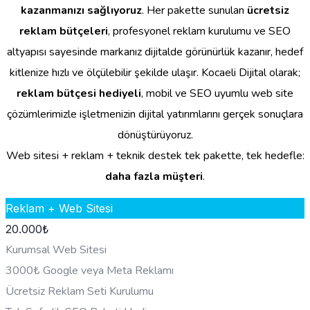
kazanmanızı sağlıyoruz
. Her pakette sunulan
ücretsiz
reklam bütçeleri
, profesyonel reklam kurulumu ve SEO
altyapısı sayesinde markanız dijitalde görünürlük kazanır, hedef
kitlenize hızlı ve ölçülebilir şekilde ulaşır. Kocaeli Dijital olarak;
reklam bütçesi hediyeli
, mobil ve SEO uyumlu web site
çözümlerimizle işletmenizin dijital yatırımlarını gerçek sonuçlara
dönüştürüyoruz.
Web sitesi + reklam + teknik destek tek pakette, tek hedefle:
daha fazla müşteri
.
Reklam + Web Sitesi
20.000
₺
Kurumsal Web Sitesi
3000₺ Google veya Meta Reklamı
Ücretsiz Reklam Seti Kurulumu