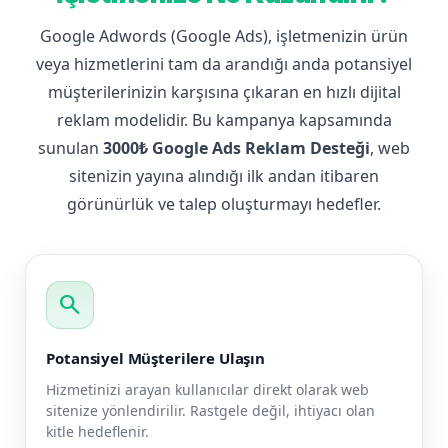
Google Adwords (Google Ads), işletmenizin ürün
veya hizmetlerini tam da arandığı anda potansiyel
müşterilerinizin karşısına çıkaran en hızlı dijital
reklam modelidir. Bu kampanya kapsamında
sunulan
3000₺ Google Ads Reklam Desteği
, web
sitenizin yayına alındığı ilk andan itibaren
görünürlük ve talep oluşturmayı hedefler.
search
Potansiyel Müşterilere Ulaşın
Hizmetinizi arayan kullanıcılar direkt olarak web
sitenize yönlendirilir. Rastgele değil, ihtiyacı olan
kitle hedeflenir.