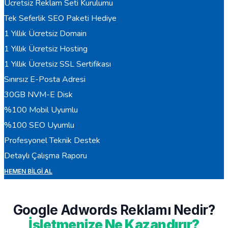
Ücretsiz Reklam Seti Kurulumu
Tek Seferlik SEO Paketi Hediye
1 Yıllık Ücretsiz Domain
1 Yıllık Ücretsiz Hosting
1 Yıllık Ücretsiz SSL Sertifikası
Sınırsız E-Posta Adresi
30GB NVM-E Disk
%100 Mobil Uyumlu
%100 SEO Uyumlu
Profesyonel Teknik Destek
Detaylı Çalışma Raporu
HEMEN BILGI AL
Google Adwords Reklamı Nedir?
İşletmenize Ne Kazandırır?