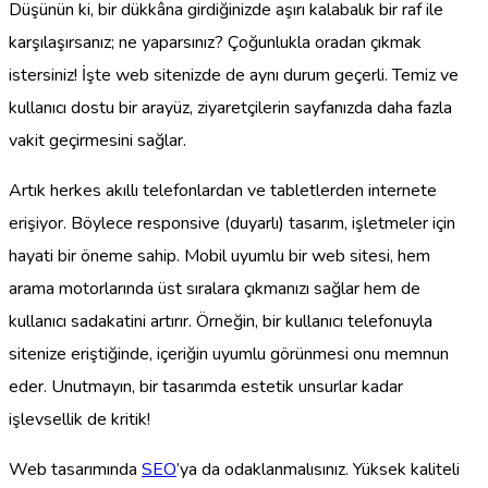
Düşünün ki, bir dükkâna girdiğinizde aşırı kalabalık bir raf ile
karşılaşırsanız; ne yaparsınız? Çoğunlukla oradan çıkmak
istersiniz! İşte web sitenizde de aynı durum geçerli. Temiz ve
kullanıcı dostu bir arayüz, ziyaretçilerin sayfanızda daha fazla
vakit geçirmesini sağlar.
Artık herkes akıllı telefonlardan ve tabletlerden internete
erişiyor. Böylece responsive (duyarlı) tasarım, işletmeler için
hayati bir öneme sahip. Mobil uyumlu bir web sitesi, hem
arama motorlarında üst sıralara çıkmanızı sağlar hem de
kullanıcı sadakatini artırır. Örneğin, bir kullanıcı telefonuyla
sitenize eriştiğinde, içeriğin uyumlu görünmesi onu memnun
eder. Unutmayın, bir tasarımda estetik unsurlar kadar
işlevsellik de kritik!
Web tasarımında
SEO
’ya da odaklanmalısınız. Yüksek kaliteli