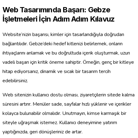
Web Tasarımında Başarı: Gebze
İşletmeleri İçin Adım Adım Kılavuz
Website’nizin başarısı, kimler için tasarlandığıyla doğrudan
bağlantılıdır. Gebze’deki hedef kitlenizi belirlemek, onların
ihtiyaçlarını anlamak ve bu doğrultuda içerik oluşturmak, uzun
vadeli başarı için kritik öneme sahiptir. Örneğin, genç bir kitleye
hitap ediyorsanız, dinamik ve sıcak bir tasarım tercih
edebilirsiniz.
Web sitenizin kullanıcı dostu olması, ziyaretçilerin sitede kalma
süresini artırır. Menüler sade, sayfalar hızlı yüklenir ve içerikler
kolayca bulunabilir olmalıdır. Unutmayın, kimse karmaşık bir
siteyle uğraşmak istemez. Kullanıcı deneyimine yatırım
yaptığınızda, geri dönüşleriniz de artar.