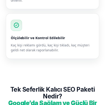
önlenir.
verified
Ölçülebilir ve Kontrol Edilebilir
Kaç kişi reklamı gördü, kaç kişi tıkladı, kaç müşteri
geldi net olarak raporlanabilir.
Tek Seferlik Kalıcı SEO Paketi
Nedir?
Google’da Sağlam ve Güçlü Bir