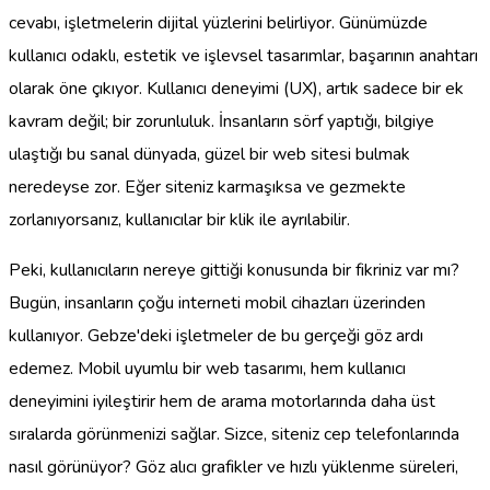
cevabı, işletmelerin dijital yüzlerini belirliyor. Günümüzde
kullanıcı odaklı, estetik ve işlevsel tasarımlar, başarının anahtarı
olarak öne çıkıyor. Kullanıcı deneyimi (UX), artık sadece bir ek
kavram değil; bir zorunluluk. İnsanların sörf yaptığı, bilgiye
ulaştığı bu sanal dünyada, güzel bir web sitesi bulmak
neredeyse zor. Eğer siteniz karmaşıksa ve gezmekte
zorlanıyorsanız, kullanıcılar bir klik ile ayrılabilir.
Peki, kullanıcıların nereye gittiği konusunda bir fikriniz var mı?
Bugün, insanların çoğu interneti mobil cihazları üzerinden
kullanıyor. Gebze'deki işletmeler de bu gerçeği göz ardı
edemez. Mobil uyumlu bir web tasarımı, hem kullanıcı
deneyimini iyileştirir hem de arama motorlarında daha üst
sıralarda görünmenizi sağlar. Sizce, siteniz cep telefonlarında
nasıl görünüyor? Göz alıcı grafikler ve hızlı yüklenme süreleri,