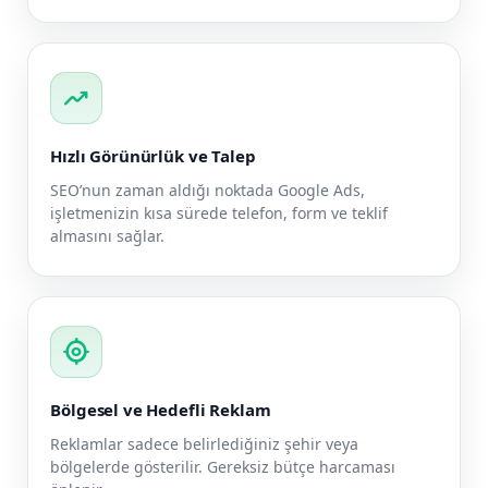
trending_up
Hızlı Görünürlük ve Talep
SEO’nun zaman aldığı noktada Google Ads,
işletmenizin kısa sürede telefon, form ve teklif
almasını sağlar.
my_location
Bölgesel ve Hedefli Reklam
Reklamlar sadece belirlediğiniz şehir veya
bölgelerde gösterilir. Gereksiz bütçe harcaması