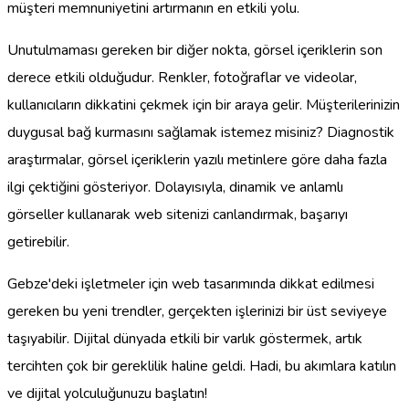
müşteri memnuniyetini artırmanın en etkili yolu.
Unutulmaması gereken bir diğer nokta, görsel içeriklerin son
derece etkili olduğudur. Renkler, fotoğraflar ve videolar,
kullanıcıların dikkatini çekmek için bir araya gelir. Müşterilerinizin
duygusal bağ kurmasını sağlamak istemez misiniz? Diagnostik
araştırmalar, görsel içeriklerin yazılı metinlere göre daha fazla
ilgi çektiğini gösteriyor. Dolayısıyla, dinamik ve anlamlı
görseller kullanarak web sitenizi canlandırmak, başarıyı
getirebilir.
Gebze'deki işletmeler için web tasarımında dikkat edilmesi
gereken bu yeni trendler, gerçekten işlerinizi bir üst seviyeye
taşıyabilir. Dijital dünyada etkili bir varlık göstermek, artık
tercihten çok bir gereklilik haline geldi. Hadi, bu akımlara katılın
ve dijital yolculuğunuzu başlatın!