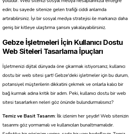
yoludur. Web sitenizi sosyal medya hesaplarınızla entegre
edin; bu sayede sitenize gelen trafiği ciddi anlamda
artırabilirsiniz. İyi bir sosyal medya stratejisi ile markanızı daha
geniş bir kitleye ulaştırma şansını yakalayabilirsiniz.
Gebze İşletmeleri İçin Kullanıcı Dostu
Web Siteleri Tasarlama İpuçları
İşletmenizi dijital dünyada öne çıkarmak istiyorsanız, kullanıcı
dostu bir web sitesi şart! Gebze'deki işletmeler için bu durum,
potansiyel müşterilerin dikkatini çekmek ve onlarla kalıcı bir
bağ kurmak adına kritik bir adım. Peki, kullanıcı dostu bir web
sitesi tasarlarken neleri göz önünde bulundurmalısınız?
Temiz ve Basit Tasarım
: İlk izlenim her şeydir! Web sitenizin
tasarımı göz yormamalı ve kullanıcıları bunaltmamalıdır.
Sofistike bir görünüm yerine, sade bir yapı hedefleyin. Temiz