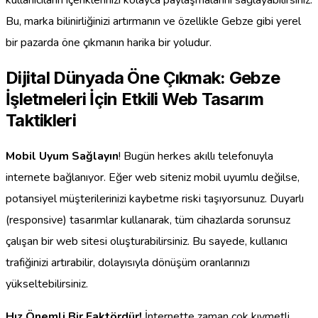
kullanıcıların içeriklerinizi kolayca paylaşmalarını sağlayabilirsiniz.
Bu, marka bilinirliğinizi artırmanın ve özellikle Gebze gibi yerel
bir pazarda öne çıkmanın harika bir yoludur.
Dijital Dünyada Öne Çıkmak: Gebze
İşletmeleri İçin Etkili Web Tasarım
Taktikleri
Mobil Uyum Sağlayın
! Bugün herkes akıllı telefonuyla
internete bağlanıyor. Eğer web siteniz mobil uyumlu değilse,
potansiyel müşterilerinizi kaybetme riski taşıyorsunuz. Duyarlı
(responsive) tasarımlar kullanarak, tüm cihazlarda sorunsuz
çalışan bir web sitesi oluşturabilirsiniz. Bu sayede, kullanıcı
trafiğinizi artırabilir, dolayısıyla dönüşüm oranlarınızı
yükseltebilirsiniz.
Hız Önemli Bir Faktördür!
İnternette zaman çok kıymetli.