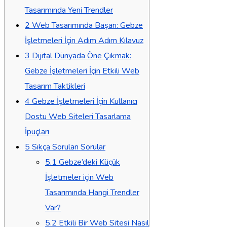
Tasarımında Yeni Trendler
2
Web Tasarımında Başarı: Gebze
İşletmeleri İçin Adım Adım Kılavuz
3
Dijital Dünyada Öne Çıkmak:
Gebze İşletmeleri İçin Etkili Web
Tasarım Taktikleri
4
Gebze İşletmeleri İçin Kullanıcı
Dostu Web Siteleri Tasarlama
İpuçları
5
Sıkça Sorulan Sorular
5.1
Gebze’deki Küçük
İşletmeler için Web
Tasarımında Hangi Trendler
Var?
5.2
Etkili Bir Web Sitesi Nasıl