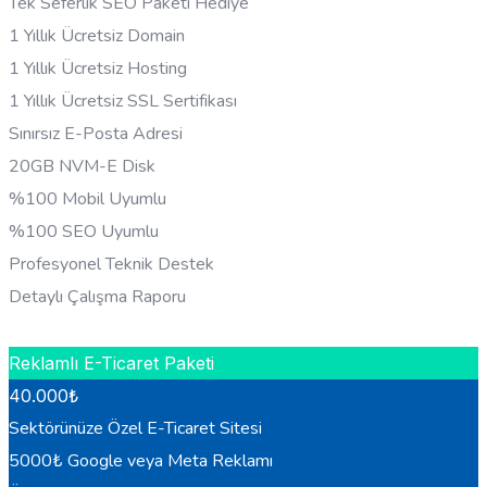
Tek Seferlik SEO Paketi Hediye
1 Yıllık Ücretsiz Domain
1 Yıllık Ücretsiz Hosting
1 Yıllık Ücretsiz SSL Sertifikası
Sınırsız E-Posta Adresi
20GB NVM-E Disk
%100 Mobil Uyumlu
%100 SEO Uyumlu
Profesyonel Teknik Destek
Detaylı Çalışma Raporu
HEMEN BILGI AL
Reklamlı E-Ticaret Paketi
40.000
₺
Sektörünüze Özel E-Ticaret Sitesi
5000₺ Google veya Meta Reklamı