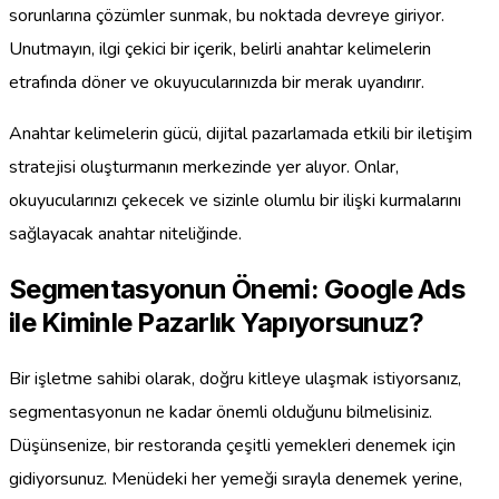
sorunlarına çözümler sunmak, bu noktada devreye giriyor.
Unutmayın, ilgi çekici bir içerik, belirli anahtar kelimelerin
etrafında döner ve okuyucularınızda bir merak uyandırır.
Anahtar kelimelerin gücü, dijital pazarlamada etkili bir iletişim
stratejisi oluşturmanın merkezinde yer alıyor. Onlar,
okuyucularınızı çekecek ve sizinle olumlu bir ilişki kurmalarını
sağlayacak anahtar niteliğinde.
Segmentasyonun Önemi: Google Ads
ile Kiminle Pazarlık Yapıyorsunuz?
Bir işletme sahibi olarak, doğru kitleye ulaşmak istiyorsanız,
segmentasyonun ne kadar önemli olduğunu bilmelisiniz.
Düşünsenize, bir restoranda çeşitli yemekleri denemek için
gidiyorsunuz. Menüdeki her yemeği sırayla denemek yerine,