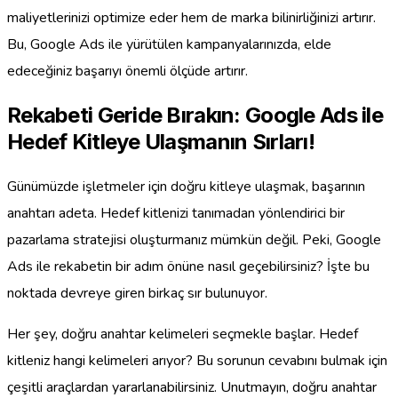
maliyetlerinizi optimize eder hem de marka bilinirliğinizi artırır.
Bu, Google Ads ile yürütülen kampanyalarınızda, elde
edeceğiniz başarıyı önemli ölçüde artırır.
Rekabeti Geride Bırakın: Google Ads ile
Hedef Kitleye Ulaşmanın Sırları!
Günümüzde işletmeler için doğru kitleye ulaşmak, başarının
anahtarı adeta. Hedef kitlenizi tanımadan yönlendirici bir
pazarlama stratejisi oluşturmanız mümkün değil. Peki, Google
Ads ile rekabetin bir adım önüne nasıl geçebilirsiniz? İşte bu
noktada devreye giren birkaç sır bulunuyor.
Her şey, doğru anahtar kelimeleri seçmekle başlar. Hedef
kitleniz hangi kelimeleri arıyor? Bu sorunun cevabını bulmak için
çeşitli araçlardan yararlanabilirsiniz. Unutmayın, doğru anahtar