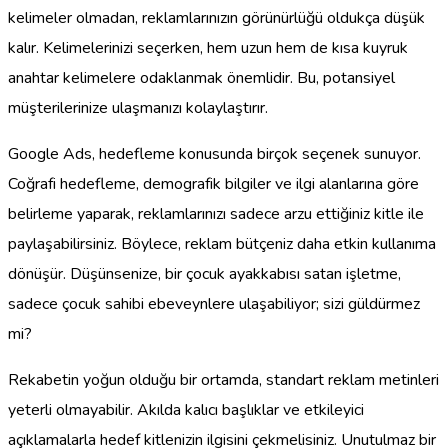
kelimeler olmadan, reklamlarınızın görünürlüğü oldukça düşük
kalır. Kelimelerinizi seçerken, hem uzun hem de kısa kuyruk
anahtar kelimelere odaklanmak önemlidir. Bu, potansiyel
müşterilerinize ulaşmanızı kolaylaştırır.
Google Ads, hedefleme konusunda birçok seçenek sunuyor.
Coğrafi hedefleme, demografik bilgiler ve ilgi alanlarına göre
belirleme yaparak, reklamlarınızı sadece arzu ettiğiniz kitle ile
paylaşabilirsiniz. Böylece, reklam bütçeniz daha etkin kullanıma
dönüşür. Düşünsenize, bir çocuk ayakkabısı satan işletme,
sadece çocuk sahibi ebeveynlere ulaşabiliyor; sizi güldürmez
mi?
Rekabetin yoğun olduğu bir ortamda, standart reklam metinleri
yeterli olmayabilir. Akılda kalıcı başlıklar ve etkileyici
açıklamalarla hedef kitlenizin ilgisini çekmelisiniz. Unutulmaz bir