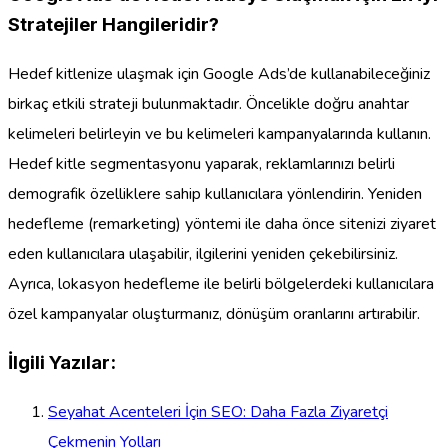
Stratejiler Hangileridir?
Hedef kitlenize ulaşmak için Google Ads’de kullanabileceğiniz
birkaç etkili strateji bulunmaktadır. Öncelikle doğru anahtar
kelimeleri belirleyin ve bu kelimeleri kampanyalarında kullanın.
Hedef kitle segmentasyonu yaparak, reklamlarınızı belirli
demografik özelliklere sahip kullanıcılara yönlendirin. Yeniden
hedefleme (remarketing) yöntemi ile daha önce sitenizi ziyaret
eden kullanıcılara ulaşabilir, ilgilerini yeniden çekebilirsiniz.
Ayrıca, lokasyon hedefleme ile belirli bölgelerdeki kullanıcılara
özel kampanyalar oluşturmanız, dönüşüm oranlarını artırabilir.
İlgili Yazılar:
Seyahat Acenteleri İçin SEO: Daha Fazla Ziyaretçi
Çekmenin Yolları