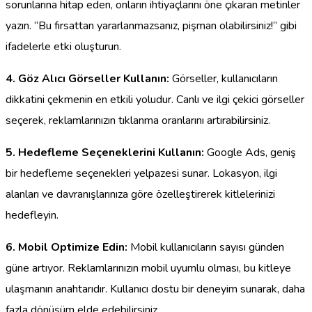
sorunlarına hitap eden, onların ihtiyaçlarını öne çıkaran metinler
yazın. “Bu fırsattan yararlanmazsanız, pişman olabilirsiniz!” gibi
ifadelerle etki oluşturun.
4. Göz Alıcı Görseller Kullanın:
Görseller, kullanıcıların
dikkatini çekmenin en etkili yoludur. Canlı ve ilgi çekici görseller
seçerek, reklamlarınızın tıklanma oranlarını artırabilirsiniz.
5. Hedefleme Seçeneklerini Kullanın:
Google Ads, geniş
bir hedefleme seçenekleri yelpazesi sunar. Lokasyon, ilgi
alanları ve davranışlarınıza göre özelleştirerek kitlelerinizi
hedefleyin.
6. Mobil Optimize Edin:
Mobil kullanıcıların sayısı günden
güne artıyor. Reklamlarınızın mobil uyumlu olması, bu kitleye
ulaşmanın anahtarıdır. Kullanıcı dostu bir deneyim sunarak, daha
fazla dönüşüm elde edebilirsiniz.