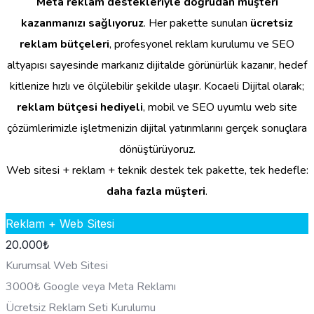
Meta reklam destekleriyle doğrudan müşteri
kazanmanızı sağlıyoruz
. Her pakette sunulan
ücretsiz
reklam bütçeleri
, profesyonel reklam kurulumu ve SEO
altyapısı sayesinde markanız dijitalde görünürlük kazanır, hedef
kitlenize hızlı ve ölçülebilir şekilde ulaşır. Kocaeli Dijital olarak;
reklam bütçesi hediyeli
, mobil ve SEO uyumlu web site
çözümlerimizle işletmenizin dijital yatırımlarını gerçek sonuçlara
dönüştürüyoruz.
Web sitesi + reklam + teknik destek tek pakette, tek hedefle:
daha fazla müşteri
.
Reklam + Web Sitesi
20.000
₺
Kurumsal Web Sitesi
3000₺ Google veya Meta Reklamı
Ücretsiz Reklam Seti Kurulumu