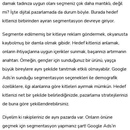
damak tadınıza uygun olanı seçmeniz çok daha mantıklı, değil
mi? İşte dijital pazarlamada da durum böyle. Burada hedef
kitlenizi birbirinden ayıran segmentasyon devreye giriyor.
Segmente edilmemiş bir kitleye reklam göndermek, okyanusta
kaybolmuş bir damla olmak gibidir. Hedef kitlenizi anlamak,
onların ihtiyaçlarına uygun içerikler sunmak, başarınızı artırmanın
anahtarı. Örneğin, gençler için sunduğunuz bir ürünü, yaşça
büyük bireylere aynı şekilde tanıtmak etkili olmayabilir. Google
Ads’in sunduğu segmentasyon seçenekleri ile demografik
özelliklere, ilgi alanlarına göre kitleleri ayırmak mümkün. Hedef
kitlenizi net bir şekilde belirlediğinizde, pazarlama stratejilerinizi
de buna göre şekillendirebilirsiniz.
Diyelim ki rakipleriniz de aynı pazarda var. Onların önüne
geçmek için segmentasyon yapmanız şart! Google Ads’in