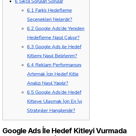
6
Sıkça Sorulan Sorular
6.1
Farklı Hedefleme
Seçenekleri Nelerdir?
6.2
Google Ads’de Yeniden
Hedefleme Nasıl Çalışır?
6.3
Google Ads ile Hedef
Kitlemi Nasıl Belirlerim?
6.4
Reklam Performansını
Artırmak İçin Hedef Kitle
Analizi Nasıl Yapılır?
6.5
Google Ads’de Hedef
Kitleye Ulaşmak İçin En İyi
Stratejiler Hangileridir?
Google Ads İle Hedef Kitleyi Vurmada