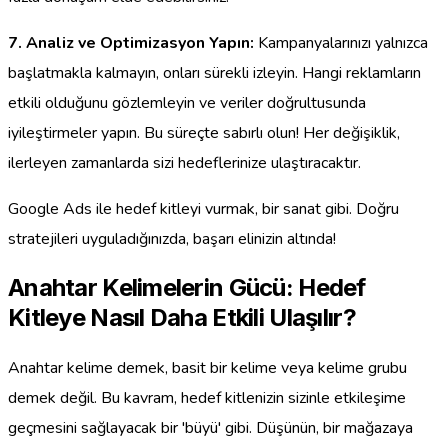
7. Analiz ve Optimizasyon Yapın:
Kampanyalarınızı yalnızca
başlatmakla kalmayın, onları sürekli izleyin. Hangi reklamların
etkili olduğunu gözlemleyin ve veriler doğrultusunda
iyileştirmeler yapın. Bu süreçte sabırlı olun! Her değişiklik,
ilerleyen zamanlarda sizi hedeflerinize ulaştıracaktır.
Google Ads ile hedef kitleyi vurmak, bir sanat gibi. Doğru
stratejileri uyguladığınızda, başarı elinizin altında!
Anahtar Kelimelerin Gücü: Hedef
Kitleye Nasıl Daha Etkili Ulaşılır?
Anahtar kelime demek, basit bir kelime veya kelime grubu
demek değil. Bu kavram, hedef kitlenizin sizinle etkileşime
geçmesini sağlayacak bir 'büyü' gibi. Düşünün, bir mağazaya