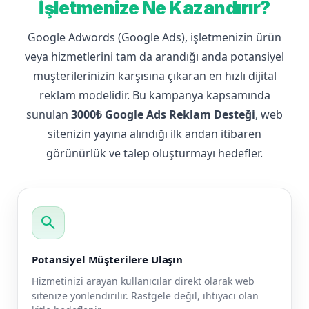
İşletmenize Ne Kazandırır?
Google Adwords (Google Ads), işletmenizin ürün
veya hizmetlerini tam da arandığı anda potansiyel
müşterilerinizin karşısına çıkaran en hızlı dijital
reklam modelidir. Bu kampanya kapsamında
sunulan
3000₺ Google Ads Reklam Desteği
, web
sitenizin yayına alındığı ilk andan itibaren
görünürlük ve talep oluşturmayı hedefler.
search
Potansiyel Müşterilere Ulaşın
Hizmetinizi arayan kullanıcılar direkt olarak web
sitenize yönlendirilir. Rastgele değil, ihtiyacı olan