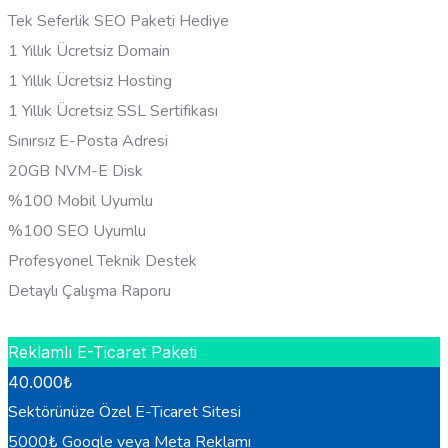
Tek Seferlik SEO Paketi Hediye
1 Yıllık Ücretsiz Domain
1 Yıllık Ücretsiz Hosting
1 Yıllık Ücretsiz SSL Sertifikası
Sınırsız E-Posta Adresi
20GB NVM-E Disk
%100 Mobil Uyumlu
%100 SEO Uyumlu
Profesyonel Teknik Destek
Detaylı Çalışma Raporu
HEMEN BILGI AL
Reklamlı E-Ticaret Paketi
40.000
₺
Sektörünüze Özel E-Ticaret Sitesi
5000₺ Google veya Meta Reklamı