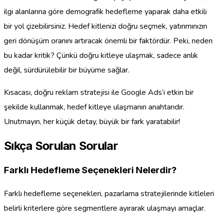
ilgi alanlarına göre demografik hedefleme yaparak daha etkili
bir yol çizebilirsiniz. Hedef kitlenizi doğru seçmek, yatırımınızın
geri dönüşüm oranını artıracak önemli bir faktördür. Peki, neden
bu kadar kritik? Çünkü doğru kitleye ulaşmak, sadece anlık
değil, sürdürülebilir bir büyüme sağlar.
Kısacası, doğru reklam stratejisi ile Google Ads’i etkin bir
şekilde kullanmak, hedef kitleye ulaşmanın anahtarıdır.
Unutmayın, her küçük detay, büyük bir fark yaratabilir!
Sıkça Sorulan Sorular
Farklı Hedefleme Seçenekleri Nelerdir?
Farklı hedefleme seçenekleri, pazarlama stratejilerinde kitleleri
belirli kriterlere göre segmentlere ayırarak ulaşmayı amaçlar.