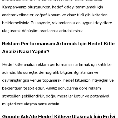
Kampanyanızı oluştururken, hedef kitleyi tanımlamak için
anahtar kelimeler, coğrafi konum ve cihaz türü gibi kriterleri
belirlemelisiniz. Bu sayede, reklamlarınızı en uygun izleyicilere
ulaştırarak dönüşüm oranlarınızı artırabilirsiniz.
Reklam Performansını Artırmak İçin Hedef Kitle
Analizi Nasıl Yapılır?
Hedef kitle analizi, reklam performansını artırmak için kritik bir
adımdır. Bu süreçte, demografik bilgiler, ilgi alanları ve
davranışlar gibi veriler toplanarak, hedef kitlenizin ihtiyaçları ve
beklentileri tespit edilir. Analiz sonuçlarına göre reklam
stratejileri şekillendirilir, doğru mesajlar iletilir ve potansiyel
müşterilere ulaşma şansı artırılır.
Google Ads’de Hedef Kitleye Ulaşmak İçin En İyi