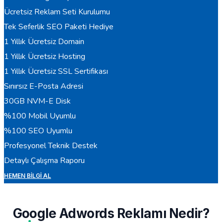
Ücretsiz Reklam Seti Kurulumu
Tek Seferlik SEO Paketi Hediye
1 Yıllık Ücretsiz Domain
1 Yıllık Ücretsiz Hosting
1 Yıllık Ücretsiz SSL Sertifikası
Sınırsız E-Posta Adresi
30GB NVM-E Disk
%100 Mobil Uyumlu
%100 SEO Uyumlu
Profesyonel Teknik Destek
Detaylı Çalışma Raporu
HEMEN BILGI AL
Google Adwords Reklamı Nedir?