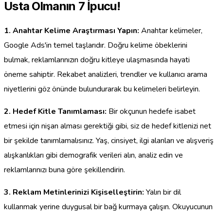
Usta Olmanın 7 İpucu!
1. Anahtar Kelime Araştırması Yapın:
Anahtar kelimeler,
Google Ads'in temel taşlarıdır. Doğru kelime öbeklerini
bulmak, reklamlarınızın doğru kitleye ulaşmasında hayati
öneme sahiptir. Rekabet analizleri, trendler ve kullanıcı arama
niyetlerini göz önünde bulundurarak bu kelimeleri belirleyin.
2. Hedef Kitle Tanımlaması:
Bir okçunun hedefe isabet
etmesi için nişan alması gerektiği gibi, siz de hedef kitlenizi net
bir şekilde tanımlamalısınız. Yaş, cinsiyet, ilgi alanları ve alışveriş
alışkanlıkları gibi demografik verileri alın, analiz edin ve
reklamlarınızı buna göre şekillendirin.
3. Reklam Metinlerinizi Kişiselleştirin:
Yalın bir dil
kullanmak yerine duygusal bir bağ kurmaya çalışın. Okuyucunun