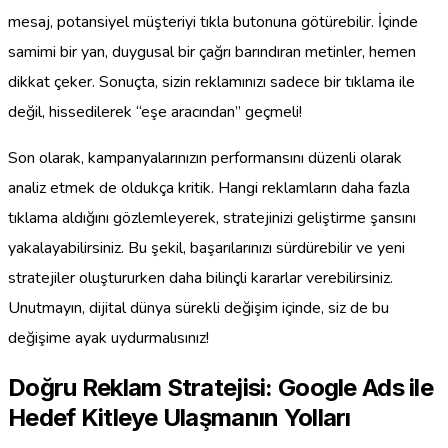
mesaj, potansiyel müşteriyi tıkla butonuna götürebilir. İçinde
samimi bir yan, duygusal bir çağrı barındıran metinler, hemen
dikkat çeker. Sonuçta, sizin reklamınızı sadece bir tıklama ile
değil, hissedilerek “eşe aracından” geçmeli!
Son olarak, kampanyalarınızın performansını düzenli olarak
analiz etmek de oldukça kritik. Hangi reklamların daha fazla
tıklama aldığını gözlemleyerek, stratejinizi geliştirme şansını
yakalayabilirsiniz. Bu şekil, başarılarınızı sürdürebilir ve yeni
stratejiler oluştururken daha bilinçli kararlar verebilirsiniz.
Unutmayın, dijital dünya sürekli değişim içinde, siz de bu
değişime ayak uydurmalısınız!
Doğru Reklam Stratejisi: Google Ads ile
Hedef Kitleye Ulaşmanın Yolları