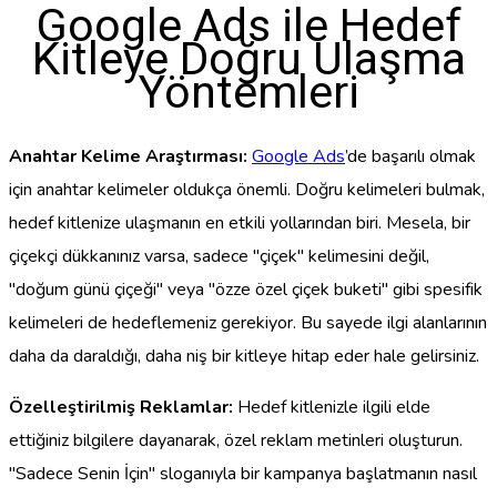
Google Ads ile Hedef
Kitleye Doğru Ulaşma
Yöntemleri
Anahtar Kelime Araştırması:
Google Ads
’de başarılı olmak
için anahtar kelimeler oldukça önemli. Doğru kelimeleri bulmak,
hedef kitlenize ulaşmanın en etkili yollarından biri. Mesela, bir
çiçekçi dükkanınız varsa, sadece "çiçek" kelimesini değil,
"doğum günü çiçeği" veya "özze özel çiçek buketi" gibi spesifik
kelimeleri de hedeflemeniz gerekiyor. Bu sayede ilgi alanlarının
daha da daraldığı, daha niş bir kitleye hitap eder hale gelirsiniz.
Özelleştirilmiş Reklamlar:
Hedef kitlenizle ilgili elde
ettiğiniz bilgilere dayanarak, özel reklam metinleri oluşturun.
"Sadece Senin İçin" sloganıyla bir kampanya başlatmanın nasıl