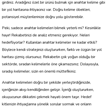
girdiniz. Aradığınız özel bir ürünü bulmak için anahtar kelime gibi
bir yol haritasına ihtiyacınız var. Doğru kelime öbekleri,
potansiyel müşterilerinize doğru yolu gösterebilir.
Peki, sadece anahtar kelimeleri bilmek yeterli mi? Kesinlikle
hayır! Rekabetinizi de analiz etmeniz gerekiyor. Neleri
hedefliyorlar? Kullanılan anahtar kelimeler ne kadar etkili?
Böylece kendi stratejinizi oluştururken, farklı ve özgün bir yol
haritası çizmiş olursunuz. Rekabetin çok yoğun olduğu bir
sektörde, sıradan kelimelerle öne çıkamazsınız. Dolayısıyla,
sıradışı kelimeler, sizin en önemli müttefikiniz.
Anahtar kelimeleri doğru bir şekilde yerleştirdiğinizde,
içeriğinizin akışı kendiliğinden gelişir. İçeriği oluştururken,
okuyucunun dikkatini çekmek hayati önem taşır. Hedef
kitlenizin ihtiyaçlarına yönelik sorular sormak ve onların