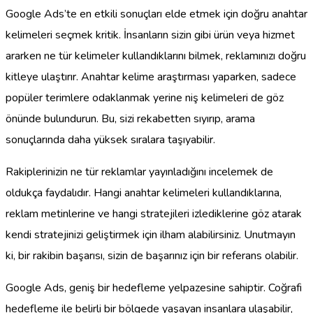
Google Ads’te en etkili sonuçları elde etmek için doğru anahtar
kelimeleri seçmek kritik. İnsanların sizin gibi ürün veya hizmet
ararken ne tür kelimeler kullandıklarını bilmek, reklamınızı doğru
kitleye ulaştırır. Anahtar kelime araştırması yaparken, sadece
popüler terimlere odaklanmak yerine niş kelimeleri de göz
önünde bulundurun. Bu, sizi rekabetten sıyırıp, arama
sonuçlarında daha yüksek sıralara taşıyabilir.
Rakiplerinizin ne tür reklamlar yayınladığını incelemek de
oldukça faydalıdır. Hangi anahtar kelimeleri kullandıklarına,
reklam metinlerine ve hangi stratejileri izlediklerine göz atarak
kendi stratejinizi geliştirmek için ilham alabilirsiniz. Unutmayın
ki, bir rakibin başarısı, sizin de başarınız için bir referans olabilir.
Google Ads, geniş bir hedefleme yelpazesine sahiptir. Coğrafi
hedefleme ile belirli bir bölgede yaşayan insanlara ulaşabilir,