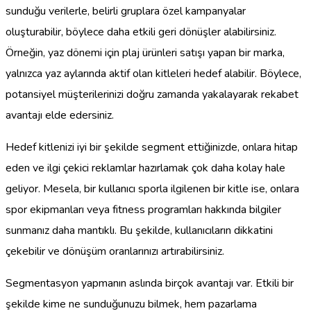
sunduğu verilerle, belirli gruplara özel kampanyalar
oluşturabilir, böylece daha etkili geri dönüşler alabilirsiniz.
Örneğin, yaz dönemi için plaj ürünleri satışı yapan bir marka,
yalnızca yaz aylarında aktif olan kitleleri hedef alabilir. Böylece,
potansiyel müşterilerinizi doğru zamanda yakalayarak rekabet
avantajı elde edersiniz.
Hedef kitlenizi iyi bir şekilde segment ettiğinizde, onlara hitap
eden ve ilgi çekici reklamlar hazırlamak çok daha kolay hale
geliyor. Mesela, bir kullanıcı sporla ilgilenen bir kitle ise, onlara
spor ekipmanları veya fitness programları hakkında bilgiler
sunmanız daha mantıklı. Bu şekilde, kullanıcıların dikkatini
çekebilir ve dönüşüm oranlarınızı artırabilirsiniz.
Segmentasyon yapmanın aslında birçok avantajı var. Etkili bir
şekilde kime ne sunduğunuzu bilmek, hem pazarlama