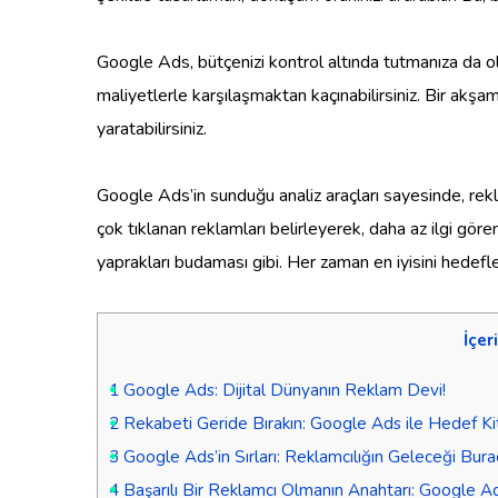
Google Ads, bütçenizi kontrol altında tutmanıza da ol
maliyetlerle karşılaşmaktan kaçınabilirsiniz. Bir akş
yaratabilirsiniz.
Google Ads’in sunduğu analiz araçları sayesinde, rekla
çok tıklanan reklamları belirleyerek, daha az ilgi gören
yaprakları budaması gibi. Her zaman en iyisini hedefl
İçer
1
Google Ads: Dijital Dünyanın Reklam Devi!
2
Rekabeti Geride Bırakın: Google Ads ile Hedef Kit
3
Google Ads’in Sırları: Reklamcılığın Geleceği Bura
4
Başarılı Bir Reklamcı Olmanın Anahtarı: Google A