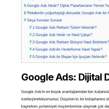
5
Google Ads Nedir? Dijital Pazarlamanın Temel Ta
6
Rekabetin yoğunlaştığı dünyada: Google Ads ile Na
7
Sıkça Sorulan Sorular
7.1
Google Ads Reklam Türleri Nelerdir?
7.2
Google Ads Nedir ve Nasıl Çalışır?
7.3
Google Ads Reklam Bütçesi Nasıl Belirlenir
7.4
Google Ads’de Hedefleme Nasıl Yapılır?
7.5
Google Ads ile Başarı İçin İpuçları Nelerdir?
Google Ads: Dijital
Google Ads’in en büyük avantajlarından biri, kullanıcı
özelleştirebiliyorsunuz. Düşünün ki, bir kütüphaneci
kaçınırken, potansiyel müşterilerinize ulaşmak çok da