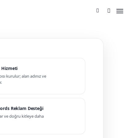
 Hizmeti
pısı kurulur; alan adınız ve
r.
ords Reklam Desteği
ar ve doğru kitleye daha