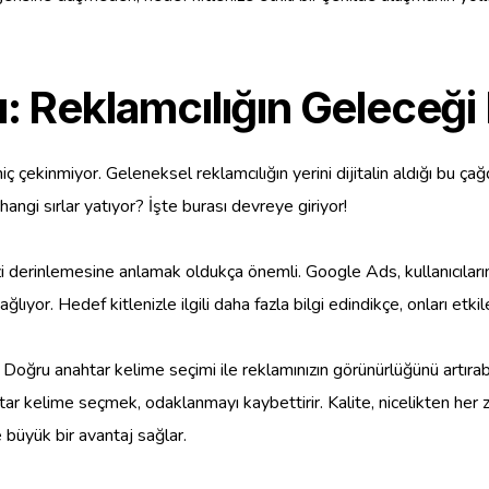
ı: Reklamcılığın Geleceği
ç çekinmiyor. Geleneksel reklamcılığın yerini dijitalin aldığı bu ç
hangi sırlar yatıyor? İşte burası devreye giriyor!
 derinlemesine anlamak oldukça önemli. Google Ads, kullanıcıların il
ağlıyor. Hedef kitlenizle ilgili daha fazla bilgi edindikçe, onları et
Doğru anahtar kelime seçimi ile reklamınızın görünürlüğünü artırabil
tar kelime seçmek, odaklanmayı kaybettirir. Kalite, nicelikten he
e büyük bir avantaj sağlar.