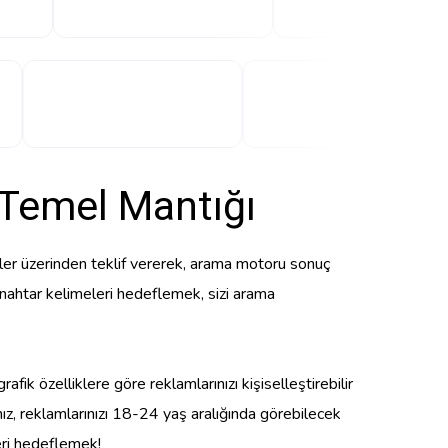
 Temel Mantığı
eler üzerinden teklif vererek, arama motoru sonuç
 anahtar kelimeleri hedeflemek, sizi arama
afik özelliklere göre reklamlarınızı kişiselleştirebilir
ız, reklamlarınızı 18-24 yaş aralığında görebilecek
eri hedeflemek!