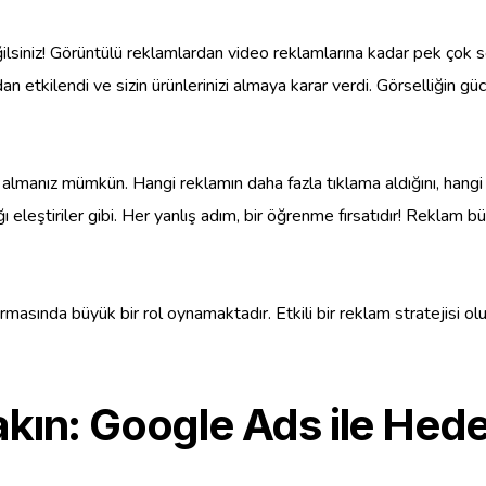
ğilsiniz! Görüntülü reklamlardan video reklamlarına kadar pek çok se
dan etkilendi ve sizin ürünlerinizi almaya karar verdi. Görselliğin g
 almanız mümkün. Hangi reklamın daha fazla tıklama aldığını, hangi 
dığı eleştiriler gibi. Her yanlış adım, bir öğrenme fırsatıdır! Reklam
rmasında büyük bir rol oynamaktadır. Etkili bir reklam stratejisi o
akın: Google Ads ile Hede