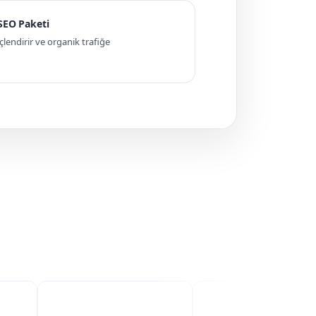
 SEO Paketi
ndirir ve organik trafiğe