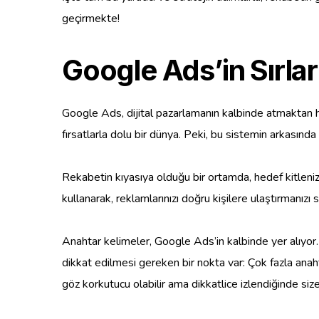
geçirmekte!
Google Ads’in Sırlar
Google Ads, dijital pazarlamanın kalbinde atmaktan hi
fırsatlarla dolu bir dünya. Peki, bu sistemin arkasında 
Rekabetin kıyasıya olduğu bir ortamda, hedef kitlenizi
kullanarak, reklamlarınızı doğru kişilere ulaştırmanızı s
Anahtar kelimeler, Google Ads’in kalbinde yer alıyor. 
dikkat edilmesi gereken bir nokta var: Çok fazla anah
göz korkutucu olabilir ama dikkatlice izlendiğinde siz