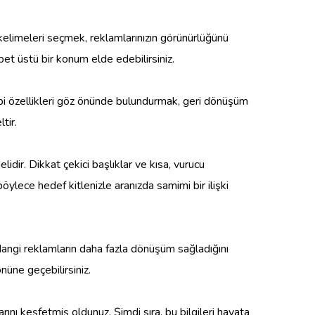
r kelimeleri seçmek, reklamlarınızın görünürlüğünü
bet üstü bir konum elde edebilirsiniz.
 gibi özellikleri göz önünde bulundurmak, geri dönüşüm
tir.
idir. Dikkat çekici başlıklar ve kısa, vurucu
öylece hedef kitlenizle aranızda samimi bir ilişki
 Hangi reklamların daha fazla dönüşüm sağladığını
nüne geçebilirsiniz.
rını keşfetmiş oldunuz. Şimdi sıra, bu bilgileri hayata