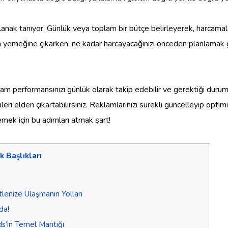
anak tanıyor. Günlük veya toplam bir bütçe belirleyerek, harcamala
am yemeğine çıkarken, ne kadar harcayacağınızı önceden planlamak 
m performansınızı günlük olarak takip edebilir ve gerektiği durumla
leri elden çıkartabilirsiniz. Reklamlarınızı sürekli güncelleyip optimi
emek için bu adımları atmak şart!
ik Başlıkları
lenize Ulaşmanın Yolları
da!
ds’in Temel Mantığı