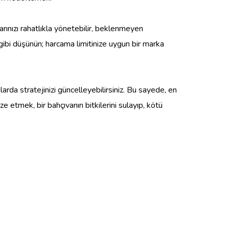
rınızı rahatlıkla yönetebilir, beklenmeyen
gibi düşünün; harcama limitinize uygun bir marka
rda stratejinizi güncelleyebilirsiniz. Bu sayede, en
ze etmek, bir bahçıvanın bitkilerini sulayıp, kötü