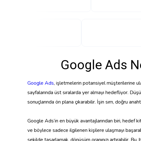
Google Ads Ne
Google Ads
, işletmelerin potansiyel müşterilerine 
sayfalarında üst sıralarda yer almayı hedefliyor. Düşü
sonuçlarında ön plana çıkarabilir. İşin sırrı, doğru anah
Google Ads’in en büyük avantajlarından biri, hedef kitle
ve böylece sadece ilgilenen kişilere ulaşmayı başarab
şekilde tasarlamak, dönüşüm oranınızı artırabilir. Bu