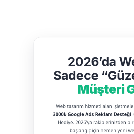
2026’da We
Sadece “Güze
Müşteri G
Web tasarım hizmeti alan işletme
3000₺ Google Ads Reklam Desteği
Hediye. 2026’ya rakiplerinizden bir
başlangıç için hemen yeni web 