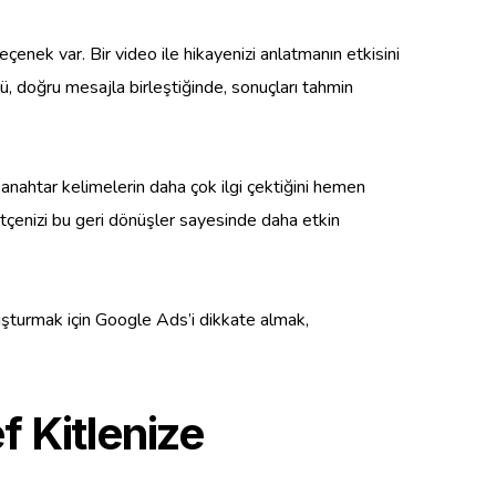
çenek var. Bir video ile hikayenizi anlatmanın etkisini
ücü, doğru mesajla birleştiğinde, sonuçları tahmin
anahtar kelimelerin daha çok ilgi çektiğini hemen
 bütçenizi bu geri dönüşler sayesinde daha etkin
luşturmak için Google Ads’i dikkate almak,
f Kitlenize