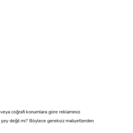
e veya coğrafi konumlara göre reklamınızı
ir şey değil mi? Böylece gereksiz maliyetlerden