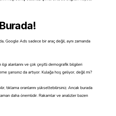
 Burada!
ağda, Google Ads sadece bir araç değil, aynı zamanda
gi alanlarını ve çok çeşitli demografik bilgileri
kileme şansınız da artıyor. Kulağa hoş geliyor, değil mi?
ir, tıklama oranlarını yükseltebilirsiniz. Ancak burada
r zaman daha önemlidir. Rakamlar ve analizler bazen