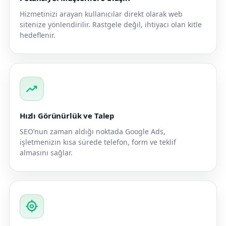
Hizmetinizi arayan kullanıcılar direkt olarak web
sitenize yönlendirilir. Rastgele değil, ihtiyacı olan kitle
hedeflenir.
trending_up
Hızlı Görünürlük ve Talep
SEO’nun zaman aldığı noktada Google Ads,
işletmenizin kısa sürede telefon, form ve teklif
almasını sağlar.
my_location