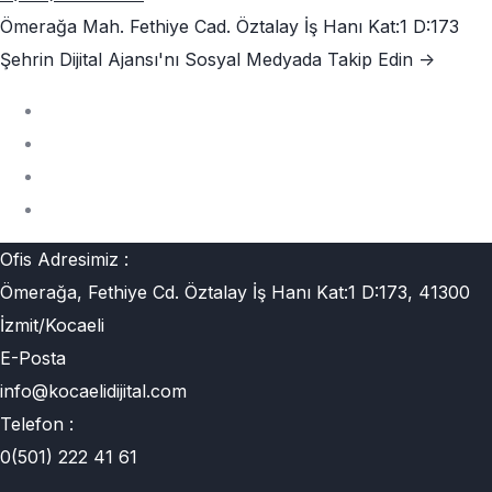
Ömerağa Mah. Fethiye Cad. Öztalay İş Hanı Kat:1 D:173
Şehrin Dijital Ajansı'nı
Sosyal Medyada Takip Edin ->
Ofis Adresimiz :
Ömerağa, Fethiye Cd. Öztalay İş Hanı Kat:1 D:173, 41300
İzmit/Kocaeli
E-Posta
info@kocaelidijital.com
Telefon :
0(501) 222 41 61