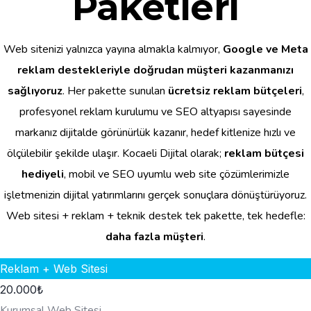
Paketleri
Web sitenizi yalnızca yayına almakla kalmıyor,
Google ve Meta
reklam destekleriyle doğrudan müşteri kazanmanızı
sağlıyoruz
. Her pakette sunulan
ücretsiz reklam bütçeleri
,
profesyonel reklam kurulumu ve SEO altyapısı sayesinde
markanız dijitalde görünürlük kazanır, hedef kitlenize hızlı ve
ölçülebilir şekilde ulaşır. Kocaeli Dijital olarak;
reklam bütçesi
hediyeli
, mobil ve SEO uyumlu web site çözümlerimizle
işletmenizin dijital yatırımlarını gerçek sonuçlara dönüştürüyoruz.
Web sitesi + reklam + teknik destek tek pakette, tek hedefle:
daha fazla müşteri
.
Reklam + Web Sitesi
20.000
₺
Kurumsal Web Sitesi