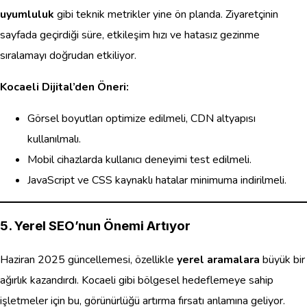
uyumluluk
gibi teknik metrikler yine ön planda. Ziyaretçinin
sayfada geçirdiği süre, etkileşim hızı ve hatasız gezinme
sıralamayı doğrudan etkiliyor.
Kocaeli Dijital’den Öneri:
Görsel boyutları optimize edilmeli, CDN altyapısı
kullanılmalı.
Mobil cihazlarda kullanıcı deneyimi test edilmeli.
JavaScript ve CSS kaynaklı hatalar minimuma indirilmeli.
5. Yerel SEO’nun Önemi Artıyor
Haziran 2025 güncellemesi, özellikle
yerel aramalara
büyük bir
ağırlık kazandırdı. Kocaeli gibi bölgesel hedeflemeye sahip
işletmeler için bu, görünürlüğü artırma fırsatı anlamına geliyor.