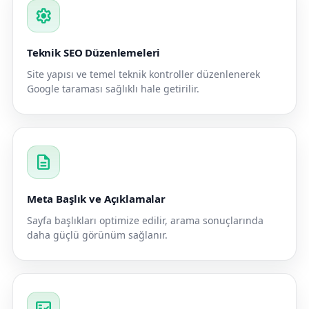
settings
Teknik SEO Düzenlemeleri
Site yapısı ve temel teknik kontroller düzenlenerek
Google taraması sağlıklı hale getirilir.
description
Meta Başlık ve Açıklamalar
Sayfa başlıkları optimize edilir, arama sonuçlarında
daha güçlü görünüm sağlanır.
fact_check