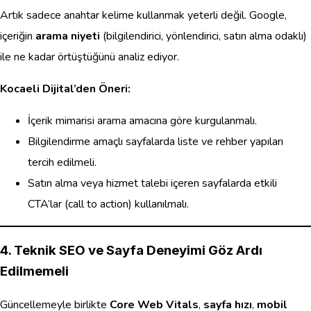
Artık sadece anahtar kelime kullanmak yeterli değil. Google,
içeriğin
arama niyeti
(bilgilendirici, yönlendirici, satın alma odaklı)
ile ne kadar örtüştüğünü analiz ediyor.
Kocaeli Dijital’den Öneri:
İçerik mimarisi arama amacına göre kurgulanmalı.
Bilgilendirme amaçlı sayfalarda liste ve rehber yapıları
tercih edilmeli.
Satın alma veya hizmet talebi içeren sayfalarda etkili
CTA’lar (call to action) kullanılmalı.
4. Teknik SEO ve Sayfa Deneyimi Göz Ardı
Edilmemeli
Güncellemeyle birlikte
Core Web Vitals
,
sayfa hızı
,
mobil