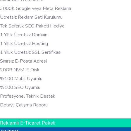
3000₺ Google veya Meta Reklamı
Ücretsiz Reklam Seti Kurulumu
Tek Seferlik SEO Paketi Hediye
1 Yıllık Ücretsiz Domain
1 Yıllık Ücretsiz Hosting
1 Yıllık Ücretsiz SSL Sertifikası
Sınırsız E-Posta Adresi
20GB NVM-E Disk
%100 Mobil Uyumlu
%100 SEO Uyumlu
Profesyonel Teknik Destek
Detaylı Çalışma Raporu
HEMEN BILGI AL
Reklamlı E-Ticaret Paketi