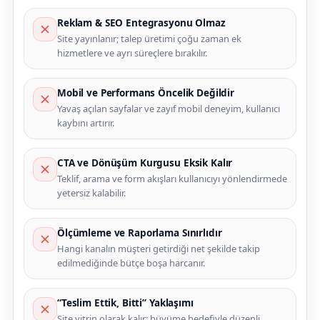
Reklam & SEO Entegrasyonu Olmaz
Site yayınlanır; talep üretimi çoğu zaman ek
hizmetlere ve ayrı süreçlere bırakılır.
Mobil ve Performans Öncelik Değildir
Yavaş açılan sayfalar ve zayıf mobil deneyim, kullanıcı
kaybını artırır.
CTA ve Dönüşüm Kurgusu Eksik Kalır
Teklif, arama ve form akışları kullanıcıyı yönlendirmede
yetersiz kalabilir.
Ölçümleme ve Raporlama Sınırlıdır
Hangi kanalın müşteri getirdiği net şekilde takip
edilmediğinde bütçe boşa harcanır.
“Teslim Ettik, Bitti” Yaklaşımı
Site vitrin olarak kalır; büyüme hedefiyle düzenli