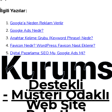
İlgili Yazılar:
Google’a Neden Reklam Verilir
Google Ads Nedir?
Anahtar Kelime Grubu (Keyword Phrase) Nedir?
Favicon Nedir? WordPress Favicon Nasıl Eklenir?
Kurums
Dijital Pazarlama: SEO Mu, Google Ads Mi?
Destekli
-
Müşteri Odaklı
Web Site