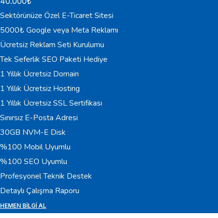
40.000
₺
Sektörünüze Özel E-Ticaret Sitesi
5000₺ Google veya Meta Reklamı
Ücretsiz Reklam Seti Kurulumu
Tek Seferlik SEO Paketi Hediye
1 Yıllık Ücretsiz Domain
1 Yıllık Ücretsiz Hosting
1 Yıllık Ücretsiz SSL Sertifikası
Sınırsız E-Posta Adresi
30GB NVM-E Disk
%100 Mobil Uyumlu
%100 SEO Uyumlu
Profesyonel Teknik Destek
Detaylı Çalışma Raporu
HEMEN BILGI AL