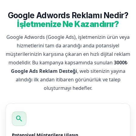
Google Adwords Reklamı Nedir?
İşletmenize Ne Kazandırır?
Google Adwords (Google Ads), işletmenizin ürün veya
hizmetlerini tam da arandığı anda potansiyel
müşterilerinizin karşısına çıkaran en hızlı dijital reklam
modelidir. Bu kampanya kapsamında sunulan
3000₺
Google Ads Reklam Desteği
, web sitenizin yayına
alındığı ilk andan itibaren görünürlük ve talep
oluşturmayı hedefler.
search
Potansiyel Müşterilere Ulaşın