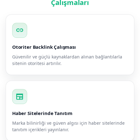
Çalışmaları
link
Otoriter Backlink Çalışması
Güvenilir ve güçlü kaynaklardan alınan bağlantılarla
sitenin otoritesi artırılır.
newspaper
Haber Sitelerinde Tanıtım
Marka bilinirliği ve güven algısı için haber sitelerinde
tanıtım içerikleri yayınlanır.