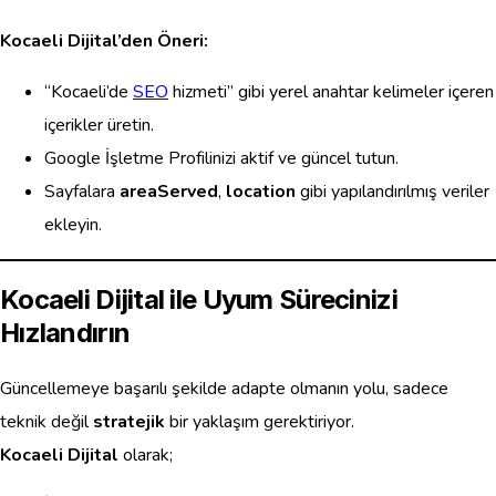
Kocaeli Dijital’den Öneri:
“Kocaeli’de
SEO
hizmeti” gibi yerel anahtar kelimeler içeren
içerikler üretin.
Google İşletme Profilinizi aktif ve güncel tutun.
Sayfalara
areaServed
,
location
gibi yapılandırılmış veriler
ekleyin.
Kocaeli Dijital ile Uyum Sürecinizi
Hızlandırın
Güncellemeye başarılı şekilde adapte olmanın yolu, sadece
teknik değil
stratejik
bir yaklaşım gerektiriyor.
Kocaeli Dijital
olarak;