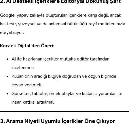
2. AI Destekli İçeriklere Editoryal Dokunuş Şart
Google, yapay zekayla oluşturulan içeriklere karşı değil, ancak
kalitesiz, yüzeysel ya da anlamsal bütünlüğü zayıf metinleri hızla
eleyebiliyor.
Kocaeli Dijital’den Öneri:
AI ile hazırlanan içerikler mutlaka editör tarafından
incelenmeli.
Kullanıcının aradığı bilgiye doğrudan ve özgün biçimde
cevap verilmeli.
Görseller, tablolar, örnek olaylar ve kullanıcı yorumları ile
insan katkısı artırılmalı.
3. Arama Niyeti Uyumlu İçerikler Öne Çıkıyor