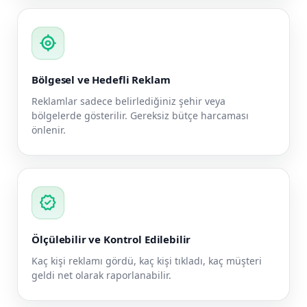
my_location
Bölgesel ve Hedefli Reklam
Reklamlar sadece belirlediğiniz şehir veya
bölgelerde gösterilir. Gereksiz bütçe harcaması
önlenir.
verified
Ölçülebilir ve Kontrol Edilebilir
Kaç kişi reklamı gördü, kaç kişi tıkladı, kaç müşteri
geldi net olarak raporlanabilir.