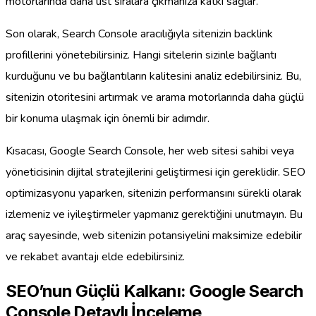
motorlarında daha üst sıralara çıkmanıza katkı sağlar.
Son olarak, Search Console aracılığıyla sitenizin backlink
profillerini yönetebilirsiniz. Hangi sitelerin sizinle bağlantı
kurduğunu ve bu bağlantıların kalitesini analiz edebilirsiniz. Bu,
sitenizin otoritesini artırmak ve arama motorlarında daha güçlü
bir konuma ulaşmak için önemli bir adımdır.
Kısacası, Google Search Console, her web sitesi sahibi veya
yöneticisinin dijital stratejilerini geliştirmesi için gereklidir. SEO
optimizasyonu yaparken, sitenizin performansını sürekli olarak
izlemeniz ve iyileştirmeler yapmanız gerektiğini unutmayın. Bu
araç sayesinde, web sitenizin potansiyelini maksimize edebilir
ve rekabet avantajı elde edebilirsiniz.
SEO’nun Güçlü Kalkanı: Google Search
Console Detaylı İnceleme