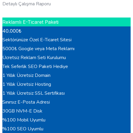
Detaylı Çalışma Raporu
HEMEN BILGI AL
Reklamlı E-Ticaret Paketi
40.000
₺
Sektörünüze Özel E-Ticaret Sitesi
5000₺ Google veya Meta Reklamı
Ücretsiz Reklam Seti Kurulumu
Tek Seferlik SEO Paketi Hediye
1 Yıllık Ücretsiz Domain
1 Yıllık Ücretsiz Hosting
1 Yıllık Ücretsiz SSL Sertifikası
Sınırsız E-Posta Adresi
30GB NVM-E Disk
%100 Mobil Uyumlu
%100 SEO Uyumlu