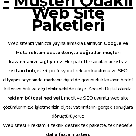
-
Müşteri Odaklı
Web Site
Paketleri
Web sitenizi yalnızca yayına almakla kalmıyor,
Google ve
Meta reklam destekleriyle doğrudan müşteri
kazanmanızı sağlıyoruz
. Her pakette sunulan
ücretsiz
reklam bütçeleri
, profesyonel reklam kurulumu ve SEO
altyapısı sayesinde markanız dijitalde görünürlük kazanır, hedef
kitlenize hızlı ve ölçülebilir şekilde ulaşır. Kocaeli Dijital olarak;
reklam bütçesi hediyeli
, mobil ve SEO uyumlu web site
çözümlerimizle işletmenizin dijital yatırımlarını gerçek sonuçlara
dönüştürüyoruz.
Web sitesi + reklam + teknik destek tek pakette, tek hedefle:
daha fazla müşteri
.