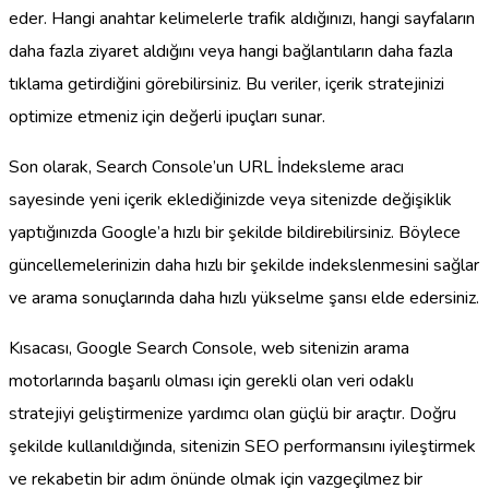
eder. Hangi anahtar kelimelerle trafik aldığınızı, hangi sayfaların
daha fazla ziyaret aldığını veya hangi bağlantıların daha fazla
tıklama getirdiğini görebilirsiniz. Bu veriler, içerik stratejinizi
optimize etmeniz için değerli ipuçları sunar.
Son olarak, Search Console’un URL İndeksleme aracı
sayesinde yeni içerik eklediğinizde veya sitenizde değişiklik
yaptığınızda Google’a hızlı bir şekilde bildirebilirsiniz. Böylece
güncellemelerinizin daha hızlı bir şekilde indekslenmesini sağlar
ve arama sonuçlarında daha hızlı yükselme şansı elde edersiniz.
Kısacası, Google Search Console, web sitenizin arama
motorlarında başarılı olması için gerekli olan veri odaklı
stratejiyi geliştirmenize yardımcı olan güçlü bir araçtır. Doğru
şekilde kullanıldığında, sitenizin SEO performansını iyileştirmek
ve rekabetin bir adım önünde olmak için vazgeçilmez bir