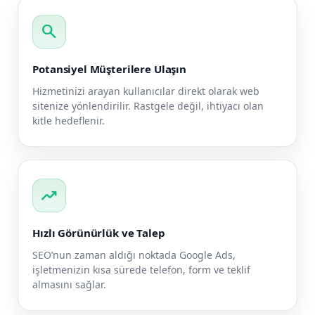
search
Potansiyel Müşterilere Ulaşın
Hizmetinizi arayan kullanıcılar direkt olarak web
sitenize yönlendirilir. Rastgele değil, ihtiyacı olan
kitle hedeflenir.
trending_up
Hızlı Görünürlük ve Talep
SEO’nun zaman aldığı noktada Google Ads,
işletmenizin kısa sürede telefon, form ve teklif
almasını sağlar.