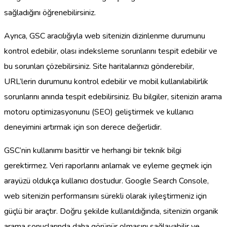
sağladığını öğrenebilirsiniz.
Ayrıca, GSC aracılığıyla web sitenizin dizinlenme durumunu
kontrol edebilir, olası indeksleme sorunlarını tespit edebilir ve
bu sorunları çözebilirsiniz. Site haritalarınızı gönderebilir,
URL’lerin durumunu kontrol edebilir ve mobil kullanılabilirlik
sorunlarını anında tespit edebilirsiniz. Bu bilgiler, sitenizin arama
motoru optimizasyonunu (SEO) geliştirmek ve kullanıcı
deneyimini artırmak için son derece değerlidir.
GSC’nin kullanımı basittir ve herhangi bir teknik bilgi
gerektirmez. Veri raporlarını anlamak ve eyleme geçmek için
arayüzü oldukça kullanıcı dostudur. Google Search Console,
web sitenizin performansını sürekli olarak iyileştirmeniz için
güçlü bir araçtır. Doğru şekilde kullanıldığında, sitenizin organik
arama sonuçlarında daha görünür olmasını sağlayabilir ve