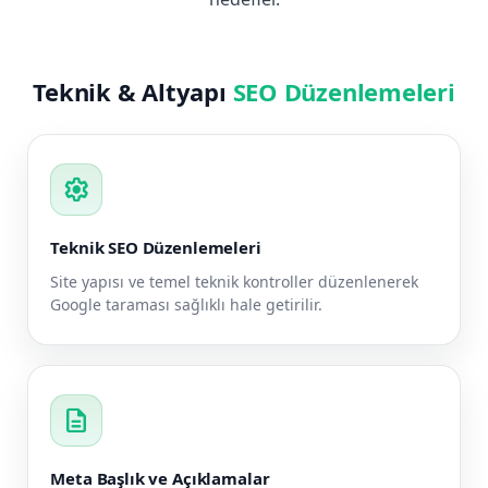
Teknik & Altyapı
SEO Düzenlemeleri
settings
Teknik SEO Düzenlemeleri
Site yapısı ve temel teknik kontroller düzenlenerek
Google taraması sağlıklı hale getirilir.
description
Meta Başlık ve Açıklamalar