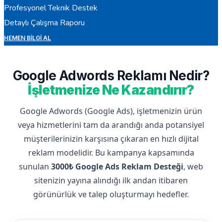
Profesyonel Teknik Destek
Detaylı Çalışma Raporu
HEMEN BILGI AL
Google Adwords Reklamı Nedir?
İşletmenize Ne Kazandırır?
Google Adwords (Google Ads), işletmenizin ürün
veya hizmetlerini tam da arandığı anda potansiyel
müşterilerinizin karşısına çıkaran en hızlı dijital
reklam modelidir. Bu kampanya kapsamında
sunulan
3000₺ Google Ads Reklam Desteği
, web
sitenizin yayına alındığı ilk andan itibaren
görünürlük ve talep oluşturmayı hedefler.