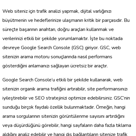
Web siteniz için trafik analizi yapmak, dijital varlığınızı
büyütmenin ve hedeflerinize ulaşmanın kritik bir parçasıdır. Bu
süreçte başarının anahtarı, doğru araçları kullanmak ve
verilerinizi etkili bir şekilde yorumlamaktır. İşte bu noktada
devreye Google Search Console (GSC) giriyor. GSC, web
sitenizin arama motoru sonuçlarında nasıl performans
gösterdiğini anlamanızı sağlayan ücretsiz bir araçtır.
Google Search Console’u etkili bir şekilde kullanarak, web
sitenizin organik arama trafiğini artırabilir, site performansınızı
iyileştirebilir ve SEO stratejinizi optimize edebilirsiniz. GSC’nin
sunduğu birçok faydalı özellik bulunmaktadır. Örneğin, hangi
arama sorgularının sitenizin görüntülenme sayısını artırdığını
veya düşürdüğünü görebilir, hangi sayfaların daha fazla tıklama
aldığını analiz edebilir ve hangi dış bağlantıların sitenize trafik