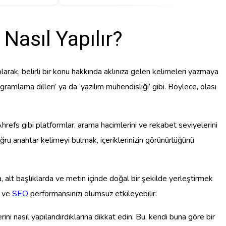
Nasıl Yapılır?
larak, belirli bir konu hakkında aklınıza gelen kelimeleri yazmaya
rogramlama dilleri’ ya da ‘yazılım mühendisliği’ gibi. Böylece, olası
hrefs gibi platformlar, arama hacimlerini ve rekabet seviyelerini
oğru anahtar kelimeyi bulmak, içeriklerinizin görünürlüğünü
a, alt başlıklarda ve metin içinde doğal bir şekilde yerleştirmek
r ve
SEO
performansınızı olumsuz etkileyebilir.
erini nasıl yapılandırdıklarına dikkat edin. Bu, kendi buna göre bir