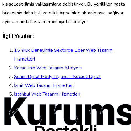
kişiselleştirilmiş yaklaşımlarla değiştiriyor. Bu yenilikler, hasta
bilgilerinin daha hızlı ve etkili bir şekilde aktarılmasını sağlıyor,
aynı zamanda hasta memnuniyetini artırıyor.
İlgili Yazılar:
15 Yıllık Deneyimle Sektörde Lider Web Tasarım
Hizmetleri
Kocaeli’nin Web Tasarım Atolyesi
Şehrin Dijital Medya Ajansı – Kocaeli Dijital
İzmit Web Tasarım Hizmetleri
Kurums
İstanbul Web Tasarım Hizmetleri