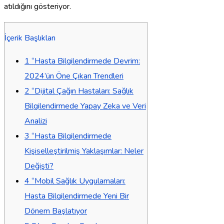
atıldığını gösteriyor.
İçerik Başlıkları
1
“Hasta Bilgilendirmede Devrim:
2024’ün Öne Çıkan Trendleri
2
“Dijital Çağın Hastaları: Sağlık
Bilgilendirmede Yapay Zeka ve Veri
Analizi
3
“Hasta Bilgilendirmede
Kişiselleştirilmiş Yaklaşımlar: Neler
Değişti?
4
“Mobil Sağlık Uygulamaları:
Hasta Bilgilendirmede Yeni Bir
Dönem Başlatıyor