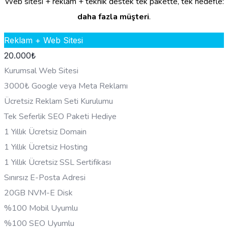
Web sitesi + reklam + teknik destek tek pakette, tek hedefle:
daha fazla müşteri
.
Reklam + Web Sitesi
20.000
₺
Kurumsal Web Sitesi
3000₺ Google veya Meta Reklamı
Ücretsiz Reklam Seti Kurulumu
Tek Seferlik SEO Paketi Hediye
1 Yıllık Ücretsiz Domain
1 Yıllık Ücretsiz Hosting
1 Yıllık Ücretsiz SSL Sertifikası
Sınırsız E-Posta Adresi
20GB NVM-E Disk
%100 Mobil Uyumlu
%100 SEO Uyumlu