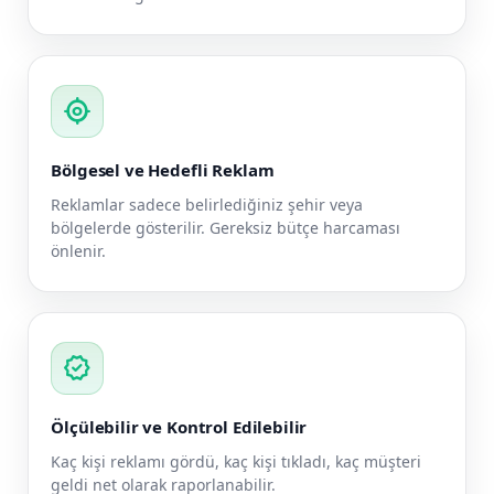
my_location
Bölgesel ve Hedefli Reklam
Reklamlar sadece belirlediğiniz şehir veya
bölgelerde gösterilir. Gereksiz bütçe harcaması
önlenir.
verified
Ölçülebilir ve Kontrol Edilebilir
Kaç kişi reklamı gördü, kaç kişi tıkladı, kaç müşteri
geldi net olarak raporlanabilir.