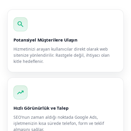
search
Potansiyel Müşterilere Ulaşın
Hizmetinizi arayan kullanıcılar direkt olarak web
sitenize yönlendirilir. Rastgele değil, ihtiyacı olan
kitle hedeflenir.
trending_up
Hızlı Görünürlük ve Talep
SEO’nun zaman aldığı noktada Google Ads,
işletmenizin kısa sürede telefon, form ve teklif
almasını sağlar.