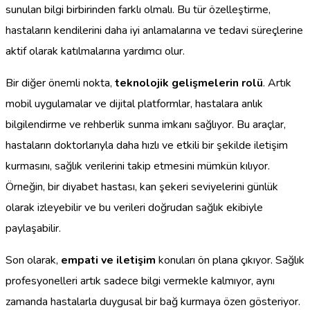
sunulan bilgi birbirinden farklı olmalı. Bu tür özelleştirme,
hastaların kendilerini daha iyi anlamalarına ve tedavi süreçlerine
aktif olarak katılmalarına yardımcı olur.
Bir diğer önemli nokta,
teknolojik gelişmelerin rolü
. Artık
mobil uygulamalar ve dijital platformlar, hastalara anlık
bilgilendirme ve rehberlik sunma imkanı sağlıyor. Bu araçlar,
hastaların doktorlarıyla daha hızlı ve etkili bir şekilde iletişim
kurmasını, sağlık verilerini takip etmesini mümkün kılıyor.
Örneğin, bir diyabet hastası, kan şekeri seviyelerini günlük
olarak izleyebilir ve bu verileri doğrudan sağlık ekibiyle
paylaşabilir.
Son olarak,
empati ve iletişim
konuları ön plana çıkıyor. Sağlık
profesyonelleri artık sadece bilgi vermekle kalmıyor, aynı
zamanda hastalarla duygusal bir bağ kurmaya özen gösteriyor.