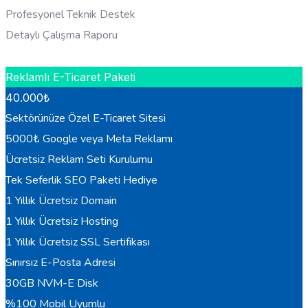
Profesyonel Teknik Destek
Detaylı Çalışma Raporu
HEMEN BILGI AL
Reklamlı E-Ticaret Paketi
40.000
₺
Sektörünüze Özel E-Ticaret Sitesi
5000₺ Google veya Meta Reklamı
Ücretsiz Reklam Seti Kurulumu
Tek Seferlik SEO Paketi Hediye
1 Yıllık Ücretsiz Domain
1 Yıllık Ücretsiz Hosting
1 Yıllık Ücretsiz SSL Sertifikası
Sınırsız E-Posta Adresi
30GB NVM-E Disk
%100 Mobil Uyumlu