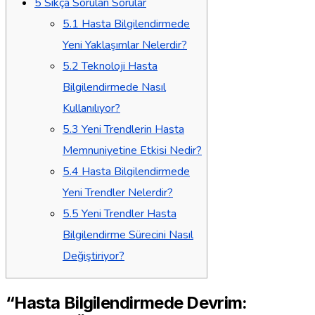
5
Sıkça Sorulan Sorular
5.1
Hasta Bilgilendirmede
Yeni Yaklaşımlar Nelerdir?
5.2
Teknoloji Hasta
Bilgilendirmede Nasıl
Kullanılıyor?
5.3
Yeni Trendlerin Hasta
Memnuniyetine Etkisi Nedir?
5.4
Hasta Bilgilendirmede
Yeni Trendler Nelerdir?
5.5
Yeni Trendler Hasta
Bilgilendirme Sürecini Nasıl
Değiştiriyor?
“Hasta Bilgilendirmede Devrim: