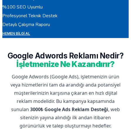
%100 SEO Uyumlu
Profesyonel Teknik Destek
Detaylı Çalışma Raporu
HEMEN BILGI AL
Google Adwords Reklamı Nedir?
İşletmenize Ne Kazandırır?
Google Adwords (Google Ads), işletmenizin ürün
veya hizmetlerini tam da arandığı anda potansiyel
müşterilerinizin karşısına çıkaran en hızlı dijital
reklam modelidir. Bu kampanya kapsamında
sunulan
3000₺ Google Ads Reklam Desteği
, web
sitenizin yayına alındığı ilk andan itibaren
görünürlük ve talep oluşturmayı hedefler.