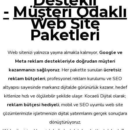
Destekli
-
Müşteri Odaklı
Web Site
Paketleri
Web sitenizi yalnızca yayına almakla kalmıyor,
Google ve
Meta reklam destekleriyle doğrudan müşteri
kazanmanızı sağlıyoruz
. Her pakette sunulan
ücretsiz
reklam bütçeleri
, profesyonel reklam kurulumu ve SEO
altyapısı sayesinde markanız dijitalde görünürlük kazanır, hedef
kitlenize hızlı ve ölçülebilir şekilde ulaşır. Kocaeli Dijital olarak;
reklam bütçesi hediyeli
, mobil ve SEO uyumlu web site
çözümlerimizle işletmenizin dijital yatırımlarını gerçek sonuçlara
dönüştürüyoruz.