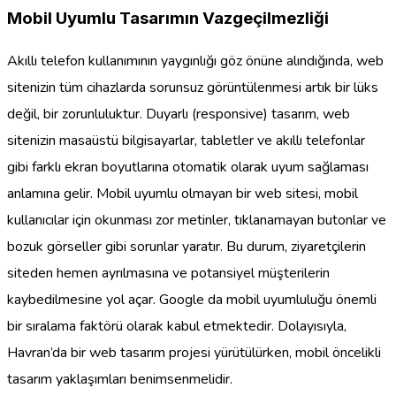
Mobil Uyumlu Tasarımın Vazgeçilmezliği
Akıllı telefon kullanımının yaygınlığı göz önüne alındığında, web
sitenizin tüm cihazlarda sorunsuz görüntülenmesi artık bir lüks
değil, bir zorunluluktur. Duyarlı (responsive) tasarım, web
sitenizin masaüstü bilgisayarlar, tabletler ve akıllı telefonlar
gibi farklı ekran boyutlarına otomatik olarak uyum sağlaması
anlamına gelir. Mobil uyumlu olmayan bir web sitesi, mobil
kullanıcılar için okunması zor metinler, tıklanamayan butonlar ve
bozuk görseller gibi sorunlar yaratır. Bu durum, ziyaretçilerin
siteden hemen ayrılmasına ve potansiyel müşterilerin
kaybedilmesine yol açar. Google da mobil uyumluluğu önemli
bir sıralama faktörü olarak kabul etmektedir. Dolayısıyla,
Havran’da bir web tasarım projesi yürütülürken, mobil öncelikli
tasarım yaklaşımları benimsenmelidir.