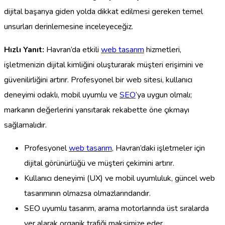
dijital başarıya giden yolda dikkat edilmesi gereken temel
unsurları derinlemesine inceleyeceğiz.
Hızlı Yanıt:
Havran’da etkili
web tasarım
hizmetleri,
işletmenizin dijital kimliğini oluşturarak müşteri erişimini ve
güvenilirliğini artırır. Profesyonel bir web sitesi, kullanıcı
deneyimi odaklı, mobil uyumlu ve
SEO
’ya uygun olmalı;
markanın değerlerini yansıtarak rekabette öne çıkmayı
sağlamalıdır.
Profesyonel
web tasarım
, Havran’daki işletmeler için
dijital görünürlüğü ve müşteri çekimini artırır.
Kullanıcı deneyimi (UX) ve mobil uyumluluk, güncel web
tasarımının olmazsa olmazlarındandır.
SEO uyumlu tasarım, arama motorlarında üst sıralarda
yer alarak organik trafiği maksimize eder.