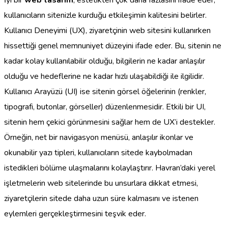
kullanıcıların sitenizle kurduğu etkileşimin kalitesini belirler.
Kullanıcı Deneyimi (UX), ziyaretçinin web sitesini kullanırken
hissettiği genel memnuniyet düzeyini ifade eder. Bu, sitenin ne
kadar kolay kullanılabilir olduğu, bilgilerin ne kadar anlaşılır
olduğu ve hedeflerine ne kadar hızlı ulaşabildiği ile ilgilidir.
Kullanıcı Arayüzü (UI) ise sitenin görsel öğelerinin (renkler,
tipografi, butonlar, görseller) düzenlenmesidir. Etkili bir UI,
sitenin hem çekici görünmesini sağlar hem de UX’i destekler.
Örneğin, net bir navigasyon menüsü, anlaşılır ikonlar ve
okunabilir yazı tipleri, kullanıcıların sitede kaybolmadan
istedikleri bölüme ulaşmalarını kolaylaştırır. Havran’daki yerel
işletmelerin web sitelerinde bu unsurlara dikkat etmesi,
ziyaretçilerin sitede daha uzun süre kalmasını ve istenen
eylemleri gerçekleştirmesini teşvik eder.