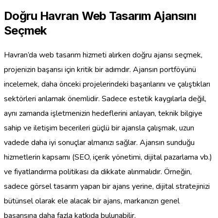
Doğru Havran Web Tasarım Ajansını
Seçmek
Havran’da web tasarım hizmeti alırken doğru ajansı seçmek,
projenizin başarısı için kritik bir adımdır. Ajansın portföyünü
incelemek, daha önceki projelerindeki başarılarını ve çalıştıkları
sektörleri anlamak önemlidir. Sadece estetik kaygılarla değil,
aynı zamanda işletmenizin hedeflerini anlayan, teknik bilgiye
sahip ve iletişim becerileri güçlü bir ajansla çalışmak, uzun
vadede daha iyi sonuçlar almanızı sağlar. Ajansın sunduğu
hizmetlerin kapsamı (SEO, içerik yönetimi, dijital pazarlama vb.)
ve fiyatlandırma politikası da dikkate alınmalıdır. Örneğin,
sadece görsel tasarım yapan bir ajans yerine, dijital stratejinizi
bütünsel olarak ele alacak bir ajans, markanızın genel
başarısına daha fazla katkıda bulunabilir.