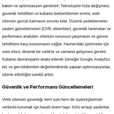
bakım ve optimizasyon gerektirir. Teknolojinin hızla değişmesi,
güvenlik tehditleri ve kullanıcı beklentilerinin evrimi, web
sitenizin güncel kalmasını zorunlu kılar. Düzenli yedeklemeler,
yazılım güncellemeleri (CMS, eklentiler), güvenlik taramaları ve
performans analizleri, sitenizin sorunsuz çalışmasını ve güncel
tehditlere karşı korunmasını sağlar. Havran’daki işletmeler için
web sitesi, dinamik bir varlıktır ve zamanla gelişmesi gerekir.
Kullanıcı davranışlarını analiz ederek (örneğin Google Analytics
ile) ve geri bildirimleri değerlendirerek yapılan optimizasyonlar,
sitenin etkinliğini sürekli artırır.
Güvenlik ve Performans Güncellemeleri
Web sitenizin güvenliği, hem sizin hem de ziyaretçilerinizin
verilerini korumak için hayati önem taşır. Kötü amaçlı yazılımlar,