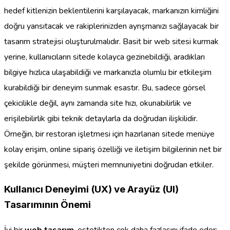
hedef kitlenizin beklentilerini karşılayacak, markanızın kimliğini
doğru yansıtacak ve rakiplerinizden ayrışmanızı sağlayacak bir
tasarım stratejisi oluşturulmalıdır. Basit bir web sitesi kurmak
yerine, kullanıcıların sitede kolayca gezinebildiği, aradıkları
bilgiye hızlıca ulaşabildiği ve markanızla olumlu bir etkileşim
kurabildiği bir deneyim sunmak esastır. Bu, sadece görsel
çekicilikle değil, aynı zamanda site hızı, okunabilirlik ve
erişilebilirlik gibi teknik detaylarla da doğrudan ilişkilidir.
Örneğin, bir restoran işletmesi için hazırlanan sitede menüye
kolay erişim, online sipariş özelliği ve iletişim bilgilerinin net bir
şekilde görünmesi, müşteri memnuniyetini doğrudan etkiler.
Kullanıcı Deneyimi (UX) ve Arayüz (UI)
Tasarımının Önemi
İyi bir
web tasarım
, estetikten çok daha fazlasını ifade eder;