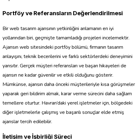
Portföy ve Referansların Değerlendirilmesi
Bir web tasarım ajansının yetkinliğini anlamanın en iyi
yollarından biri, geçmişte tamamladığı projeleri incelemektir.
Ajansın web sitesindeki portföy bölümü, firmanın tasarım
anlayışını, teknik becerilerini ve farklı sektörlerdeki deneyimini
yansıtır. Gerçek müşteri referansları ve başarı hikayeleri de
ajansın ne kadar güvenilir ve etkili olduğunu gösterir.
Mümkünse, ajansın daha önceki müşterileriyle kısa görüşmeler
yaparak geri bildirim almak, karar verme sürecini daha sağlam
temellere oturtur. Havran’daki yerel işletmeler için, bölgedeki
diğer işletmelerle çalışmış ve başarılı sonuçlar elde etmiş
ajanslar tercih edilebilir.
İletişim ve İşbirliği Süreci