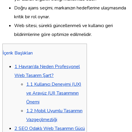
Doğru ajans seçimi, markanızın hedeflerine ulaşmasında
kritik bir rol oynar.
Web sitesi, sürekli güncellenmeli ve kullanıcı geri
bildirimlerine göre optimize edilmelidir.
İçerik Başlıkları
1
Havran’da Neden Profesyonel
Web Tasarım Şart?
1.1
Kullanıcı Deneyimi (UX)
ve Arayüz (UI) Tasarımının
Önemi
1.2
Mobil Uyumlu Tasarımın
Vazgeçilmezliği
2
SEO Odaklı Web Tasarımın Gücü