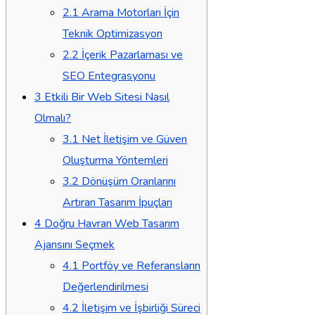
2.1
Arama Motorları İçin
Teknik Optimizasyon
2.2
İçerik Pazarlaması ve
SEO Entegrasyonu
3
Etkili Bir Web Sitesi Nasıl
Olmalı?
3.1
Net İletişim ve Güven
Oluşturma Yöntemleri
3.2
Dönüşüm Oranlarını
Artıran Tasarım İpuçları
4
Doğru Havran Web Tasarım
Ajansını Seçmek
4.1
Portföy ve Referansların
Değerlendirilmesi
4.2
İletişim ve İşbirliği Süreci