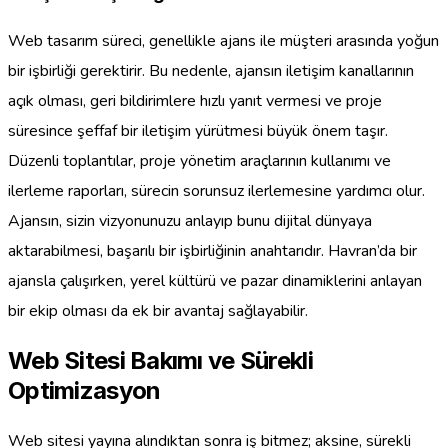
Web tasarım süreci, genellikle ajans ile müşteri arasında yoğun
bir işbirliği gerektirir. Bu nedenle, ajansın iletişim kanallarının
açık olması, geri bildirimlere hızlı yanıt vermesi ve proje
süresince şeffaf bir iletişim yürütmesi büyük önem taşır.
Düzenli toplantılar, proje yönetim araçlarının kullanımı ve
ilerleme raporları, sürecin sorunsuz ilerlemesine yardımcı olur.
Ajansın, sizin vizyonunuzu anlayıp bunu dijital dünyaya
aktarabilmesi, başarılı bir işbirliğinin anahtarıdır. Havran’da bir
ajansla çalışırken, yerel kültürü ve pazar dinamiklerini anlayan
bir ekip olması da ek bir avantaj sağlayabilir.
Web Sitesi Bakımı ve Sürekli
Optimizasyon
Web sitesi yayına alındıktan sonra iş bitmez; aksine, sürekli