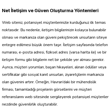
Net İletişim ve Güven Oluşturma Yöntemleri
Web siteniz, potansiyel müşterilerinizle kurduğunuz ilk temas
noktasıdır. Bu nedenle, iletişim bilgilerinizin kolayca bulunabilir
olması ve markanıza olan güveni pekiştirecek unsurların siteye
entegre edilmesi büyük önem taşır. İletişim sayfasında telefon
numarası, e-posta adresi, fiziksel adres (varsa harita ile) ve bir
iletişim formu gibi bilgilerin net bir şekilde yer alması gerekir.
Ayrıca, müşteri yorumları, başarı hikayeleri, alınan ödüller veya
sertifikalar gibi sosyal kanıt unsurları, ziyaretçilerin markanıza
olan güvenini artırır. Örneğin, Havran’daki bir mühendislik
firması, tamamladığı projelerin görsellerini ve müşteri
referanslarını web sitesinde sergileyerek potansiyel müşteriler
nezdinde güvenilirlik oluşturabilir.