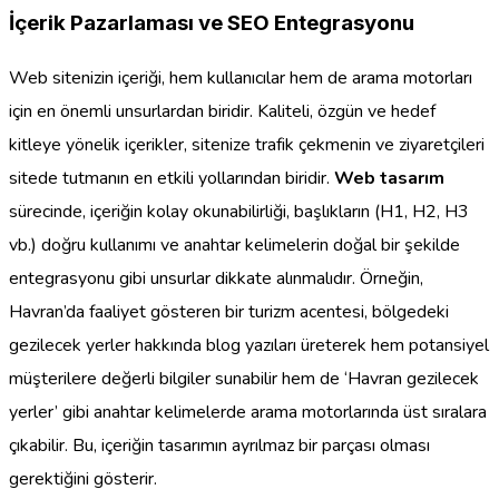
İçerik Pazarlaması ve SEO Entegrasyonu
Web sitenizin içeriği, hem kullanıcılar hem de arama motorları
için en önemli unsurlardan biridir. Kaliteli, özgün ve hedef
kitleye yönelik içerikler, sitenize trafik çekmenin ve ziyaretçileri
sitede tutmanın en etkili yollarından biridir.
Web tasarım
sürecinde, içeriğin kolay okunabilirliği, başlıkların (H1, H2, H3
vb.) doğru kullanımı ve anahtar kelimelerin doğal bir şekilde
entegrasyonu gibi unsurlar dikkate alınmalıdır. Örneğin,
Havran’da faaliyet gösteren bir turizm acentesi, bölgedeki
gezilecek yerler hakkında blog yazıları üreterek hem potansiyel
müşterilere değerli bilgiler sunabilir hem de ‘Havran gezilecek
yerler’ gibi anahtar kelimelerde arama motorlarında üst sıralara
çıkabilir. Bu, içeriğin tasarımın ayrılmaz bir parçası olması
gerektiğini gösterir.