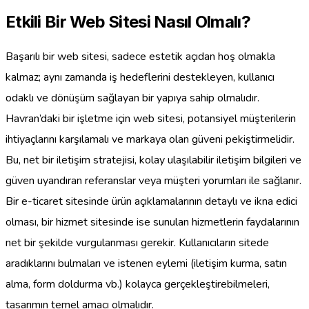
Etkili Bir Web Sitesi Nasıl Olmalı?
Başarılı bir web sitesi, sadece estetik açıdan hoş olmakla
kalmaz; aynı zamanda iş hedeflerini destekleyen, kullanıcı
odaklı ve dönüşüm sağlayan bir yapıya sahip olmalıdır.
Havran’daki bir işletme için web sitesi, potansiyel müşterilerin
ihtiyaçlarını karşılamalı ve markaya olan güveni pekiştirmelidir.
Bu, net bir iletişim stratejisi, kolay ulaşılabilir iletişim bilgileri ve
güven uyandıran referanslar veya müşteri yorumları ile sağlanır.
Bir e-ticaret sitesinde ürün açıklamalarının detaylı ve ikna edici
olması, bir hizmet sitesinde ise sunulan hizmetlerin faydalarının
net bir şekilde vurgulanması gerekir. Kullanıcıların sitede
aradıklarını bulmaları ve istenen eylemi (iletişim kurma, satın
alma, form doldurma vb.) kolayca gerçekleştirebilmeleri,
tasarımın temel amacı olmalıdır.