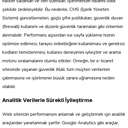
hacker saldırıları ve veri sızıntıları, işletmenizin itibarını ciddi
şekilde zedeleyebilir. Bu nedenle, CMS (İçerik Yönetim
Sistemi) güncellemeleri, güçlü şifre politikaları, güvenlik duvarı
(firewall) kullanımı ve düzenli güvenlik taramaları gibi önlemler
alınmalıdır. Performans açısından ise sayfa yükleme hızının
optimize edilmesi, tarayıcı önbelleğinin kullanılması ve gereksiz
kodların temizlenmesi, kullanıcı deneyimini iyileştirir ve arama
motoru sıralamalarını olumlu etkiler. Örneğin, bir e-ticaret
sitesinde yaşanan güvenlik ihlali, tüm müşteri verilerinin
çalınmasına ve işletmenin büyük zarara uğramasına neden
olabilir.
Analitik Verilerle Sürekli İyileştirme
Web sitenizin performansını anlamak ve geliştirmek için analitik
araçlardan yararlanmak şarttır. Google Analytics gibi araçlar,