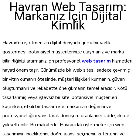
Havran Web Tasarım:
Markanız İçin Dijital
Kimlik
Havran’da işletmenizin dijital dünyada güçlü bir varlık
göstermesi, potansiyel müşterilerinize ulaşmanız ve marka
bilinirliğinizi artırmanız için profesyonel
web tasarım
hizmetleri
hayati önem taşır. Günümüzde bir web sitesi, sadece çevrimiçi
bir vitrin olmanın ötesinde, müşteri ilişkileri kurmanın, güven
oluşturmanın ve rekabette öne çıkmanın temel aracıdır. Kötü
tasarlanmış veya işlevsiz bir site, potansiyel müşterileri
kaçırırken, etkili bir tasarım ise markanızın değerini ve
profesyonelliğini yansıtarak dönüşüm oranlarınızı ciddi şekilde
yükseltebilir. Bu makalede, Havran’daki işletmeler için web
tasarımının inceliklerini, doğru ajansı seçmenin kriterlerini ve