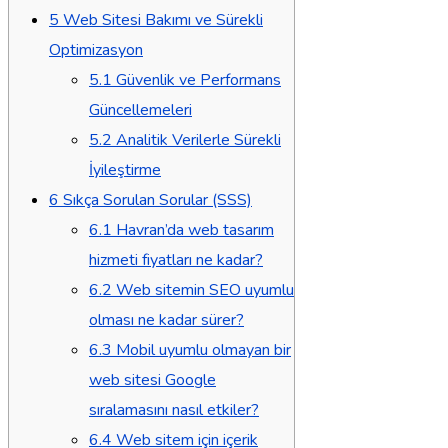
5
Web Sitesi Bakımı ve Sürekli
Optimizasyon
5.1
Güvenlik ve Performans
Güncellemeleri
5.2
Analitik Verilerle Sürekli
İyileştirme
6
Sıkça Sorulan Sorular (SSS)
6.1
Havran’da web tasarım
hizmeti fiyatları ne kadar?
6.2
Web sitemin SEO uyumlu
olması ne kadar sürer?
6.3
Mobil uyumlu olmayan bir
web sitesi Google
sıralamasını nasıl etkiler?
6.4
Web sitem için içerik