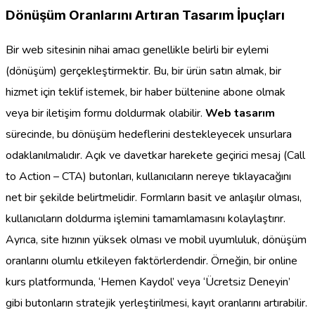
Dönüşüm Oranlarını Artıran Tasarım İpuçları
Bir web sitesinin nihai amacı genellikle belirli bir eylemi
(dönüşüm) gerçekleştirmektir. Bu, bir ürün satın almak, bir
hizmet için teklif istemek, bir haber bültenine abone olmak
veya bir iletişim formu doldurmak olabilir.
Web tasarım
sürecinde, bu dönüşüm hedeflerini destekleyecek unsurlara
odaklanılmalıdır. Açık ve davetkar harekete geçirici mesaj (Call
to Action – CTA) butonları, kullanıcıların nereye tıklayacağını
net bir şekilde belirtmelidir. Formların basit ve anlaşılır olması,
kullanıcıların doldurma işlemini tamamlamasını kolaylaştırır.
Ayrıca, site hızının yüksek olması ve mobil uyumluluk, dönüşüm
oranlarını olumlu etkileyen faktörlerdendir. Örneğin, bir online
kurs platformunda, ‘Hemen Kaydol’ veya ‘Ücretsiz Deneyin’
gibi butonların stratejik yerleştirilmesi, kayıt oranlarını artırabilir.