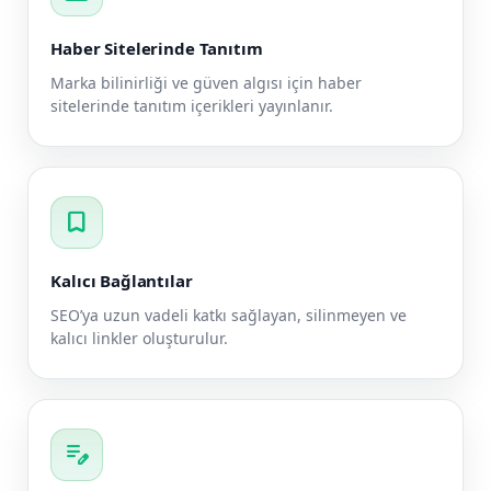
Haber Sitelerinde Tanıtım
Marka bilinirliği ve güven algısı için haber
sitelerinde tanıtım içerikleri yayınlanır.
bookmark
Kalıcı Bağlantılar
SEO’ya uzun vadeli katkı sağlayan, silinmeyen ve
kalıcı linkler oluşturulur.
edit_note