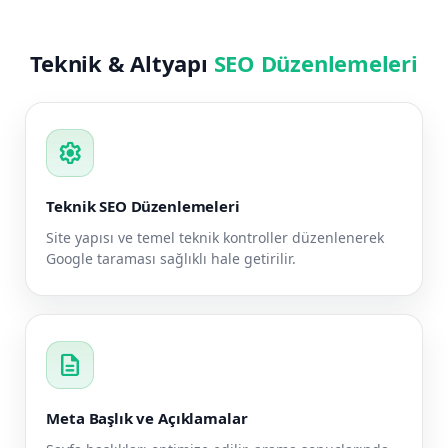
Teknik & Altyapı
SEO Düzenlemeleri
settings
Teknik SEO Düzenlemeleri
Site yapısı ve temel teknik kontroller düzenlenerek
Google taraması sağlıklı hale getirilir.
description
Meta Başlık ve Açıklamalar