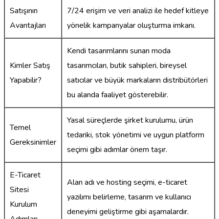
Satışının
7/24 erişim ve veri analizi ile hedef kitleye
Avantajları
yönelik kampanyalar oluşturma imkanı.
Kendi tasarımlarını sunan moda
Kimler Satış
tasarımcıları, butik sahipleri, bireysel
Yapabilir?
satıcılar ve büyük markaların distribütörleri
bu alanda faaliyet gösterebilir.
Yasal süreçlerde şirket kurulumu, ürün
Temel
tedariki, stok yönetimi ve uygun platform
Gereksinimler
seçimi gibi adımlar önem taşır.
E-Ticaret
Alan adı ve hosting seçimi, e-ticaret
Sitesi
yazılımı belirleme, tasarım ve kullanıcı
Kurulum
deneyimi geliştirme gibi aşamalardır.
Adımları