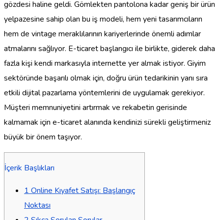
gözdesi haline geldi. Gömlekten pantolona kadar geniş bir ürün
yelpazesine sahip olan bu iş modeli, hem yeni tasarımcıların
hem de vintage meraklılarının kariyerlerinde önemli adımlar
atmalarını sağlıyor. E-ticaret başlangıcı ile birlikte, giderek daha
fazla kişi kendi markasıyla internette yer almak istiyor. Giyim
sektöründe başarılı olmak için, doğru ürün tedarikinin yanı sıra
etkili dijital pazarlama yöntemlerini de uygulamak gerekiyor.
Müşteri memnuniyetini artırmak ve rekabetin gerisinde
kalmamak için e-ticaret alanında kendinizi sürekli geliştirmeniz
büyük bir önem taşıyor.
İçerik Başlıkları
1
Online Kıyafet Satışı: Başlangıç
Noktası
2
Sıkça Sorulan Sorular