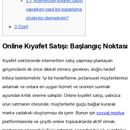
2.7
İnternetten kıyafet satışı
yaparken nasıl bir pazarlama
stratejisi izlemeliyim?
3
Özet
Online Kıyafet Satışı: Başlangıç Noktası
Kıyafet sektöründe internetten satış yapmayı planlayan
girişimcilerin ilk önce dikkat etmesi gereken, doğru hedef
kitleyi belirlemektir. İyi bir hedefleme, potansiyel müşterilerinizi
anlamak ve onlara en uygun hizmet ve ürünleri sunmak
açısından kritik öneme sahiptir. Online kıyafet satışı, yalnızca
ürün satmanın ötesinde, müşterilerle güçlü bağlar kurarak
marka sadakati oluşturmayı da içerir. Bunun için
sosyal medya
platformlarında ve çeşitli online topluluklarda aktif olmak,