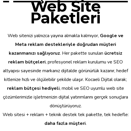
Web Site
Paketleri
Web sitenizi yalnızca yayına almakla kalmıyor,
Google ve
Meta reklam destekleriyle doğrudan müşteri
kazanmanızı sağlıyoruz
. Her pakette sunulan
ücretsiz
reklam bütçeleri
, profesyonel reklam kurulumu ve SEO
altyapısı sayesinde markanız dijitalde görünürlük kazanır, hedef
kitlenize hızlı ve ölçülebilir şekilde ulaşır. Kocaeli Dijital olarak;
reklam bütçesi hediyeli
, mobil ve SEO uyumlu web site
çözümlerimizle işletmenizin dijital yatırımlarını gerçek sonuçlara
dönüştürüyoruz.
Web sitesi + reklam + teknik destek tek pakette, tek hedefle:
daha fazla müşteri
.