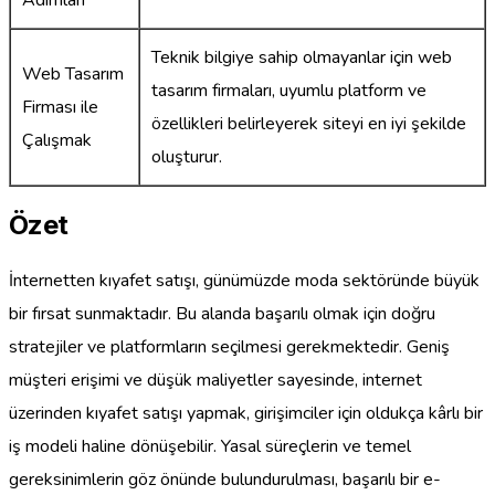
Teknik bilgiye sahip olmayanlar için web
Web Tasarım
tasarım firmaları, uyumlu platform ve
Firması ile
özellikleri belirleyerek siteyi en iyi şekilde
Çalışmak
oluşturur.
Özet
İnternetten kıyafet satışı, günümüzde moda sektöründe büyük
bir fırsat sunmaktadır. Bu alanda başarılı olmak için doğru
stratejiler ve platformların seçilmesi gerekmektedir. Geniş
müşteri erişimi ve düşük maliyetler sayesinde, internet
üzerinden kıyafet satışı yapmak, girişimciler için oldukça kârlı bir
iş modeli haline dönüşebilir. Yasal süreçlerin ve temel
gereksinimlerin göz önünde bulundurulması, başarılı bir e-