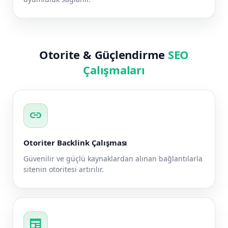
Otorite & Güçlendirme
SEO
Çalışmaları
link
Otoriter Backlink Çalışması
Güvenilir ve güçlü kaynaklardan alınan bağlantılarla
sitenin otoritesi artırılır.
newspaper