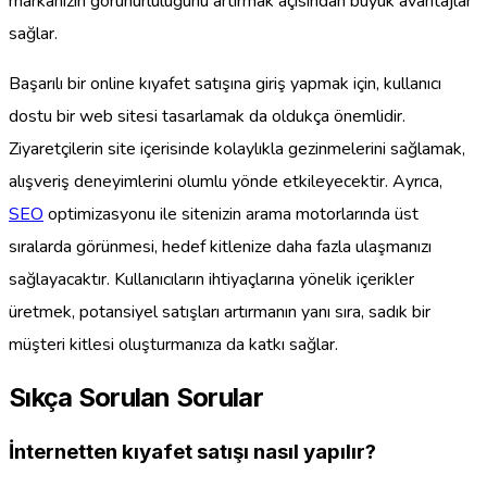
markanızın görünürlülüğünü artırmak açısından büyük avantajlar
sağlar.
Başarılı bir online kıyafet satışına giriş yapmak için, kullanıcı
dostu bir web sitesi tasarlamak da oldukça önemlidir.
Ziyaretçilerin site içerisinde kolaylıkla gezinmelerini sağlamak,
alışveriş deneyimlerini olumlu yönde etkileyecektir. Ayrıca,
SEO
optimizasyonu ile sitenizin arama motorlarında üst
sıralarda görünmesi, hedef kitlenize daha fazla ulaşmanızı
sağlayacaktır. Kullanıcıların ihtiyaçlarına yönelik içerikler
üretmek, potansiyel satışları artırmanın yanı sıra, sadık bir
müşteri kitlesi oluşturmanıza da katkı sağlar.
Sıkça Sorulan Sorular
İnternetten kıyafet satışı nasıl yapılır?