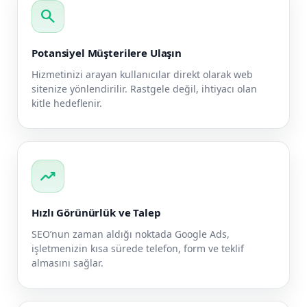
search
Potansiyel Müşterilere Ulaşın
Hizmetinizi arayan kullanıcılar direkt olarak web
sitenize yönlendirilir. Rastgele değil, ihtiyacı olan
kitle hedeflenir.
trending_up
Hızlı Görünürlük ve Talep
SEO’nun zaman aldığı noktada Google Ads,
işletmenizin kısa sürede telefon, form ve teklif
almasını sağlar.