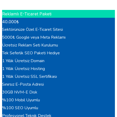
HEMEN BILGI AL
Reklamlı E-Ticaret Paketi
40.000
₺
Sektörünüze Özel E-Ticaret Sitesi
5000₺ Google veya Meta Reklamı
Ücretsiz Reklam Seti Kurulumu
Tek Seferlik SEO Paketi Hediye
1 Yıllık Ücretsiz Domain
1 Yıllık Ücretsiz Hosting
1 Yıllık Ücretsiz SSL Sertifikası
Sınırsız E-Posta Adresi
30GB NVM-E Disk
%100 Mobil Uyumlu
%100 SEO Uyumlu
Profesyonel Teknik Destek