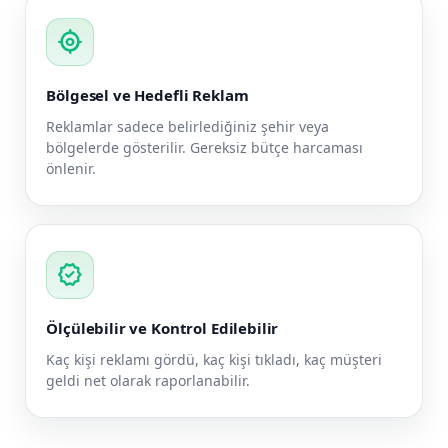
my_location
Bölgesel ve Hedefli Reklam
Reklamlar sadece belirlediğiniz şehir veya
bölgelerde gösterilir. Gereksiz bütçe harcaması
önlenir.
verified
Ölçülebilir ve Kontrol Edilebilir
Kaç kişi reklamı gördü, kaç kişi tıkladı, kaç müşteri
geldi net olarak raporlanabilir.