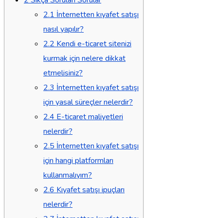
2.1
İnternetten kıyafet satışı
nasıl yapılır?
2.2
Kendi e-ticaret sitenizi
kurmak için nelere dikkat
etmelisiniz?
2.3
İnternetten kıyafet satışı
için yasal süreçler nelerdir?
2.4
E-ticaret maliyetleri
nelerdir?
2.5
İnternetten kıyafet satışı
için hangi platformları
kullanmalıyım?
2.6
Kıyafet satışı ipuçları
nelerdir?