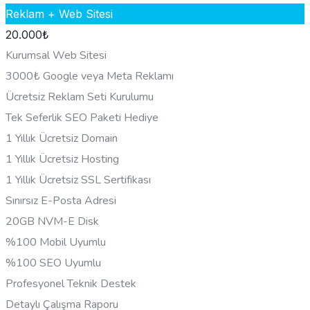
Reklam + Web Sitesi
20.000
₺
Kurumsal Web Sitesi
3000₺ Google veya Meta Reklamı
Ücretsiz Reklam Seti Kurulumu
Tek Seferlik SEO Paketi Hediye
1 Yıllık Ücretsiz Domain
1 Yıllık Ücretsiz Hosting
1 Yıllık Ücretsiz SSL Sertifikası
Sınırsız E-Posta Adresi
20GB NVM-E Disk
%100 Mobil Uyumlu
%100 SEO Uyumlu
Profesyonel Teknik Destek
Detaylı Çalışma Raporu