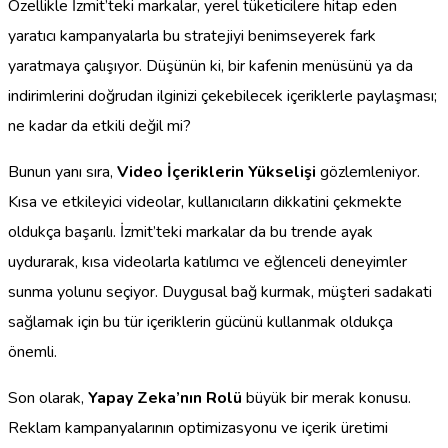
Özellikle İzmit’teki markalar, yerel tüketicilere hitap eden
yaratıcı kampanyalarla bu stratejiyi benimseyerek fark
yaratmaya çalışıyor. Düşünün ki, bir kafenin menüsünü ya da
indirimlerini doğrudan ilginizi çekebilecek içeriklerle paylaşması;
ne kadar da etkili değil mi?
Bunun yanı sıra,
Video İçeriklerin Yükselişi
gözlemleniyor.
Kısa ve etkileyici videolar, kullanıcıların dikkatini çekmekte
oldukça başarılı. İzmit’teki markalar da bu trende ayak
uydurarak, kısa videolarla katılımcı ve eğlenceli deneyimler
sunma yolunu seçiyor. Duygusal bağ kurmak, müşteri sadakati
sağlamak için bu tür içeriklerin gücünü kullanmak oldukça
önemli.
Son olarak,
Yapay Zeka’nın Rolü
büyük bir merak konusu.
Reklam kampanyalarının optimizasyonu ve içerik üretimi