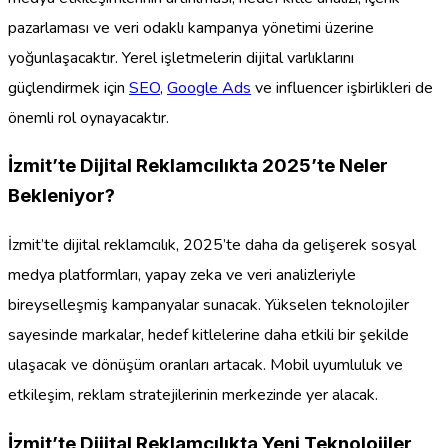
pazarlaması ve veri odaklı kampanya yönetimi üzerine
yoğunlaşacaktır. Yerel işletmelerin dijital varlıklarını
güçlendirmek için
SEO
,
Google Ads
ve influencer işbirlikleri de
önemli rol oynayacaktır.
İzmit’te Dijital Reklamcılıkta 2025’te Neler
Bekleniyor?
İzmit’te dijital reklamcılık, 2025’te daha da gelişerek sosyal
medya platformları, yapay zeka ve veri analizleriyle
bireyselleşmiş kampanyalar sunacak. Yükselen teknolojiler
sayesinde markalar, hedef kitlelerine daha etkili bir şekilde
ulaşacak ve dönüşüm oranları artacak. Mobil uyumluluk ve
etkileşim, reklam stratejilerinin merkezinde yer alacak.
İzmit’te Dijital Reklamcılıkta Yeni Teknolojiler