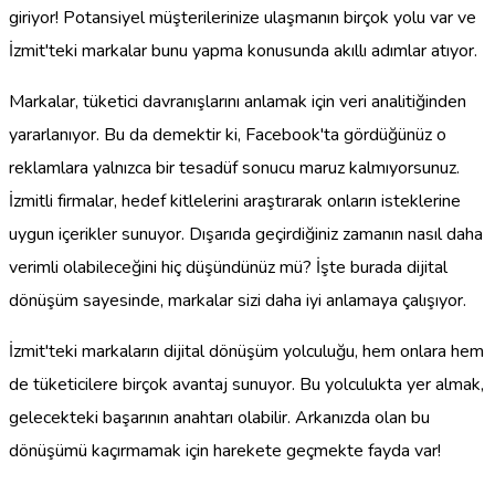
giriyor! Potansiyel müşterilerinize ulaşmanın birçok yolu var ve
İzmit'teki markalar bunu yapma konusunda akıllı adımlar atıyor.
Markalar, tüketici davranışlarını anlamak için veri analitiğinden
yararlanıyor. Bu da demektir ki, Facebook'ta gördüğünüz o
reklamlara yalnızca bir tesadüf sonucu maruz kalmıyorsunuz.
İzmitli firmalar, hedef kitlelerini araştırarak onların isteklerine
uygun içerikler sunuyor. Dışarıda geçirdiğiniz zamanın nasıl daha
verimli olabileceğini hiç düşündünüz mü? İşte burada dijital
dönüşüm sayesinde, markalar sizi daha iyi anlamaya çalışıyor.
İzmit'teki markaların dijital dönüşüm yolculuğu, hem onlara hem
de tüketicilere birçok avantaj sunuyor. Bu yolculukta yer almak,
gelecekteki başarının anahtarı olabilir. Arkanızda olan bu
dönüşümü kaçırmamak için harekete geçmekte fayda var!