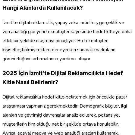
Hangi Alanlarda Kullanılacak?
İzmit’te dijital reklamcılık, yapay zeka, artırılmış gerçeklik ve
veri analitiği gibi yeni teknolojiler sayesinde hedef kitleye daha
etkili bir şekilde ulaşmayı amaçlıyor. Bu teknolojiler,
kişiselleştirilmiş reklam deneyimleri sunarak markaların
görünürlüğünü artırmalarına yardımcı oluyor.
2025 İçin İzmit’te Dijital Reklamcılıkta Hedef
Kitle Nasıl Belirlenir?
Dijital reklamcılıkla hedef kitle belirlemek için öncelikle pazar
araştırması yapmanız gerekmektedir. Demografik bilgiler, ilgi
alanları ve çevrimiçi davranışlar analiz edilerek, potansiyel
müşterilerin kim olduğu net bir şekilde ortaya konulabilir.
Ayrıca, sosyal medya ve web analitiği araçları kullanarak,