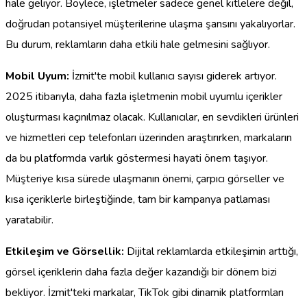
hale geliyor. Böylece, işletmeler sadece genel kitlelere değil,
doğrudan potansiyel müşterilerine ulaşma şansını yakalıyorlar.
Bu durum, reklamların daha etkili hale gelmesini sağlıyor.
Mobil Uyum:
İzmit'te mobil kullanıcı sayısı giderek artıyor.
2025 itibarıyla, daha fazla işletmenin mobil uyumlu içerikler
oluşturması kaçınılmaz olacak. Kullanıcılar, en sevdikleri ürünleri
ve hizmetleri cep telefonları üzerinden araştırırken, markaların
da bu platformda varlık göstermesi hayati önem taşıyor.
Müşteriye kısa sürede ulaşmanın önemi, çarpıcı görseller ve
kısa içeriklerle birleştiğinde, tam bir kampanya patlaması
yaratabilir.
Etkileşim ve Görsellik:
Dijital reklamlarda etkileşimin arttığı,
görsel içeriklerin daha fazla değer kazandığı bir dönem bizi
bekliyor. İzmit'teki markalar, TikTok gibi dinamik platformları