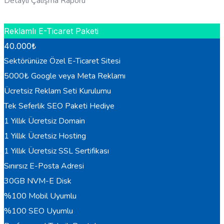
Detaylı Çalışma Raporu
HEMEN BILGI AL
Reklamlı E-Ticaret Paketi
40.000
₺
Sektörünüze Özel E-Ticaret Sitesi
5000₺ Google veya Meta Reklamı
Ücretsiz Reklam Seti Kurulumu
Tek Seferlik SEO Paketi Hediye
1 Yıllık Ücretsiz Domain
1 Yıllık Ücretsiz Hosting
1 Yıllık Ücretsiz SSL Sertifikası
Sınırsız E-Posta Adresi
30GB NVM-E Disk
%100 Mobil Uyumlu
%100 SEO Uyumlu