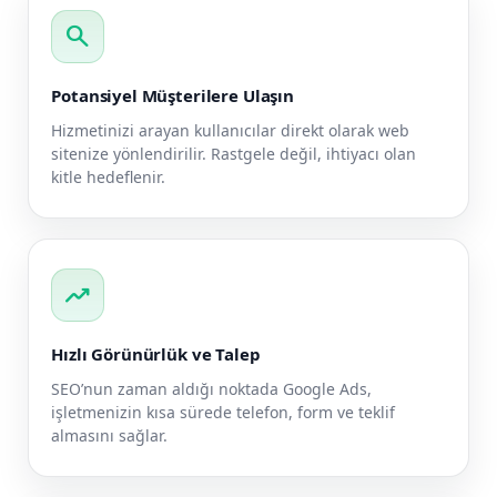
search
Potansiyel Müşterilere Ulaşın
Hizmetinizi arayan kullanıcılar direkt olarak web
sitenize yönlendirilir. Rastgele değil, ihtiyacı olan
kitle hedeflenir.
trending_up
Hızlı Görünürlük ve Talep
SEO’nun zaman aldığı noktada Google Ads,
işletmenizin kısa sürede telefon, form ve teklif
almasını sağlar.