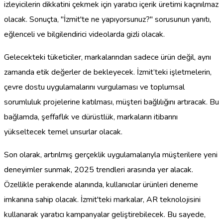
izleyicilerin dikkatini çekmek için yaratıcı içerik üretimi kaçınılmaz
olacak. Sonuçta, "İzmit'te ne yapıyorsunuz?" sorusunun yanıtı,
eğlenceli ve bilgilendirici videolarda gizli olacak.
Gelecekteki tüketiciler, markalarından sadece ürün değil, aynı
zamanda etik değerler de bekleyecek. İzmit’teki işletmelerin,
çevre dostu uygulamalarını vurgulaması ve toplumsal
sorumluluk projelerine katılması, müşteri bağlılığını artıracak. Bu
bağlamda, şeffaflık ve dürüstlük, markaların itibarını
yükseltecek temel unsurlar olacak.
Son olarak, artırılmış gerçeklik uygulamalarıyla müşterilere yeni
deneyimler sunmak, 2025 trendleri arasında yer alacak.
Özellikle perakende alanında, kullanıcılar ürünleri deneme
imkanına sahip olacak. İzmit'teki markalar, AR teknolojisini
kullanarak yaratıcı kampanyalar geliştirebilecek. Bu sayede,