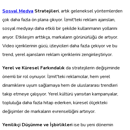
Sosyal Medya
Stratejileri
, artık geleneksel yöntemlerden
çok daha fazla ön plana çıkıyor. İzmit'teki reklam ajansları,
sosyal medyayı daha etkili bir şekilde kullanmanın yollarını
arıyor. Etkileşim arttıkça, markaların görünürlüğü de artıyor.
Video içeriklerinin gücü, izleyicileri daha fazla çekiyor ve bu
trend, yerel ajansların reklam içeriklerini zenginleştiriyor.
Yerel ve Küresel Farkındalık
da stratejilerin değişiminde
önemli bir rol oynuyor. İzmit'teki reklamcılar, hem yerel
dinamiklere uyum sağlamaya hem de uluslararası trendleri
takip etmeye çalışıyor. Yerel kültürü yansıtan kampanyalar,
topluluğa daha fazla hitap ederken, küresel ölçekteki
değişimler de markaların evrenselliğini artırıyor.
Yenilikçi Düşünme ve İşbirlikleri
ise bu yeni dönemin