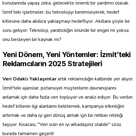
konularında yapay zeka, gelecekte önemli bir yardımcı olacak.
İzmit’teki işletmeler, bu teknolojiyi benimseyerek, hedef
kitlesine daha akıllıca yaklaşmayı hedefliyor. Akıllara şöyle bir
soru geliyor: Teknoloji, yaratıcılığın önünde bir engel mi yoksa
onu besleyen bir kaynak mı?
Yeni Dönem, Yeni Yöntemler: İzmit’teki
Reklamcıların 2025 Stratejileri
Veri Odaklı Yaklaşımlar
artık reklamcılığın kalbinde yer alıyor.
İzmit'teki ajanslar, potansiyel müşterilerin davranışlarını
anlamak için daha fazla veri topluyor ve analiz ediyor. Bu veriler,
hedef kitlenin ilgi alanlarını belirlemek, kampanya etkinliğini
artırmak ve daha iyi geri dönüş almak için bir rehber niteliği
taşıyor. Kısacası, "Veri sizin en iyi arkadaşınız olabilir" sözü
burada tamamen geçerli!