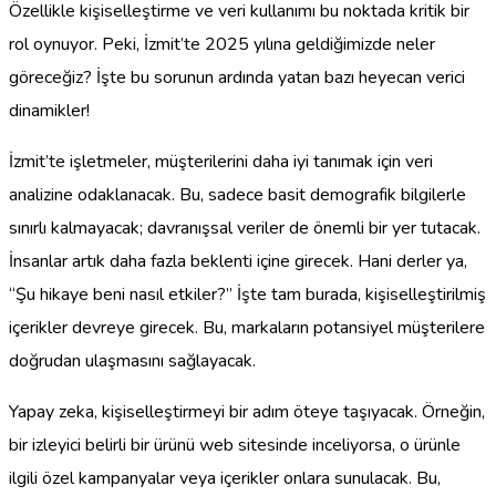
Özellikle kişiselleştirme ve veri kullanımı bu noktada kritik bir
rol oynuyor. Peki, İzmit’te 2025 yılına geldiğimizde neler
göreceğiz? İşte bu sorunun ardında yatan bazı heyecan verici
dinamikler!
İzmit’te işletmeler, müşterilerini daha iyi tanımak için veri
analizine odaklanacak. Bu, sadece basit demografik bilgilerle
sınırlı kalmayacak; davranışsal veriler de önemli bir yer tutacak.
İnsanlar artık daha fazla beklenti içine girecek. Hani derler ya,
“Şu hikaye beni nasıl etkiler?” İşte tam burada, kişiselleştirilmiş
içerikler devreye girecek. Bu, markaların potansiyel müşterilere
doğrudan ulaşmasını sağlayacak.
Yapay zeka, kişiselleştirmeyi bir adım öteye taşıyacak. Örneğin,
bir izleyici belirli bir ürünü web sitesinde inceliyorsa, o ürünle
ilgili özel kampanyalar veya içerikler onlara sunulacak. Bu,