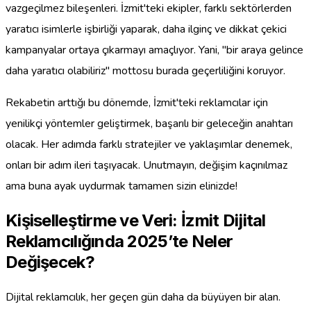
vazgeçilmez bileşenleri. İzmit'teki ekipler, farklı sektörlerden
yaratıcı isimlerle işbirliği yaparak, daha ilginç ve dikkat çekici
kampanyalar ortaya çıkarmayı amaçlıyor. Yani, "bir araya gelince
daha yaratıcı olabiliriz" mottosu burada geçerliliğini koruyor.
Rekabetin arttığı bu dönemde, İzmit'teki reklamcılar için
yenilikçi yöntemler geliştirmek, başarılı bir geleceğin anahtarı
olacak. Her adımda farklı stratejiler ve yaklaşımlar denemek,
onları bir adım ileri taşıyacak. Unutmayın, değişim kaçınılmaz
ama buna ayak uydurmak tamamen sizin elinizde!
Kişiselleştirme ve Veri: İzmit Dijital
Reklamcılığında 2025’te Neler
Değişecek?
Dijital reklamcılık, her geçen gün daha da büyüyen bir alan.