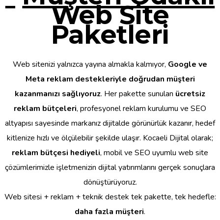
Web Site
Paketleri
Web sitenizi yalnızca yayına almakla kalmıyor,
Google ve
Meta reklam destekleriyle doğrudan müşteri
kazanmanızı sağlıyoruz
. Her pakette sunulan
ücretsiz
reklam bütçeleri
, profesyonel reklam kurulumu ve SEO
altyapısı sayesinde markanız dijitalde görünürlük kazanır, hedef
kitlenize hızlı ve ölçülebilir şekilde ulaşır. Kocaeli Dijital olarak;
reklam bütçesi hediyeli
, mobil ve SEO uyumlu web site
çözümlerimizle işletmenizin dijital yatırımlarını gerçek sonuçlara
dönüştürüyoruz.
Web sitesi + reklam + teknik destek tek pakette, tek hedefle:
daha fazla müşteri
.