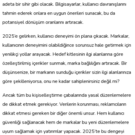
adeta bir sihir gibi olacak. Bilgisayarlar, kullanıcı davranışlarını
tahmin ederek onlara en uygun önerileri sunacak, bu da
potansiyel dönüşüm oranlarını artıracak.
2025’e gelirken, kullanıcı deneyimi ön plana çıkacak. Markalar,
kullanıcının deneyimini olabildiğince sorunsuz hale getirmek için
yenilikçi yollar arayacak. Hedef kitlesinin ilgi alanlarına göre
özelleştirilmiş içerikler sunmak, marka bağlılığını artıracak. Bir
düşünsenize, bir markanın sunduğu içerikler sizin ilgi alanlarınıza
göre şekilleniyorsa, onu ne kadar sahiplenirsiniz değil mi?
Ancak tüm bu kişiselleştirme çabalarında yasal düzenlemelere
de dikkat etmek gerekiyor. Verilerin korunması, reklamcıların
dikkat etmesi gereken bir diğer önemli unsur. Hem kullanıcı
güvenliği sağlanacak hem de markalar bu yeni düzenlemelere
uyum sağlamak için yatırımlar yapacak. 2025’te bu dengeyi