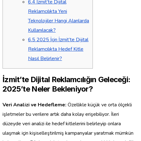
6.4
İzmit’te Dijital
Reklamcılıkta Yeni
Teknolojiler Hangi Alanlarda
Kullanılacak?
6.5
2025 İçin İzmit’te Dijital
Reklamcılıkta Hedef Kitle
Nasıl Belirlenir?
İzmit’te Dijital Reklamcılığın Geleceği:
2025’te Neler Bekleniyor?
Veri Analizi ve Hedefleme:
Özellikle küçük ve orta ölçekli
işletmeler bu verilere artık daha kolay erişebiliyor. İleri
düzeyde veri analizi ile hedef kitlelerini belirleyip onlara
ulaşmak için kişiselleştirilmiş kampanyalar yaratmak mümkün