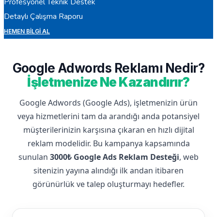
Profesyonel Teknik Destek
Detaylı Çalışma Raporu
HEMEN BILGI AL
Google Adwords Reklamı Nedir?
İşletmenize Ne Kazandırır?
Google Adwords (Google Ads), işletmenizin ürün
veya hizmetlerini tam da arandığı anda potansiyel
müşterilerinizin karşısına çıkaran en hızlı dijital
reklam modelidir. Bu kampanya kapsamında
sunulan
3000₺ Google Ads Reklam Desteği
, web
sitenizin yayına alındığı ilk andan itibaren
görünürlük ve talep oluşturmayı hedefler.