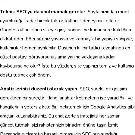
Teknik SEO’yu da unutmamak gerekir.
Sayfa hızından mobil
uyumluluğa kadar birçok faktör, kullanıcı deneyimini etkiler.
Google, kullanıcıların siteye girişi sonrası ne kadar süre kaldığına
dikkat eder. Eğer siteniz yavaşsa ve karmaşık bir yapıya sahipse,
kullanıcılar hemen ayrılabilir. Düşünün ki, bir tatlıcı tezgahında en
güzel pastayı görüyorsunuz ama yanına yaklaşana kadar
kaybolursa ne olur? İşte bu yüzden, site yapınızı temiz ve kullanıcı
dostu tutmak çok önemli.
Analizlerinizi düzenli olarak yapın.
SEO, sürekli bir gelişim
gerektiren bir süreçtir. Hangi anahtar kelimelerin işe yaradığını ve
hangilerinin yetersiz kaldığını belirlemek için Google Analytics gibi
araçları kullanabilirsiniz. Bu analizlerle stratejinizi her zaman
güncel tutmak, sizi rakiplerinizin bir adım önüne taşır. İzmit
Pazarında e-ticaretin başarılı olması için SEO’nun sunduğu