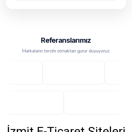
Referanslarımız
Markaların tercihi olmaktan gurur duyuyoruz.
İzmit E-Ticaret Siteleri