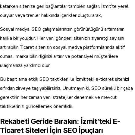
katarken sitenize geri bağlantılar también sağlar. İzmit’te yerel
olaylar veya trenler hakkında içerikler oluşturarak,
Sosyal medya, SEO çalışmalarınızın görünürlüğünü artırmanın
harika bir yoludur. Her yeni gönderi, sitenizin ziyaretçi sayısını
artırabilir. Ticaret sitenizin sosyal medya platformlarında aktif
olması, marka bilinirliğinizi artırır ve potansiyel müşterilere
ulaşmanıza yardımcı olur.
Bu basit ama etkili SEO taktikleri ile İzmit’teki e-ticaret sitenizi
sıfırdan zirveye taşıyabilirsiniz. Unutmayın ki, SEO sürekli bir çaba
gerektirir; her zaman yeni stratejiler denemek ve mevcut
taktiklerinizi güncellemek önemlidir.
Rekabeti Geride Bırakın: İzmit’teki E-
Ticaret Siteleri İçin SEO İpuçları