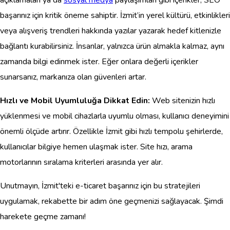
başarınız için kritik öneme sahiptir. İzmit’in yerel kültürü, etkinlikleri
veya alışveriş trendleri hakkında yazılar yazarak hedef kitlenizle
bağlantı kurabilirsiniz. İnsanlar, yalnızca ürün almakla kalmaz, aynı
zamanda bilgi edinmek ister. Eğer onlara değerli içerikler
sunarsanız, markanıza olan güvenleri artar.
Hızlı ve Mobil Uyumluluğa Dikkat Edin:
Web sitenizin hızlı
yüklenmesi ve mobil cihazlarla uyumlu olması, kullanıcı deneyimini
önemli ölçüde artırır. Özellikle İzmit gibi hızlı tempolu şehirlerde,
kullanıcılar bilgiye hemen ulaşmak ister. Site hızı, arama
motorlarının sıralama kriterleri arasında yer alır.
Unutmayın, İzmit'teki e-ticaret başarınız için bu stratejileri
uygulamak, rekabette bir adım öne geçmenizi sağlayacak. Şimdi
harekete geçme zamanı!