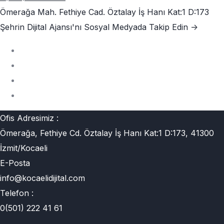
Ömerağa Mah. Fethiye Cad. Öztalay İş Hanı Kat:1 D:173
Şehrin Dijital Ajansı'nı
Sosyal Medyada Takip Edin ->
Ofis Adresimiz :
Ömerağa, Fethiye Cd. Öztalay İş Hanı Kat:1 D:173, 41300
İzmit/Kocaeli
E-Posta
info@kocaelidijital.com
Telefon :
0(501) 222 41 61