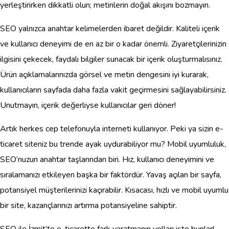
yerleştirirken dikkatli olun; metinlerin doğal akışını bozmayın.
SEO yalnızca anahtar kelimelerden ibaret değildir. Kaliteli içerik
ve kullanıcı deneyimi de en az bir o kadar önemli. Ziyaretçilerinizin
ilgisini çekecek, faydalı bilgiler sunacak bir içerik oluşturmalısınız.
Ürün açıklamalarınızda görsel ve metin dengesini iyi kurarak,
kullanıcıların sayfada daha fazla vakit geçirmesini sağlayabilirsiniz.
Unutmayın, içerik değerliyse kullanıcılar geri döner!
Artık herkes cep telefonuyla interneti kullanıyor. Peki ya sizin e-
ticaret siteniz bu trende ayak uydurabiliyor mu? Mobil uyumluluk,
SEO’nuzun anahtar taşlarından biri. Hız, kullanıcı deneyimini ve
sıralamanızı etkileyen başka bir faktördür. Yavaş açılan bir sayfa,
potansiyel müşterilerinizi kaçırabilir. Kısacası, hızlı ve mobil uyumlu
bir site, kazançlarınızı artırma potansiyeline sahiptir.