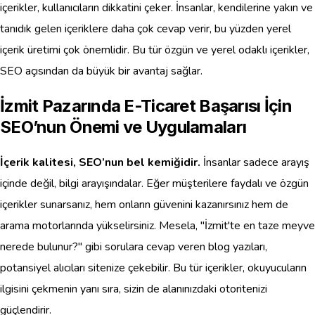
içerikler, kullanıcıların dikkatini çeker. İnsanlar, kendilerine yakın ve
tanıdık gelen içeriklere daha çok cevap verir, bu yüzden yerel
içerik üretimi çok önemlidir. Bu tür özgün ve yerel odaklı içerikler,
SEO açısından da büyük bir avantaj sağlar.
İzmit Pazarında E-Ticaret Başarısı İçin
SEO’nun Önemi ve Uygulamaları
İçerik kalitesi, SEO’nun bel kemiğidir.
İnsanlar sadece arayış
içinde değil, bilgi arayışındalar. Eğer müşterilere faydalı ve özgün
içerikler sunarsanız, hem onların güvenini kazanırsınız hem de
arama motorlarında yükselirsiniz. Mesela, "İzmit'te en taze meyve
nerede bulunur?" gibi sorulara cevap veren blog yazıları,
potansiyel alıcıları sitenize çekebilir. Bu tür içerikler, okuyucuların
ilgisini çekmenin yanı sıra, sizin de alanınızdaki otoritenizi
güçlendirir.