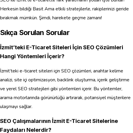
SEO ile İzmit’te e-ticarette fark yaratmanın yolları işte bunlar!
Herkesin bildiği Basit Ama etkili stratejilerle, rakiplerinizi geride
bırakmak mümkün. Şimdi, harekete geçme zamanı!
Sıkça Sorulan Sorular
İzmit’teki E-Ticaret Siteleri İçin SEO Çözümleri
Hangi Yöntemleri İçerir?
İzmit’teki e-ticaret siteleri için SEO çözümleri, anahtar kelime
analizi, site içi optimizasyon, backlink oluşturma, içerik geliştirme
ve yerel SEO stratejileri gibi yöntemleri içerir. Bu yöntemler,
arama motorlarında görünürlüğü artırarak, potansiyel müşterilere
ulaşmayı sağlar.
SEO Çalışmalarının İzmit E-Ticaret Sitelerine
Faydaları Nelerdir?