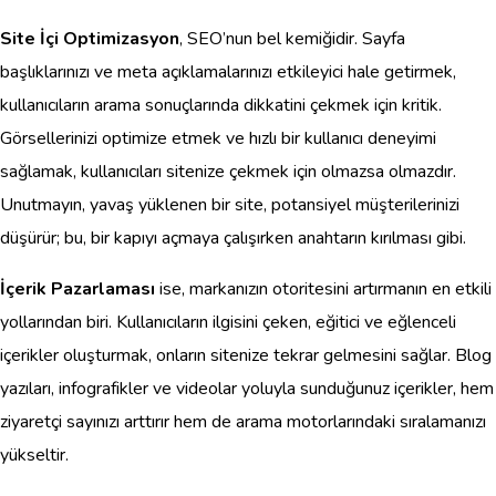
Site İçi Optimizasyon
, SEO’nun bel kemiğidir. Sayfa
başlıklarınızı ve meta açıklamalarınızı etkileyici hale getirmek,
kullanıcıların arama sonuçlarında dikkatini çekmek için kritik.
Görsellerinizi optimize etmek ve hızlı bir kullanıcı deneyimi
sağlamak, kullanıcıları sitenize çekmek için olmazsa olmazdır.
Unutmayın, yavaş yüklenen bir site, potansiyel müşterilerinizi
düşürür; bu, bir kapıyı açmaya çalışırken anahtarın kırılması gibi.
İçerik Pazarlaması
ise, markanızın otoritesini artırmanın en etkili
yollarından biri. Kullanıcıların ilgisini çeken, eğitici ve eğlenceli
içerikler oluşturmak, onların sitenize tekrar gelmesini sağlar. Blog
yazıları, infografikler ve videolar yoluyla sunduğunuz içerikler, hem
ziyaretçi sayınızı arttırır hem de arama motorlarındaki sıralamanızı
yükseltir.