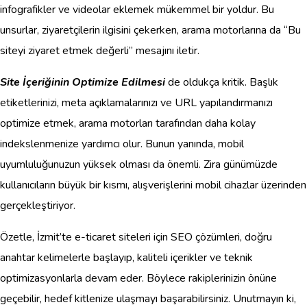
infografikler ve videolar eklemek mükemmel bir yoldur. Bu
unsurlar, ziyaretçilerin ilgisini çekerken, arama motorlarına da “Bu
siteyi ziyaret etmek değerli” mesajını iletir.
Site İçeriğinin Optimize Edilmesi
de oldukça kritik. Başlık
etiketlerinizi, meta açıklamalarınızı ve URL yapılandırmanızı
optimize etmek, arama motorları tarafından daha kolay
indekslenmenize yardımcı olur. Bunun yanında, mobil
uyumluluğunuzun yüksek olması da önemli. Zira günümüzde
kullanıcıların büyük bir kısmı, alışverişlerini mobil cihazlar üzerinden
gerçekleştiriyor.
Özetle, İzmit’te e-ticaret siteleri için SEO çözümleri, doğru
anahtar kelimelerle başlayıp, kaliteli içerikler ve teknik
optimizasyonlarla devam eder. Böylece rakiplerinizin önüne
geçebilir, hedef kitlenize ulaşmayı başarabilirsiniz. Unutmayın ki,