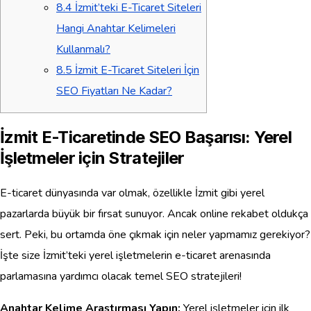
8.4
İzmit’teki E-Ticaret Siteleri
Hangi Anahtar Kelimeleri
Kullanmalı?
8.5
İzmit E-Ticaret Siteleri İçin
SEO Fiyatları Ne Kadar?
İzmit E-Ticaretinde SEO Başarısı: Yerel
İşletmeler için Stratejiler
E-ticaret dünyasında var olmak, özellikle İzmit gibi yerel
pazarlarda büyük bir fırsat sunuyor. Ancak online rekabet oldukça
sert. Peki, bu ortamda öne çıkmak için neler yapmamız gerekiyor?
İşte size İzmit’teki yerel işletmelerin e-ticaret arenasında
parlamasına yardımcı olacak temel SEO stratejileri!
Anahtar Kelime Araştırması Yapın:
Yerel işletmeler için ilk