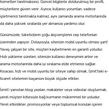
hizmetleri tanıtmalısınız. Güncel bilgilerle doldurulmuş bir profil,
müşterilere güven verir. Ayrıca; kullanıcı yorumları, sadece
işletmenizi tanıtmakla kalmaz, aynı zamanda arama motorlarında
da daha yüksek sıralarda yer almanıza yardımcı olur.
Günümüzde, tüketicilerin çoğu alışverişlerini cep telefonları
üzerinden yapıyor. Dolayısıyla, sitenizin mobil uyumlu olması şart!
Yavaş çalışan bir site, müşteri kaybetmenin en garanti yoludur.
Hızlı yükleme süreleri, sitenizin kullanıcı deneyimini artırır ve
arama motorlarında daha iyi sıralama elde etmenizi sağlar.
Kısacası, hızlı ve mobil uyumlu bir siteye sahip olmak, İzmit’teki e-
ticaret sitelerinin başarısını büyük ölçüde etkiler.
İzmit’i yansıtan blog yazıları, makaleler veya videolar oluşturmak,
yerel müşteri kitlesiyle bağ kurmanın mükemmel bir yoludur.
Yerel etkinlikler, promosyonlar veya toplumsal konuları içeren