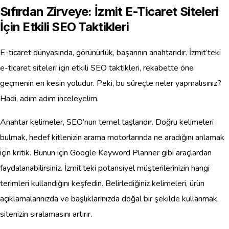
Sıfırdan Zirveye: İzmit E-Ticaret Siteleri
İçin Etkili SEO Taktikleri
E-ticaret dünyasında, görünürlük, başarının anahtarıdır. İzmit’teki
e-ticaret siteleri için etkili SEO taktikleri, rekabette öne
geçmenin en kesin yoludur. Peki, bu süreçte neler yapmalısınız?
Hadi, adım adım inceleyelim.
Anahtar kelimeler, SEO’nun temel taşlarıdır. Doğru kelimeleri
bulmak, hedef kitlenizin arama motorlarında ne aradığını anlamak
için kritik. Bunun için Google Keyword Planner gibi araçlardan
faydalanabilirsiniz. İzmit’teki potansiyel müşterilerinizin hangi
terimleri kullandığını keşfedin. Belirlediğiniz kelimeleri, ürün
açıklamalarınızda ve başlıklarınızda doğal bir şekilde kullanmak,
sitenizin sıralamasını artırır.