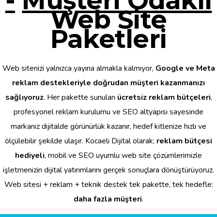
-
Müşteri Odaklı
Web Site
Paketleri
Web sitenizi yalnızca yayına almakla kalmıyor,
Google ve Meta
reklam destekleriyle doğrudan müşteri kazanmanızı
sağlıyoruz
. Her pakette sunulan
ücretsiz reklam bütçeleri
,
profesyonel reklam kurulumu ve SEO altyapısı sayesinde
markanız dijitalde görünürlük kazanır, hedef kitlenize hızlı ve
ölçülebilir şekilde ulaşır. Kocaeli Dijital olarak;
reklam bütçesi
hediyeli
, mobil ve SEO uyumlu web site çözümlerimizle
işletmenizin dijital yatırımlarını gerçek sonuçlara dönüştürüyoruz.
Web sitesi + reklam + teknik destek tek pakette, tek hedefle:
daha fazla müşteri
.