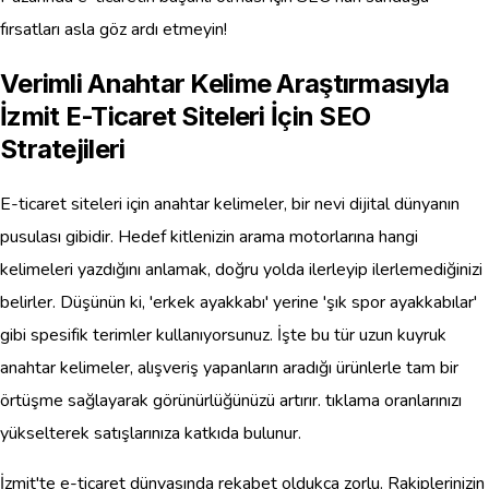
fırsatları asla göz ardı etmeyin!
Verimli Anahtar Kelime Araştırmasıyla
İzmit E-Ticaret Siteleri İçin SEO
Stratejileri
E-ticaret siteleri için anahtar kelimeler, bir nevi dijital dünyanın
pusulası gibidir. Hedef kitlenizin arama motorlarına hangi
kelimeleri yazdığını anlamak, doğru yolda ilerleyip ilerlemediğinizi
belirler. Düşünün ki, 'erkek ayakkabı' yerine 'şık spor ayakkabılar'
gibi spesifik terimler kullanıyorsunuz. İşte bu tür uzun kuyruk
anahtar kelimeler, alışveriş yapanların aradığı ürünlerle tam bir
örtüşme sağlayarak görünürlüğünüzü artırır. tıklama oranlarınızı
yükselterek satışlarınıza katkıda bulunur.
İzmit'te e-ticaret dünyasında rekabet oldukça zorlu. Rakiplerinizin