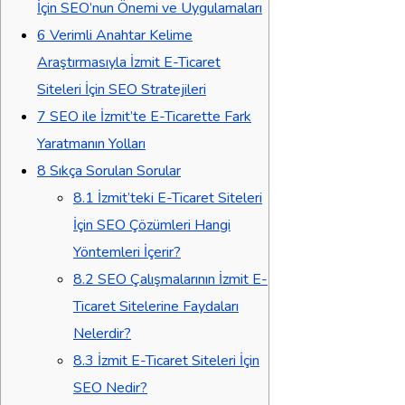
İçin SEO’nun Önemi ve Uygulamaları
6
Verimli Anahtar Kelime
Araştırmasıyla İzmit E-Ticaret
Siteleri İçin SEO Stratejileri
7
SEO ile İzmit’te E-Ticarette Fark
Yaratmanın Yolları
8
Sıkça Sorulan Sorular
8.1
İzmit’teki E-Ticaret Siteleri
İçin SEO Çözümleri Hangi
Yöntemleri İçerir?
8.2
SEO Çalışmalarının İzmit E-
Ticaret Sitelerine Faydaları
Nelerdir?
8.3
İzmit E-Ticaret Siteleri İçin
SEO Nedir?