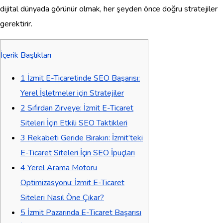
dijital dünyada görünür olmak, her şeyden önce doğru stratejiler
gerektirir.
İçerik Başlıkları
1
İzmit E-Ticaretinde SEO Başarısı:
Yerel İşletmeler için Stratejiler
2
Sıfırdan Zirveye: İzmit E-Ticaret
Siteleri İçin Etkili SEO Taktikleri
3
Rekabeti Geride Bırakın: İzmit’teki
E-Ticaret Siteleri İçin SEO İpuçları
4
Yerel Arama Motoru
Optimizasyonu: İzmit E-Ticaret
Siteleri Nasıl Öne Çıkar?
5
İzmit Pazarında E-Ticaret Başarısı