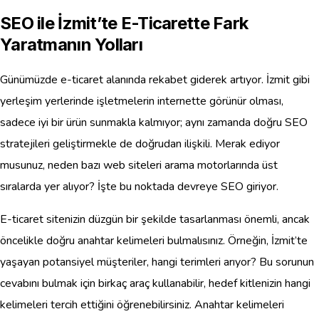
SEO ile İzmit’te E-Ticarette Fark
Yaratmanın Yolları
Günümüzde e-ticaret alanında rekabet giderek artıyor. İzmit gibi
yerleşim yerlerinde işletmelerin internette görünür olması,
sadece iyi bir ürün sunmakla kalmıyor; aynı zamanda doğru SEO
stratejileri geliştirmekle de doğrudan ilişkili. Merak ediyor
musunuz, neden bazı web siteleri arama motorlarında üst
sıralarda yer alıyor? İşte bu noktada devreye SEO giriyor.
E-ticaret sitenizin düzgün bir şekilde tasarlanması önemli, ancak
öncelikle doğru anahtar kelimeleri bulmalısınız. Örneğin, İzmit’te
yaşayan potansiyel müşteriler, hangi terimleri arıyor? Bu sorunun
cevabını bulmak için birkaç araç kullanabilir, hedef kitlenizin hangi
kelimeleri tercih ettiğini öğrenebilirsiniz. Anahtar kelimeleri