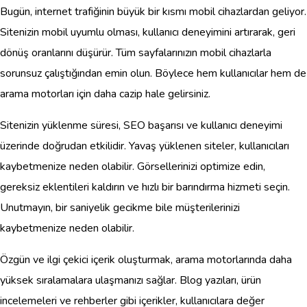
Bugün, internet trafiğinin büyük bir kısmı mobil cihazlardan geliyor.
Sitenizin mobil uyumlu olması, kullanıcı deneyimini artırarak, geri
dönüş oranlarını düşürür. Tüm sayfalarınızın mobil cihazlarla
sorunsuz çalıştığından emin olun. Böylece hem kullanıcılar hem de
arama motorları için daha cazip hale gelirsiniz.
Sitenizin yüklenme süresi, SEO başarısı ve kullanıcı deneyimi
üzerinde doğrudan etkilidir. Yavaş yüklenen siteler, kullanıcıları
kaybetmenize neden olabilir. Görsellerinizi optimize edin,
gereksiz eklentileri kaldırın ve hızlı bir barındırma hizmeti seçin.
Unutmayın, bir saniyelik gecikme bile müşterilerinizi
kaybetmenize neden olabilir.
Özgün ve ilgi çekici içerik oluşturmak, arama motorlarında daha
yüksek sıralamalara ulaşmanızı sağlar. Blog yazıları, ürün
incelemeleri ve rehberler gibi içerikler, kullanıcılara değer