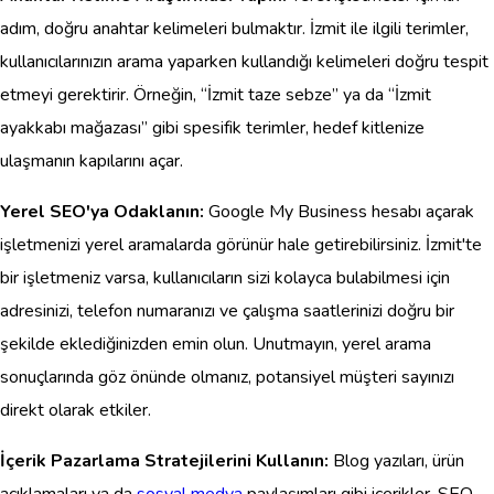
adım, doğru anahtar kelimeleri bulmaktır. İzmit ile ilgili terimler,
kullanıcılarınızın arama yaparken kullandığı kelimeleri doğru tespit
etmeyi gerektirir. Örneğin, “İzmit taze sebze” ya da “İzmit
ayakkabı mağazası” gibi spesifik terimler, hedef kitlenize
ulaşmanın kapılarını açar.
Yerel SEO'ya Odaklanın:
Google My Business hesabı açarak
işletmenizi yerel aramalarda görünür hale getirebilirsiniz. İzmit'te
bir işletmeniz varsa, kullanıcıların sizi kolayca bulabilmesi için
adresinizi, telefon numaranızı ve çalışma saatlerinizi doğru bir
şekilde eklediğinizden emin olun. Unutmayın, yerel arama
sonuçlarında göz önünde olmanız, potansiyel müşteri sayınızı
direkt olarak etkiler.
İçerik Pazarlama Stratejilerini Kullanın:
Blog yazıları, ürün
açıklamaları ya da
sosyal medya
paylaşımları gibi içerikler, SEO